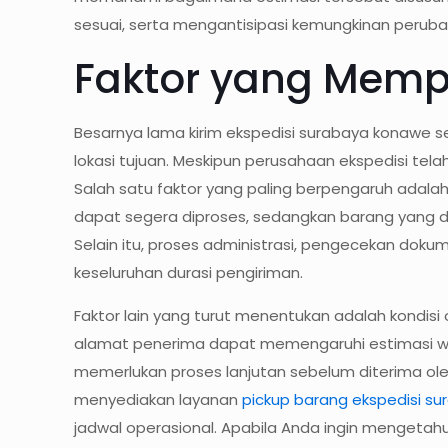
sesuai, serta mengantisipasi kemungkinan perub
Faktor yang Memp
Besarnya lama kirim ekspedisi surabaya konawe se
lokasi tujuan. Meskipun perusahaan ekspedisi tel
Salah satu faktor yang paling berpengaruh adalah
dapat segera diproses, sedangkan barang yang 
Selain itu, proses administrasi, pengecekan do
keseluruhan durasi pengiriman.
Faktor lain yang turut menentukan adalah kondisi 
alamat penerima dapat memengaruhi estimasi wakt
memerlukan proses lanjutan sebelum diterima ole
menyediakan layanan
pickup barang ekspedisi s
jadwal operasional. Apabila Anda ingin mengetahui 