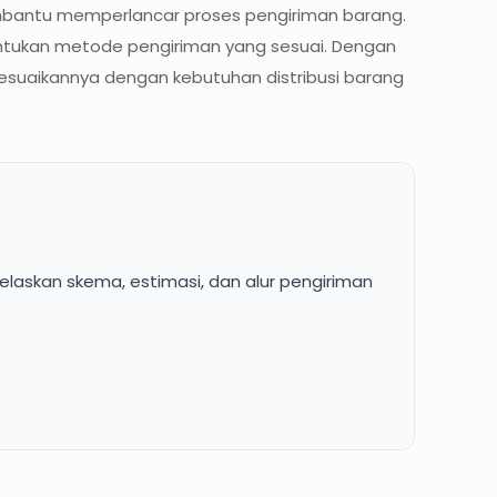
embantu memperlancar proses pengiriman barang.
entukan metode pengiriman yang sesuai. Dengan
esuaikannya dengan kebutuhan distribusi barang
elaskan skema, estimasi, dan alur pengiriman