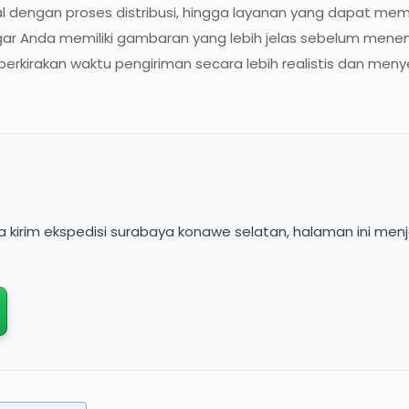
l dengan proses distribusi, hingga layanan yang dapat m
gar Anda memiliki gambaran yang lebih jelas sebelum men
kirakan waktu pengiriman secara lebih realistis dan meny
 kirim ekspedisi surabaya konawe selatan, halaman ini menj