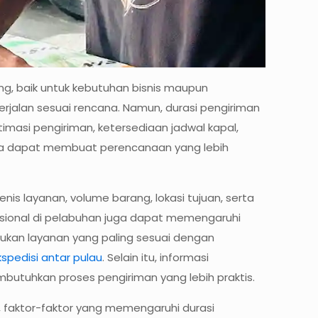
ng, baik untuk kebutuhan bisnis maupun
erjalan sesuai rencana. Namun, durasi pengiriman
timasi pengiriman, ketersediaan jadwal kapal,
da dapat membuat perencanaan yang lebih
s layanan, volume barang, lokasi tujuan, serta
erasional di pelabuhan juga dapat memengaruhi
tukan layanan yang paling sesuai dengan
spedisi antar pulau
. Selain itu, informasi
butuhkan proses pengiriman yang lebih praktis.
, faktor-faktor yang memengaruhi durasi