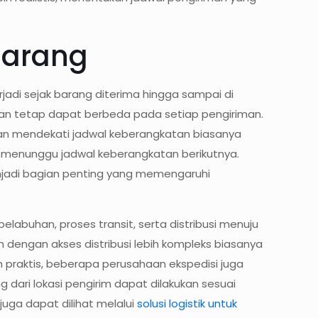
Barang
jadi sejak barang diterima hingga sampai di
riman tetap dapat berbeda pada setiap pengiriman.
ukan mendekati jadwal keberangkatan biasanya
 menunggu jadwal keberangkatan berikutnya.
enjadi bagian penting yang memengaruhi
elabuhan, proses transit, serta distribusi menuju
 dengan akses distribusi lebih kompleks biasanya
 praktis, beberapa perusahaan ekspedisi juga
dari lokasi pengirim dapat dilakukan sesuai
 juga dapat dilihat melalui
solusi logistik untuk