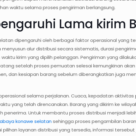
ahan waktu selama proses pengiriman berlangsung.
engaruhi Lama kirim 
latan dipengaruhi oleh berbagai faktor operasional yang ter
ah menyusun alur distribusi secara sistematis, durasi pengi
 waktu kirim yang dipilih pelanggan. Pengiriman yang dilak
datang setelah proses pemuatan selesai kemungkinan akan
kumen, dan kesiapan barang sebelum diberangkatkan juga m
operasional selama perjalanan. Cuaca, kepadatan aktivitas p
u yang telah direncanakan. Barang yang dikirim ke wilayah
h penerima. Untuk membantu proses distribusi menjadi lebih
urabaya konawe selatan
sehingga proses pengambilan barang 
pilihan layanan distribusi yang tersedia, informasi tersebut