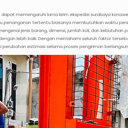
juga dapat memengaruhi lama kirim ekspedisi surabaya kona
 penanganan tertentu biasanya membutuhkan waktu persia
mengenai jenis barang, dimensi, jumlah koli, dan kebutuha
 dengan lebih baik. Dengan memahami seluruh faktor terseb
nsi perubahan estimasi selama proses pengiriman berlangsun