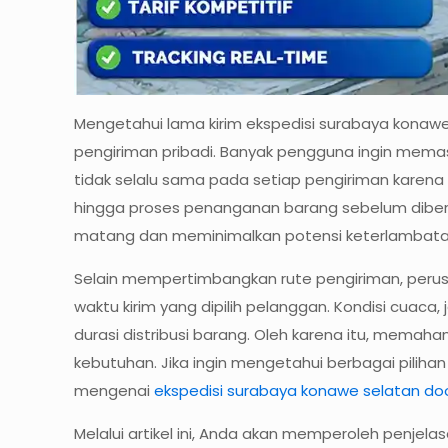
Mengetahui lama kirim ekspedisi surabaya konawe
pengiriman pribadi. Banyak pengguna ingin memast
tidak selalu sama pada setiap pengiriman karena d
hingga proses penanganan barang sebelum dibe
matang dan meminimalkan potensi keterlambata
Selain mempertimbangkan rute pengiriman, perusa
waktu kirim yang dipilih pelanggan. Kondisi cuaca
durasi distribusi barang. Oleh karena itu, mema
kebutuhan. Jika ingin mengetahui berbagai pilih
mengenai
ekspedisi surabaya konawe selatan doo
Melalui artikel ini, Anda akan memperoleh penjel