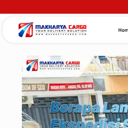
Ho
Published by
alma guna
on
27 Juni 2026