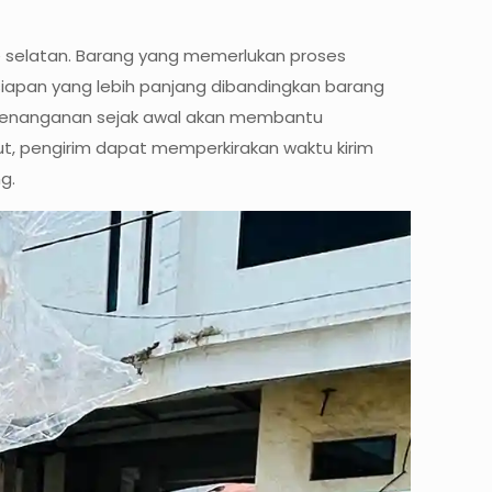
we selatan. Barang yang memerlukan proses
pan yang lebih panjang dibandingkan barang
n penanganan sejak awal akan membantu
ut, pengirim dapat memperkirakan waktu kirim
g.