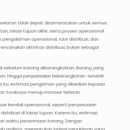
we selatan tidak dapat disamaratakan untuk semua
n, lokasi tujuan akhir, serta proses operasional
engalaman operasional, rute distribusi, dan
encanakan aktivitas distribusi, bukan sebagai
l sebelum barang diberangkatkan. Barang yang
uan, hingga penjadwalan keberangkatan. Setelah
a itu, estimasi pengiriman yang diberikan kepada
dari Surabaya menuju Konawe Selatan.
uar kendali operasional, seperti penyesuaian
ribusi di lokasi tujuan. Karena itu, estimasi
tian waktu penerimaan barang. Dengan
h realistis, menentukan jadwal pengiriman yang