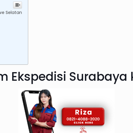
we Selatan
im Ekspedisi Surabaya