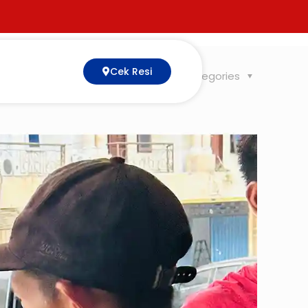
Cek Resi
Tags
Categories