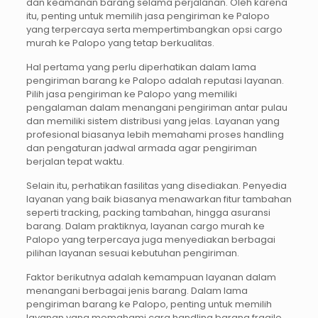
dan keamanan barang selama perjalanan. Oleh karena
itu, penting untuk memilih jasa pengiriman ke Palopo
yang terpercaya serta mempertimbangkan opsi cargo
murah ke Palopo yang tetap berkualitas.
Hal pertama yang perlu diperhatikan dalam lama
pengiriman barang ke Palopo adalah reputasi layanan.
Pilih jasa pengiriman ke Palopo yang memiliki
pengalaman dalam menangani pengiriman antar pulau
dan memiliki sistem distribusi yang jelas. Layanan yang
profesional biasanya lebih memahami proses handling
dan pengaturan jadwal armada agar pengiriman
berjalan tepat waktu.
Selain itu, perhatikan fasilitas yang disediakan. Penyedia
layanan yang baik biasanya menawarkan fitur tambahan
seperti tracking, packing tambahan, hingga asuransi
barang. Dalam praktiknya, layanan cargo murah ke
Palopo yang terpercaya juga menyediakan berbagai
pilihan layanan sesuai kebutuhan pengiriman.
Faktor berikutnya adalah kemampuan layanan dalam
menangani berbagai jenis barang. Dalam lama
pengiriman barang ke Palopo, penting untuk memilih
layanan yang memahami cara handling barang fragile,