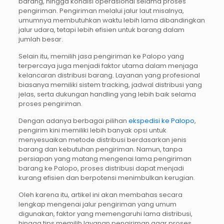
barang, hingga kondisi operasional selama proses
pengiriman. Pengiriman melalui jalur laut misalnya,
umumnya membutuhkan waktu lebih lama dibandingkan
jalur udara, tetapi lebih efisien untuk barang dalam
jumlah besar.
Selain itu, memilih jasa pengiriman ke Palopo yang
terpercaya juga menjadi faktor utama dalam menjaga
kelancaran distribusi barang. Layanan yang profesional
biasanya memiliki sistem tracking, jadwal distribusi yang
jelas, serta dukungan handling yang lebih baik selama
proses pengiriman.
Dengan adanya berbagai pilihan
ekspedisi ke Palopo
,
pengirim kini memiliki lebih banyak opsi untuk
menyesuaikan metode distribusi berdasarkan jenis
barang dan kebutuhan pengiriman. Namun, tanpa
persiapan yang matang mengenai lama pengiriman
barang ke Palopo, proses distribusi dapat menjadi
kurang efisien dan berpotensi menimbulkan kerugian.
Oleh karena itu, artikel ini akan membahas secara
lengkap mengenai jalur pengiriman yang umum
digunakan, faktor yang memengaruhi lama distribusi,
hingga tips memilih layanan pengiriman agar proses