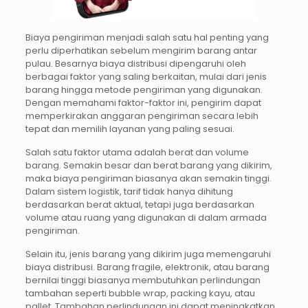
Biaya pengiriman menjadi salah satu hal penting yang
perlu diperhatikan sebelum mengirim barang antar
pulau. Besarnya biaya distribusi dipengaruhi oleh
berbagai faktor yang saling berkaitan, mulai dari jenis
barang hingga metode pengiriman yang digunakan.
Dengan memahami faktor-faktor ini, pengirim dapat
memperkirakan anggaran pengiriman secara lebih
tepat dan memilih layanan yang paling sesuai.
Salah satu faktor utama adalah berat dan volume
barang. Semakin besar dan berat barang yang dikirim,
maka biaya pengiriman biasanya akan semakin tinggi.
Dalam sistem logistik, tarif tidak hanya dihitung
berdasarkan berat aktual, tetapi juga berdasarkan
volume atau ruang yang digunakan di dalam armada
pengiriman.
Selain itu, jenis barang yang dikirim juga memengaruhi
biaya distribusi. Barang fragile, elektronik, atau barang
bernilai tinggi biasanya membutuhkan perlindungan
tambahan seperti bubble wrap, packing kayu, atau
pallet. Tambahan perlindungan ini dapat meningkatkan