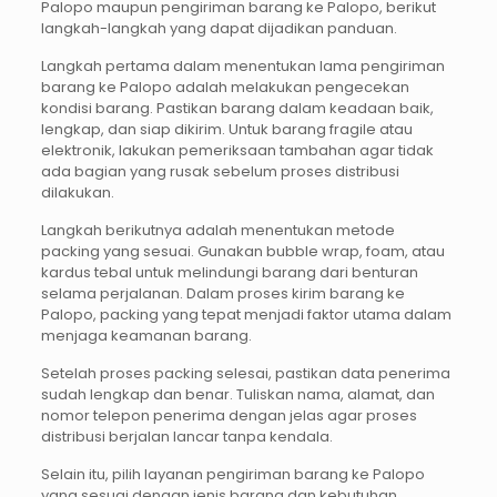
Palopo maupun pengiriman barang ke Palopo, berikut
langkah-langkah yang dapat dijadikan panduan.
Langkah pertama dalam menentukan lama pengiriman
barang ke Palopo adalah melakukan pengecekan
kondisi barang. Pastikan barang dalam keadaan baik,
lengkap, dan siap dikirim. Untuk barang fragile atau
elektronik, lakukan pemeriksaan tambahan agar tidak
ada bagian yang rusak sebelum proses distribusi
dilakukan.
Langkah berikutnya adalah menentukan metode
packing yang sesuai. Gunakan bubble wrap, foam, atau
kardus tebal untuk melindungi barang dari benturan
selama perjalanan. Dalam proses kirim barang ke
Palopo, packing yang tepat menjadi faktor utama dalam
menjaga keamanan barang.
Setelah proses packing selesai, pastikan data penerima
sudah lengkap dan benar. Tuliskan nama, alamat, dan
nomor telepon penerima dengan jelas agar proses
distribusi berjalan lancar tanpa kendala.
Selain itu, pilih layanan pengiriman barang ke Palopo
yang sesuai dengan jenis barang dan kebutuhan