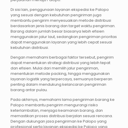
Di sisi lain, penggunaan layanan ekspedisi ke Palopo
yang sesuai dengan kebutuhan pengiriman juga
membantu pengirim menyesuaikan metode distribusi
berdasarkan jenis barang dan target waktu pengiriman.
Barang dalam jumlah besar biasanya lebih efisien
menggunakan jalur laut, sedangkan pengiriman prioritas
dapat menggunakan layanan yang lebih cepat sesuai
kebutuhan distribusi.
Dengan memahami berbagai faktor tersebut, pengirim
dapat menentukan strategi distribusi yang lebih tepat
dan efisien. Mulai dari memilih jalur pengiriman,
menentukan metode packing, hingga menggunakan
layanan logistik yang terpercaya, semuanya berperan
penting dalam mendukung kelancaran pengiriman
barang antar pulau.
Pada akhirnya, memahami lama pengiriman barang ke
Palopo membantu pengirim mengurangi risiko
keterlambatan, menjaga keamanan barang, dan
memastikan proses distribusi berjalan sesuai rencana.
Dengan dukungan jasa pengiriman ke Palopo yang
profesional serta layanan ekspedisi ke Palopo yang