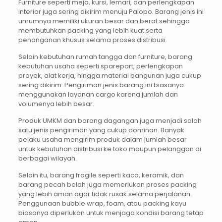
Furniture seperti meja, kursi, lemari, dan perlengkapan
interior juga sering dikirim menuju Palopo. Barang jenis ini
umumnya memiliki ukuran besar dan berat sehingga
membutuhkan packing yang lebih kuat serta
penanganan khusus selama proses distribusi.
Selain kebutuhan rumah tangga dan furniture, barang
kebutuhan usaha seperti sparepart, perlengkapan
proyek, alat kerja, hingga material bangunan juga cukup
sering dikirim. Pengiriman jenis barang ini biasanya
menggunakan layanan cargo karena jumlah dan
volumenya lebih besar.
Produk UMKM dan barang dagangan juga menjadi salah
satu jenis pengiriman yang cukup dominan. Banyak
pelaku usaha mengirim produk dalam jumlah besar
untuk kebutuhan distribusi ke toko maupun pelanggan di
berbagai wilayah.
Selain itu, barang fragile seperti kaca, keramik, dan
barang pecah belah juga memerlukan proses packing
yang lebih aman agar tidak rusak selama perjalanan.
Penggunaan bubble wrap, foam, atau packing kayu
biasanya diperlukan untuk menjaga kondisi barang tetap