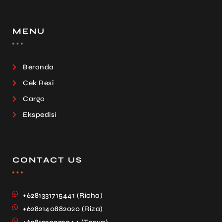
MENU
Beranda
Cek Resi
Cargo
Ekspedisi
CONTACT US
+6281331715441 (Richa)
+6282140882020 (Riza)