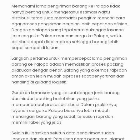
Memahami lama pengiriman barang ke Palopo tidak
hanya penting untuk mengetahui estimasi waktu
distribusi, tetapi juga membantu pengirim mencari cara
agar proses pengiriman berjalan lebih cepat dan efisien.
Dengan persiapan yang tepat serta dukungan layanan
jasa cargo ke Palopo maupun cargo ke Palopo, waktu
distribusi dapat dioptimalkan sehingga barang lebih
cepat sampai di tujuan.
Langkah pertama untuk mempercepat lama pengiriman
barang ke Palopo adalah memastikan proses packing
dilakukan dengan benar. Barang yang dikemas rapi dan
aman akan lebih mudah diproses saat penyortiran dan
handling di gudang logistik.
Gunakan kemasan yang sesuai dengan jenis barang
dan hindari packing berlebihan yang justru
memperlambat proses distribusi. Dalam praktiknya,
layanan cargo ke Palopo biasanya lebih mudah
menangani barang yang sudah tersusun rapi dan
memiliki label yang jelas.
Selain itu, pastikan seluruh data pengiriman sudah
lengkap dan akurat. Penulisan nama penerima, alamat,