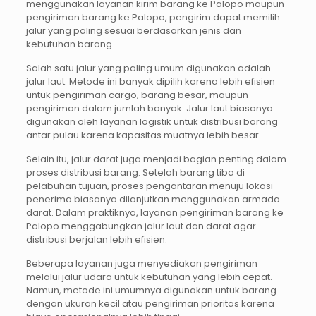
menggunakan layanan kirim barang ke Palopo maupun
pengiriman barang ke Palopo, pengirim dapat memilih
jalur yang paling sesuai berdasarkan jenis dan
kebutuhan barang.
Salah satu jalur yang paling umum digunakan adalah
jalur laut. Metode ini banyak dipilih karena lebih efisien
untuk pengiriman cargo, barang besar, maupun
pengiriman dalam jumlah banyak. Jalur laut biasanya
digunakan oleh layanan logistik untuk distribusi barang
antar pulau karena kapasitas muatnya lebih besar.
Selain itu, jalur darat juga menjadi bagian penting dalam
proses distribusi barang. Setelah barang tiba di
pelabuhan tujuan, proses pengantaran menuju lokasi
penerima biasanya dilanjutkan menggunakan armada
darat. Dalam praktiknya, layanan pengiriman barang ke
Palopo menggabungkan jalur laut dan darat agar
distribusi berjalan lebih efisien.
Beberapa layanan juga menyediakan pengiriman
melalui jalur udara untuk kebutuhan yang lebih cepat.
Namun, metode ini umumnya digunakan untuk barang
dengan ukuran kecil atau pengiriman prioritas karena