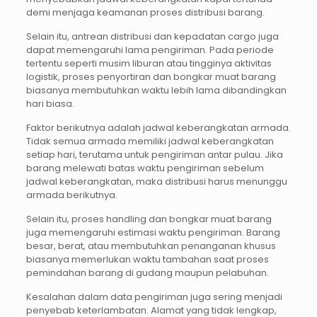
demi menjaga keamanan proses distribusi barang.
Selain itu, antrean distribusi dan kepadatan cargo juga
dapat memengaruhi lama pengiriman. Pada periode
tertentu seperti musim liburan atau tingginya aktivitas
logistik, proses penyortiran dan bongkar muat barang
biasanya membutuhkan waktu lebih lama dibandingkan
hari biasa.
Faktor berikutnya adalah jadwal keberangkatan armada.
Tidak semua armada memiliki jadwal keberangkatan
setiap hari, terutama untuk pengiriman antar pulau. Jika
barang melewati batas waktu pengiriman sebelum
jadwal keberangkatan, maka distribusi harus menunggu
armada berikutnya.
Selain itu, proses handling dan bongkar muat barang
juga memengaruhi estimasi waktu pengiriman. Barang
besar, berat, atau membutuhkan penanganan khusus
biasanya memerlukan waktu tambahan saat proses
pemindahan barang di gudang maupun pelabuhan.
Kesalahan dalam data pengiriman juga sering menjadi
penyebab keterlambatan. Alamat yang tidak lengkap,