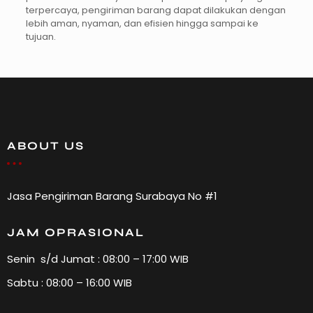
terpercaya, pengiriman barang dapat dilakukan dengan
lebih aman, nyaman, dan efisien hingga sampai ke
tujuan.
ABOUT US
Jasa Pengiriman Barang Surabaya No #1
JAM OPRASIONAL
Senin s/d Jumat : 08:00 – 17:00 WIB
Sabtu : 08:00 – 16:00 WIB