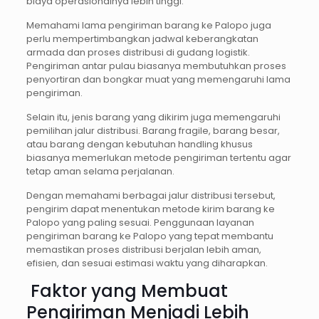
biaya operasionalnya lebih tinggi.
Memahami lama pengiriman barang ke Palopo juga
perlu mempertimbangkan jadwal keberangkatan
armada dan proses distribusi di gudang logistik.
Pengiriman antar pulau biasanya membutuhkan proses
penyortiran dan bongkar muat yang memengaruhi lama
pengiriman.
Selain itu, jenis barang yang dikirim juga memengaruhi
pemilihan jalur distribusi. Barang fragile, barang besar,
atau barang dengan kebutuhan handling khusus
biasanya memerlukan metode pengiriman tertentu agar
tetap aman selama perjalanan.
Dengan memahami berbagai jalur distribusi tersebut,
pengirim dapat menentukan metode kirim barang ke
Palopo yang paling sesuai. Penggunaan layanan
pengiriman barang ke Palopo yang tepat membantu
memastikan proses distribusi berjalan lebih aman,
efisien, dan sesuai estimasi waktu yang diharapkan.
Faktor yang Membuat
Pengiriman Menjadi Lebih