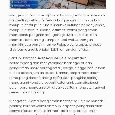
Mengetahui lama pengiriman barang ke Palopo menjadi
hal penting sebelum melakukan pengiriman antar kota
maupun antar pulau. Baik untuk kebutuhan pribadi, bisnis,
maupun distribusi usaha, estimasi waktu pengiriman
membantu pengirim mengatur jadwal distribusi dan
memastikan barang sampai tepat waktu. Dengan
memilih jasa pengiriman ke Palopo yang tepat, proses
distribusi dapat berjalan lebih aman dan efisien.
Saat ini, layanan ekspedisi ke Palopo semakin
berkembang dan menyediakan berbagai pilihan
pengiriman untuk barang retail, cargo, hingga kebutuhan
usaha dalam jumlah besar. Namun, tanpa memahami
lama pengiriman barang ke Palopo, pengirim sering
mengalami kendala seperti keterlambatan distribusi,
salah perencanaan stok, atau kesulitan mengatur jadwal
penerimaan barang.
Mengetahui lama pengiriman barang ke Palopo sangat
penting karena waktu distribusi dapat dipengaruhi oleh
banyak faktor, mulai dari metode transportasi, jenis