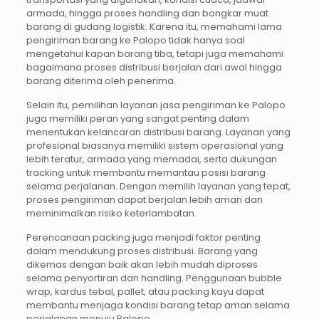
armada, hingga proses handling dan bongkar muat
barang di gudang logistik. Karena itu, memahami lama
pengiriman barang ke Palopo tidak hanya soal
mengetahui kapan barang tiba, tetapi juga memahami
bagaimana proses distribusi berjalan dari awal hingga
barang diterima oleh penerima.
Selain itu, pemilihan layanan jasa pengiriman ke Palopo
juga memiliki peran yang sangat penting dalam
menentukan kelancaran distribusi barang. Layanan yang
profesional biasanya memiliki sistem operasional yang
lebih teratur, armada yang memadai, serta dukungan
tracking untuk membantu memantau posisi barang
selama perjalanan. Dengan memilih layanan yang tepat,
proses pengiriman dapat berjalan lebih aman dan
meminimalkan risiko keterlambatan.
Perencanaan packing juga menjadi faktor penting
dalam mendukung proses distribusi. Barang yang
dikemas dengan baik akan lebih mudah diproses
selama penyortiran dan handling. Penggunaan bubble
wrap, kardus tebal, pallet, atau packing kayu dapat
membantu menjaga kondisi barang tetap aman selama
perjalanan menuju Palopo.