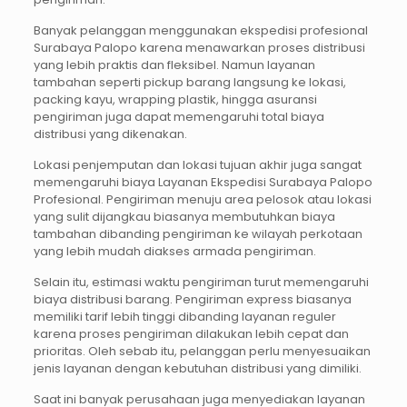
Banyak pelanggan menggunakan ekspedisi profesional
Surabaya Palopo karena menawarkan proses distribusi
yang lebih praktis dan fleksibel. Namun layanan
tambahan seperti pickup barang langsung ke lokasi,
packing kayu, wrapping plastik, hingga asuransi
pengiriman juga dapat memengaruhi total biaya
distribusi yang dikenakan.
Lokasi penjemputan dan lokasi tujuan akhir juga sangat
memengaruhi biaya Layanan Ekspedisi Surabaya Palopo
Profesional. Pengiriman menuju area pelosok atau lokasi
yang sulit dijangkau biasanya membutuhkan biaya
tambahan dibanding pengiriman ke wilayah perkotaan
yang lebih mudah diakses armada pengiriman.
Selain itu, estimasi waktu pengiriman turut memengaruhi
biaya distribusi barang. Pengiriman express biasanya
memiliki tarif lebih tinggi dibanding layanan reguler
karena proses pengiriman dilakukan lebih cepat dan
prioritas. Oleh sebab itu, pelanggan perlu menyesuaikan
jenis layanan dengan kebutuhan distribusi yang dimiliki.
Saat ini banyak perusahaan juga menyediakan layanan