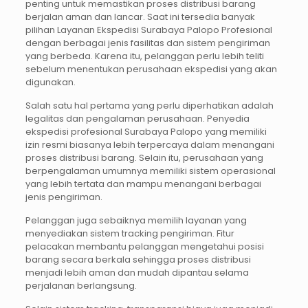
penting untuk memastikan proses distribusi barang
berjalan aman dan lancar. Saat ini tersedia banyak
pilihan Layanan Ekspedisi Surabaya Palopo Profesional
dengan berbagai jenis fasilitas dan sistem pengiriman
yang berbeda. Karena itu, pelanggan perlu lebih teliti
sebelum menentukan perusahaan ekspedisi yang akan
digunakan.
Salah satu hal pertama yang perlu diperhatikan adalah
legalitas dan pengalaman perusahaan. Penyedia
ekspedisi profesional Surabaya Palopo yang memiliki
izin resmi biasanya lebih terpercaya dalam menangani
proses distribusi barang. Selain itu, perusahaan yang
berpengalaman umumnya memiliki sistem operasional
yang lebih tertata dan mampu menangani berbagai
jenis pengiriman.
Pelanggan juga sebaiknya memilih layanan yang
menyediakan sistem tracking pengiriman. Fitur
pelacakan membantu pelanggan mengetahui posisi
barang secara berkala sehingga proses distribusi
menjadi lebih aman dan mudah dipantau selama
perjalanan berlangsung.