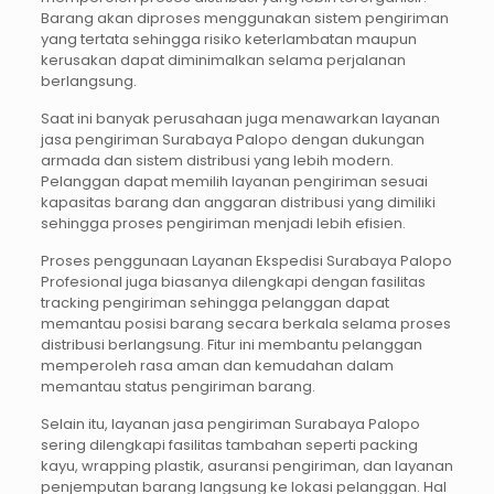
Barang akan diproses menggunakan sistem pengiriman
yang tertata sehingga risiko keterlambatan maupun
kerusakan dapat diminimalkan selama perjalanan
berlangsung.
Saat ini banyak perusahaan juga menawarkan layanan
jasa pengiriman Surabaya Palopo dengan dukungan
armada dan sistem distribusi yang lebih modern.
Pelanggan dapat memilih layanan pengiriman sesuai
kapasitas barang dan anggaran distribusi yang dimiliki
sehingga proses pengiriman menjadi lebih efisien.
Proses penggunaan Layanan Ekspedisi Surabaya Palopo
Profesional juga biasanya dilengkapi dengan fasilitas
tracking pengiriman sehingga pelanggan dapat
memantau posisi barang secara berkala selama proses
distribusi berlangsung. Fitur ini membantu pelanggan
memperoleh rasa aman dan kemudahan dalam
memantau status pengiriman barang.
Selain itu, layanan jasa pengiriman Surabaya Palopo
sering dilengkapi fasilitas tambahan seperti packing
kayu, wrapping plastik, asuransi pengiriman, dan layanan
penjemputan barang langsung ke lokasi pelanggan. Hal