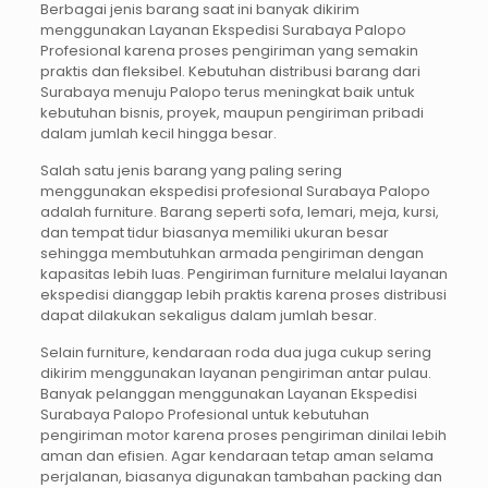
Berbagai jenis barang saat ini banyak dikirim
menggunakan Layanan Ekspedisi Surabaya Palopo
Profesional karena proses pengiriman yang semakin
praktis dan fleksibel. Kebutuhan distribusi barang dari
Surabaya menuju Palopo terus meningkat baik untuk
kebutuhan bisnis, proyek, maupun pengiriman pribadi
dalam jumlah kecil hingga besar.
Salah satu jenis barang yang paling sering
menggunakan ekspedisi profesional Surabaya Palopo
adalah furniture. Barang seperti sofa, lemari, meja, kursi,
dan tempat tidur biasanya memiliki ukuran besar
sehingga membutuhkan armada pengiriman dengan
kapasitas lebih luas. Pengiriman furniture melalui layanan
ekspedisi dianggap lebih praktis karena proses distribusi
dapat dilakukan sekaligus dalam jumlah besar.
Selain furniture, kendaraan roda dua juga cukup sering
dikirim menggunakan layanan pengiriman antar pulau.
Banyak pelanggan menggunakan Layanan Ekspedisi
Surabaya Palopo Profesional untuk kebutuhan
pengiriman motor karena proses pengiriman dinilai lebih
aman dan efisien. Agar kendaraan tetap aman selama
perjalanan, biasanya digunakan tambahan packing dan