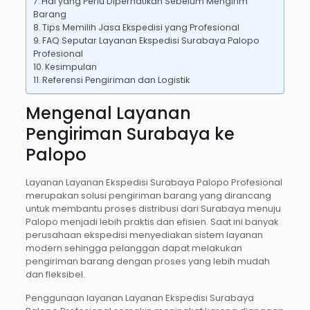
Hal yang Perlu Diperhatikan Sebelum Mengirim
Barang
Tips Memilih Jasa Ekspedisi yang Profesional
FAQ Seputar Layanan Ekspedisi Surabaya Palopo
Profesional
Kesimpulan
Referensi Pengiriman dan Logistik
Mengenal Layanan
Pengiriman Surabaya ke
Palopo
Layanan Layanan Ekspedisi Surabaya Palopo Profesional
merupakan solusi pengiriman barang yang dirancang
untuk membantu proses distribusi dari Surabaya menuju
Palopo menjadi lebih praktis dan efisien. Saat ini banyak
perusahaan ekspedisi menyediakan sistem layanan
modern sehingga pelanggan dapat melakukan
pengiriman barang dengan proses yang lebih mudah
dan fleksibel.
Penggunaan layanan Layanan Ekspedisi Surabaya