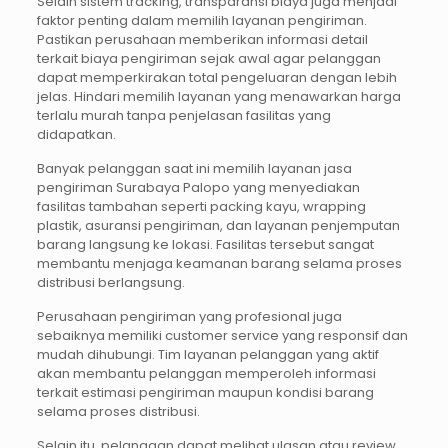
Selain sistem tracking, transparansi biaya juga menjadi
faktor penting dalam memilih layanan pengiriman.
Pastikan perusahaan memberikan informasi detail
terkait biaya pengiriman sejak awal agar pelanggan
dapat memperkirakan total pengeluaran dengan lebih
jelas. Hindari memilih layanan yang menawarkan harga
terlalu murah tanpa penjelasan fasilitas yang
didapatkan.
Banyak pelanggan saat ini memilih layanan jasa
pengiriman Surabaya Palopo yang menyediakan
fasilitas tambahan seperti packing kayu, wrapping
plastik, asuransi pengiriman, dan layanan penjemputan
barang langsung ke lokasi. Fasilitas tersebut sangat
membantu menjaga keamanan barang selama proses
distribusi berlangsung.
Perusahaan pengiriman yang profesional juga
sebaiknya memiliki customer service yang responsif dan
mudah dihubungi. Tim layanan pelanggan yang aktif
akan membantu pelanggan memperoleh informasi
terkait estimasi pengiriman maupun kondisi barang
selama proses distribusi.
Selain itu, pelanggan dapat melihat ulasan atau review