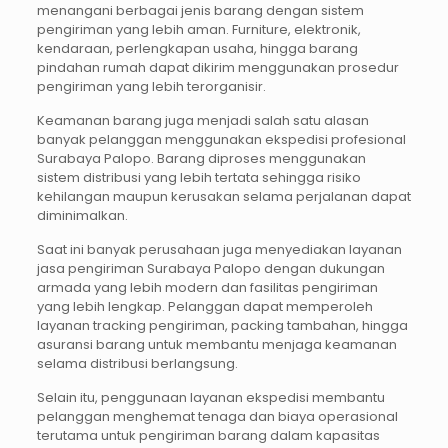
menangani berbagai jenis barang dengan sistem
pengiriman yang lebih aman. Furniture, elektronik,
kendaraan, perlengkapan usaha, hingga barang
pindahan rumah dapat dikirim menggunakan prosedur
pengiriman yang lebih terorganisir.
Keamanan barang juga menjadi salah satu alasan
banyak pelanggan menggunakan ekspedisi profesional
Surabaya Palopo. Barang diproses menggunakan
sistem distribusi yang lebih tertata sehingga risiko
kehilangan maupun kerusakan selama perjalanan dapat
diminimalkan.
Saat ini banyak perusahaan juga menyediakan layanan
jasa pengiriman Surabaya Palopo dengan dukungan
armada yang lebih modern dan fasilitas pengiriman
yang lebih lengkap. Pelanggan dapat memperoleh
layanan tracking pengiriman, packing tambahan, hingga
asuransi barang untuk membantu menjaga keamanan
selama distribusi berlangsung.
Selain itu, penggunaan layanan ekspedisi membantu
pelanggan menghemat tenaga dan biaya operasional
terutama untuk pengiriman barang dalam kapasitas