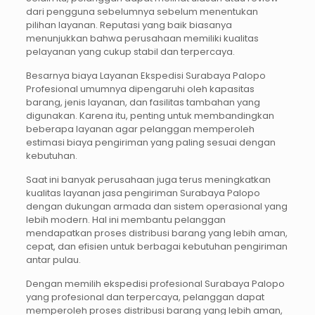
dari pengguna sebelumnya sebelum menentukan
pilihan layanan. Reputasi yang baik biasanya
menunjukkan bahwa perusahaan memiliki kualitas
pelayanan yang cukup stabil dan terpercaya.
Besarnya biaya Layanan Ekspedisi Surabaya Palopo
Profesional umumnya dipengaruhi oleh kapasitas
barang, jenis layanan, dan fasilitas tambahan yang
digunakan. Karena itu, penting untuk membandingkan
beberapa layanan agar pelanggan memperoleh
estimasi biaya pengiriman yang paling sesuai dengan
kebutuhan.
Saat ini banyak perusahaan juga terus meningkatkan
kualitas layanan jasa pengiriman Surabaya Palopo
dengan dukungan armada dan sistem operasional yang
lebih modern. Hal ini membantu pelanggan
mendapatkan proses distribusi barang yang lebih aman,
cepat, dan efisien untuk berbagai kebutuhan pengiriman
antar pulau.
Dengan memilih ekspedisi profesional Surabaya Palopo
yang profesional dan terpercaya, pelanggan dapat
memperoleh proses distribusi barang yang lebih aman,