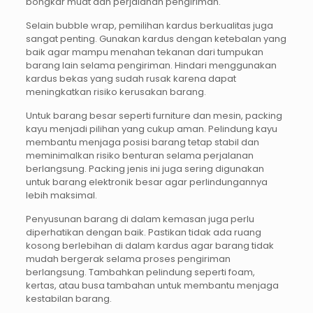
bongkar muat dan perjalanan pengiriman.
Selain bubble wrap, pemilihan kardus berkualitas juga
sangat penting. Gunakan kardus dengan ketebalan yang
baik agar mampu menahan tekanan dari tumpukan
barang lain selama pengiriman. Hindari menggunakan
kardus bekas yang sudah rusak karena dapat
meningkatkan risiko kerusakan barang.
Untuk barang besar seperti furniture dan mesin, packing
kayu menjadi pilihan yang cukup aman. Pelindung kayu
membantu menjaga posisi barang tetap stabil dan
meminimalkan risiko benturan selama perjalanan
berlangsung. Packing jenis ini juga sering digunakan
untuk barang elektronik besar agar perlindungannya
lebih maksimal.
Penyusunan barang di dalam kemasan juga perlu
diperhatikan dengan baik. Pastikan tidak ada ruang
kosong berlebihan di dalam kardus agar barang tidak
mudah bergerak selama proses pengiriman
berlangsung. Tambahkan pelindung seperti foam,
kertas, atau busa tambahan untuk membantu menjaga
kestabilan barang.