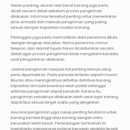
Selain packing, ukuran dan berat barang juga perlu
dicek secara detail sebelum proses pengiriman
dilakukan. Informasi tersebut penting untuk menentukan
jenis armada dan metode pengiriman yang paling
sesuai dengan kapasitas muatan barang.
Pelanggan juga perlu memastikan data penerima ditulis
dengan lengkap dan jelas. Nama penerima, nomor
telepon, dan alamat tujuan harus dicantumkan secara
detail agar proses pengiriman tidak mengalami kendala
saat pengantaran dilakukan.
Jadwal pengiriman menjadi hal penting lainnya yang
perlu diperhatikan. Pada periode tertentu seperti musim
liburan atau meningkatnya aktivitas distribusi barang,
kapasitas armada biasanya lebih padat sehingga
estimasi pengiriman dapat berubah. Karena itu,
pengiriman sebaiknya dilakukan lebih awal agar barang
dapat tiba sesuai target waktu yang diinginkan.
Asuransi pengiriman juga cukup penting terutama untuk
barang bernilai tinggi atau barang dengan risiko
kerusakan lebih besar. Perlindungan tambahan ini
membantu mengurangi potensi kerugian apabila terjadi