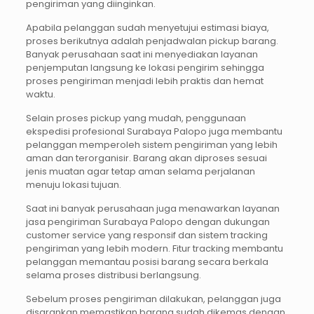
pengiriman yang diinginkan.
Apabila pelanggan sudah menyetujui estimasi biaya,
proses berikutnya adalah penjadwalan pickup barang.
Banyak perusahaan saat ini menyediakan layanan
penjemputan langsung ke lokasi pengirim sehingga
proses pengiriman menjadi lebih praktis dan hemat
waktu.
Selain proses pickup yang mudah, penggunaan
ekspedisi profesional Surabaya Palopo juga membantu
pelanggan memperoleh sistem pengiriman yang lebih
aman dan terorganisir. Barang akan diproses sesuai
jenis muatan agar tetap aman selama perjalanan
menuju lokasi tujuan.
Saat ini banyak perusahaan juga menawarkan layanan
jasa pengiriman Surabaya Palopo dengan dukungan
customer service yang responsif dan sistem tracking
pengiriman yang lebih modern. Fitur tracking membantu
pelanggan memantau posisi barang secara berkala
selama proses distribusi berlangsung.
Sebelum proses pengiriman dilakukan, pelanggan juga
disarankan memastikan barang sudah dikemas dengan