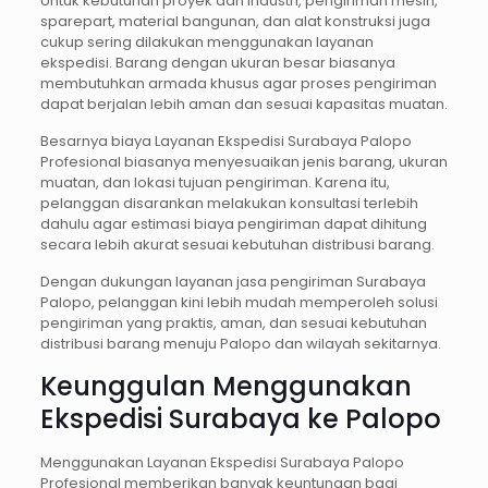
Untuk kebutuhan proyek dan industri, pengiriman mesin,
sparepart, material bangunan, dan alat konstruksi juga
cukup sering dilakukan menggunakan layanan
ekspedisi. Barang dengan ukuran besar biasanya
membutuhkan armada khusus agar proses pengiriman
dapat berjalan lebih aman dan sesuai kapasitas muatan.
Besarnya biaya Layanan Ekspedisi Surabaya Palopo
Profesional biasanya menyesuaikan jenis barang, ukuran
muatan, dan lokasi tujuan pengiriman. Karena itu,
pelanggan disarankan melakukan konsultasi terlebih
dahulu agar estimasi biaya pengiriman dapat dihitung
secara lebih akurat sesuai kebutuhan distribusi barang.
Dengan dukungan layanan jasa pengiriman Surabaya
Palopo, pelanggan kini lebih mudah memperoleh solusi
pengiriman yang praktis, aman, dan sesuai kebutuhan
distribusi barang menuju Palopo dan wilayah sekitarnya.
Keunggulan Menggunakan
Ekspedisi Surabaya ke Palopo
Menggunakan Layanan Ekspedisi Surabaya Palopo
Profesional memberikan banyak keuntungan bagi