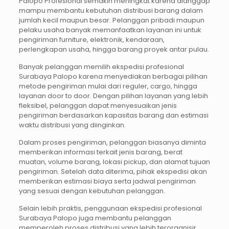
Palopo Profesional semakin meningkat karena dianggap
mampu membantu kebutuhan distribusi barang dalam
jumlah kecil maupun besar. Pelanggan pribadi maupun
pelaku usaha banyak memanfaatkan layanan ini untuk
pengiriman furniture, elektronik, kendaraan,
perlengkapan usaha, hingga barang proyek antar pulau.
Banyak pelanggan memilih ekspedisi profesional
Surabaya Palopo karena menyediakan berbagai pilihan
metode pengiriman mulai dari reguler, cargo, hingga
layanan door to door. Dengan pilihan layanan yang lebih
fleksibel, pelanggan dapat menyesuaikan jenis
pengiriman berdasarkan kapasitas barang dan estimasi
waktu distribusi yang diinginkan.
Dalam proses pengiriman, pelanggan biasanya diminta
memberikan informasi terkait jenis barang, berat
muatan, volume barang, lokasi pickup, dan alamat tujuan
pengiriman. Setelah data diterima, pihak ekspedisi akan
memberikan estimasi biaya serta jadwal pengiriman
yang sesuai dengan kebutuhan pelanggan.
Selain lebih praktis, penggunaan ekspedisi profesional
Surabaya Palopo juga membantu pelanggan
memperoleh proses distribusi yang lebih terorganisir.