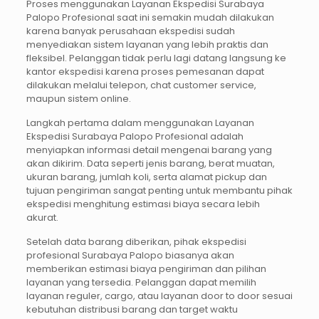
Proses menggunakan Layanan Ekspedisi Surabaya
Palopo Profesional saat ini semakin mudah dilakukan
karena banyak perusahaan ekspedisi sudah
menyediakan sistem layanan yang lebih praktis dan
fleksibel. Pelanggan tidak perlu lagi datang langsung ke
kantor ekspedisi karena proses pemesanan dapat
dilakukan melalui telepon, chat customer service,
maupun sistem online.
Langkah pertama dalam menggunakan Layanan
Ekspedisi Surabaya Palopo Profesional adalah
menyiapkan informasi detail mengenai barang yang
akan dikirim. Data seperti jenis barang, berat muatan,
ukuran barang, jumlah koli, serta alamat pickup dan
tujuan pengiriman sangat penting untuk membantu pihak
ekspedisi menghitung estimasi biaya secara lebih
akurat.
Setelah data barang diberikan, pihak ekspedisi
profesional Surabaya Palopo biasanya akan
memberikan estimasi biaya pengiriman dan pilihan
layanan yang tersedia. Pelanggan dapat memilih
layanan reguler, cargo, atau layanan door to door sesuai
kebutuhan distribusi barang dan target waktu