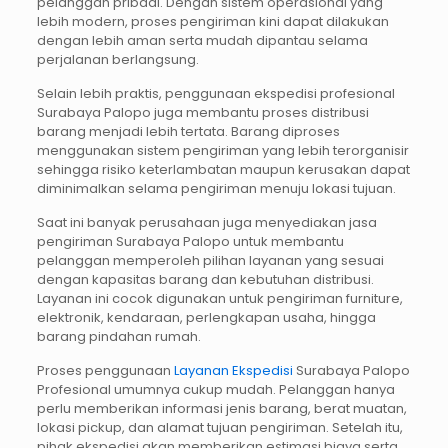
pelanggan pribadi. Dengan sistem operasional yang
lebih modern, proses pengiriman kini dapat dilakukan
dengan lebih aman serta mudah dipantau selama
perjalanan berlangsung.
Selain lebih praktis, penggunaan ekspedisi profesional
Surabaya Palopo juga membantu proses distribusi
barang menjadi lebih tertata. Barang diproses
menggunakan sistem pengiriman yang lebih terorganisir
sehingga risiko keterlambatan maupun kerusakan dapat
diminimalkan selama pengiriman menuju lokasi tujuan.
Saat ini banyak perusahaan juga menyediakan jasa
pengiriman Surabaya Palopo untuk membantu
pelanggan memperoleh pilihan layanan yang sesuai
dengan kapasitas barang dan kebutuhan distribusi.
Layanan ini cocok digunakan untuk pengiriman furniture,
elektronik, kendaraan, perlengkapan usaha, hingga
barang pindahan rumah.
Proses penggunaan
Layanan Ekspedisi
Surabaya Palopo
Profesional umumnya cukup mudah. Pelanggan hanya
perlu memberikan informasi jenis barang, berat muatan,
lokasi pickup, dan alamat tujuan pengiriman. Setelah itu,
pihak ekspedisi akan memberikan estimasi biaya serta