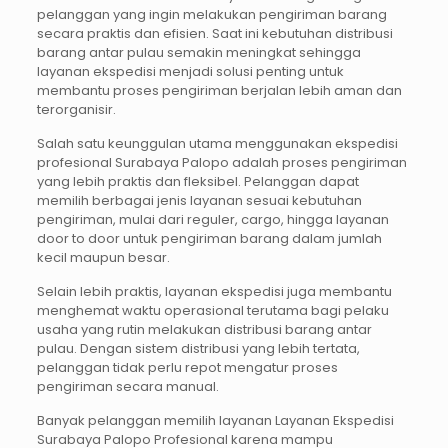
pelanggan yang ingin melakukan pengiriman barang
secara praktis dan efisien. Saat ini kebutuhan distribusi
barang antar pulau semakin meningkat sehingga
layanan ekspedisi menjadi solusi penting untuk
membantu proses pengiriman berjalan lebih aman dan
terorganisir.
Salah satu keunggulan utama menggunakan ekspedisi
profesional Surabaya Palopo adalah proses pengiriman
yang lebih praktis dan fleksibel. Pelanggan dapat
memilih berbagai jenis layanan sesuai kebutuhan
pengiriman, mulai dari reguler, cargo, hingga layanan
door to door untuk pengiriman barang dalam jumlah
kecil maupun besar.
Selain lebih praktis, layanan ekspedisi juga membantu
menghemat waktu operasional terutama bagi pelaku
usaha yang rutin melakukan distribusi barang antar
pulau. Dengan sistem distribusi yang lebih tertata,
pelanggan tidak perlu repot mengatur proses
pengiriman secara manual.
Banyak pelanggan memilih layanan Layanan Ekspedisi
Surabaya Palopo Profesional karena mampu