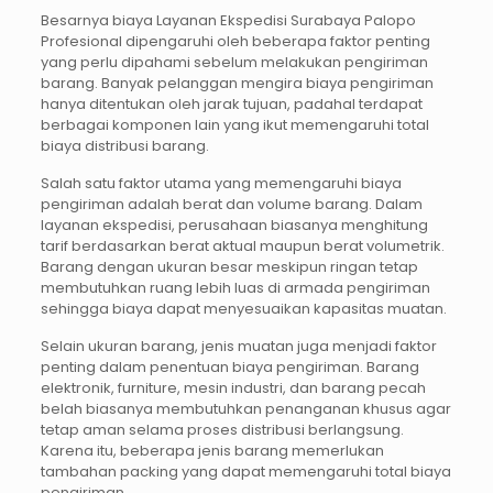
Besarnya biaya Layanan Ekspedisi Surabaya Palopo
Profesional dipengaruhi oleh beberapa faktor penting
yang perlu dipahami sebelum melakukan pengiriman
barang. Banyak pelanggan mengira biaya pengiriman
hanya ditentukan oleh jarak tujuan, padahal terdapat
berbagai komponen lain yang ikut memengaruhi total
biaya distribusi barang.
Salah satu faktor utama yang memengaruhi biaya
pengiriman adalah berat dan volume barang. Dalam
layanan ekspedisi, perusahaan biasanya menghitung
tarif berdasarkan berat aktual maupun berat volumetrik.
Barang dengan ukuran besar meskipun ringan tetap
membutuhkan ruang lebih luas di armada pengiriman
sehingga biaya dapat menyesuaikan kapasitas muatan.
Selain ukuran barang, jenis muatan juga menjadi faktor
penting dalam penentuan biaya pengiriman. Barang
elektronik, furniture, mesin industri, dan barang pecah
belah biasanya membutuhkan penanganan khusus agar
tetap aman selama proses distribusi berlangsung.
Karena itu, beberapa jenis barang memerlukan
tambahan packing yang dapat memengaruhi total biaya
pengiriman.