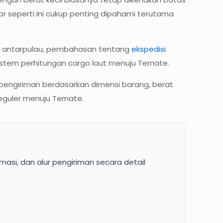
or seperti ini cukup penting dipahami terutama
ang antarpulau, pembahasan tentang
ekspedisi
em perhitungan cargo laut menuju Ternate.
 pengiriman berdasarkan dimensi barang, berat
eguler menuju Ternate.
masi, dan alur pengiriman secara detail