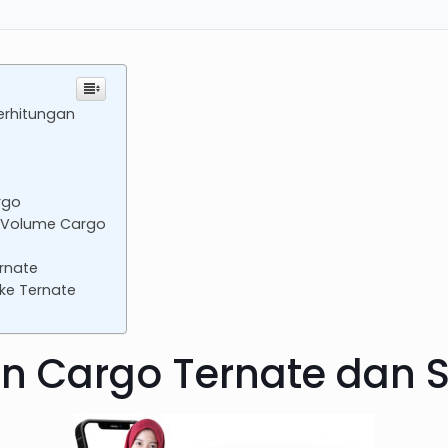
erhitungan
rgo
m Volume Cargo
rnate
ke Ternate
n Cargo Ternate dan 