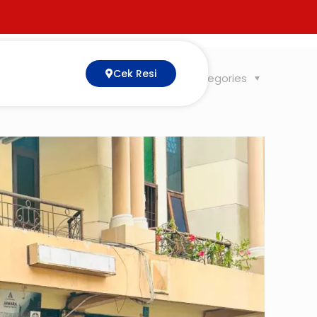
Cek Resi
Tags
Categories