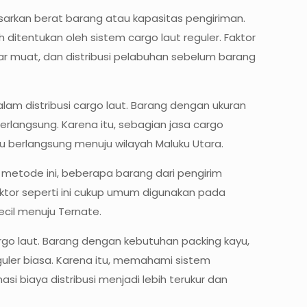
sarkan berat barang atau kapasitas pengiriman.
 ditentukan oleh sistem cargo laut reguler. Faktor
ar muat, dan distribusi pelabuhan sebelum barang
am distribusi cargo laut. Barang dengan ukuran
rlangsung. Karena itu, sebagian jasa cargo
au berlangsung menuju wilayah Maluku Utara.
metode ini, beberapa barang dari pengirim
aktor seperti ini cukup umum digunakan pada
cil menuju Ternate.
go laut. Barang dengan kebutuhan packing kayu,
uler biasa. Karena itu, memahami sistem
 biaya distribusi menjadi lebih terukur dan