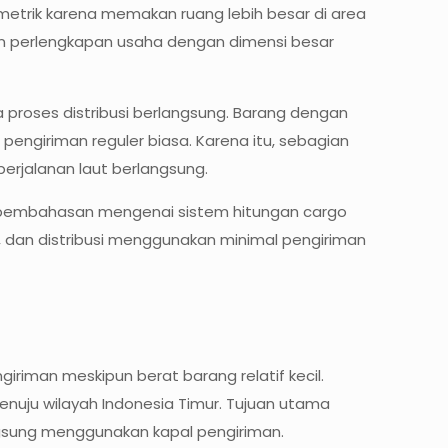
umetrik karena memakan ruang lebih besar di area
dan perlengkapan usaha dengan dimensi besar
 proses distribusi berlangsung. Barang dengan
engiriman reguler biasa. Karena itu, sebagian
erjalanan laut berlangsung.
, pembahasan mengenai sistem hitungan cargo
 dan distribusi menggunakan minimal pengiriman
riman meskipun berat barang relatif kecil.
nuju wilayah Indonesia Timur. Tujuan utama
ngsung menggunakan kapal pengiriman.