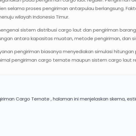
sien selama proses pengiriman antarpulau berlangsung. Fakt
enuju wilayah Indonesia Timur.
mengenai sistem distribusi cargo laut dan pengiriman bar
n antara kapasitas muatan, metode pengiriman, dan sist
 layanan pengiriman biasanya menyediakan simulasi hitungan
imal pengiriman cargo ternate maupun sistem cargo laut r
iriman Cargo Ternate , halaman ini menjelaskan skema, esti