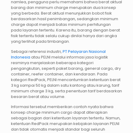
namlea, pengguna perlu memahami bahwa berat aktual
barang dan minimum charge merupakan dua konsep
yang berbeda. Berat aktual menunjukkan bobot fisik
berdasarkan hasil penimbangan, sedangkan minimum
charge dapat menjadi batas minimum perhitungan
pada layanan tertentu. Karena itu, barang dengan berat
fisik tertentu tidak selalu cukup dinilai hanya dari angka
yang terlihat pada timbangan.
Sebagai referensi industri,
PT Pelayaran Nasional
Indonesia
atau PELNI melalui informasi jasa logistik
resminya menjelaskan beberapa kategori
pengangkutan, seperti paket barang, general cargo, dry
container, reefer container, dan kendaraan. Pada
kategori RedPack, PELNI mencantumkan ketentuan berat
3 kg sampai 50 kg dalam satu kantong atau karung, tarif
minimum charge 3 kg, serta penentuan tarif berdasarkan
besaran berat atau volume.
Informasi tersebut memberikan contoh nyata bahwa
konsep charge minimum cargo dapat diterapkan
sebagai bagian dari ketentuan layanan tertentu. Namun,
ketentuan RedPack merupakan kebijakan layanan PELNI
dan tidak otomatis menjadi standar bagi seluruh