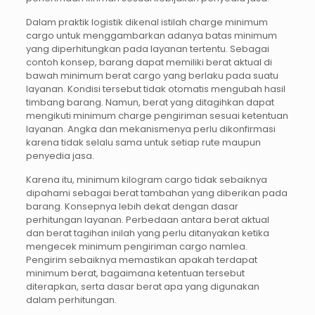
Dalam praktik logistik dikenal istilah charge minimum
cargo untuk menggambarkan adanya batas minimum
yang diperhitungkan pada layanan tertentu. Sebagai
contoh konsep, barang dapat memiliki berat aktual di
bawah minimum berat cargo yang berlaku pada suatu
layanan. Kondisi tersebut tidak otomatis mengubah hasil
timbang barang. Namun, berat yang ditagihkan dapat
mengikuti minimum charge pengiriman sesuai ketentuan
layanan. Angka dan mekanismenya perlu dikonfirmasi
karena tidak selalu sama untuk setiap rute maupun
penyedia jasa.
Karena itu, minimum kilogram cargo tidak sebaiknya
dipahami sebagai berat tambahan yang diberikan pada
barang. Konsepnya lebih dekat dengan dasar
perhitungan layanan. Perbedaan antara berat aktual
dan berat tagihan inilah yang perlu ditanyakan ketika
mengecek minimum pengiriman cargo namlea.
Pengirim sebaiknya memastikan apakah terdapat
minimum berat, bagaimana ketentuan tersebut
diterapkan, serta dasar berat apa yang digunakan
dalam perhitungan.