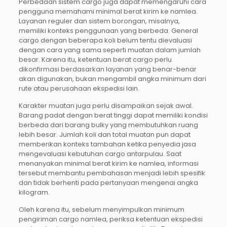
Perbedaan sistem cargo juga dapat memengaruhi cara
pengguna memahami minimal berat kirim ke namlea.
Layanan reguler dan sistem borongan, misalnya,
memiliki konteks penggunaan yang berbeda. General
cargo dengan beberapa koli belum tentu dievaluasi
dengan cara yang sama seperti muatan dalam jumlah
besar. Karena itu, ketentuan berat cargo perlu
dikonfirmasi berdasarkan layanan yang benar-benar
akan digunakan, bukan mengambil angka minimum dari
rute atau perusahaan ekspedisi lain.
Karakter muatan juga perlu disampaikan sejak awal.
Barang padat dengan berat tinggi dapat memiliki kondisi
berbeda dari barang bulky yang membutuhkan ruang
lebih besar. Jumlah koli dan total muatan pun dapat
memberikan konteks tambahan ketika penyedia jasa
mengevaluasi kebutuhan cargo antarpulau. Saat
menanyakan minimal berat kirim ke namlea, informasi
tersebut membantu pembahasan menjadi lebih spesifik
dan tidak berhenti pada pertanyaan mengenai angka
kilogram.
Oleh karena itu, sebelum menyimpulkan minimum
pengiriman cargo namlea, periksa ketentuan ekspedisi