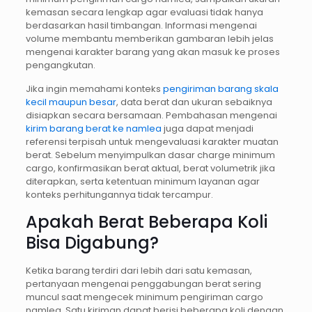
kemasan secara lengkap agar evaluasi tidak hanya
berdasarkan hasil timbangan. Informasi mengenai
volume membantu memberikan gambaran lebih jelas
mengenai karakter barang yang akan masuk ke proses
pengangkutan.
Jika ingin memahami konteks
pengiriman barang skala
kecil maupun besar
, data berat dan ukuran sebaiknya
disiapkan secara bersamaan. Pembahasan mengenai
kirim barang berat ke namlea
juga dapat menjadi
referensi terpisah untuk mengevaluasi karakter muatan
berat. Sebelum menyimpulkan dasar charge minimum
cargo, konfirmasikan berat aktual, berat volumetrik jika
diterapkan, serta ketentuan minimum layanan agar
konteks perhitungannya tidak tercampur.
Apakah Berat Beberapa Koli
Bisa Digabung?
Ketika barang terdiri dari lebih dari satu kemasan,
pertanyaan mengenai penggabungan berat sering
muncul saat mengecek minimum pengiriman cargo
namlea. Satu kiriman dapat berisi beberapa koli dengan