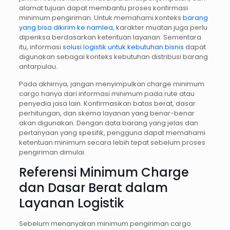
alamat tujuan dapat membantu proses konfirmasi
minimum pengiriman. Untuk memahami konteks
barang
yang bisa dikirim ke namlea
, karakter muatan juga perlu
diperiksa berdasarkan ketentuan layanan. Sementara
itu, informasi
solusi logistik untuk kebutuhan bisnis
dapat
digunakan sebagai konteks kebutuhan distribusi barang
antarpulau.
Pada akhirnya, jangan menyimpulkan charge minimum
cargo hanya dari informasi minimum pada rute atau
penyedia jasa lain. Konfirmasikan batas berat, dasar
perhitungan, dan skema layanan yang benar-benar
akan digunakan. Dengan data barang yang jelas dan
pertanyaan yang spesifik, pengguna dapat memahami
ketentuan minimum secara lebih tepat sebelum proses
pengiriman dimulai.
Referensi Minimum Charge
dan Dasar Berat dalam
Layanan Logistik
Sebelum menanyakan minimum pengiriman cargo