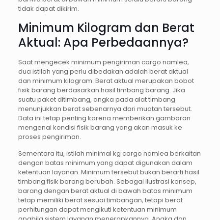
tidak dapat dikirim.
Minimum Kilogram dan Berat
Aktual: Apa Perbedaannya?
Saat mengecek minimum pengiriman cargo namlea,
dua istilah yang perlu dibedakan adalah berat aktual
dan minimum kilogram. Berat aktual merupakan bobot
fisik barang berdasarkan hasil timbang barang. Jika
suatu paket ditimbang, angka pada alat timbang
menunjukkan berat sebenarnya dari muatan tersebut.
Data ini tetap penting karena memberikan gambaran
mengenai kondisi fisik barang yang akan masuk ke
proses pengiriman.
Sementara itu, istilah minimal kg cargo namlea berkaitan
dengan batas minimum yang dapat digunakan dalam
ketentuan layanan. Minimum tersebut bukan berarti hasil
timbang fisik barang berubah. Sebagai ilustrasi konsep,
barang dengan berat aktual di bawah batas minimum
tetap memiliki berat sesuai timbangan, tetapi berat
perhitungan dapat mengikuti ketentuan minimum
apabila sistem layanan menerapkannya. Angka dan