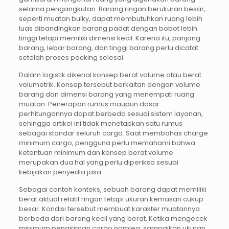
selama pengangkutan. Barang ringan berukuran besar,
seperti muatan bulky, dapat membutuhkan ruang lebih
luas dibandingkan barang padat dengan bobot lebih
tinggi tetapi memiliki dimensi kecil. Karena itu, panjang
barang, lebar barang, dan tinggi barang perlu dicatat
setelah proses packing selesai.
Dalam logistik dikenal konsep berat volume atau berat
volumetrik. Konsep tersebut berkaitan dengan volume
barang dan dimensi barang yang menempati ruang
muatan. Penerapan rumus maupun dasar
perhitungannya dapat berbeda sesuai sistem layanan,
sehingga artikel ini tidak menetapkan satu rumus
sebagai standar seluruh cargo. Saat membahas charge
minimum cargo, pengguna perlu memahami bahwa
ketentuan minimum dan konsep berat volume
merupakan dua hal yang perlu diperiksa sesuai
kebijakan penyedia jasa.
Sebagai contoh konteks, sebuah barang dapat memiliki
berat aktual relatif ringan tetapi ukuran kemasan cukup
besar. Kondisi tersebut membuat karakter muatannya
berbeda dari barang kecil yang berat. Ketika mengecek
minimum pengiriman cargo namlea, sampaikan ukuran