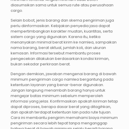
diasumsikan sama untuk semua rute atau perusahaan
cargo.
Selain bobot, jenis barang dan skema pengiriman juga
perlu diinformasikan. Kebijakan penyedia jasa dapat
mempertimbangkan karakter muatan, kuantitas, serta
sistem cargo yang digunakan. Karena itu, ketika
menanyakan minimal berat kirim ke namlea, sampaikan
nama barang, berat aktual, jumlah koli, dan ukuran
kemasan. Informasi tersebut membantu proses
pengecekan dilakukan berdasarkan kondisi kiriman,
bukan sekadar perkiraan berat.
Dengan demikian, jawaban mengenai barang di bawah
minimum pengiriman cargo namlea bergantung pada
ketentuan layanan yang benar-benar digunakan.
Jangan langsung menambah barang hanya untuk
mengejar batas minimum sebelum memperoleh
informasi yang jelas. Konfirmasikan apakah kiriman tetap
dapat diproses, berapa dasar berat yang ditagihkan,
dan apakah terdapat ketentuan lain pada rute tujuan.
Cara ini membantu pengirim memahami biaya minimum
pengiriman secara lebih tepat tanpa menganggap
bahwa berat di bawah minimum selalu berarti barang