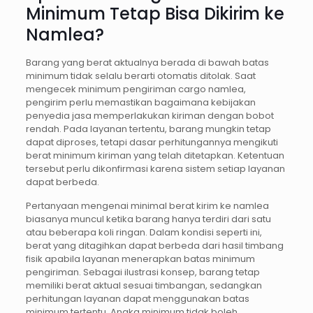
Minimum Tetap Bisa Dikirim ke
Namlea?
Barang yang berat aktualnya berada di bawah batas
minimum tidak selalu berarti otomatis ditolak. Saat
mengecek minimum pengiriman cargo namlea,
pengirim perlu memastikan bagaimana kebijakan
penyedia jasa memperlakukan kiriman dengan bobot
rendah. Pada layanan tertentu, barang mungkin tetap
dapat diproses, tetapi dasar perhitungannya mengikuti
berat minimum kiriman yang telah ditetapkan. Ketentuan
tersebut perlu dikonfirmasi karena sistem setiap layanan
dapat berbeda.
Pertanyaan mengenai minimal berat kirim ke namlea
biasanya muncul ketika barang hanya terdiri dari satu
atau beberapa koli ringan. Dalam kondisi seperti ini,
berat yang ditagihkan dapat berbeda dari hasil timbang
fisik apabila layanan menerapkan batas minimum
pengiriman. Sebagai ilustrasi konsep, barang tetap
memiliki berat aktual sesuai timbangan, sedangkan
perhitungan layanan dapat menggunakan batas
minimum tertentu. Angka minimum tidak boleh