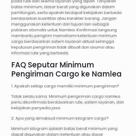
pada rute dan skema layanan yang dipilih. Tanyakan
batas minimum, dasar berat yang digunakan dalam
perhitungan, serta apakah terdapat kebijakan berbeda
berdasarkan kuantitas atau karakter barang. Jangan
menggunakan ketentuan dari tujuan lain sebagai
patokan otomatis untuk Namlea. Konfirmasi langsung
membantu pengirim memahami ketentuan minimum
cargo berdasarkan sistem layanan aktual sehingga
keputusan pengiriman tidak dibuat dari asumsi atau
informasi rute yang berbeda.
FAQ Seputar Minimum
Pengiriman Cargo ke Namlea
1. Apakah setiap cargo memiliki minimum pengiriman?
Tidak selalu sama. Minimum pengiriman cargo namlea
perlu dikonfirmasi berdasarkan rute, sistem layanan, dan
kebijakan penyedia jasa.
2. Apa yang dimaksud minimum kilogram cargo?
Minimum kilogram adalah batas berat minimum yang
dapat digunakan dalam ketentuan atau dasar