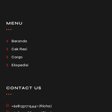
MENU
Beranda
Cek Resi
Cargo
Ekspedisi
CONTACT US
+6281331715441 (Richa)