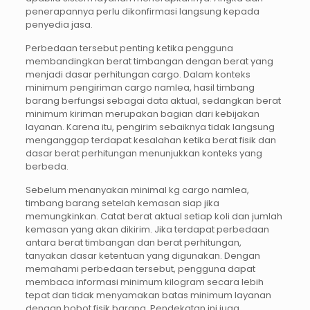
penerapannya perlu dikonfirmasi langsung kepada
penyedia jasa.
Perbedaan tersebut penting ketika pengguna
membandingkan berat timbangan dengan berat yang
menjadi dasar perhitungan cargo. Dalam konteks
minimum pengiriman cargo namlea, hasil timbang
barang berfungsi sebagai data aktual, sedangkan berat
minimum kiriman merupakan bagian dari kebijakan
layanan. Karena itu, pengirim sebaiknya tidak langsung
menganggap terdapat kesalahan ketika berat fisik dan
dasar berat perhitungan menunjukkan konteks yang
berbeda.
Sebelum menanyakan minimal kg cargo namlea,
timbang barang setelah kemasan siap jika
memungkinkan. Catat berat aktual setiap koli dan jumlah
kemasan yang akan dikirim. Jika terdapat perbedaan
antara berat timbangan dan berat perhitungan,
tanyakan dasar ketentuan yang digunakan. Dengan
memahami perbedaan tersebut, pengguna dapat
membaca informasi minimum kilogram secara lebih
tepat dan tidak menyamakan batas minimum layanan
dengan bobot fisik barang. Pendekatan ini juga