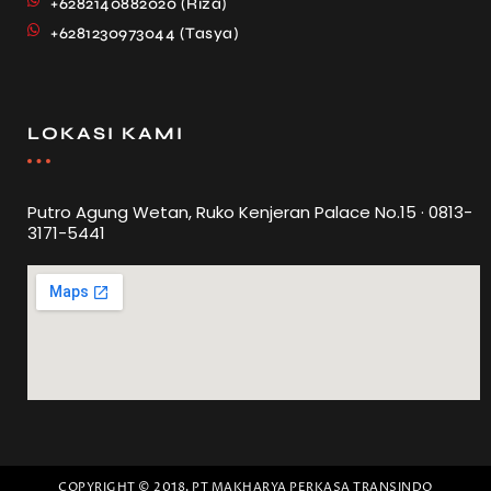
+6282140882020 (Riza)
+6281230973044 (Tasya)
LOKASI KAMI
Putro Agung Wetan, Ruko Kenjeran Palace No.15 · 0813-
3171-5441
COPYRIGHT © 2018. PT MAKHARYA PERKASA TRANSINDO