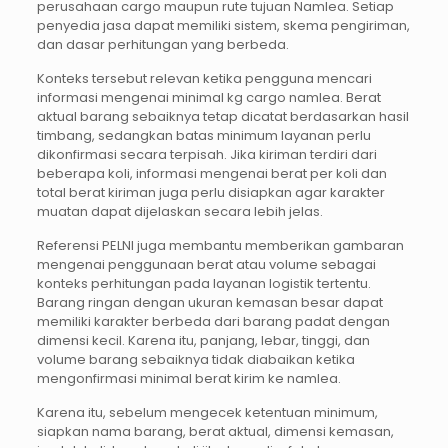
perusahaan cargo maupun rute tujuan Namlea. Setiap
penyedia jasa dapat memiliki sistem, skema pengiriman,
dan dasar perhitungan yang berbeda.
Konteks tersebut relevan ketika pengguna mencari
informasi mengenai minimal kg cargo namlea. Berat
aktual barang sebaiknya tetap dicatat berdasarkan hasil
timbang, sedangkan batas minimum layanan perlu
dikonfirmasi secara terpisah. Jika kiriman terdiri dari
beberapa koli, informasi mengenai berat per koli dan
total berat kiriman juga perlu disiapkan agar karakter
muatan dapat dijelaskan secara lebih jelas.
Referensi PELNI juga membantu memberikan gambaran
mengenai penggunaan berat atau volume sebagai
konteks perhitungan pada layanan logistik tertentu.
Barang ringan dengan ukuran kemasan besar dapat
memiliki karakter berbeda dari barang padat dengan
dimensi kecil. Karena itu, panjang, lebar, tinggi, dan
volume barang sebaiknya tidak diabaikan ketika
mengonfirmasi minimal berat kirim ke namlea.
Karena itu, sebelum mengecek ketentuan minimum,
siapkan nama barang, berat aktual, dimensi kemasan,