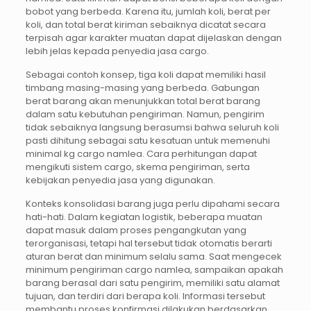
bobot yang berbeda. Karena itu, jumlah koli, berat per
koli, dan total berat kiriman sebaiknya dicatat secara
terpisah agar karakter muatan dapat dijelaskan dengan
lebih jelas kepada penyedia jasa cargo.
Sebagai contoh konsep, tiga koli dapat memiliki hasil
timbang masing-masing yang berbeda. Gabungan
berat barang akan menunjukkan total berat barang
dalam satu kebutuhan pengiriman. Namun, pengirim
tidak sebaiknya langsung berasumsi bahwa seluruh koli
pasti dihitung sebagai satu kesatuan untuk memenuhi
minimal kg cargo namlea. Cara perhitungan dapat
mengikuti sistem cargo, skema pengiriman, serta
kebijakan penyedia jasa yang digunakan.
Konteks konsolidasi barang juga perlu dipahami secara
hati-hati. Dalam kegiatan logistik, beberapa muatan
dapat masuk dalam proses pengangkutan yang
terorganisasi, tetapi hal tersebut tidak otomatis berarti
aturan berat dan minimum selalu sama. Saat mengecek
minimum pengiriman cargo namlea, sampaikan apakah
barang berasal dari satu pengirim, memiliki satu alamat
tujuan, dan terdiri dari berapa koli. Informasi tersebut
membantu proses konfirmasi dilakukan berdasarkan