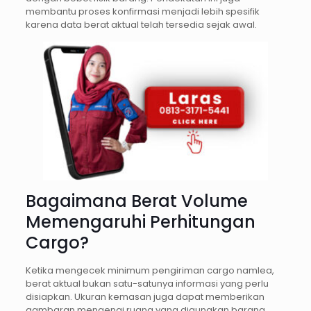
membantu proses konfirmasi menjadi lebih spesifik
karena data berat aktual telah tersedia sejak awal.
Bagaimana Berat Volume
Memengaruhi Perhitungan
Cargo?
Ketika mengecek minimum pengiriman cargo namlea,
berat aktual bukan satu-satunya informasi yang perlu
disiapkan. Ukuran kemasan juga dapat memberikan
gambaran mengenai ruang yang digunakan barang