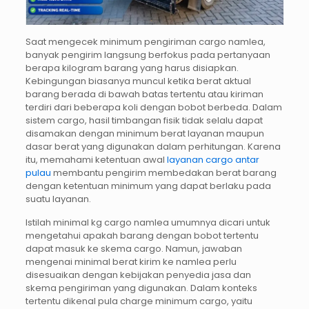
Saat mengecek minimum pengiriman cargo namlea,
banyak pengirim langsung berfokus pada pertanyaan
berapa kilogram barang yang harus disiapkan.
Kebingungan biasanya muncul ketika berat aktual
barang berada di bawah batas tertentu atau kiriman
terdiri dari beberapa koli dengan bobot berbeda. Dalam
sistem cargo, hasil timbangan fisik tidak selalu dapat
disamakan dengan minimum berat layanan maupun
dasar berat yang digunakan dalam perhitungan. Karena
itu, memahami ketentuan awal
layanan cargo antar
pulau
membantu pengirim membedakan berat barang
dengan ketentuan minimum yang dapat berlaku pada
suatu layanan.
Istilah minimal kg cargo namlea umumnya dicari untuk
mengetahui apakah barang dengan bobot tertentu
dapat masuk ke skema cargo. Namun, jawaban
mengenai minimal berat kirim ke namlea perlu
disesuaikan dengan kebijakan penyedia jasa dan
skema pengiriman yang digunakan. Dalam konteks
tertentu dikenal pula charge minimum cargo, yaitu