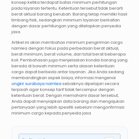
konsep ketika terdapat batas minimum perhitungan
pada layanan tertentu. Ketentuan tersebut tidak berarti
berat aktual barang berubah. Barang tetap memiliki hasil
timbang fisik, sedangkan minimum layanan berkaitan
dengan dasar perhitungan yang ditetapkan penyedia
jasa.
Artikel ini akan membahas minimum pengiriman cargo
namlea dengan fokus pada perbedaan berat aktual,
berat minimum, berat volume, dan total berat beberapa
koli. Pembahasan juga menjelaskan kondisi barang yang
berada di bawah minimum serta alasan ketentuan
cargo dapat berbeda antar layanan. Jika Anda sedang
membandingkan aspek biaya, informasi mengenai
ongkir surabaya namlea
sebaiknya dipelajari secara
terpisah agar konsep tarif tidak tercampur dengan
ketentuan berat. Dengan memahami dasar tersebut,
Anda dapat menyiapkan data barang dan mengajukan
pertanyaan yang lebih spesifik sebelum mengonfirmasi
minimum cargo kepada penyedia jasa.