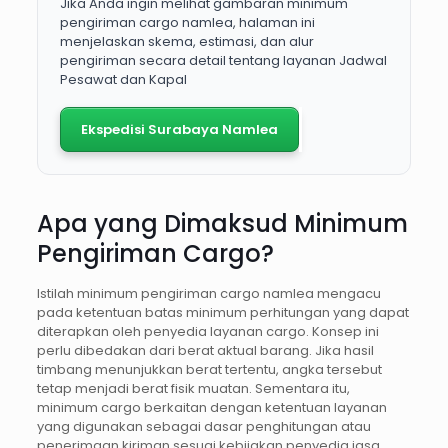
Jika Anda ingin melihat gambaran minimum
pengiriman cargo namlea, halaman ini
menjelaskan skema, estimasi, dan alur
pengiriman secara detail tentang layanan Jadwal
Pesawat dan Kapal
Ekspedisi Surabaya Namlea
Apa yang Dimaksud Minimum
Pengiriman Cargo?
Istilah minimum pengiriman cargo namlea mengacu
pada ketentuan batas minimum perhitungan yang dapat
diterapkan oleh penyedia layanan cargo. Konsep ini
perlu dibedakan dari berat aktual barang. Jika hasil
timbang menunjukkan berat tertentu, angka tersebut
tetap menjadi berat fisik muatan. Sementara itu,
minimum cargo berkaitan dengan ketentuan layanan
yang digunakan sebagai dasar penghitungan atau
penerimaan kiriman sesuai kebijakan penyedia jasa.