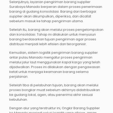
Selanjutnya, layanan pengiriman barang supplier
Surabaya Manado berperan dalam proses penerimaan
barang di gudang konsolidasi. Barang dari berbagai
supplier akan dikumpulkan, diperiksa, dan dicatat
sebelum masuk ke tahap pengiriman utama.
Setelah itu, barang akan melalui proses pengelompokan
dan konsolidasi. Tahap ini dilakukan untuk menyusun
barang berdasarkan tujuan pengiriman agar proses
distribusi menjadi lebih efisien dan terorganisir.
Kemudian, sistem logistik pengiriman barang supplier
antar pulau Manado mengatur proses pengiriman
melalui jalur laut menggunakan kapal kargo yang telah
dijadwalkan. Proses ini dilakukan dengan pengawasan
ketat untuk menjaga keamanan barang selama
perjalanan.
Setelah tiba di pelabuhan tujuan, barang akan melalui
proses bongkar muat sebelum akhirnya didistribusikan
ke gudang lokal, agen, atau penerima akhir sesuai
kebutuhan.
Dengan alur yang terstruktur ini, Ongkir Barang Supplier
ke Manado menjadi solusi logistik yang efisien, aman,