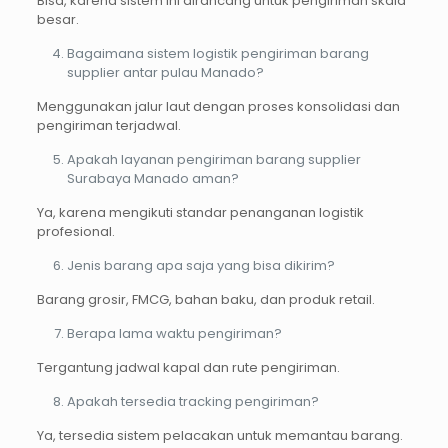
Bisa, karena sistem ini dirancang untuk pengiriman skala
besar.
Bagaimana sistem logistik pengiriman barang
supplier antar pulau Manado?
Menggunakan jalur laut dengan proses konsolidasi dan
pengiriman terjadwal.
Apakah layanan pengiriman barang supplier
Surabaya Manado aman?
Ya, karena mengikuti standar penanganan logistik
profesional.
Jenis barang apa saja yang bisa dikirim?
Barang grosir, FMCG, bahan baku, dan produk retail.
Berapa lama waktu pengiriman?
Tergantung jadwal kapal dan rute pengiriman.
Apakah tersedia tracking pengiriman?
Ya, tersedia sistem pelacakan untuk memantau barang.