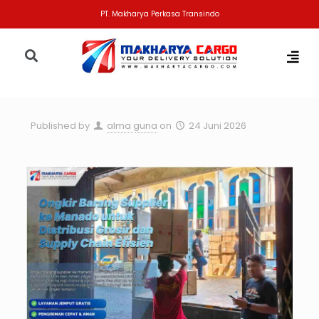
PT. Makharya Perkasa Transindo
Published by
alma guna
on
24 Juni 2026