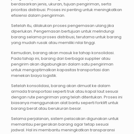
berdasarkan jenis, ukuran, tujuan pengiriman, serta
prioritas distribusi. Proses ini penting untuk meningkatkan
efisiensi dalam pengiriman.
Setelah itu, dilakukan proses pengemasan ulang jika
diperlukan. Pengemasan bertujuan untuk melindungi
barang selama proses distribusi, terutama untuk barang
yang mudah rusak atau memiliki nilai tinggi.
Kemudian, barang akan masuk ke tahap konsolidasi.
Pada tahap ini, barang dari berbagai supplier atau
pengirim akan digabungkan dalam satu pengiriman
untuk mengoptimalkan kapasitas transportasi dan
menekan biaya logistik.
Setelah konsolidasi, barang akan dimuat ke dalam
armada transportasi seperti truk atau kapal laut sesuai
dengan rute pengiriman yang telah ditentukan. Proses ini
biasanya menggunakan alat bantu seperti forklift untuk
barang berat atau berukuran besar.
Selama perjalanan, sistem pelacakan digunakan untuk
memantau pergerakan barang agar tetap sesuai
jadwal. Hal ini membantu meningkatkan transparansi