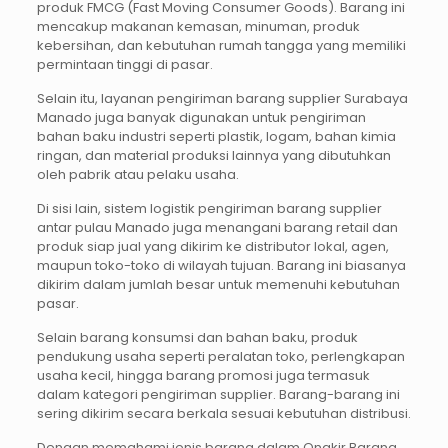
produk FMCG (Fast Moving Consumer Goods). Barang ini
mencakup makanan kemasan, minuman, produk
kebersihan, dan kebutuhan rumah tangga yang memiliki
permintaan tinggi di pasar.
Selain itu, layanan pengiriman barang supplier Surabaya
Manado juga banyak digunakan untuk pengiriman
bahan baku industri seperti plastik, logam, bahan kimia
ringan, dan material produksi lainnya yang dibutuhkan
oleh pabrik atau pelaku usaha.
Di sisi lain, sistem logistik pengiriman barang supplier
antar pulau Manado juga menangani barang retail dan
produk siap jual yang dikirim ke distributor lokal, agen,
maupun toko-toko di wilayah tujuan. Barang ini biasanya
dikirim dalam jumlah besar untuk memenuhi kebutuhan
pasar.
Selain barang konsumsi dan bahan baku, produk
pendukung usaha seperti peralatan toko, perlengkapan
usaha kecil, hingga barang promosi juga termasuk
dalam kategori pengiriman supplier. Barang-barang ini
sering dikirim secara berkala sesuai kebutuhan distribusi.
Dengan memahami jenis barang dalam Ongkir Barang