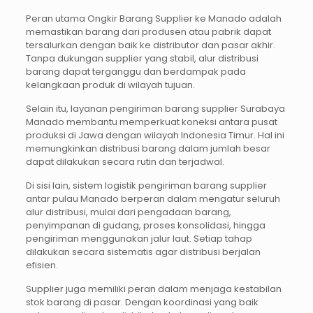
Peran utama Ongkir Barang Supplier ke Manado adalah
memastikan barang dari produsen atau pabrik dapat
tersalurkan dengan baik ke distributor dan pasar akhir.
Tanpa dukungan supplier yang stabil, alur distribusi
barang dapat terganggu dan berdampak pada
kelangkaan produk di wilayah tujuan.
Selain itu, layanan pengiriman barang supplier Surabaya
Manado membantu memperkuat koneksi antara pusat
produksi di Jawa dengan wilayah Indonesia Timur. Hal ini
memungkinkan distribusi barang dalam jumlah besar
dapat dilakukan secara rutin dan terjadwal.
Di sisi lain, sistem logistik pengiriman barang supplier
antar pulau Manado berperan dalam mengatur seluruh
alur distribusi, mulai dari pengadaan barang,
penyimpanan di gudang, proses konsolidasi, hingga
pengiriman menggunakan jalur laut. Setiap tahap
dilakukan secara sistematis agar distribusi berjalan
efisien.
Supplier juga memiliki peran dalam menjaga kestabilan
stok barang di pasar. Dengan koordinasi yang baik