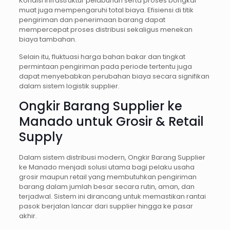
Kondisi infrastruktur pelabuhan serta proses bongkar
muat juga mempengaruhi total biaya. Efisiensi di titik
pengiriman dan penerimaan barang dapat
mempercepat proses distribusi sekaligus menekan
biaya tambahan.
Selain itu, fluktuasi harga bahan bakar dan tingkat
permintaan pengiriman pada periode tertentu juga
dapat menyebabkan perubahan biaya secara signifikan
dalam sistem logistik supplier.
Ongkir Barang Supplier ke
Manado untuk Grosir & Retail
Supply
Dalam sistem distribusi modern, Ongkir Barang Supplier
ke Manado menjadi solusi utama bagi pelaku usaha
grosir maupun retail yang membutuhkan pengiriman
barang dalam jumlah besar secara rutin, aman, dan
terjadwal. Sistem ini dirancang untuk memastikan rantai
pasok berjalan lancar dari supplier hingga ke pasar
akhir.