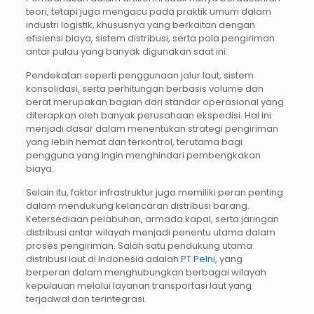
teori, tetapi juga mengacu pada praktik umum dalam
industri logistik, khususnya yang berkaitan dengan
efisiensi biaya, sistem distribusi, serta pola pengiriman
antar pulau yang banyak digunakan saat ini.
Pendekatan seperti penggunaan jalur laut, sistem
konsolidasi, serta perhitungan berbasis volume dan
berat merupakan bagian dari standar operasional yang
diterapkan oleh banyak perusahaan ekspedisi. Hal ini
menjadi dasar dalam menentukan strategi pengiriman
yang lebih hemat dan terkontrol, terutama bagi
pengguna yang ingin menghindari pembengkakan
biaya.
Selain itu, faktor infrastruktur juga memiliki peran penting
dalam mendukung kelancaran distribusi barang.
Ketersediaan pelabuhan, armada kapal, serta jaringan
distribusi antar wilayah menjadi penentu utama dalam
proses pengiriman. Salah satu pendukung utama
distribusi laut di Indonesia adalah
PT Pelni
, yang
berperan dalam menghubungkan berbagai wilayah
kepulauan melalui layanan transportasi laut yang
terjadwal dan terintegrasi.