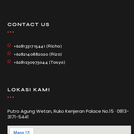
CONTACT US
+6281331715441 (Richa)
+6282140882020 (Riza)
+6281230973044 (Tasya)
LOKASI KAMI
Putro Agung Wetan, Ruko Kenjeran Palace No.15 · 0813-
3171-5441