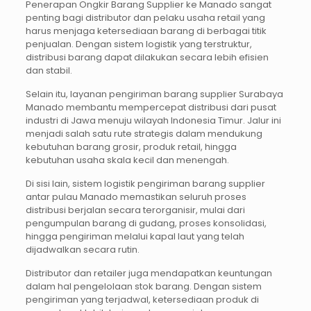
Penerapan Ongkir Barang Supplier ke Manado sangat
penting bagi distributor dan pelaku usaha retail yang
harus menjaga ketersediaan barang di berbagai titik
penjualan. Dengan sistem logistik yang terstruktur,
distribusi barang dapat dilakukan secara lebih efisien
dan stabil.
Selain itu, layanan pengiriman barang supplier Surabaya
Manado membantu mempercepat distribusi dari pusat
industri di Jawa menuju wilayah Indonesia Timur. Jalur ini
menjadi salah satu rute strategis dalam mendukung
kebutuhan barang grosir, produk retail, hingga
kebutuhan usaha skala kecil dan menengah.
Di sisi lain, sistem logistik pengiriman barang supplier
antar pulau Manado memastikan seluruh proses
distribusi berjalan secara terorganisir, mulai dari
pengumpulan barang di gudang, proses konsolidasi,
hingga pengiriman melalui kapal laut yang telah
dijadwalkan secara rutin.
Distributor dan retailer juga mendapatkan keuntungan
dalam hal pengelolaan stok barang. Dengan sistem
pengiriman yang terjadwal, ketersediaan produk di