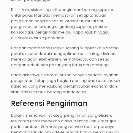
Di sisi lain, sistem logistik pengiriman barang supplier
antar pulau Manado memastikan setiap tahapan
pengiriman berjalan sesuai prosedur, mulai dari
pengumpulan barang di gudang supplier, proses
konsolidasi, pengiriman melalui kapal laut, hingga
distribusi akhir ke penerima.
Dengan memahami Ongkir Barang Supplier ke Manado,
pelaku usaha dapat mengoptimalkan strategi distribusi
mereka agar lebih efisien, hemat biaya, dan sesuai
dengan kebutuhan pasar yang terus berkembang.
Pada akhirnya, sistem ini bukan hanya sekadar layanan
pengiriman, tetapi juga bagian penting dari rantai pasok
nasional yang mendukung pertumbuhan ekonomi dan
stabilitas distribusi barang di Indonesia.
Referensi Pengiriman
Dalam memahami strategi pengiriman yang efisien,
terutama untuk menekan biaya, penting untuk merujuk
pada sumber informasi yang relevan dan terpercaya.
Pembahasan dalam artikel ini tidak hanya berdasarkan