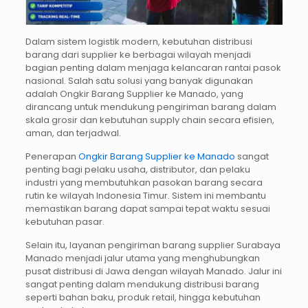
Dalam sistem logistik modern, kebutuhan distribusi
barang dari supplier ke berbagai wilayah menjadi
bagian penting dalam menjaga kelancaran rantai pasok
nasional. Salah satu solusi yang banyak digunakan
adalah Ongkir Barang Supplier ke Manado, yang
dirancang untuk mendukung pengiriman barang dalam
skala grosir dan kebutuhan supply chain secara efisien,
aman, dan terjadwal.
Penerapan
Ongkir Barang Supplier ke Manado
sangat
penting bagi pelaku usaha, distributor, dan pelaku
industri yang membutuhkan pasokan barang secara
rutin ke wilayah Indonesia Timur. Sistem ini membantu
memastikan barang dapat sampai tepat waktu sesuai
kebutuhan pasar.
Selain itu, layanan pengiriman barang supplier Surabaya
Manado menjadi jalur utama yang menghubungkan
pusat distribusi di Jawa dengan wilayah Manado. Jalur ini
sangat penting dalam mendukung distribusi barang
seperti bahan baku, produk retail, hingga kebutuhan