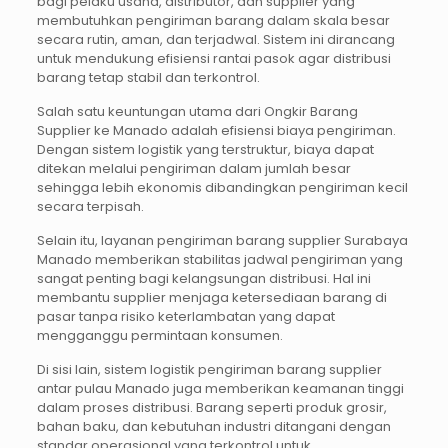
bagi pelaku usaha, distributor, dan supplier yang
membutuhkan pengiriman barang dalam skala besar
secara rutin, aman, dan terjadwal. Sistem ini dirancang
untuk mendukung efisiensi rantai pasok agar distribusi
barang tetap stabil dan terkontrol.
Salah satu keuntungan utama dari Ongkir Barang
Supplier ke Manado adalah efisiensi biaya pengiriman.
Dengan sistem logistik yang terstruktur, biaya dapat
ditekan melalui pengiriman dalam jumlah besar
sehingga lebih ekonomis dibandingkan pengiriman kecil
secara terpisah.
Selain itu, layanan pengiriman barang supplier Surabaya
Manado memberikan stabilitas jadwal pengiriman yang
sangat penting bagi kelangsungan distribusi. Hal ini
membantu supplier menjaga ketersediaan barang di
pasar tanpa risiko keterlambatan yang dapat
mengganggu permintaan konsumen.
Di sisi lain, sistem logistik pengiriman barang supplier
antar pulau Manado juga memberikan keamanan tinggi
dalam proses distribusi. Barang seperti produk grosir,
bahan baku, dan kebutuhan industri ditangani dengan
standar operasional yang terkontrol untuk