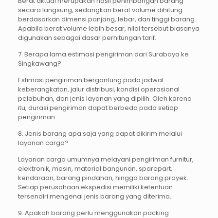
Berat aktual merupakan hasil penimbangan barang
secara langsung, sedangkan berat volume dihitung
berdasarkan dimensi panjang, lebar, dan tinggi barang.
Apabila berat volume lebih besar, nilai tersebut biasanya
digunakan sebagai dasar perhitungan tarif.
7. Berapa lama estimasi pengiriman dari Surabaya ke
Singkawang?
Estimasi pengiriman bergantung pada jadwal
keberangkatan, jalur distribusi, kondisi operasional
pelabuhan, dan jenis layanan yang dipilih. Oleh karena
itu, durasi pengiriman dapat berbeda pada setiap
pengiriman.
8. Jenis barang apa saja yang dapat dikirim melalui
layanan cargo?
Layanan cargo umumnya melayani pengiriman furnitur,
elektronik, mesin, material bangunan, sparepart,
kendaraan, barang pindahan, hingga barang proyek.
Setiap perusahaan ekspedisi memiliki ketentuan
tersendiri mengenai jenis barang yang diterima.
9. Apakah barang perlu menggunakan packing