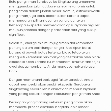
Rute pengiriman Surabaya ke Singkawang umumnya
menggunakan jalur laut karena lebih ekonomis untuk
pengiriman dalam jumlah besar. Namun, estimasi waktu
pengiriman juga perlu diperhatikan karena dapat
memengaruhi pilihan layanan yang digunakan.
Beberapa ekspedisi menyediakan opsi layanan reguler
maupun prioritas dengan perbedaan tarif yang cukup
signifikan.
Selain itu, charge minimum juga menjadi komponen
penting dalam perhitungan ongkir. Meskipun berat
barang di bawah batas tertentu, biaya tetap akan
mengikuti ketentuan minimal yang ditetapkan oleh pihak
ekspedisi. Oleh karena itu, memahami struktur tarif sejak
awal dapat membantu Anda mengoptimalkan biaya
kirim.
Dengan memahami berbagai faktor tersebut, Anda
dapat memperkirakan ongkir ekspedisi Surabaya
Singkawang secara lebih akurat dan memilih layanan
yang paling sesuai dengan kebutuhan pengiriman Anda.
Persiapan yang matang sebelum pengiriman akan
membantu proses distribusi berjalan lebih lancar