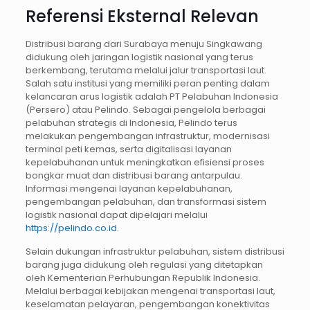
Referensi Eksternal Relevan
Distribusi barang dari Surabaya menuju Singkawang
didukung oleh jaringan logistik nasional yang terus
berkembang, terutama melalui jalur transportasi laut.
Salah satu institusi yang memiliki peran penting dalam
kelancaran arus logistik adalah PT Pelabuhan Indonesia
(Persero) atau Pelindo. Sebagai pengelola berbagai
pelabuhan strategis di Indonesia, Pelindo terus
melakukan pengembangan infrastruktur, modernisasi
terminal peti kemas, serta digitalisasi layanan
kepelabuhanan untuk meningkatkan efisiensi proses
bongkar muat dan distribusi barang antarpulau.
Informasi mengenai layanan kepelabuhanan,
pengembangan pelabuhan, dan transformasi sistem
logistik nasional dapat dipelajari melalui
https://pelindo.co.id
.
Selain dukungan infrastruktur pelabuhan, sistem distribusi
barang juga didukung oleh regulasi yang ditetapkan
oleh Kementerian Perhubungan Republik Indonesia.
Melalui berbagai kebijakan mengenai transportasi laut,
keselamatan pelayaran, pengembangan konektivitas