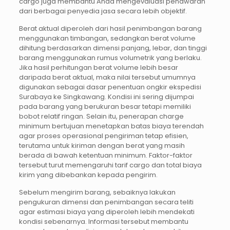
cargo juga membantu Anda mengevaluasi penawaran
dari berbagai penyedia jasa secara lebih objektif.
Berat aktual diperoleh dari hasil penimbangan barang
menggunakan timbangan, sedangkan berat volume
dihitung berdasarkan dimensi panjang, lebar, dan tinggi
barang menggunakan rumus volumetrik yang berlaku.
Jika hasil perhitungan berat volume lebih besar
daripada berat aktual, maka nilai tersebut umumnya
digunakan sebagai dasar penentuan ongkir ekspedisi
Surabaya ke Singkawang. Kondisi ini sering dijumpai
pada barang yang berukuran besar tetapi memiliki
bobot relatif ringan. Selain itu, penerapan charge
minimum bertujuan menetapkan batas biaya terendah
agar proses operasional pengiriman tetap efisien,
terutama untuk kiriman dengan berat yang masih
berada di bawah ketentuan minimum. Faktor-faktor
tersebut turut memengaruhi tarif cargo dan total biaya
kirim yang dibebankan kepada pengirim.
Sebelum mengirim barang, sebaiknya lakukan
pengukuran dimensi dan penimbangan secara teliti
agar estimasi biaya yang diperoleh lebih mendekati
kondisi sebenarnya. Informasi tersebut membantu