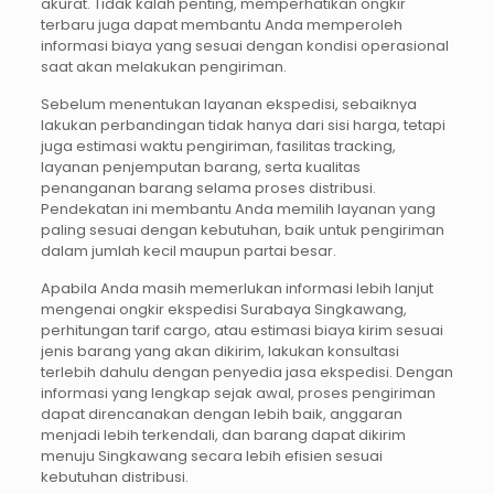
akurat. Tidak kalah penting, memperhatikan ongkir
terbaru juga dapat membantu Anda memperoleh
informasi biaya yang sesuai dengan kondisi operasional
saat akan melakukan pengiriman.
Sebelum menentukan layanan ekspedisi, sebaiknya
lakukan perbandingan tidak hanya dari sisi harga, tetapi
juga estimasi waktu pengiriman, fasilitas tracking,
layanan penjemputan barang, serta kualitas
penanganan barang selama proses distribusi.
Pendekatan ini membantu Anda memilih layanan yang
paling sesuai dengan kebutuhan, baik untuk pengiriman
dalam jumlah kecil maupun partai besar.
Apabila Anda masih memerlukan informasi lebih lanjut
mengenai ongkir ekspedisi Surabaya Singkawang,
perhitungan tarif cargo, atau estimasi biaya kirim sesuai
jenis barang yang akan dikirim, lakukan konsultasi
terlebih dahulu dengan penyedia jasa ekspedisi. Dengan
informasi yang lengkap sejak awal, proses pengiriman
dapat direncanakan dengan lebih baik, anggaran
menjadi lebih terkendali, dan barang dapat dikirim
menuju Singkawang secara lebih efisien sesuai
kebutuhan distribusi.