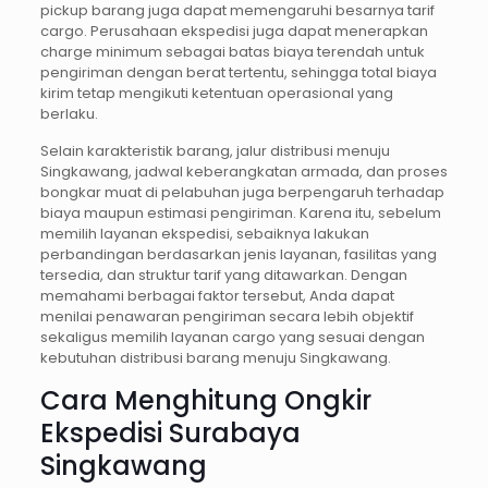
pickup barang juga dapat memengaruhi besarnya tarif
cargo. Perusahaan ekspedisi juga dapat menerapkan
charge minimum sebagai batas biaya terendah untuk
pengiriman dengan berat tertentu, sehingga total biaya
kirim tetap mengikuti ketentuan operasional yang
berlaku.
Selain karakteristik barang, jalur distribusi menuju
Singkawang, jadwal keberangkatan armada, dan proses
bongkar muat di pelabuhan juga berpengaruh terhadap
biaya maupun estimasi pengiriman. Karena itu, sebelum
memilih layanan ekspedisi, sebaiknya lakukan
perbandingan berdasarkan jenis layanan, fasilitas yang
tersedia, dan struktur tarif yang ditawarkan. Dengan
memahami berbagai faktor tersebut, Anda dapat
menilai penawaran pengiriman secara lebih objektif
sekaligus memilih layanan cargo yang sesuai dengan
kebutuhan distribusi barang menuju Singkawang.
Cara Menghitung Ongkir
Ekspedisi Surabaya
Singkawang