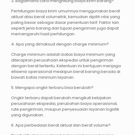
3. Bagaimana cara menghitung biaya kirim barang?
Perhitungan biaya kirim umumnya menggunakan berat
aktual atau berat volumetrik, kemudian dipilih nilai yang
paling besar sebagai dasar penentuan tarif. Faktor lain
seperti jenis barang dan tujuan pengiriman juga dapat
memengaruhi hasil perhitungan.
4. Apa yang dimaksud dengan charge minimum?
Charge minimum adalah batas biaya minimum yang
diterapkan perusahaan ekspedisi untuk pengiriman
dengan berat tertentu. Ketentuan ini bertujuan menjaga
efisiensi operasional meskipun berat barang berada di
bawah batas minimum layanan.
5. Mengapa ongkir terbaru bisa berubah?
Ongkir terbaru dapat berubah mengikuti kebijakan
perusahaan ekspedisi, perubahan biaya operasional,
rute pengiriman, maupun penyesuaian layanan logistik
yang digunakan.
6. Apa perbedaan berat aktual dan berat volume?