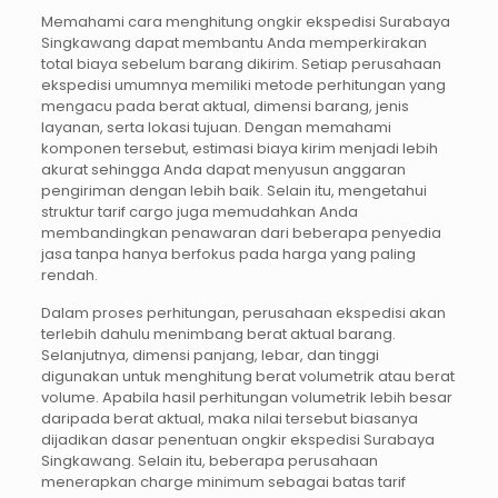
Memahami cara menghitung ongkir ekspedisi Surabaya
Singkawang dapat membantu Anda memperkirakan
total biaya sebelum barang dikirim. Setiap perusahaan
ekspedisi umumnya memiliki metode perhitungan yang
mengacu pada berat aktual, dimensi barang, jenis
layanan, serta lokasi tujuan. Dengan memahami
komponen tersebut, estimasi biaya kirim menjadi lebih
akurat sehingga Anda dapat menyusun anggaran
pengiriman dengan lebih baik. Selain itu, mengetahui
struktur tarif cargo juga memudahkan Anda
membandingkan penawaran dari beberapa penyedia
jasa tanpa hanya berfokus pada harga yang paling
rendah.
Dalam proses perhitungan, perusahaan ekspedisi akan
terlebih dahulu menimbang berat aktual barang.
Selanjutnya, dimensi panjang, lebar, dan tinggi
digunakan untuk menghitung berat volumetrik atau berat
volume. Apabila hasil perhitungan volumetrik lebih besar
daripada berat aktual, maka nilai tersebut biasanya
dijadikan dasar penentuan ongkir ekspedisi Surabaya
Singkawang. Selain itu, beberapa perusahaan
menerapkan charge minimum sebagai batas tarif