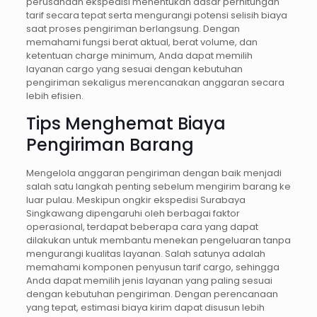
perusahaan ekspedisi menentukan dasar perhitungan
tarif secara tepat serta mengurangi potensi selisih biaya
saat proses pengiriman berlangsung. Dengan
memahami fungsi berat aktual, berat volume, dan
ketentuan charge minimum, Anda dapat memilih
layanan cargo yang sesuai dengan kebutuhan
pengiriman sekaligus merencanakan anggaran secara
lebih efisien.
Tips Menghemat Biaya
Pengiriman Barang
Mengelola anggaran pengiriman dengan baik menjadi
salah satu langkah penting sebelum mengirim barang ke
luar pulau. Meskipun ongkir ekspedisi Surabaya
Singkawang dipengaruhi oleh berbagai faktor
operasional, terdapat beberapa cara yang dapat
dilakukan untuk membantu menekan pengeluaran tanpa
mengurangi kualitas layanan. Salah satunya adalah
memahami komponen penyusun tarif cargo, sehingga
Anda dapat memilih jenis layanan yang paling sesuai
dengan kebutuhan pengiriman. Dengan perencanaan
yang tepat, estimasi biaya kirim dapat disusun lebih