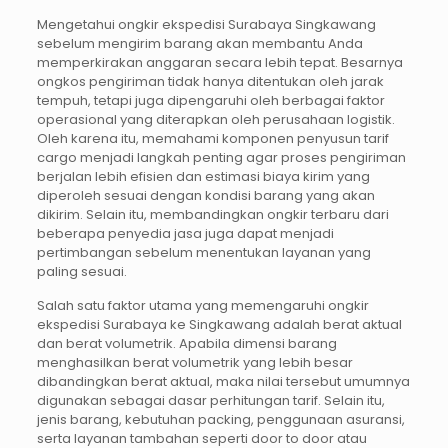
Mengetahui ongkir ekspedisi Surabaya Singkawang
sebelum mengirim barang akan membantu Anda
memperkirakan anggaran secara lebih tepat. Besarnya
ongkos pengiriman tidak hanya ditentukan oleh jarak
tempuh, tetapi juga dipengaruhi oleh berbagai faktor
operasional yang diterapkan oleh perusahaan logistik.
Oleh karena itu, memahami komponen penyusun tarif
cargo menjadi langkah penting agar proses pengiriman
berjalan lebih efisien dan estimasi biaya kirim yang
diperoleh sesuai dengan kondisi barang yang akan
dikirim. Selain itu, membandingkan ongkir terbaru dari
beberapa penyedia jasa juga dapat menjadi
pertimbangan sebelum menentukan layanan yang
paling sesuai.
Salah satu faktor utama yang memengaruhi ongkir
ekspedisi Surabaya ke Singkawang adalah berat aktual
dan berat volumetrik. Apabila dimensi barang
menghasilkan berat volumetrik yang lebih besar
dibandingkan berat aktual, maka nilai tersebut umumnya
digunakan sebagai dasar perhitungan tarif. Selain itu,
jenis barang, kebutuhan packing, penggunaan asuransi,
serta layanan tambahan seperti door to door atau