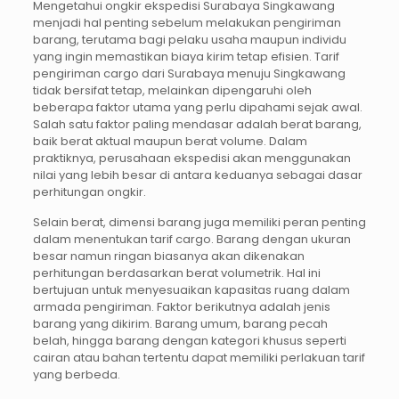
Mengetahui ongkir ekspedisi Surabaya Singkawang
menjadi hal penting sebelum melakukan pengiriman
barang, terutama bagi pelaku usaha maupun individu
yang ingin memastikan biaya kirim tetap efisien. Tarif
pengiriman cargo dari Surabaya menuju Singkawang
tidak bersifat tetap, melainkan dipengaruhi oleh
beberapa faktor utama yang perlu dipahami sejak awal.
Salah satu faktor paling mendasar adalah berat barang,
baik berat aktual maupun berat volume. Dalam
praktiknya, perusahaan ekspedisi akan menggunakan
nilai yang lebih besar di antara keduanya sebagai dasar
perhitungan ongkir.
Selain berat, dimensi barang juga memiliki peran penting
dalam menentukan tarif cargo. Barang dengan ukuran
besar namun ringan biasanya akan dikenakan
perhitungan berdasarkan berat volumetrik. Hal ini
bertujuan untuk menyesuaikan kapasitas ruang dalam
armada pengiriman. Faktor berikutnya adalah jenis
barang yang dikirim. Barang umum, barang pecah
belah, hingga barang dengan kategori khusus seperti
cairan atau bahan tertentu dapat memiliki perlakuan tarif
yang berbeda.