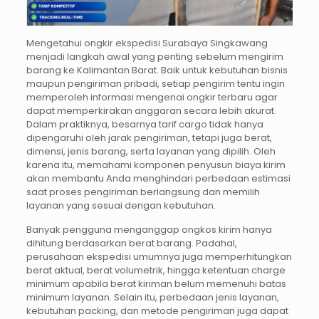
Mengetahui ongkir ekspedisi Surabaya Singkawang
menjadi langkah awal yang penting sebelum mengirim
barang ke Kalimantan Barat. Baik untuk kebutuhan bisnis
maupun pengiriman pribadi, setiap pengirim tentu ingin
memperoleh informasi mengenai ongkir terbaru agar
dapat memperkirakan anggaran secara lebih akurat.
Dalam praktiknya, besarnya tarif cargo tidak hanya
dipengaruhi oleh jarak pengiriman, tetapi juga berat,
dimensi, jenis barang, serta layanan yang dipilih. Oleh
karena itu, memahami komponen penyusun biaya kirim
akan membantu Anda menghindari perbedaan estimasi
saat proses pengiriman berlangsung dan memilih
layanan yang sesuai dengan kebutuhan.
Banyak pengguna menganggap ongkos kirim hanya
dihitung berdasarkan berat barang. Padahal,
perusahaan ekspedisi umumnya juga memperhitungkan
berat aktual, berat volumetrik, hingga ketentuan charge
minimum apabila berat kiriman belum memenuhi batas
minimum layanan. Selain itu, perbedaan jenis layanan,
kebutuhan packing, dan metode pengiriman juga dapat