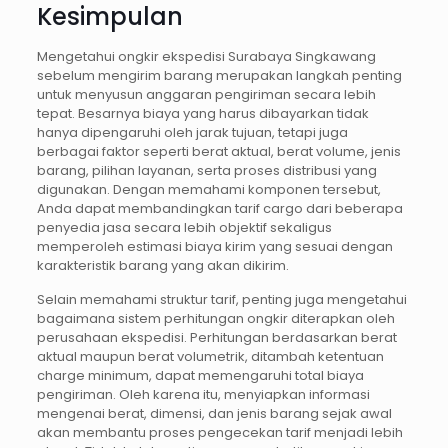
Kesimpulan
Mengetahui ongkir ekspedisi Surabaya Singkawang
sebelum mengirim barang merupakan langkah penting
untuk menyusun anggaran pengiriman secara lebih
tepat. Besarnya biaya yang harus dibayarkan tidak
hanya dipengaruhi oleh jarak tujuan, tetapi juga
berbagai faktor seperti berat aktual, berat volume, jenis
barang, pilihan layanan, serta proses distribusi yang
digunakan. Dengan memahami komponen tersebut,
Anda dapat membandingkan tarif cargo dari beberapa
penyedia jasa secara lebih objektif sekaligus
memperoleh estimasi biaya kirim yang sesuai dengan
karakteristik barang yang akan dikirim.
Selain memahami struktur tarif, penting juga mengetahui
bagaimana sistem perhitungan ongkir diterapkan oleh
perusahaan ekspedisi. Perhitungan berdasarkan berat
aktual maupun berat volumetrik, ditambah ketentuan
charge minimum, dapat memengaruhi total biaya
pengiriman. Oleh karena itu, menyiapkan informasi
mengenai berat, dimensi, dan jenis barang sejak awal
akan membantu proses pengecekan tarif menjadi lebih