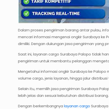
Dalam proses pengiriman barang antar pulau, infor
mencari informasi mengenai ongkir Surabaya ke 
dimiliki. Dengan dukungan jasa pengiriman yang pro
Saat ini, layanan cargo Surabaya Palopo tidak han
pengiriman untuk membantu pelanggan mengetahui
Mengetahui informasi ongkir Surabaya ke Palopo m
volume cargo, jenis layanan, hingga jalur distrib
Selain itu, memilih jasa pengiriman Surabaya Pa
lebih jelas dan sesuai kebutuhan distribusi barang.
Dengan berkembangnya
layanan cargo
Surabaya P