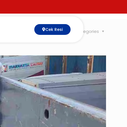
Cek Resi
Tags
Categories