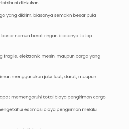
tribusi dilakukan.
o yang dikirim, biasanya semakin besar pula
n besar namun berat ringan biasanya tetap
 fragile, elektronik, mesin, maupun cargo yang
iriman menggunakan jalur laut, darat, maupun
a dapat memengaruhi total biaya pengiriman cargo.
ngetahui estimasi biaya pengiriman melalui