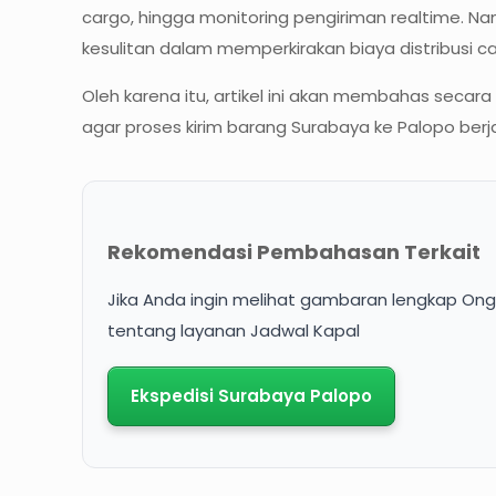
cargo, hingga monitoring pengiriman realtime. 
kesulitan dalam memperkirakan biaya distribusi ca
Oleh karena itu, artikel ini akan membahas secar
agar proses kirim barang Surabaya ke Palopo berja
Rekomendasi Pembahasan Terkait
Jika Anda ingin melihat gambaran lengkap Ongk
tentang layanan Jadwal Kapal
Ekspedisi Surabaya Palopo