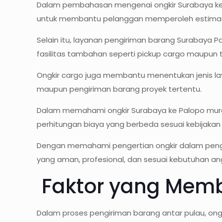
Dalam pembahasan mengenai ongkir Surabaya ke Pa
untuk membantu pelanggan memperoleh estimasi b
Selain itu, layanan pengiriman barang Surabaya P
fasilitas tambahan seperti pickup cargo maupun tr
Ongkir cargo juga membantu menentukan jenis la
maupun pengiriman barang proyek tertentu.
Dalam memahami ongkir Surabaya ke Palopo murah,
perhitungan biaya yang berbeda sesuai kebijakan
Dengan memahami pengertian ongkir dalam pengir
yang aman, profesional, dan sesuai kebutuhan an
Faktor yang Memb
Dalam proses pengiriman barang antar pulau, ong