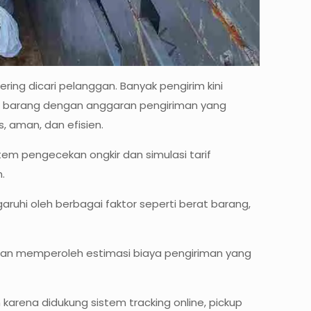
ring dicari pelanggan. Banyak pengirim kini
si barang dengan anggaran pengiriman yang
s, aman, dan efisien.
tem pengecekan ongkir dan simulasi tarif
.
ruhi oleh berbagai faktor seperti berat barang,
ggan memperoleh estimasi biaya pengiriman yang
karena didukung sistem tracking online, pickup