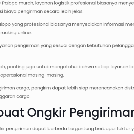
lopo murah, layanan logistik profesional biasanya menyed
iaya pengiriman secara lebih jelas.
alopo yang profesional biasanya menyediakan informasi meng
acking online.
yanan pengiriman yang sesuai dengan kebutuhan pelanggan b
 penting juga untuk mengetahui bahwa setiap layanan logi
 operasional masing-masing.
iman cargo, pengirim dapat lebih siap merencanakan distr
ggaran cargo.
uat Ongkir Pengirima
kir pengiriman dapat berbeda tergantung berbagai faktor y