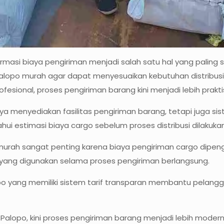
masi biaya pengiriman menjadi salah satu hal yang paling se
Palopo murah agar dapat menyesuaikan kebutuhan distribu
fesional, proses pengiriman barang kini menjadi lebih prakti
ya menyediakan fasilitas pengiriman barang, tetapi juga sis
 estimasi biaya cargo sebelum proses distribusi dilakukan
urah sangat penting karena biaya pengiriman cargo dipenga
usi yang digunakan selama proses pengiriman berlangsung.
lopo yang memiliki sistem tarif transparan membantu pelan
alopo, kini proses pengiriman barang menjadi lebih modern 