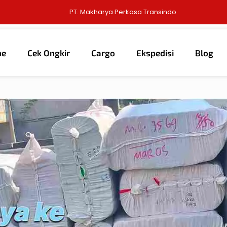
PT. Makharya Perkasa Transindo
me
Cek Ongkir
Cargo
Ekspedisi
Blog