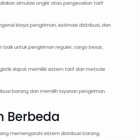
iakan simulasi ongkir atau pengecekan tarif
enai biaya pengiriman, estimasi distribusi, dan
aik untuk pengiriman reguler, cargo besar,
stik dapat memiliki sistem tarif dan metode
ibusi barang dan memilih layanan pengiriman
n Berbeda
ang memengaruhi sistem distribusi barang.