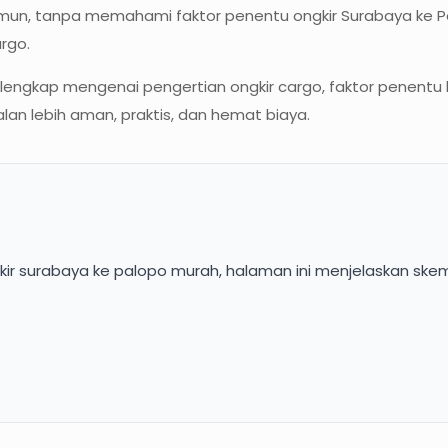
Namun, tanpa memahami faktor penentu ongkir Surabaya ke 
rgo.
a lengkap mengenai pengertian ongkir cargo, faktor penentu
lan lebih aman, praktis, dan hemat biaya.
ir surabaya ke palopo murah, halaman ini menjelaskan skema