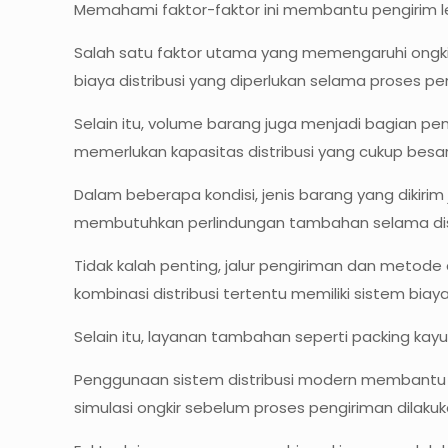
Memahami faktor-faktor ini membantu pengirim le
Salah satu faktor utama yang memengaruhi ongkir
biaya distribusi yang diperlukan selama proses p
Selain itu, volume barang juga menjadi bagian p
memerlukan kapasitas distribusi yang cukup besa
Dalam beberapa kondisi, jenis barang yang dikiri
membutuhkan perlindungan tambahan selama dist
Tidak kalah penting, jalur pengiriman dan metode
kombinasi distribusi tertentu memiliki sistem bia
Selain itu, layanan tambahan seperti packing kay
Penggunaan sistem distribusi modern membantu m
simulasi ongkir sebelum proses pengiriman dilakuk