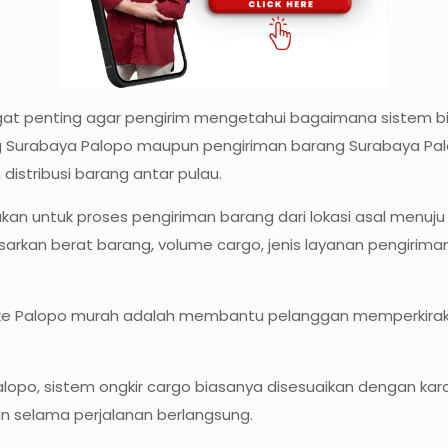
at penting agar pengirim mengetahui bagaimana sistem bi
ang Surabaya Palopo maupun pengiriman barang Surabaya Pal
istribusi barang antar pulau.
akan untuk proses pengiriman barang dari lokasi asal menuju
asarkan berat barang, volume cargo, jenis layanan pengiriman
ke Palopo murah adalah membantu pelanggan memperkiraka
alopo, sistem ongkir cargo biasanya disesuaikan dengan karak
n selama perjalanan berlangsung.