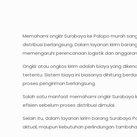
Memahami ongkir Surabaya ke Palopo murah sang
distribusi berlangsung. Dalam layanan kirim bar
memengaruhi perencanaan logistik dan anggaran d
Ongkir atau ongkos kirim adalah biaya yang diken
tertentu. Sistem biaya ini biasanya dihitung berd
proses pengiriman berlangsung.
Salah satu manfaat memahami ongkir Surabaya 
efisien sebelum proses distribusi dimulai.
Selain itu, dalam layanan kirim barang Surabaya P
aktual, maupun kebutuhan perlindungan tambaha