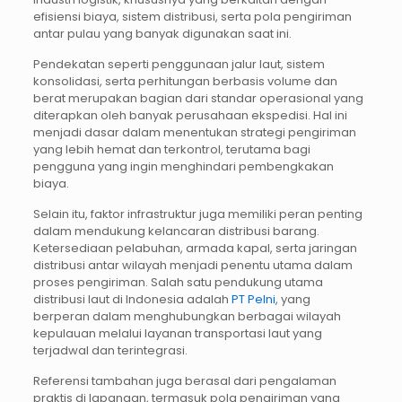
efisiensi biaya, sistem distribusi, serta pola pengiriman
antar pulau yang banyak digunakan saat ini.
Pendekatan seperti penggunaan jalur laut, sistem
konsolidasi, serta perhitungan berbasis volume dan
berat merupakan bagian dari standar operasional yang
diterapkan oleh banyak perusahaan ekspedisi. Hal ini
menjadi dasar dalam menentukan strategi pengiriman
yang lebih hemat dan terkontrol, terutama bagi
pengguna yang ingin menghindari pembengkakan
biaya.
Selain itu, faktor infrastruktur juga memiliki peran penting
dalam mendukung kelancaran distribusi barang.
Ketersediaan pelabuhan, armada kapal, serta jaringan
distribusi antar wilayah menjadi penentu utama dalam
proses pengiriman. Salah satu pendukung utama
distribusi laut di Indonesia adalah
PT Pelni
, yang
berperan dalam menghubungkan berbagai wilayah
kepulauan melalui layanan transportasi laut yang
terjadwal dan terintegrasi.
Referensi tambahan juga berasal dari pengalaman
praktis di lapangan, termasuk pola pengiriman yang