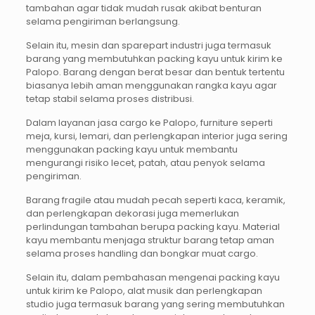
tambahan agar tidak mudah rusak akibat benturan
selama pengiriman berlangsung.
Selain itu, mesin dan sparepart industri juga termasuk
barang yang membutuhkan packing kayu untuk kirim ke
Palopo. Barang dengan berat besar dan bentuk tertentu
biasanya lebih aman menggunakan rangka kayu agar
tetap stabil selama proses distribusi.
Dalam layanan jasa cargo ke Palopo, furniture seperti
meja, kursi, lemari, dan perlengkapan interior juga sering
menggunakan packing kayu untuk membantu
mengurangi risiko lecet, patah, atau penyok selama
pengiriman.
Barang fragile atau mudah pecah seperti kaca, keramik,
dan perlengkapan dekorasi juga memerlukan
perlindungan tambahan berupa packing kayu. Material
kayu membantu menjaga struktur barang tetap aman
selama proses handling dan bongkar muat cargo.
Selain itu, dalam pembahasan mengenai packing kayu
untuk kirim ke Palopo, alat musik dan perlengkapan
studio juga termasuk barang yang sering membutuhkan