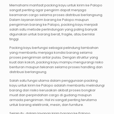
Memahami manfaat packing kayu untuk kirim ke Palopo
sangat penting agar pengirim dapat menjaga
keamanan cargo selama proses distribusi berlangsung.
Dalam layanan kirim barang ke Palopo maupun
pengiriman barang ke Palopo, packing kayu menjadi
salah satu metode perlindungan yang paling banyak
digunakan untuk barang berat, fragile, atau bernilai
tinggi.
Packing kayu berfungsi sebagai pelindung tambahan
yang membantu menjaga kondisi barang selama
proses pengiriman antar pulau. Dengan struktur yang
kuat dan kokoh, packing kayu mampu mengurangi risiko
benturan maupun tekanan selama proses handling dan
distribusi berlangsung.
Salah satu fungsi utama dalam penggunaan packing
kayu untuk kirim ke Palopo adalah membantu melindungi
barang dari risiko kerusakan akibat proses bongkar
muat dan perpindahan cargo di gudang maupun
armada pengiriman. Hal ini sangat penting terutama
untuk barang elektronik, mesin, dan furniture.
Selain itu, dalam layanan kirim barang ke Palopo,