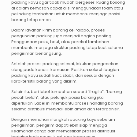
packing kayu agar tidak mudah bergeser. Ruang kosong
di dalam kemasan dapat diisi menggunakan foam atau
pelindung tambahan untuk membantu menjaga posisi
barang tetap aman.
Dalam layanan kirim barang ke Palopo, proses
penguncian packing juga menjadi bagian penting.
Penggunaan paku, baut, atau perekat tambahan
membantu menjaga struktur packing tetap kuat selama
pengiriman berlangsung.
Setelah proses packing selesai, lakukan pengecekan
ulang pada kondisi kemasan. Pastikan seluruh bagian
packing kayu sudah kuat, stabil, dan sesuai dengan
karakteristik barang yang dikirim.
Selain itu, beri label tambahan seperti “fragile”, “barang
pecah belah”, atau petunjuk posisi barang jika
diperlukan. Label ini membantu proses handling barang
selama distribusi menjadi lebih aman dan terorganisir.
Dengan memahami langkah packing kayu sebelum
pengiriman, pengirim dapat lebih siap menjaga
keamanan cargo dan memastikan proses distribusi
berjalan lebih aman, kuat, dan terpercaya.