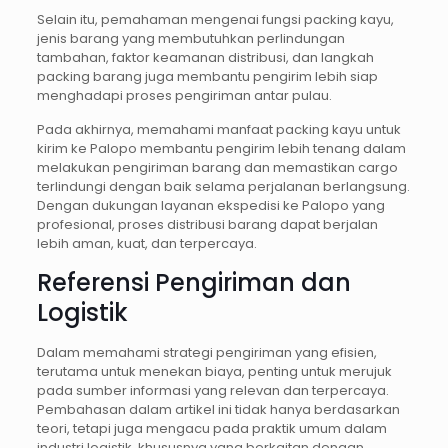
Selain itu, pemahaman mengenai fungsi packing kayu,
jenis barang yang membutuhkan perlindungan
tambahan, faktor keamanan distribusi, dan langkah
packing barang juga membantu pengirim lebih siap
menghadapi proses pengiriman antar pulau.
Pada akhirnya, memahami manfaat packing kayu untuk
kirim ke Palopo membantu pengirim lebih tenang dalam
melakukan pengiriman barang dan memastikan cargo
terlindungi dengan baik selama perjalanan berlangsung.
Dengan dukungan layanan ekspedisi ke Palopo yang
profesional, proses distribusi barang dapat berjalan
lebih aman, kuat, dan terpercaya.
Referensi Pengiriman dan
Logistik
Dalam memahami strategi pengiriman yang efisien,
terutama untuk menekan biaya, penting untuk merujuk
pada sumber informasi yang relevan dan terpercaya.
Pembahasan dalam artikel ini tidak hanya berdasarkan
teori, tetapi juga mengacu pada praktik umum dalam
industri logistik, khususnya yang berkaitan dengan