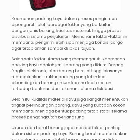
Keamanan packing kayu dalam proses pengiriman
dipengaruhi oleh berbagai faktor yang berkaitan
dengan jenis barang, kualitas material, hingga proses
distribusi selama perjalanan. Memahami faktor-faktor ini
membantu pengirim lebih siap menjaga kondisi cargo
agar tetap aman sampai di lokasi tujuan.
Salah satu faktor utama yang memengaruhi keamanan
packing kayu adalah jenis barang yang dikirim. Barang
fragile, elektronik, atau barang bernilai tinggi biasanya
membutuhkan struktur packing yang lebih kuat
dibandingkan barang umum karena lebih rentan
terhadap benturan dan tekanan selama distribusi.
Selain itu, kualitas material kayu juga sangat menentukan
tingkat perlindungan barang. Kayu yang kuat dan kokoh
membantu menjaga bentuk packing tetap stabil selama
proses pengangkutan berlangsung.
Ukuran dan berat barang juga menjadi faktor penting
dalam sistem packing kayu. Barang berat membutuhkan
ketebalan kayu yang lebih besar agar packing tidak