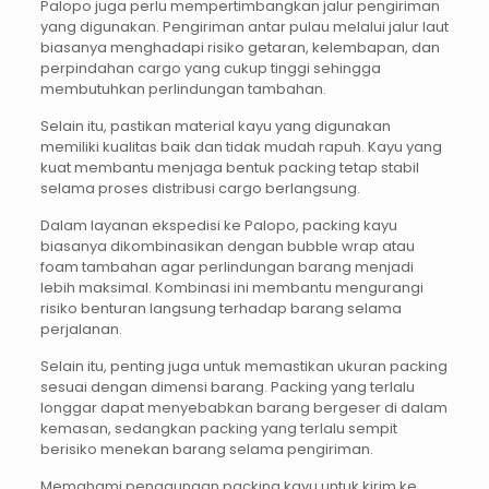
Palopo juga perlu mempertimbangkan jalur pengiriman
yang digunakan. Pengiriman antar pulau melalui jalur laut
biasanya menghadapi risiko getaran, kelembapan, dan
perpindahan cargo yang cukup tinggi sehingga
membutuhkan perlindungan tambahan.
Selain itu, pastikan material kayu yang digunakan
memiliki kualitas baik dan tidak mudah rapuh. Kayu yang
kuat membantu menjaga bentuk packing tetap stabil
selama proses distribusi cargo berlangsung.
Dalam layanan ekspedisi ke Palopo, packing kayu
biasanya dikombinasikan dengan bubble wrap atau
foam tambahan agar perlindungan barang menjadi
lebih maksimal. Kombinasi ini membantu mengurangi
risiko benturan langsung terhadap barang selama
perjalanan.
Selain itu, penting juga untuk memastikan ukuran packing
sesuai dengan dimensi barang. Packing yang terlalu
longgar dapat menyebabkan barang bergeser di dalam
kemasan, sedangkan packing yang terlalu sempit
berisiko menekan barang selama pengiriman.
Memahami penggunaan packing kayu untuk kirim ke