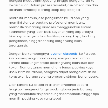
bongkar muat, transit gudang, hingga pengantaran ke
lokasi tujuan. Dalam proses tersebut, risiko benturan dan
tekanan terhadap barang tetap dapat terjadi.
Selain itu, memilih jasa pengiriman ke Palopo yang
memiliki standar packing profesional membantu
memastikan barang diproses menggunakan sistem
keamanan yang lebih baik. Layanan yang terpercaya
biasanya menyediakan fasilitas packing kayu, tracking
pengiriman, hingga handling cargo yang lebih
terorganisir.
Dengan berkembangnya
layanan ekspedisi
ke Palopo,
kini proses pengiriman barang menjadi lebih aman
karena didukung metode packing yang lebih kuat dan
kokoh. Namun, tanpa memahami fungsi packing kayu
untuk kirim ke Palopo, pengirim dapat mengalami risiko
kerusakan barang selama proses distribusi berlangsung.
Oleh karena itu, artikel ini akan membahas secara
lengkap mengenai fungsi packing kayu, jenis barang
yang membutuhkan perlindungan tambahan, hingga tips
memilih packing kayu yang tepat