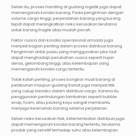
Selain itu, proses handling di gudang logistik juga dapat
memengaruhi kondisi barang. Pada pengiriman dengan
volume cargo tinggi, perpindahan barang yang kurang
tepat dapat meningkatkan risiko kerusakan terutama
untuk barang fragile atau mudah pecah.
Faktor cuaca dan kondisi operasional armada juga
menjadi bagian penting dalam proses distribusi barang.
Pengiriman antar pulau yang menggunakan jalur laut
dapat menghadapi perubahan cuaca seperti hujan
deras, gelombang tinggi, atau kelembapan yang
memengaruhi kondisi cargo tertentu.
Tidak kalah penting, proses bongkar muat barang di
pelabuhan maupun gudang transit juga menjadi titik
yang cukup berisiko dalam distribusi cargo. Karena itu,
penggunaan perlindungan tambahan seperti bubble
wrap, foam, atau packing kayu sangat membantu
menjaga keamanan barang selama perjalanan.
Selain risiko kerusakan fisik, keterlambatan distribusi juga
dapat memengaruhi kondisi barang tertentu, terutama
produk yang sensitif terhadap suhu atau kelembapan.