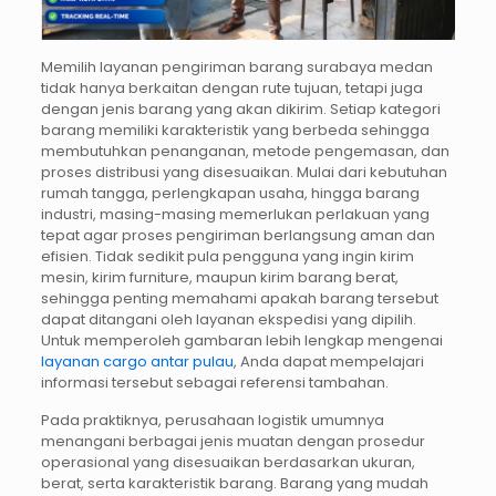
Memilih layanan pengiriman barang surabaya medan
tidak hanya berkaitan dengan rute tujuan, tetapi juga
dengan jenis barang yang akan dikirim. Setiap kategori
barang memiliki karakteristik yang berbeda sehingga
membutuhkan penanganan, metode pengemasan, dan
proses distribusi yang disesuaikan. Mulai dari kebutuhan
rumah tangga, perlengkapan usaha, hingga barang
industri, masing-masing memerlukan perlakuan yang
tepat agar proses pengiriman berlangsung aman dan
efisien. Tidak sedikit pula pengguna yang ingin kirim
mesin, kirim furniture, maupun kirim barang berat,
sehingga penting memahami apakah barang tersebut
dapat ditangani oleh layanan ekspedisi yang dipilih.
Untuk memperoleh gambaran lebih lengkap mengenai
layanan cargo antar pulau
, Anda dapat mempelajari
informasi tersebut sebagai referensi tambahan.
Pada praktiknya, perusahaan logistik umumnya
menangani berbagai jenis muatan dengan prosedur
operasional yang disesuaikan berdasarkan ukuran,
berat, serta karakteristik barang. Barang yang mudah