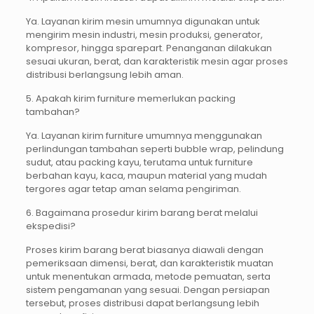
Ya. Layanan kirim mesin umumnya digunakan untuk
mengirim mesin industri, mesin produksi, generator,
kompresor, hingga sparepart. Penanganan dilakukan
sesuai ukuran, berat, dan karakteristik mesin agar proses
distribusi berlangsung lebih aman.
5. Apakah kirim furniture memerlukan packing
tambahan?
Ya. Layanan kirim furniture umumnya menggunakan
perlindungan tambahan seperti bubble wrap, pelindung
sudut, atau packing kayu, terutama untuk furniture
berbahan kayu, kaca, maupun material yang mudah
tergores agar tetap aman selama pengiriman.
6. Bagaimana prosedur kirim barang berat melalui
ekspedisi?
Proses kirim barang berat biasanya diawali dengan
pemeriksaan dimensi, berat, dan karakteristik muatan
untuk menentukan armada, metode pemuatan, serta
sistem pengamanan yang sesuai. Dengan persiapan
tersebut, proses distribusi dapat berlangsung lebih