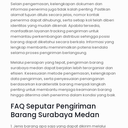
Selain pengemasan, kelengkapan dokumen dan
informasi penerima juga tidak kalah penting. Pastikan
alamat tujuan ditulis secara jelas, nomor kontak
penerima dapat dihubungi, serta setiap koli telah diberi
identitas yang mudah dikenali. Apabila tersedia,
manfaatkan layanan tracking pengiriman untuk
memantau perkembangan distribusi sehingga posisi
barang dapat diketahui secara berkala. Informasi yang
lengkap membantu meminimalkan potensi kendala
selama proses pengiriman berlangsung.
Melalui persiapan yang tepat, pengiriman barang
surabaya medan dapat berjalan lebih terorganisir dan
efisien. Kesesuaian metode pengemasan, kelengkapan
data pengiriman, serta penyesuaian penanganan
berdasarkan karakteristik barang menjadi langkah
penting untuk membantu menjaga keamanan barang
hingga diterima oleh penerima dalam kondisi yang baik.
FAQ Seputar Pengiriman
Barang Surabaya Medan
1. Jenis barang apa saja yang dapat dikirim melalui