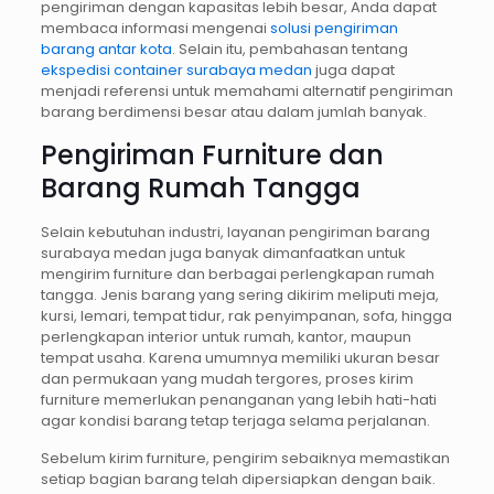
pengiriman dengan kapasitas lebih besar, Anda dapat
membaca informasi mengenai
solusi pengiriman
barang antar kota
. Selain itu, pembahasan tentang
ekspedisi container surabaya medan
juga dapat
menjadi referensi untuk memahami alternatif pengiriman
barang berdimensi besar atau dalam jumlah banyak.
Pengiriman Furniture dan
Barang Rumah Tangga
Selain kebutuhan industri, layanan pengiriman barang
surabaya medan juga banyak dimanfaatkan untuk
mengirim furniture dan berbagai perlengkapan rumah
tangga. Jenis barang yang sering dikirim meliputi meja,
kursi, lemari, tempat tidur, rak penyimpanan, sofa, hingga
perlengkapan interior untuk rumah, kantor, maupun
tempat usaha. Karena umumnya memiliki ukuran besar
dan permukaan yang mudah tergores, proses kirim
furniture memerlukan penanganan yang lebih hati-hati
agar kondisi barang tetap terjaga selama perjalanan.
Sebelum kirim furniture, pengirim sebaiknya memastikan
setiap bagian barang telah dipersiapkan dengan baik.