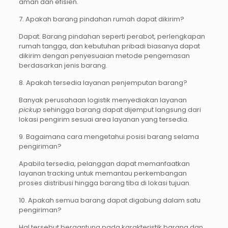
aman dan efisien.
7. Apakah barang pindahan rumah dapat dikirim?
Dapat. Barang pindahan seperti perabot, perlengkapan
rumah tangga, dan kebutuhan pribadi biasanya dapat
dikirim dengan penyesuaian metode pengemasan
berdasarkan jenis barang.
8. Apakah tersedia layanan penjemputan barang?
Banyak perusahaan logistik menyediakan layanan
pickup
sehingga barang dapat dijemput langsung dari
lokasi pengirim sesuai area layanan yang tersedia.
9. Bagaimana cara mengetahui posisi barang selama
pengiriman?
Apabila tersedia, pelanggan dapat memanfaatkan
layanan tracking untuk memantau perkembangan
proses distribusi hingga barang tiba di lokasi tujuan.
10. Apakah semua barang dapat digabung dalam satu
pengiriman?
Hal tersebut bergantung pada karakteristik barang dan