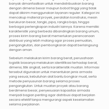
banyak dimanfaatkan untuk mendistribusikan barang
dengan dimensi besar maupun bobot tinggi yang tidak
dapat dikirim menggunakan layanan reguler. Kategori ini
mencakup material proyek, peralatan konstruksi, mesin
berukuran besar, tangki, pipa, rangka baja, hingga
berbagai perlengkapan industri lainnya. Karena memiliki
karakteristik yang berbeda dibandingkan barang umum,
proses kirim barang berat memerlukan perencanaan
distribusi yang lebih matang agar proses pemuatan,
pengangkutan, dan pembongkaran dapat berlangsung
dengan aman.
Sebelum melakukan kirim barang berat, perusahaan
logistik biasanya melakukan identifikasi terhadap berat,
dimensi, titik angkat, serta karakteristik muatan. Informasi
tersebut digunakan untuk menentukan jenis armada
yang sesuai, kebutuhan alat bantu bongkar muat, serta
metode penyusunan barang selama proses
pengangkutan. Untuk muatan proyek atau barang
berdimensi besar, penyesuaian kapasitas armada
menjadi bagian penting agar distribusi dapat berjalan
secara efektif tanpa mengurangi aspek keselamatan
selama perjalanan.