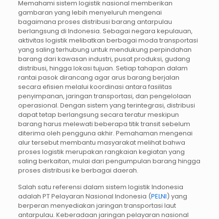
Memahami sistem logistik nasional memberikan
gambaran yang lebih menyeluruh mengenai
bagaimana proses distribusi barang antarpulau
berlangsung di Indonesia. Sebagai negara kepulauan,
aktivitas logistik melibatkan berbagai moda transportasi
yang saling terhubung untuk mendukung perpindahan
barang dari kawasan industri, pusat produksi, gudang
distribusi, hingga lokasi tujuan. Setiap tahapan dalam
rantai pasok dirancang agar arus barang berjalan
secara efisien melalui koordinasi antara fasilitas
penyimpanan, jaringan transportasi, dan pengelolaan
operasional. Dengan sistem yang terintegrasi, distribusi
dapat tetap berlangsung secara teratur meskipun
barang harus melewati beberapa titik transit sebelum
diterima oleh pengguna akhir. Pemahaman mengenai
alur tersebut membantu masyarakat melihat bahwa
proses logistik merupakan rangkaian kegiatan yang
saling berkaitan, mulai dari pengumpulan barang hingga
proses distribusi ke berbagai daerah.
Salah satu referensi dalam sistem logistik Indonesia
adalah PT Pelayaran Nasional Indonesia (
PELNI
) yang
berperan menyediakan jaringan transportasi laut
antarpulau. Keberadaan jaringan pelayaran nasional