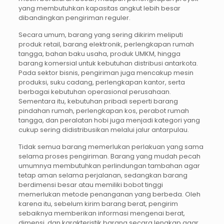
yang membutuhkan kapasitas angkut lebih besar
dibandingkan pengiriman reguler.
Secara umum, barang yang sering dikirim meliputi
produk retail, barang elektronik, perlengkapan rumah
tangga, bahan baku usaha, produk UMKM, hingga
barang komersial untuk kebutuhan distribusi antarkota.
Pada sektor bisnis, pengiriman juga mencakup mesin
produksi, suku cadang, perlengkapan kantor, serta
berbagai kebutuhan operasional perusahaan.
Sementara itu, kebutuhan pribadi seperti barang
pindahan rumah, perlengkapan kos, perabot rumah
tangga, dan peralatan hobi juga menjadi kategori yang
cukup sering didistribusikan melalui jalur antarpulau.
Tidak semua barang memerlukan perlakuan yang sama
selama proses pengiriman. Barang yang mudah pecah
umumnya membutuhkan perlindungan tambahan agar
tetap aman selama perjalanan, sedangkan barang
berdimensi besar atau memiliki bobot tinggi
memerlukan metode penanganan yang berbeda. Oleh
karena itu, sebelum kirim barang berat, pengirim
sebaiknya memberikan informasi mengenai berat,
dimensi, dan karakteristik barang secara lengkap agar