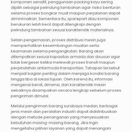
komponen sensitif, penggunaan packing kayu sering
dipilih sebagai pelindung tambahan agar risiko benturan
selama proses bongkar muat maupun perjalanan dapat
diminimalkan. Sementara itu, sparepart atau komponen
berukuran lebih kecil dapat dilengkapi dengan
pelindung tambahan sesuai karakteristik materialnya.
Selain pengemasan, proses distribusi mesin juga
memperhatikan keseimbangan muatan serta
keamanan selama pengangkutan. Barang akan
ditempatkan sesuai kapasitas armada dan disusun agar
tidak bergeser ketika melewati proses transit maupun
perpindahan antarmoda transportasi. Tahapan tersebut
menjadi bagian penting dalam menjaga kondisi barang
hingga tiba di lokasi tujuan. Oleh karena itu, informasi
mengenai berat, dimensi, dan karakteristik mesin
sebaiknya disampaikan secara lengkap sebelum proses
pengiriman dimulai.
Melalui pengiriman barang surabaya medan, berbagai
jenis mesin dan peralatan industri dapat didistribusikan
dengan metode penanganan yang menyesuaikan
kebutuhan masing-masing barang. Jika ingin
mengetahui pilihan layanan yang dapat menangani