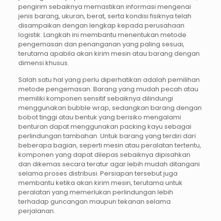
pengirim sebaiknya memastikan informasi mengenai
jenis barang, ukuran, berat, serta kondisi fisiknya telah
disampaikan dengan lengkap kepada perusahaan
logistik. Langkah ini membantu menentukan metode
pengemasan dan penanganan yang paling sesuai,
terutama apabila akan kirim mesin atau barang dengan
dimensi khusus.
Salah satu hal yang perlu diperhatikan adalah pemilihan
metode pengemasan. Barang yang mudah pecah atau
memiliki komponen sensitif sebaiknya dilindungi
menggunakan bubble wrap, sedangkan barang dengan
bobot tinggi atau bentuk yang berisiko mengalami
benturan dapat menggunakan packing kayu sebagai
perlindungan tambahan. Untuk barang yang terdiri dari
beberapa bagian, seperti mesin atau peralatan tertentu,
komponen yang dapat dilepas sebaiknya dipisahkan
dan dikemas secara teratur agar lebih mudah ditangani
selama proses distribusi. Persiapan tersebut juga
membantu ketika akan kirim mesin, terutama untuk
peralatan yang memerlukan perlindungan lebih
terhadap guncangan maupun tekanan selama
perjalanan.