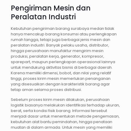
Pengiriman Mesin dan
Peralatan Industri
Kebutuhan pengiriman barang surabaya medan tidak
hanya mencakup barang konsumsi atau perlengkapan
rumah tangga, tetapi juga berbagai jenis mesin dan
peralatan industri. Banyak pelaku usaha, distributor,
hingga perusahaan manufaktur mengirim mesin
produksi, peralatan kerja, generator, kompresor,
sparepart, maupun perlengkapan operasional lainnya
untuk mendukung aktivitas bisnis di berbagai daerah.
Karena memiliki dimensi, bobot, dan nilai yang relatif
tinggi, proses kirim mesin memerlukan penanganan
yang disesuaikan dengan karakteristik barang agar
tetap aman selama proses distribusi.
Sebelum proses kirim mesin dilakukan, perusahaan
logistik biasanya melakukan identifikasi terhadap ukuran,
berat, serta kondisi fisik barang. Informasi tersebut
menjadi dasar untuk menentukan metode pengemasan,
kebutuhan alat bantu pemindahan, hingga penataan
muatan di dalam armada. Untuk mesin yang memiliki