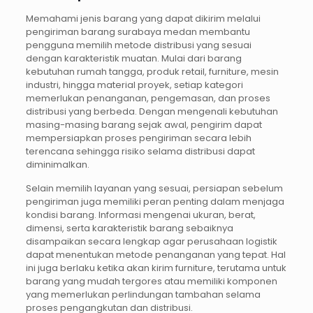
Memahami jenis barang yang dapat dikirim melalui
pengiriman barang surabaya medan membantu
pengguna memilih metode distribusi yang sesuai
dengan karakteristik muatan. Mulai dari barang
kebutuhan rumah tangga, produk retail, furniture, mesin
industri, hingga material proyek, setiap kategori
memerlukan penanganan, pengemasan, dan proses
distribusi yang berbeda. Dengan mengenali kebutuhan
masing-masing barang sejak awal, pengirim dapat
mempersiapkan proses pengiriman secara lebih
terencana sehingga risiko selama distribusi dapat
diminimalkan.
Selain memilih layanan yang sesuai, persiapan sebelum
pengiriman juga memiliki peran penting dalam menjaga
kondisi barang. Informasi mengenai ukuran, berat,
dimensi, serta karakteristik barang sebaiknya
disampaikan secara lengkap agar perusahaan logistik
dapat menentukan metode penanganan yang tepat. Hal
ini juga berlaku ketika akan kirim furniture, terutama untuk
barang yang mudah tergores atau memiliki komponen
yang memerlukan perlindungan tambahan selama
proses pengangkutan dan distribusi.