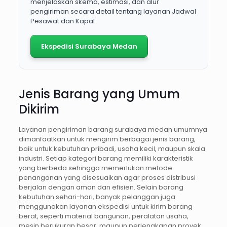
menjelaskan skema, estimasi, dan alur
pengiriman secara detail tentang layanan Jadwal
Pesawat dan Kapal
Ekspedisi Surabaya Medan
Jenis Barang yang Umum
Dikirim
Layanan pengiriman barang surabaya medan umumnya
dimanfaatkan untuk mengirim berbagai jenis barang,
baik untuk kebutuhan pribadi, usaha kecil, maupun skala
industri. Setiap kategori barang memiliki karakteristik
yang berbeda sehingga memerlukan metode
penanganan yang disesuaikan agar proses distribusi
berjalan dengan aman dan efisien. Selain barang
kebutuhan sehari-hari, banyak pelanggan juga
menggunakan layanan ekspedisi untuk kirim barang
berat, seperti material bangunan, peralatan usaha,
mesin berukuran besar, maupun perlengkapan proyek