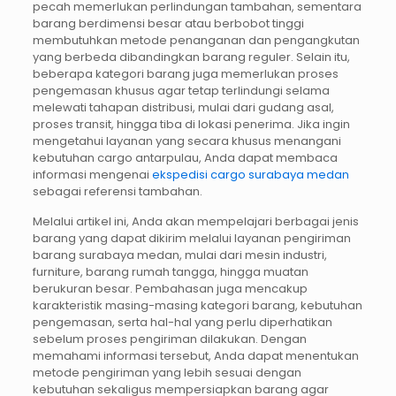
pecah memerlukan perlindungan tambahan, sementara
barang berdimensi besar atau berbobot tinggi
membutuhkan metode penanganan dan pengangkutan
yang berbeda dibandingkan barang reguler. Selain itu,
beberapa kategori barang juga memerlukan proses
pengemasan khusus agar tetap terlindungi selama
melewati tahapan distribusi, mulai dari gudang asal,
proses transit, hingga tiba di lokasi penerima. Jika ingin
mengetahui layanan yang secara khusus menangani
kebutuhan cargo antarpulau, Anda dapat membaca
informasi mengenai
ekspedisi cargo surabaya medan
sebagai referensi tambahan.
Melalui artikel ini, Anda akan mempelajari berbagai jenis
barang yang dapat dikirim melalui layanan pengiriman
barang surabaya medan, mulai dari mesin industri,
furniture, barang rumah tangga, hingga muatan
berukuran besar. Pembahasan juga mencakup
karakteristik masing-masing kategori barang, kebutuhan
pengemasan, serta hal-hal yang perlu diperhatikan
sebelum proses pengiriman dilakukan. Dengan
memahami informasi tersebut, Anda dapat menentukan
metode pengiriman yang lebih sesuai dengan
kebutuhan sekaligus mempersiapkan barang agar