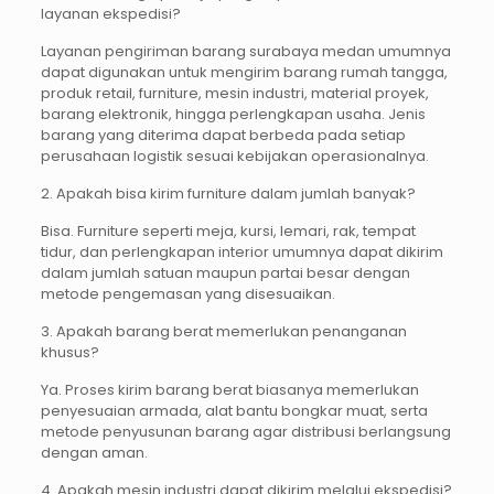
layanan ekspedisi?
Layanan pengiriman barang surabaya medan umumnya
dapat digunakan untuk mengirim barang rumah tangga,
produk retail, furniture, mesin industri, material proyek,
barang elektronik, hingga perlengkapan usaha. Jenis
barang yang diterima dapat berbeda pada setiap
perusahaan logistik sesuai kebijakan operasionalnya.
2. Apakah bisa kirim furniture dalam jumlah banyak?
Bisa. Furniture seperti meja, kursi, lemari, rak, tempat
tidur, dan perlengkapan interior umumnya dapat dikirim
dalam jumlah satuan maupun partai besar dengan
metode pengemasan yang disesuaikan.
3. Apakah barang berat memerlukan penanganan
khusus?
Ya. Proses kirim barang berat biasanya memerlukan
penyesuaian armada, alat bantu bongkar muat, serta
metode penyusunan barang agar distribusi berlangsung
dengan aman.
4. Apakah mesin industri dapat dikirim melalui ekspedisi?