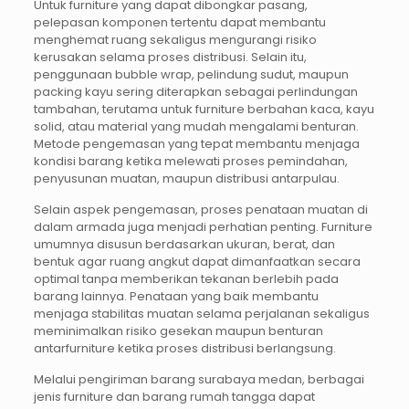
Untuk furniture yang dapat dibongkar pasang,
pelepasan komponen tertentu dapat membantu
menghemat ruang sekaligus mengurangi risiko
kerusakan selama proses distribusi. Selain itu,
penggunaan bubble wrap, pelindung sudut, maupun
packing kayu sering diterapkan sebagai perlindungan
tambahan, terutama untuk furniture berbahan kaca, kayu
solid, atau material yang mudah mengalami benturan.
Metode pengemasan yang tepat membantu menjaga
kondisi barang ketika melewati proses pemindahan,
penyusunan muatan, maupun distribusi antarpulau.
Selain aspek pengemasan, proses penataan muatan di
dalam armada juga menjadi perhatian penting. Furniture
umumnya disusun berdasarkan ukuran, berat, dan
bentuk agar ruang angkut dapat dimanfaatkan secara
optimal tanpa memberikan tekanan berlebih pada
barang lainnya. Penataan yang baik membantu
menjaga stabilitas muatan selama perjalanan sekaligus
meminimalkan risiko gesekan maupun benturan
antarfurniture ketika proses distribusi berlangsung.
Melalui pengiriman barang surabaya medan, berbagai
jenis furniture dan barang rumah tangga dapat