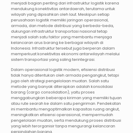
menjadi bagian penting dari infrastruktur logistik karena
mendukung konektivitas antardaerah, terutama untuk
wilayah yang dipisahkan oleh laut. Meskipun setiap
perusahaan logistik memiliki jaringan operasional,
armada, dan metode distribusi yang berbeda-beda,
dukungan infrastruktur transportasi nasional tetap
menjadi salah satu faktor yang membantu menjaga
kelancaran arus barang ke berbagai wilayah di
Indonesia. Infrastruktur tersebut juga berperan dalam
memperkuat konektivitas ekonomi antarwilayah melalui
sistem transportasi yang saling terintegrasi.
Dalam operasional logistik modern, efisiensi distribusi
tidak hanya ditentukan oleh armada pengangkut, tetapi
juga oleh strategi pengelolaan muatan. Salah satu
metode yang banyak diterapkan adalah konsolidasi
barang (cargo consolidation), yaitu proses
menggabungkan beberapa kiriman yang memiliki tujuan
atau rute searah ke dalam satu pengiriman. Pendekatan
ini membantu mengoptimalkan kapasitas ruang angkut,
meningkatkan efisiensi operasional, mempermudah
pengelolaan muatan, serta mendukung proses distribusi
yang lebih terorganisir tanpa mengurangi kelancaran
perpindahan barang.