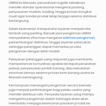
UMKM ke Manado, perusahaan logistik sebaiknya
memiliki standar operasional mengenai packing,
penyusunan muatan, loading, hingga proses bongkar
muat agar kondisi produk tetap terjaga selama distribusi
berlangsung.
Selain keamanan, transparansi layanan menjadi nilai
tambah yang penting. Banyak jasa pengiriman UMKM
menyediakan informasi mengenai
estimasi pengiriman
,
perkembangan distribusi, hingga layanan pelacakan
sehingga pelanggan dapat memantau proses
pengiriman dengan lebih mudah.
Pelayanan pelanggan yang responsif juga membantu
memperlancar komunikasi apabila terdapat perubahan
jadwal, penyesuaian jumlah barang, atau kebutuhan
informasi lainnya selama proses kirim barang usaha ke
Manado berlangsung.
Kemampuan menangani pengiriman secara berkala
juga menjadi pertimbangan bagi pelaku usaha yang
memiliki distribusi rutin. Penyedia layanan yang mampu
mengelola pengiriman dalam berbagai skala akan
membantu menjaga kelancaran pasokan produk ke