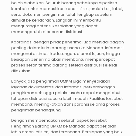
boleh diabaikan. Seluruh barang sebaiknya diperiksa
kembali untuk memastikan kondisi fisik, jumlah koli, label,
serta dokumen pengiriman telah lengkap sebelum
dimuat ke kendaraan. Langkah ini membantu
mengurangi potensi kesalahan yang dapat
memengaruhi kelancaran distribusi.
Koordinasi dengan pihak penerima juga menjadi bagian
penting dalam kirim barang usaha ke Manado. Informasi
mengenai estimasi kedatangan, alamat tujuan, hingga
kesiapan penerima akan membantu mempercepat
proses serah terima barang setelah distribusi selesai
dilakukan.
Banyak jasa pengiriman UMKM juga menyediakan
layanan dokumentasi dan informasi perkembangan
pengiriman sehingga pelaku usaha dapat mengetahui
tahapan distribusi secara lebih mudah. Fasilitas tersebut
membantu meningkatkan transparansi selama proses
pengiriman berlangsung.
Dengan memperhatikan seluruh aspek tersebut,
Pengiriman Barang UMKM ke Manado dapat berjalan
lebih aman, efisien, dan terencana. Persiapan yang baik