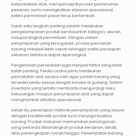
ketersediaan stok, mempercepat proses pemenuhan
pesanan, serta meningkatkan efisiensi operasional
ketika permintaan pasar terus bertambah.
Salah satu langkah penting adalah melakukan
pengelompokan produk berdasarkan kategori, ukuran,
maupun tingkat permintaan. Dengan sistem
penyimpanan yang terorganisir, proses pencarian
barang menjadi lebih cepat sehingga waktu persiapan
sebelum distribusi dapat dipersingkat.
Pengelolaan persediaan juga menjadi faktor yang tidak
kalah penting. Pelaku usaha perlu melakukan
pencatatan stok secara rutin agar jumlah barang yang
tersedia selalu sesuai dengan kondisi di gudang. Sistem
inventaris yang tertata membantu mengurangi risiko
kekurangan maupun penumpukan stok yang dapat
menghambat aktivitas operasional.
Selain itu, penerapan metode penyimpanan yang sesuai
dengan karakteristik produk turut menjaga kualitas
barang. Produk makanan memerlukan penanganan
yang berbeda dibandingkan produk kerajinan, tekstil,
atau perlengkapan rumah tangga. Penempatan barang