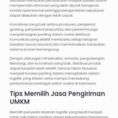
distribusi membantu perusahaan maupun pelaku usaha
memperoleh informasi yang lebih akurat mengenai
kondisi operasional sehingga pengambilan keputusan
dapat dilakukan dengan lebih cepat.
Koordinasi yang baik antara produsen, pengelola
gudang, penyedia transportasi, dan penerima juga
menjadi bagian penting dalam rantai distribusi.
Komunikasi yang efektif membantu setiap tahapan
berjalan sesuai rencana dan meminimalkan hambatan
selama proses berlangsung.
Dengan dukungan infrastruktur, armada, pergudangan,
teknologi, dan koordinasi yang baik, distribusi produk
dapat berjalan lebih efektif. Seluruh faktor tersebut
menjadi fondasi penting dalam menciptakan sistem
logistik yang efisien serta mampu mendukung
pertumbuhan berbagai sektor usaha di Indonesia.
Tips Memilih Jasa Pengiriman
UMKM
Memilih penyedia layanan logistik yang tepat menjadi
salah satu faktor penting dalam keberhasilan Pengiriman