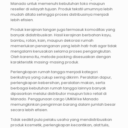
Manado untuk memenuhi kebutuhan toko maupun
reseller di wilayah tujuan. Produk tekstil umumnya lebih
mudah ditata sehingga proses distribusinya menjadi
lebih efisien.
Produk kerajinan tangan juga termasuk komoditas yang
banyak didistribusikan. Hasil kerajinan berbahan kayu,
bambu, rotan, kain, maupun dekorasi rumah
memerlukan penanganan yang lebih hati-hati agar tidak
mengalami kerusakan selama proses pengangkutan.
Oleh karena itu, metode packing disesuaikan dengan
karakteristik masing-masing produk.
Perlengkapan rumah tangga menjadi kategori
berikutnya yang cukup sering dikirim. Peralatan dapur,
perlengkapan kebersihan, peralatan makan, serta
berbagai kebutuhan rumah tangga lainnya banyak
dipasarkan melalui distributor maupun toko retail di
Manado. Penggunaan cargo UMKM ke Manado
memungkinkan pengiriman barang dalam jumlah besar
secara lebih efisien.
Tidak sedikit pula pelaku usaha yang mendistribusikan
produk kosmetik, perlengkapan kecantikan, alat tulis,