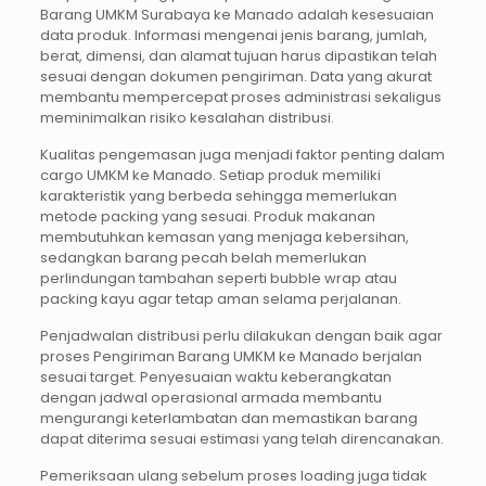
Barang UMKM Surabaya ke Manado adalah kesesuaian
data produk. Informasi mengenai jenis barang, jumlah,
berat, dimensi, dan alamat tujuan harus dipastikan telah
sesuai dengan dokumen pengiriman. Data yang akurat
membantu mempercepat proses administrasi sekaligus
meminimalkan risiko kesalahan distribusi.
Kualitas pengemasan juga menjadi faktor penting dalam
cargo UMKM ke Manado. Setiap produk memiliki
karakteristik yang berbeda sehingga memerlukan
metode packing yang sesuai. Produk makanan
membutuhkan kemasan yang menjaga kebersihan,
sedangkan barang pecah belah memerlukan
perlindungan tambahan seperti bubble wrap atau
packing kayu agar tetap aman selama perjalanan.
Penjadwalan distribusi perlu dilakukan dengan baik agar
proses Pengiriman Barang UMKM ke Manado berjalan
sesuai target. Penyesuaian waktu keberangkatan
dengan jadwal operasional armada membantu
mengurangi keterlambatan dan memastikan barang
dapat diterima sesuai estimasi yang telah direncanakan.
Pemeriksaan ulang sebelum proses loading juga tidak