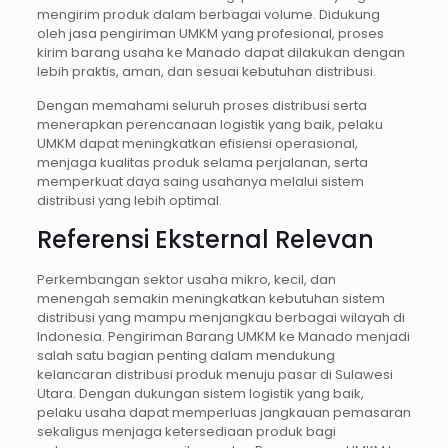
mengirim produk dalam berbagai volume. Didukung
oleh jasa pengiriman UMKM yang profesional, proses
kirim barang usaha ke Manado dapat dilakukan dengan
lebih praktis, aman, dan sesuai kebutuhan distribusi.
Dengan memahami seluruh proses distribusi serta
menerapkan perencanaan logistik yang baik, pelaku
UMKM dapat meningkatkan efisiensi operasional,
menjaga kualitas produk selama perjalanan, serta
memperkuat daya saing usahanya melalui sistem
distribusi yang lebih optimal.
Referensi Eksternal Relevan
Perkembangan sektor usaha mikro, kecil, dan
menengah semakin meningkatkan kebutuhan sistem
distribusi yang mampu menjangkau berbagai wilayah di
Indonesia. Pengiriman Barang UMKM ke Manado menjadi
salah satu bagian penting dalam mendukung
kelancaran distribusi produk menuju pasar di Sulawesi
Utara. Dengan dukungan sistem logistik yang baik,
pelaku usaha dapat memperluas jangkauan pemasaran
sekaligus menjaga ketersediaan produk bagi