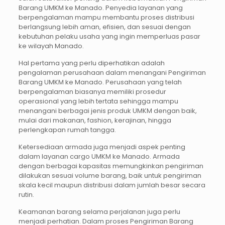
Barang UMKM ke Manado. Penyedia layanan yang
berpengalaman mampu membantu proses distribusi
berlangsung lebih aman, efisien, dan sesuai dengan
kebutuhan pelaku usaha yang ingin memperluas pasar
ke wilayah Manado.
Hal pertama yang perlu diperhatikan adalah
pengalaman perusahaan dalam menangani Pengiriman
Barang UMKM ke Manado. Perusahaan yang telah
berpengalaman biasanya memiliki prosedur
operasional yang lebih tertata sehingga mampu
menangani berbagai jenis produk UMKM dengan baik,
mulai dari makanan, fashion, kerajinan, hingga
perlengkapan rumah tangga.
Ketersediaan armada juga menjadi aspek penting
dalam layanan cargo UMKM ke Manado. Armada
dengan berbagai kapasitas memungkinkan pengiriman
dilakukan sesuai volume barang, baik untuk pengiriman
skala kecil maupun distribusi dalam jumlah besar secara
rutin.
Keamanan barang selama perjalanan juga perlu
menjadi perhatian. Dalam proses Pengiriman Barang