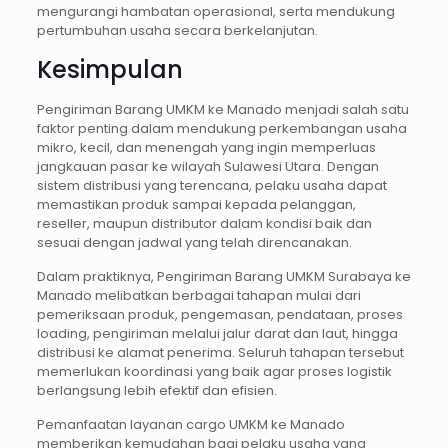
mengurangi hambatan operasional, serta mendukung
pertumbuhan usaha secara berkelanjutan.
Kesimpulan
Pengiriman Barang UMKM ke Manado menjadi salah satu
faktor penting dalam mendukung perkembangan usaha
mikro, kecil, dan menengah yang ingin memperluas
jangkauan pasar ke wilayah Sulawesi Utara. Dengan
sistem distribusi yang terencana, pelaku usaha dapat
memastikan produk sampai kepada pelanggan,
reseller, maupun distributor dalam kondisi baik dan
sesuai dengan jadwal yang telah direncanakan.
Dalam praktiknya, Pengiriman Barang UMKM Surabaya ke
Manado melibatkan berbagai tahapan mulai dari
pemeriksaan produk, pengemasan, pendataan, proses
loading, pengiriman melalui jalur darat dan laut, hingga
distribusi ke alamat penerima. Seluruh tahapan tersebut
memerlukan koordinasi yang baik agar proses logistik
berlangsung lebih efektif dan efisien.
Pemanfaatan layanan cargo UMKM ke Manado
memberikan kemudahan bagi pelaku usaha yang