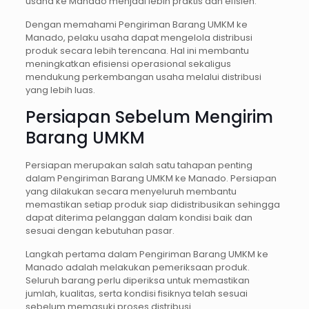
usaha ke Manado menjadi lebih praktis dan efisien.
Dengan memahami Pengiriman Barang UMKM ke
Manado, pelaku usaha dapat mengelola distribusi
produk secara lebih terencana. Hal ini membantu
meningkatkan efisiensi operasional sekaligus
mendukung perkembangan usaha melalui distribusi
yang lebih luas.
Persiapan Sebelum Mengirim
Barang UMKM
Persiapan merupakan salah satu tahapan penting
dalam Pengiriman Barang UMKM ke Manado. Persiapan
yang dilakukan secara menyeluruh membantu
memastikan setiap produk siap didistribusikan sehingga
dapat diterima pelanggan dalam kondisi baik dan
sesuai dengan kebutuhan pasar.
Langkah pertama dalam Pengiriman Barang UMKM ke
Manado adalah melakukan pemeriksaan produk.
Seluruh barang perlu diperiksa untuk memastikan
jumlah, kualitas, serta kondisi fisiknya telah sesuai
sebelum memasuki proses distribusi.