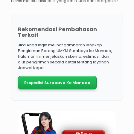
bisnis melalui distribusi yang lebih luas dan terorganisir.
Rekomendasi Pembahasan
Terkait
Jika Anda ingin melihat gambaran lengkap
Pengiriman Barang UMKM Surabaya ke Manado,
halaman ini menjelaskan skema, estimasi, dan
alur pengiriman secara detail tentang layanan
Jadwal Kapal
Ekspedisi Surabaya Ke Manado