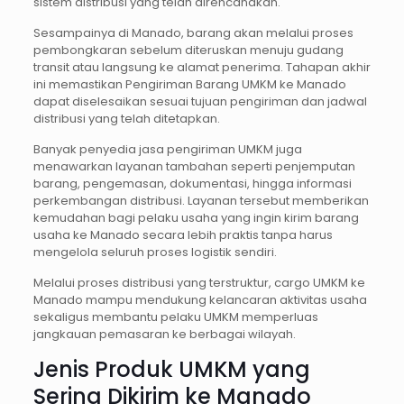
sistem distribusi yang telah direncanakan.
Sesampainya di Manado, barang akan melalui proses
pembongkaran sebelum diteruskan menuju gudang
transit atau langsung ke alamat penerima. Tahapan akhir
ini memastikan Pengiriman Barang UMKM ke Manado
dapat diselesaikan sesuai tujuan pengiriman dan jadwal
distribusi yang telah ditetapkan.
Banyak penyedia jasa pengiriman UMKM juga
menawarkan layanan tambahan seperti penjemputan
barang, pengemasan, dokumentasi, hingga informasi
perkembangan distribusi. Layanan tersebut memberikan
kemudahan bagi pelaku usaha yang ingin kirim barang
usaha ke Manado secara lebih praktis tanpa harus
mengelola seluruh proses logistik sendiri.
Melalui proses distribusi yang terstruktur, cargo UMKM ke
Manado mampu mendukung kelancaran aktivitas usaha
sekaligus membantu pelaku UMKM memperluas
jangkauan pemasaran ke berbagai wilayah.
Jenis Produk UMKM yang
Sering Dikirim ke Manado