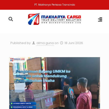
PT. Makharya Perkasa Transindo
Published by
alma guna
on
18 Juni 2026