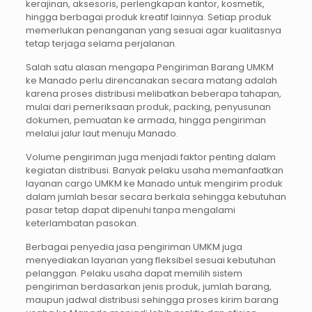
kerajinan, aksesoris, perlengkapan kantor, kosmetik,
hingga berbagai produk kreatif lainnya. Setiap produk
memerlukan penanganan yang sesuai agar kualitasnya
tetap terjaga selama perjalanan.
Salah satu alasan mengapa Pengiriman Barang UMKM
ke Manado perlu direncanakan secara matang adalah
karena proses distribusi melibatkan beberapa tahapan,
mulai dari pemeriksaan produk, packing, penyusunan
dokumen, pemuatan ke armada, hingga pengiriman
melalui jalur laut menuju Manado.
Volume pengiriman juga menjadi faktor penting dalam
kegiatan distribusi. Banyak pelaku usaha memanfaatkan
layanan cargo UMKM ke Manado untuk mengirim produk
dalam jumlah besar secara berkala sehingga kebutuhan
pasar tetap dapat dipenuhi tanpa mengalami
keterlambatan pasokan.
Berbagai penyedia jasa pengiriman UMKM juga
menyediakan layanan yang fleksibel sesuai kebutuhan
pelanggan. Pelaku usaha dapat memilih sistem
pengiriman berdasarkan jenis produk, jumlah barang,
maupun jadwal distribusi sehingga proses kirim barang