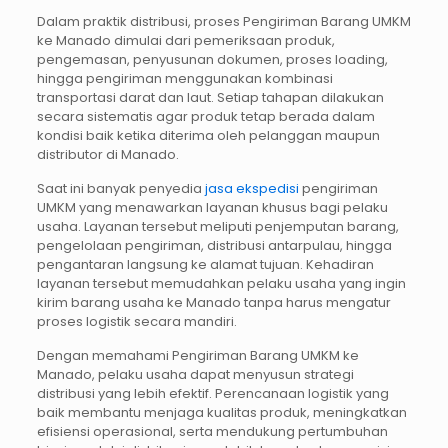
Dalam praktik distribusi, proses Pengiriman Barang UMKM
ke Manado dimulai dari pemeriksaan produk,
pengemasan, penyusunan dokumen, proses loading,
hingga pengiriman menggunakan kombinasi
transportasi darat dan laut. Setiap tahapan dilakukan
secara sistematis agar produk tetap berada dalam
kondisi baik ketika diterima oleh pelanggan maupun
distributor di Manado.
Saat ini banyak penyedia
jasa ekspedisi
pengiriman
UMKM yang menawarkan layanan khusus bagi pelaku
usaha. Layanan tersebut meliputi penjemputan barang,
pengelolaan pengiriman, distribusi antarpulau, hingga
pengantaran langsung ke alamat tujuan. Kehadiran
layanan tersebut memudahkan pelaku usaha yang ingin
kirim barang usaha ke Manado tanpa harus mengatur
proses logistik secara mandiri.
Dengan memahami Pengiriman Barang UMKM ke
Manado, pelaku usaha dapat menyusun strategi
distribusi yang lebih efektif. Perencanaan logistik yang
baik membantu menjaga kualitas produk, meningkatkan
efisiensi operasional, serta mendukung pertumbuhan