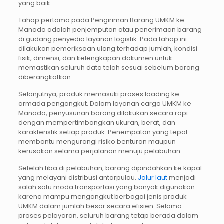
yang baik.
Tahap pertama pada Pengiriman Barang UMKM ke
Manado adalah penjemputan atau penerimaan barang
di gudang penyedia layanan logistik. Pada tahap ini
dilakukan pemeriksaan ulang terhadap jumlah, kondisi
fisik, dimensi, dan kelengkapan dokumen untuk
memastikan seluruh data telah sesuai sebelum barang
diberangkatkan.
Selanjutnya, produk memasuki proses loading ke
armada pengangkut. Dalam layanan cargo UMKM ke
Manado, penyusunan barang dilakukan secara rapi
dengan mempertimbangkan ukuran, berat, dan
karakteristik setiap produk. Penempatan yang tepat
membantu mengurangi risiko benturan maupun
kerusakan selama perjalanan menuju pelabuhan.
Setelah tiba di pelabuhan, barang dipindahkan ke kapal
yang melayani distribusi antarpulau.
Jalur laut
menjadi
salah satu moda transportasi yang banyak digunakan
karena mampu mengangkut berbagai jenis produk
UMKM dalam jumlah besar secara efisien. Selama
proses pelayaran, seluruh barang tetap berada dalam