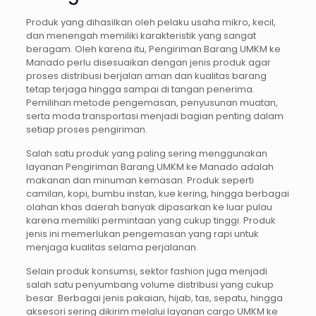
Produk yang dihasilkan oleh pelaku usaha mikro, kecil,
dan menengah memiliki karakteristik yang sangat
beragam. Oleh karena itu, Pengiriman Barang UMKM ke
Manado perlu disesuaikan dengan jenis produk agar
proses distribusi berjalan aman dan kualitas barang
tetap terjaga hingga sampai di tangan penerima.
Pemilihan metode pengemasan, penyusunan muatan,
serta moda transportasi menjadi bagian penting dalam
setiap proses pengiriman.
Salah satu produk yang paling sering menggunakan
layanan Pengiriman Barang UMKM ke Manado adalah
makanan dan minuman kemasan. Produk seperti
camilan, kopi, bumbu instan, kue kering, hingga berbagai
olahan khas daerah banyak dipasarkan ke luar pulau
karena memiliki permintaan yang cukup tinggi. Produk
jenis ini memerlukan pengemasan yang rapi untuk
menjaga kualitas selama perjalanan.
Selain produk konsumsi, sektor fashion juga menjadi
salah satu penyumbang volume distribusi yang cukup
besar. Berbagai jenis pakaian, hijab, tas, sepatu, hingga
aksesori sering dikirim melalui layanan cargo UMKM ke