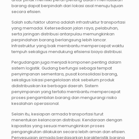
barang dapat berpindah dari lokasi asal menuju tujuan
secara efisien.
Salah satu faktor utama adalah infrastruktur transportasi
yang memadai. Ketersediaan jalan raya, pelabuhan,
serta jaringan distribusi antarpulau memungkinkan
perpindahan barang berlangsung lebih lancar.
Infrastruktur yang baik membantu mempercepat waktu
tempuh sekaligus mendukung efisiensi biaya distribusi.
Pergudangan juga menjadi komponen penting dalam
sistem logistik. Gudang berfungsi sebagai tempat
penyimpanan sementara, pusat konsolidasi barang,
sekaligus lokasi pengelolaan stok sebelum produk
didistribusikan ke berbagai daerah. Sistem
penyimpanan yang tertata membantu mempercepat
proses pengambilan barang dan mengurangi risiko
kesalahan operasional.
Selain itu, kesiapan armada transportasi turut
menentukan kelancaran distribusi. Kendaraan dengan
kapasitas yang sesuai memungkinkan proses
pengangkutan dilakukan secara lebih aman dan efisien.
Penyesuaian armada berdasarkan karakteristik barang