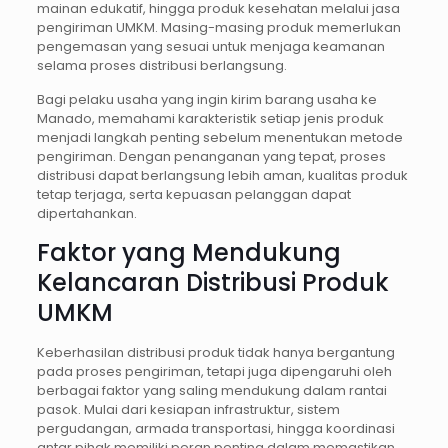
mainan edukatif, hingga produk kesehatan melalui jasa
pengiriman UMKM. Masing-masing produk memerlukan
pengemasan yang sesuai untuk menjaga keamanan
selama proses distribusi berlangsung.
Bagi pelaku usaha yang ingin kirim barang usaha ke
Manado, memahami karakteristik setiap jenis produk
menjadi langkah penting sebelum menentukan metode
pengiriman. Dengan penanganan yang tepat, proses
distribusi dapat berlangsung lebih aman, kualitas produk
tetap terjaga, serta kepuasan pelanggan dapat
dipertahankan.
Faktor yang Mendukung
Kelancaran Distribusi Produk
UMKM
Keberhasilan distribusi produk tidak hanya bergantung
pada proses pengiriman, tetapi juga dipengaruhi oleh
berbagai faktor yang saling mendukung dalam rantai
pasok. Mulai dari kesiapan infrastruktur, sistem
pergudangan, armada transportasi, hingga koordinasi
antar pihak memiliki peran penting dalam memastikan