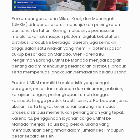
Perkembangan Usaha Mikro, Kecil, dan Menengah
(UMKM) di Indonesia terus menunjukkan peningkatan
dari tahun ke tahun. Seiring meluasnya pemasaran
melalui toko fisik maupun platform digital, kebutuhan
distribusi produk ke berbagai daerah juga semakin
tinggi. Salah satu wilayah yang memiliki potensi pasar
cukup besar adalah Manado. Oleh karena itu,
Pengiriman Barang UMKM ke Manado menjadi bagian
penting dalam mendukung kelancaran distribusi produk
serta memperluas jangkauan pemasaran pelaku usaha.
Produk UMKM memiliki karakteristik yang sangat
beragam, mulai dari makanan dan minuman, pakaian,
kerajinan tangan, perlengkapan rumah tangga,
kosmetik, hingga produk kreatif lainnya. Perbedaan jenis,
ukuran, serta tingkat kerentanan barang membuat
proses distribusi memerlukan penanganan yang tepat.
Karena itu, penggunaan layanan cargo UMKM ke
Manado menjadi solusi bagi pelaku usaha yang
membutuhkan pengiriman dalam jumlah kecil maupun
besar secara efisien.