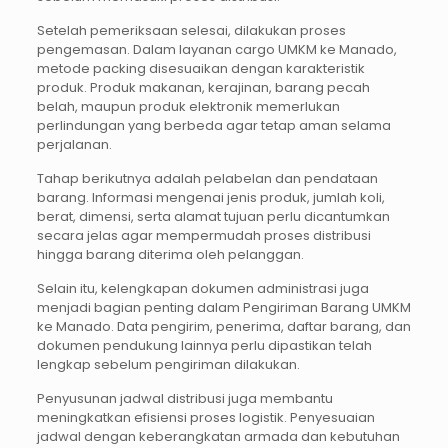
Setelah pemeriksaan selesai, dilakukan proses
pengemasan. Dalam layanan cargo UMKM ke Manado,
metode packing disesuaikan dengan karakteristik
produk. Produk makanan, kerajinan, barang pecah
belah, maupun produk elektronik memerlukan
perlindungan yang berbeda agar tetap aman selama
perjalanan.
Tahap berikutnya adalah pelabelan dan pendataan
barang. Informasi mengenai jenis produk, jumlah koli,
berat, dimensi, serta alamat tujuan perlu dicantumkan
secara jelas agar mempermudah proses distribusi
hingga barang diterima oleh pelanggan.
Selain itu, kelengkapan dokumen administrasi juga
menjadi bagian penting dalam Pengiriman Barang UMKM
ke Manado. Data pengirim, penerima, daftar barang, dan
dokumen pendukung lainnya perlu dipastikan telah
lengkap sebelum pengiriman dilakukan.
Penyusunan jadwal distribusi juga membantu
meningkatkan efisiensi proses logistik. Penyesuaian
jadwal dengan keberangkatan armada dan kebutuhan