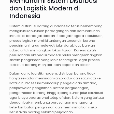
Memahami Sistem Distribusi
dan Logistik Modern di
Indonesia
Sistem distribusi barang di Indonesia terus berkembang
mengikuti kebutuhan perdagangan dan pertumbuhan
industri di berbagai daerah. Sebagai negara kepulauan,
proses logistik memiliki tantangan tersendiri karena
pengiriman harus melewati jalur darat, laut, bahkan
udara untuk menjangkau lokasi tujuan. Karena itulah
perusahaan ekspedisi modern mulai mengembangkan
sistem pengiriman yang lebih terintegrasi agar proses
distribusi barang menjadi lebih cepat dan efisien.
Dalam dunia logistik modern, distribusi barang tidak
hanya sekadar memindahkan produk dari satu kota ke
kota lain. Proses ini mencakup pengelolaan armada,
penjadwalan pengiriman, sistem pergudangan,
pengemasan barang, hingga pengaturan jalur distribusi
agar biaya operasional tetap efisien. Sistem yang tertata
dengan baik membantu perusahaan mengurangi
keterlambatan pengiriman dan meminimalkan risiko
kerusakan barang selama perjalanan.