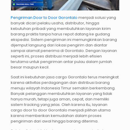
Pengiriman Door to Door Gorontalo
menjadi solusi yang
banyak dicari pelaku usaha, distributor, hingga
kebutuhan pribadi yang membutuhkan layanan kirim
barang praktis tanpa harus repot datang ke gudang
ekspedisi. Sistem pengiriman ini memungkinkan barang
dijemput langsung dari lokasi pengirim dan diantar
sampai alamat penerima di Gorontalo. Dengan layanan
seperti ini, proses distribusi menjadi lebih efisien
terutama untuk pengiriman antar pulau dalam jumlah
besar maupun kecil.
Saat ini kebutuhan jasa cargo Gorontalo terus meningkat
karena aktivitas perdagangan dan distribusi barang
menuju wilayah Indonesia Timur semakin berkembang.
Banyak pelanggan membutuhkan layanan yang tidak
hanya murah, tetapi juga aman, cepat, dan memiliki
sistem tracking yang jelas. Oleh karena itu, layanan
cargo door to door Gorontalo menjadi pilihan utama
karena memberikan kemudahan dalam proses
pengiriman dari awal hingga barang diterima.