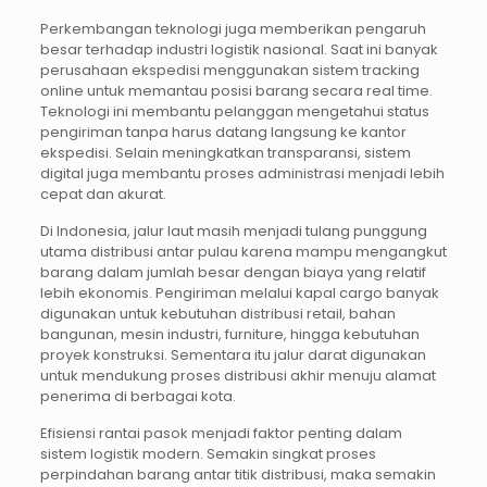
Perkembangan teknologi juga memberikan pengaruh
besar terhadap industri logistik nasional. Saat ini banyak
perusahaan ekspedisi menggunakan sistem tracking
online untuk memantau posisi barang secara real time.
Teknologi ini membantu pelanggan mengetahui status
pengiriman tanpa harus datang langsung ke kantor
ekspedisi. Selain meningkatkan transparansi, sistem
digital juga membantu proses administrasi menjadi lebih
cepat dan akurat.
Di Indonesia, jalur laut masih menjadi tulang punggung
utama distribusi antar pulau karena mampu mengangkut
barang dalam jumlah besar dengan biaya yang relatif
lebih ekonomis. Pengiriman melalui kapal cargo banyak
digunakan untuk kebutuhan distribusi retail, bahan
bangunan, mesin industri, furniture, hingga kebutuhan
proyek konstruksi. Sementara itu jalur darat digunakan
untuk mendukung proses distribusi akhir menuju alamat
penerima di berbagai kota.
Efisiensi rantai pasok menjadi faktor penting dalam
sistem logistik modern. Semakin singkat proses
perpindahan barang antar titik distribusi, maka semakin