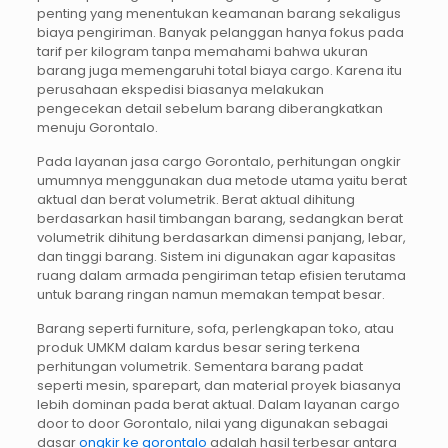
penting yang menentukan keamanan barang sekaligus
biaya pengiriman. Banyak pelanggan hanya fokus pada
tarif per kilogram tanpa memahami bahwa ukuran
barang juga memengaruhi total biaya cargo. Karena itu
perusahaan ekspedisi biasanya melakukan
pengecekan detail sebelum barang diberangkatkan
menuju Gorontalo.
Pada layanan jasa cargo Gorontalo, perhitungan ongkir
umumnya menggunakan dua metode utama yaitu berat
aktual dan berat volumetrik. Berat aktual dihitung
berdasarkan hasil timbangan barang, sedangkan berat
volumetrik dihitung berdasarkan dimensi panjang, lebar,
dan tinggi barang. Sistem ini digunakan agar kapasitas
ruang dalam armada pengiriman tetap efisien terutama
untuk barang ringan namun memakan tempat besar.
Barang seperti furniture, sofa, perlengkapan toko, atau
produk UMKM dalam kardus besar sering terkena
perhitungan volumetrik. Sementara barang padat
seperti mesin, sparepart, dan material proyek biasanya
lebih dominan pada berat aktual. Dalam layanan cargo
door to door Gorontalo, nilai yang digunakan sebagai
dasar
ongkir ke gorontalo
adalah hasil terbesar antara