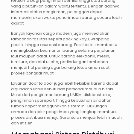
terutama bagi pengiriman bernilai tinggi atau barang
yang dibutuhkan dalam waktu tertentu. Dengan adanya
informasi status pengiriman, pelanggan dapat
memperkirakan waktu penerimaan barang secara lebih
akurat.
Banyak layanan cargo modern juga menyediakan
tambahan fasilitas seperti packing kayu, wrapping
plastik, hingga asuransi barang. Fasilitas ini membantu
meningkatkan keamanan barang selama perjalanan
laut maupun darat. Untuk barang elektronik, mesin,
furniture, dan alat usaha, perlindungan tambahan
menjadi hal penting agar barang tetap aman saat
proses bongkar muat.
Layanan door to door juga lebih fleksibel karena dapat
digunakan untuk kebutuhan personal maupun bisnis.
Mulai dari pengiriman barang UMKM, distribusi toko,
pengiriman sparepart, hingga kebutuhan pindahan
rumah dapat menggunakan sistem ini. Dukungan
armada dan jalur pengiriman yang lengkap membuat
proses distribusi menuju Gorontalo menjadi lebih mudah
dan efisien.