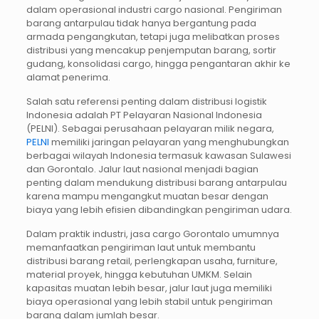
dalam operasional industri cargo nasional. Pengiriman
barang antarpulau tidak hanya bergantung pada
armada pengangkutan, tetapi juga melibatkan proses
distribusi yang mencakup penjemputan barang, sortir
gudang, konsolidasi cargo, hingga pengantaran akhir ke
alamat penerima.
Salah satu referensi penting dalam distribusi logistik
Indonesia adalah PT Pelayaran Nasional Indonesia
(PELNI). Sebagai perusahaan pelayaran milik negara,
PELNI
memiliki jaringan pelayaran yang menghubungkan
berbagai wilayah Indonesia termasuk kawasan Sulawesi
dan Gorontalo. Jalur laut nasional menjadi bagian
penting dalam mendukung distribusi barang antarpulau
karena mampu mengangkut muatan besar dengan
biaya yang lebih efisien dibandingkan pengiriman udara.
Dalam praktik industri, jasa cargo Gorontalo umumnya
memanfaatkan pengiriman laut untuk membantu
distribusi barang retail, perlengkapan usaha, furniture,
material proyek, hingga kebutuhan UMKM. Selain
kapasitas muatan lebih besar, jalur laut juga memiliki
biaya operasional yang lebih stabil untuk pengiriman
barang dalam jumlah besar.