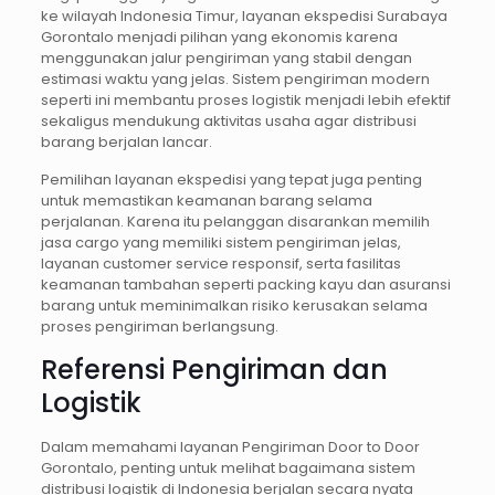
ke wilayah Indonesia Timur, layanan ekspedisi Surabaya
Gorontalo menjadi pilihan yang ekonomis karena
menggunakan jalur pengiriman yang stabil dengan
estimasi waktu yang jelas. Sistem pengiriman modern
seperti ini membantu proses logistik menjadi lebih efektif
sekaligus mendukung aktivitas usaha agar distribusi
barang berjalan lancar.
Pemilihan layanan ekspedisi yang tepat juga penting
untuk memastikan keamanan barang selama
perjalanan. Karena itu pelanggan disarankan memilih
jasa cargo yang memiliki sistem pengiriman jelas,
layanan customer service responsif, serta fasilitas
keamanan tambahan seperti packing kayu dan asuransi
barang untuk meminimalkan risiko kerusakan selama
proses pengiriman berlangsung.
Referensi Pengiriman dan
Logistik
Dalam memahami layanan Pengiriman Door to Door
Gorontalo, penting untuk melihat bagaimana sistem
distribusi logistik di Indonesia berjalan secara nyata