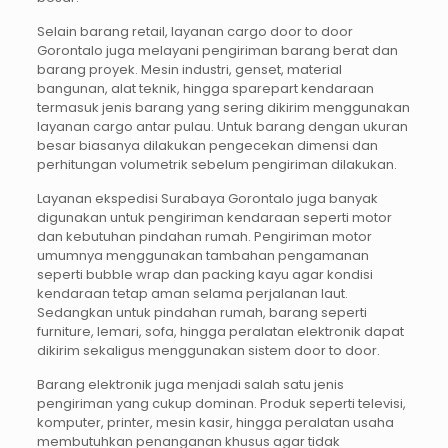
Selain barang retail, layanan cargo door to door
Gorontalo juga melayani pengiriman barang berat dan
barang proyek. Mesin industri, genset, material
bangunan, alat teknik, hingga sparepart kendaraan
termasuk jenis barang yang sering dikirim menggunakan
layanan cargo antar pulau. Untuk barang dengan ukuran
besar biasanya dilakukan pengecekan dimensi dan
perhitungan volumetrik sebelum pengiriman dilakukan.
Layanan ekspedisi Surabaya Gorontalo juga banyak
digunakan untuk pengiriman kendaraan seperti motor
dan kebutuhan pindahan rumah. Pengiriman motor
umumnya menggunakan tambahan pengamanan
seperti bubble wrap dan packing kayu agar kondisi
kendaraan tetap aman selama perjalanan laut.
Sedangkan untuk pindahan rumah, barang seperti
furniture, lemari, sofa, hingga peralatan elektronik dapat
dikirim sekaligus menggunakan sistem door to door.
Barang elektronik juga menjadi salah satu jenis
pengiriman yang cukup dominan. Produk seperti televisi,
komputer, printer, mesin kasir, hingga peralatan usaha
membutuhkan penanganan khusus agar tidak