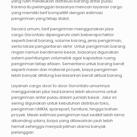
yang rutin melakukan distribusi barang antar pulau.
Karena itu pelanggan biasanya mencari layanan cargo
yang memiliki tarif kompetitif dengan estimasi
pengiriman yang tetap stabil.
Secara umum, tarif pengiriman menggunakan jasa
cargo Gorontalo dipengaruhi oleh beberapa faktor
seperti berat barang, volume barang, jenis pengiriman,
serta lokasi pengantaran akhir. Untuk pengiriman barang
ringan namun berdimensi besar, biasanya digunakan
sistem perhitungan volumetrik agar kapasitas ruang
pengiriman tetap efisien. Sementara untuk barang berat
seperti mesin dan material proyek, biaya pengiriman
lebih banyak dihitung berdasarkan berat aktual barang.
Layanan cargo door to door Gorontalo umumnya
menggunakan jalur laut karena lebih ekonomis untuk
pengiriman antar pulau dalam jumlah besar. Jalur ini
sering digunakan untuk kebutuhan distribusi toko,
pengiriman UMKM, sparepart, furniture, hingga bahan
proyek. Meski estimasi pengiriman laut sedikit lebih lama
dibanding udara, biaya yang ditawarkan jauh lebih
hemat sehingga menjadi pilihan utama banyak
pelanggan.