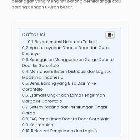
pelanggan yang mengirim barang bernilai tinggi atau
barang dengan ukuran besar.
Daftar Isi
Rekomendasi Halaman Terkait
Apa Itu Layanan Door to Door dan Cara
Kerjanya
Keunggulan Menggunakan Cargo Door to
Door ke Gorontalo
Memahami Sistem Distribusi dan Logistik
Modern di Indonesia
Jenis Barang yang Bisa Dikirim ke
Gorontalo
Estimasi Ongkir dan Lama Pengiriman
Cargo ke Gorontalo
Sistem Packing dan Perhitungan Ongkir
Cargo
FAQ Pengiriman Door to Door Gorontalo
Kesimpulan
Referensi Pengiriman dan Logistik