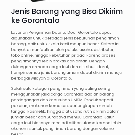
Jenis Barang yang Bisa Dikirim
ke Gorontalo
Layanan Pengiriman Door to Door Gorontalo dapat
digunakan untuk berbagai jenis kebutuhan pengiriman
barang, baik untuk skala kecil maupun besar. Sistem ini
banyak dimanfaatkan oleh pelaku usaha, distributor,
toko online, hingga kebutuhan pribadi karena proses
pengirimannya lebih praktis dan aman. Dengan
dukungan armada cargo laut dan distribusi darat,
hampir semua jenis barang umum dapat dikirim menuju
berbagai wilayah di Gorontalo.
Salah satu kategori pengiriman yang paling sering
menggunakan jasa cargo Gorontalo adalah barang
perdagangan dan kebutuhan UMKM. Produk seperti
pakaian, makanan kemasan, perlengkapan rumah
tangga, kosmetik, hingga alat usaha rutin dikirim dalam
jumlah besar dari Surabaya menuju Gorontalo. Jalur
cargo laut biasanya menjadi pilihan utama karena lebih
ekonomis untuk pengiriman barang dengan volume
besar.