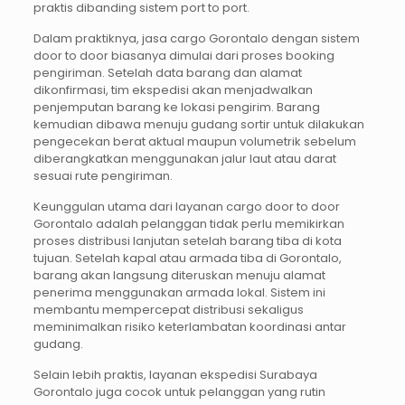
praktis dibanding sistem port to port.
Dalam praktiknya, jasa cargo Gorontalo dengan sistem
door to door biasanya dimulai dari proses booking
pengiriman. Setelah data barang dan alamat
dikonfirmasi, tim ekspedisi akan menjadwalkan
penjemputan barang ke lokasi pengirim. Barang
kemudian dibawa menuju gudang sortir untuk dilakukan
pengecekan berat aktual maupun volumetrik sebelum
diberangkatkan menggunakan jalur laut atau darat
sesuai rute pengiriman.
Keunggulan utama dari layanan cargo door to door
Gorontalo adalah pelanggan tidak perlu memikirkan
proses distribusi lanjutan setelah barang tiba di kota
tujuan. Setelah kapal atau armada tiba di Gorontalo,
barang akan langsung diteruskan menuju alamat
penerima menggunakan armada lokal. Sistem ini
membantu mempercepat distribusi sekaligus
meminimalkan risiko keterlambatan koordinasi antar
gudang.
Selain lebih praktis, layanan ekspedisi Surabaya
Gorontalo juga cocok untuk pelanggan yang rutin