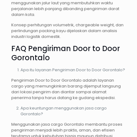
menggunakan jalur laut yang membutuhkan waktu
perjalanan lebih panjang dibanding pengiriman darat
dalam kota.
Konsep perhitungan volumetrik, chargeable weight, dan
perlindungan packing kayu dijelaskan dalam analisis
industri logistik domestik.
FAQ Pengiriman Door to Door
Gorontalo
Apa itu layanan Pengiriman Door to Door Gorontalo?
Pengiriman Door to Door Gorontalo adalah layanan
cargo yang memungkinkan barang dijemput langsung
dari lokasi pengirim dan diantar sampai alamat
penerima tanpa harus datang ke gudang ekspedisi.
Apa keuntungan menggunakan jasa cargo
Gorontalo?
Menggunakan jasa cargo Gorontalo membantu proses
pengiriman menjadi lebih praktis, aman, dan efisien
terutama untuk kebutuhan bisnis maupun distribusi