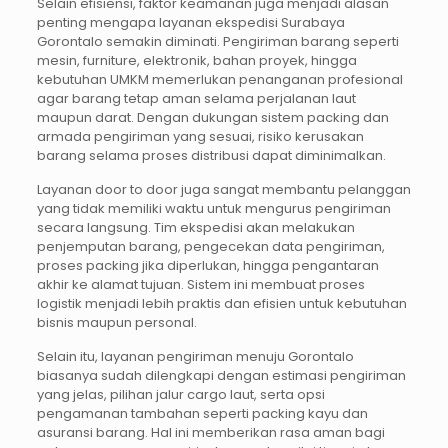
Selain efisiensi, faktor keamanan juga menjadi alasan
penting mengapa layanan ekspedisi Surabaya
Gorontalo semakin diminati. Pengiriman barang seperti
mesin, furniture, elektronik, bahan proyek, hingga
kebutuhan UMKM memerlukan penanganan profesional
agar barang tetap aman selama perjalanan laut
maupun darat. Dengan dukungan sistem packing dan
armada pengiriman yang sesuai, risiko kerusakan
barang selama proses distribusi dapat diminimalkan.
Layanan door to door juga sangat membantu pelanggan
yang tidak memiliki waktu untuk mengurus pengiriman
secara langsung. Tim ekspedisi akan melakukan
penjemputan barang, pengecekan data pengiriman,
proses packing jika diperlukan, hingga pengantaran
akhir ke alamat tujuan. Sistem ini membuat proses
logistik menjadi lebih praktis dan efisien untuk kebutuhan
bisnis maupun personal.
Selain itu, layanan pengiriman menuju Gorontalo
biasanya sudah dilengkapi dengan estimasi pengiriman
yang jelas, pilihan jalur cargo laut, serta opsi
pengamanan tambahan seperti packing kayu dan
asuransi barang. Hal ini memberikan rasa aman bagi