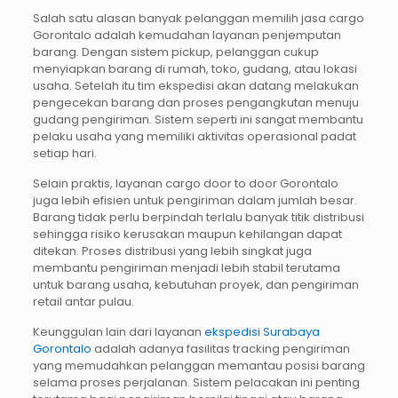
Salah satu alasan banyak pelanggan memilih jasa cargo
Gorontalo adalah kemudahan layanan penjemputan
barang. Dengan sistem pickup, pelanggan cukup
menyiapkan barang di rumah, toko, gudang, atau lokasi
usaha. Setelah itu tim ekspedisi akan datang melakukan
pengecekan barang dan proses pengangkutan menuju
gudang pengiriman. Sistem seperti ini sangat membantu
pelaku usaha yang memiliki aktivitas operasional padat
setiap hari.
Selain praktis, layanan cargo door to door Gorontalo
juga lebih efisien untuk pengiriman dalam jumlah besar.
Barang tidak perlu berpindah terlalu banyak titik distribusi
sehingga risiko kerusakan maupun kehilangan dapat
ditekan. Proses distribusi yang lebih singkat juga
membantu pengiriman menjadi lebih stabil terutama
untuk barang usaha, kebutuhan proyek, dan pengiriman
retail antar pulau.
Keunggulan lain dari layanan
ekspedisi Surabaya
Gorontalo
adalah adanya fasilitas tracking pengiriman
yang memudahkan pelanggan memantau posisi barang
selama proses perjalanan. Sistem pelacakan ini penting