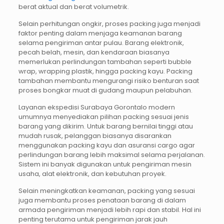
berat aktual dan berat volumetrik.
Selain perhitungan ongkir, proses packing juga menjadi
faktor penting dalam menjaga keamanan barang
selama pengiriman antar pulau. Barang elektronik,
pecah belah, mesin, dan kendaraan biasanya
memerlukan perlindungan tambahan seperti bubble
wrap, wrapping plastik, hingga packing kayu. Packing
tambahan membantu mengurangi risiko benturan saat
proses bongkar muat di gudang maupun pelabuhan.
Layanan ekspedisi Surabaya Gorontalo modern
umumnya menyediakan pilihan packing sesuai jenis
barang yang dikirim. Untuk barang bernilai tinggi atau
mudah rusak, pelanggan biasanya disarankan
menggunakan packing kayu dan asuransi cargo agar
perlindungan barang lebih maksimal selama perjalanan.
Sistem ini banyak digunakan untuk pengiriman mesin
usaha, alat elektronik, dan kebutuhan proyek.
Selain meningkatkan keamanan, packing yang sesuai
juga membantu proses penataan barang di dalam
armada pengiriman menjadi lebih rapi dan stabil. Hal ini
penting terutama untuk pengiriman jarak jauh