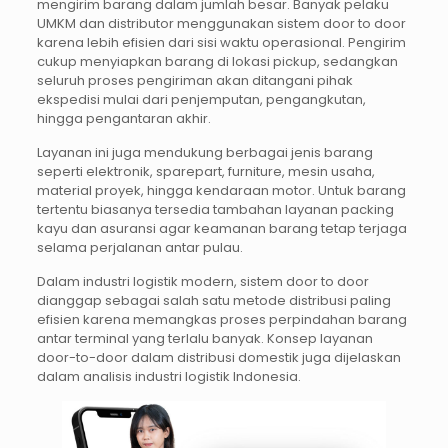
mengirim barang dalam jumlah besar. Banyak pelaku
UMKM dan distributor menggunakan sistem door to door
karena lebih efisien dari sisi waktu operasional. Pengirim
cukup menyiapkan barang di lokasi pickup, sedangkan
seluruh proses pengiriman akan ditangani pihak
ekspedisi mulai dari penjemputan, pengangkutan,
hingga pengantaran akhir.
Layanan ini juga mendukung berbagai jenis barang
seperti elektronik, sparepart, furniture, mesin usaha,
material proyek, hingga kendaraan motor. Untuk barang
tertentu biasanya tersedia tambahan layanan packing
kayu dan asuransi agar keamanan barang tetap terjaga
selama perjalanan antar pulau.
Dalam industri logistik modern, sistem door to door
dianggap sebagai salah satu metode distribusi paling
efisien karena memangkas proses perpindahan barang
antar terminal yang terlalu banyak. Konsep layanan
door-to-door dalam distribusi domestik juga dijelaskan
dalam analisis industri logistik Indonesia.