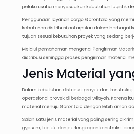
pelaku usaha menyesuaikan kebutuhan logistik deng
Penggunaan layanan cargo Gorontalo yang memiliki
kebutuhan distribusi antarpulau dalam berbagai 
tujuan sesuai kebutuhan proyek yang sedang berj
Melalui pemahaman mengenai Pengiriman Materia
distribusi sehingga proses pengiriman material men
Jenis Material ya
Dalam kebutuhan distribusi proyek dan konstruks
operasional proyek di berbagai wilayah. Karena i
material menuju Gorontalo dengan lebih aman dan
Salah satu jenis material yang paling sering dik
gypsum, triplek, dan perlengkapan konstruksi l