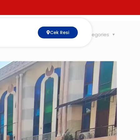
Cek Resi
Tags
Categories