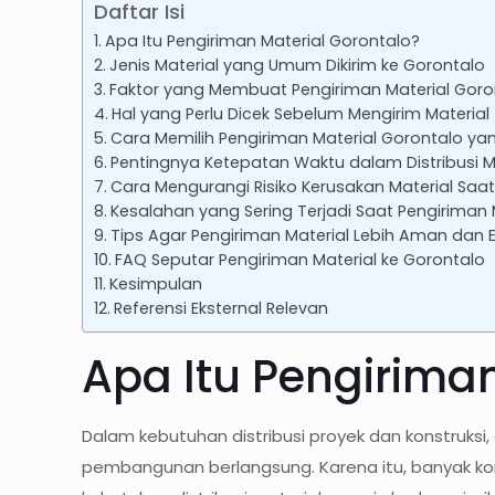
Daftar Isi
Apa Itu Pengiriman Material Gorontalo?
Jenis Material yang Umum Dikirim ke Gorontalo
Faktor yang Membuat Pengiriman Material Gor
Hal yang Perlu Dicek Sebelum Mengirim Material
Cara Memilih Pengiriman Material Gorontalo ya
Pentingnya Ketepatan Waktu dalam Distribusi Ma
Cara Mengurangi Risiko Kerusakan Material Saa
Kesalahan yang Sering Terjadi Saat Pengiriman 
Tips Agar Pengiriman Material Lebih Aman dan E
FAQ Seputar Pengiriman Material ke Gorontalo
Kesimpulan
Referensi Eksternal Relevan
Apa Itu Pengirima
Dalam kebutuhan distribusi proyek dan konstruks
pembangunan berlangsung. Karena itu, banyak ko