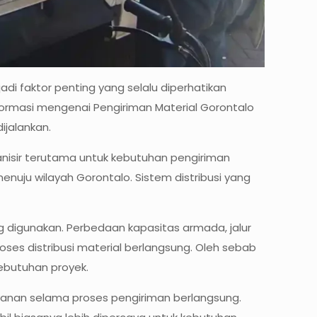
adi faktor penting yang selalu diperhatikan
informasi mengenai Pengiriman Material Gorontalo
ijalankan.
anisir terutama untuk kebutuhan pengiriman
enuju wilayah Gorontalo. Sistem distribusi yang
digunakan. Perbedaan kapasitas armada, jalur
oses distribusi material berlangsung. Oleh sebab
ebutuhan proyek.
ayanan selama proses pengiriman berlangsung.