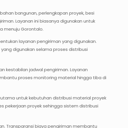
 bahan bangunan, perlengkapan proyek, besi
iriman. Layanan ini biasanya digunakan untuk
ya menuju Gorontalo.
nentukan layanan pengiriman yang digunakan.
a yang digunakan selama proses distribusi
dan kestabilan jadwal pengiriman. Layanan
embantu proses monitoring material hingga tiba di
rutama untuk kebutuhan distribusi material proyek
 pekerjaan proyek sehingga sistem distribusi
ukan. Transparansi biaya pengiriman membantu