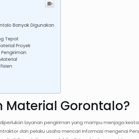
ontalo Banyak Digunakan
ng Tepat
terial Proyek
t Pengiriman
Material
fisien
n Material Gorontalo?
i, diperlukan layanan pengiriman yang mampu menjaga kestab
ntraktor dan pelaku usaha mencari informasi mengenai Pen