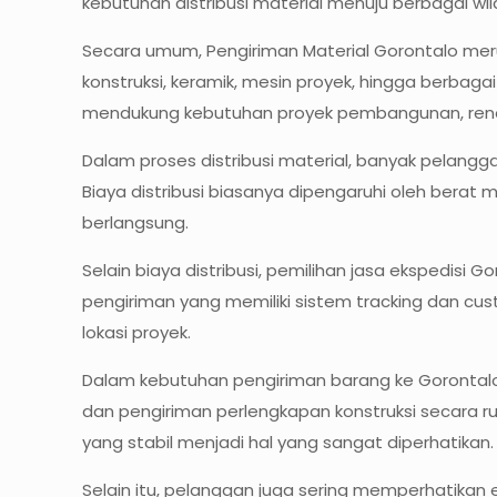
kebutuhan distribusi material menuju berbagai wila
Secara umum, Pengiriman Material Gorontalo meru
konstruksi, keramik, mesin proyek, hingga berbag
mendukung kebutuhan proyek pembangunan, renovas
Dalam proses distribusi material, banyak pelan
Biaya distribusi biasanya dipengaruhi oleh berat 
berlangsung.
Selain biaya distribusi, pemilihan jasa ekspedisi
pengiriman yang memiliki sistem tracking dan cus
lokasi proyek.
Dalam kebutuhan pengiriman barang ke Gorontal
dan pengiriman perlengkapan konstruksi secara r
yang stabil menjadi hal yang sangat diperhatikan.
Selain itu, pelanggan juga sering memperhatikan