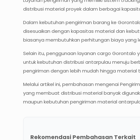
Layanan pengiriman yang memiliki sistem tracking,
distribusi material proyek dalam berbagai kapasit
Dalam kebutuhan pengiriman barang ke Gorontalo,
disesuaikan dengan kapasitas material dan kebut
biasanya membutuhkan perhitungan biaya yang le
Selain itu, penggunaan layanan cargo Gorontalo ya
untuk kebutuhan distribusi antarpulau menuju be
pengiriman dengan lebih mudah hingga material tib
Melalui artikel ini, pembahasan mengenai Pengirima
yang membuat distribusi material banyak digunaka
maupun kebutuhan pengiriman material antarpula
Rekomendasi Pembahasan Terkait