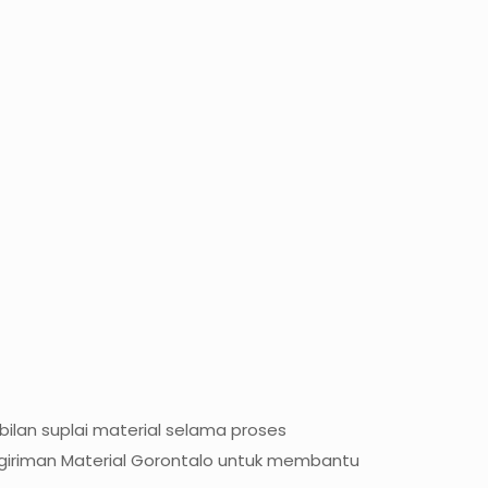
ilan suplai material selama proses
giriman Material Gorontalo untuk membantu