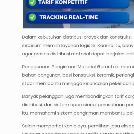
Dalam kebutuhan distribusi proyek dan konstruksi,
sebelum memilih layanan logistik. Karena itu, ban
agar proses distribusi material dapat berjalan le
Penggunaan Pengiriman Material Gorontalo memban
bahan bangunan, besi konstruksi, keramik, perlen
stabil membantu menjaga kelancaran pekerjaan p
Banyak pelanggan juga membandingkan tarif carg
distribusi, dan sistem operasional perusahaan pe
itu, memahami sistem pengiriman membantu pela
Selain memperhatikan biaya, pemilihan jasa eksp