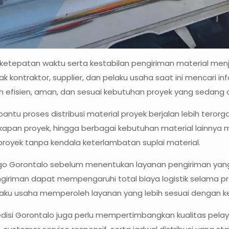
 ketepatan waktu serta kestabilan pengiriman material menj
yak kontraktor, supplier, dan pelaku usaha saat ini mencari 
bih efisien, aman, dan sesuai kebutuhan proyek yang sedang d
tu proses distribusi material proyek berjalan lebih terorg
gkapan proyek, hingga berbagai kebutuhan material lainnya m
royek tanpa kendala keterlambatan suplai material.
o Gorontalo sebelum menentukan layanan pengiriman yang 
ngiriman dapat mempengaruhi total biaya logistik selama pr
ku usaha memperoleh layanan yang lebih sesuai dengan k
edisi Gorontalo juga perlu mempertimbangkan kualitas pel