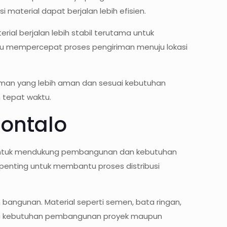
 material dapat berjalan lebih efisien.
ial berjalan lebih stabil terutama untuk
ntu mempercepat proses pengiriman menuju lokasi
man yang lebih aman dan sesuai kebutuhan
n tepat waktu.
rontalo
tin untuk mendukung pembangunan dan kebutuhan
i penting untuk membantu proses distribusi
 bangunan. Material seperti semen, bata ringan,
ukung kebutuhan pembangunan proyek maupun