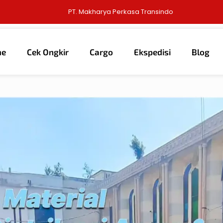
PT. Makharya Perkasa Transindo
me
Cek Ongkir
Cargo
Ekspedisi
Blog