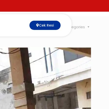
Cek Resi
Tags
Categories