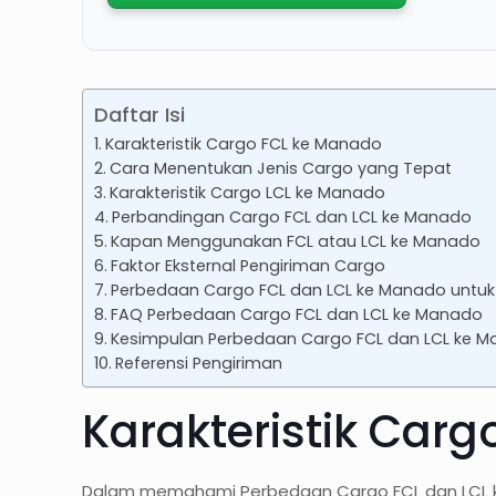
Daftar Isi
Karakteristik Cargo FCL ke Manado
Cara Menentukan Jenis Cargo yang Tepat
Karakteristik Cargo LCL ke Manado
Perbandingan Cargo FCL dan LCL ke Manado
Kapan Menggunakan FCL atau LCL ke Manado
Faktor Eksternal Pengiriman Cargo
Perbedaan Cargo FCL dan LCL ke Manado untu
FAQ Perbedaan Cargo FCL dan LCL ke Manado
Kesimpulan Perbedaan Cargo FCL dan LCL ke 
Referensi Pengiriman
Karakteristik Car
Dalam memahami Perbedaan Cargo FCL dan LCL ke M