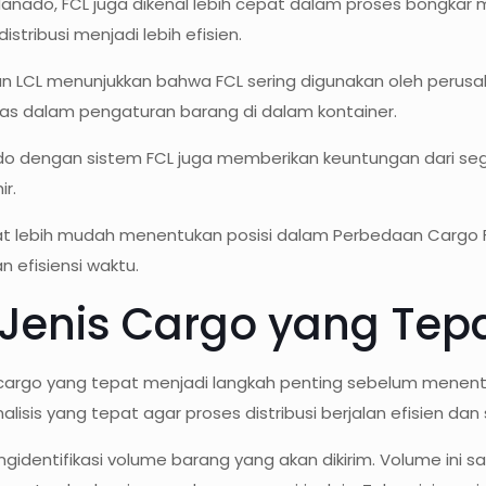
nado, FCL juga dikenal lebih cepat dalam proses bongkar m
istribusi menjadi lebih efisien.
an LCL menunjukkan bahwa FCL sering digunakan oleh perus
litas dalam pengaturan barang di dalam kontainer.
nado dengan sistem FCL juga memberikan keuntungan dari s
ir.
pat lebih mudah menentukan posisi dalam Perbedaan Cargo F
efisiensi waktu.
Jenis Cargo yang Tep
s cargo yang tepat menjadi langkah penting sebelum menen
alisis yang tepat agar proses distribusi berjalan efisien dan
ngidentifikasi volume barang yang akan dikirim. Volume in