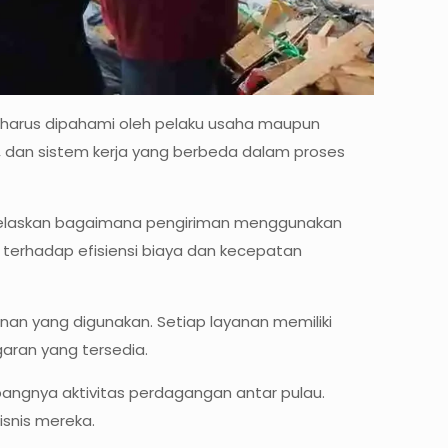
g harus dipahami oleh pelaku usaha maupun
ya, dan sistem kerja yang berbeda dalam proses
enjelaskan bagaimana pengiriman menggunakan
 terhadap efisiensi biaya dan kecepatan
anan yang digunakan. Setiap layanan memiliki
aran yang tersedia.
ngnya aktivitas perdagangan antar pulau.
isnis mereka.