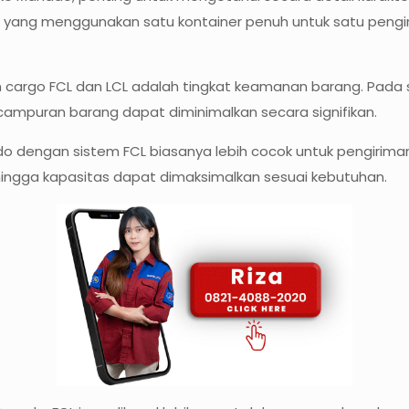
yang menggunakan satu kontainer penuh untuk satu pengir
 cargo FCL dan LCL adalah tingkat keamanan barang. Pada 
ercampuran barang dapat diminimalkan secara signifikan.
do dengan sistem FCL biasanya lebih cocok untuk pengiriman
ehingga kapasitas dapat dimaksimalkan sesuai kebutuhan.