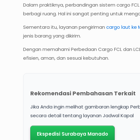
Dalam praktiknya, perbandingan sistem cargo FC
berbagi ruang. Hal ini sangat penting untuk mengo
Sementara itu, layanan pengiriman
cargo laut ke
jenis barang yang dikirim.
Dengan memahami Perbedaan Cargo FCL dan LCL k
efisien, aman, dan sesuai kebutuhan.
Rekomendasi Pembahasan Terkait
Jika Anda ingin melihat gambaran lengkap Per
secara detail tentang layanan Jadwal Kapal
Ekspedisi Surabaya Manado