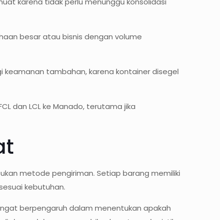
uat karena tidak perlu menunggu konsolidasi
ahaan besar atau bisnis dengan volume
egi keamanan tambahan, karena kontainer disegel
CL dan LCL ke Manado, terutama jika
at
tukan metode pengiriman. Setiap barang memiliki
 sesuai kebutuhan.
i sangat berpengaruh dalam menentukan apakah