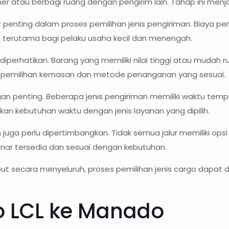
r atau berbagi ruang dengan pengirim lain. Tahap ini menj
or penting dalam proses pemilihan jenis pengiriman. Biaya 
, terutama bagi pelaku usaha kecil dan menengah.
diperhatikan. Barang yang memiliki nilai tinggi atau muda
uk pemilihan kemasan dan metode penanganan yang sesuai.
gan penting. Beberapa jenis pengiriman memiliki waktu tem
ikan kebutuhan waktu dengan jenis layanan yang dipilih.
an juga perlu dipertimbangkan. Tidak semua jalur memiliki op
nar tersedia dan sesuai dengan kebutuhan.
ecara menyeluruh, proses pemilihan jenis cargo dapat dila
go LCL ke Manado