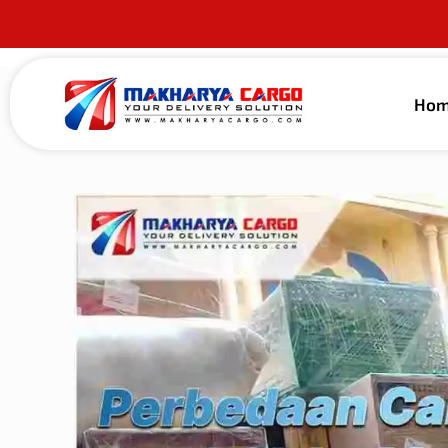
Ho
Published by
alma guna
on
3 Juni 2026