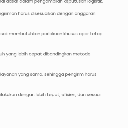
adi dasar dalam pengambilan keputusan logistik.
pengiriman harus disesuaikan dengan anggaran
h rusak membutuhkan perlakuan khusus agar tetap
puh yang lebih cepat dibandingkan metode
si layanan yang sama, sehingga pengirim harus
kukan dengan lebih tepat, efisien, dan sesuai