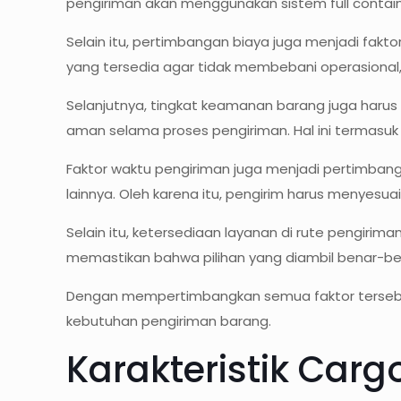
pengiriman akan menggunakan sistem full containe
Selain itu, pertimbangan biaya juga menjadi fakt
yang tersedia agar tidak membebani operasional
Selanjutnya, tingkat keamanan barang juga harus 
aman selama proses pengiriman. Hal ini termas
Faktor waktu pengiriman juga menjadi pertimban
lainnya. Oleh karena itu, pengirim harus menyesua
Selain itu, ketersediaan layanan di rute pengirim
memastikan bahwa pilihan yang diambil benar-be
Dengan mempertimbangkan semua faktor tersebut s
kebutuhan pengiriman barang.
Karakteristik Car