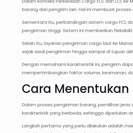
Dalam konteks Perbedaan Cargo FCL dan LCL ke Ma
barang dari pengirim lain. Hal ini membuat proses d
Sementara itu, perbandingan sistem cargo FCL d
pengiriman tinggi. Sistem ini memberikan fleksibi
Selain itu, layanan pengiriman cargo laut ke Ma
sejak awal pengiriman hingga sampai di tujuan akh
Dengan memahami karakteristik ini, pengirim da
mempertimbangkan faktor volume, keamanan, dan 
Cara Menentukan 
Dalam proses pengiriman barang, pemilihan jeni
karakteristik yang berbeda, sehingga diperlukan an
Langkah pertama yang perlu dilakukan adalah me