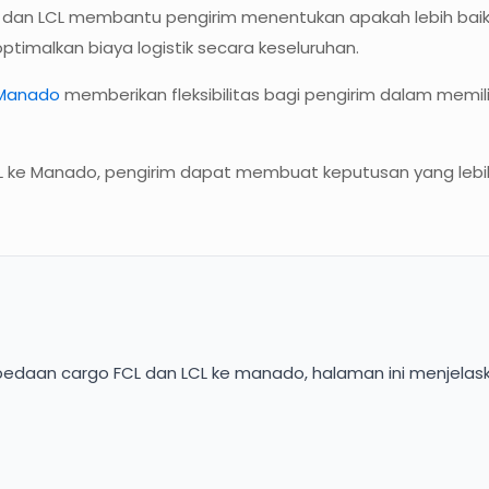
L dan LCL membantu pengirim menentukan apakah lebih bai
ptimalkan biaya logistik secara keseluruhan.
 Manado
memberikan fleksibilitas bagi pengirim dalam memi
e Manado, pengirim dapat membuat keputusan yang lebih t
bedaan cargo FCL dan LCL ke manado, halaman ini menjelask