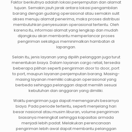
Faktor berikutnya adalah lokasi penjemputan dan alamat
tujuan. Semakin jauh jarak antara lokasi pengambilan
barang dengan gudang operasional atau semakin sulit
akses menuju alamat penerima, maka proses distribusi
membutuhkan penyesuaian operasional tertentu. Oleh
karena itu, informasi alamat yang lengkap dan mudah
dijangkau akan membantu memperlancar proses
pengiriman sekaligus meminimalkan hambatan di
lapangan.
Selain itu, jenis layanan yang dipilih pelanggan juga turut
menentukan biaya. Dalam layanan cargo retail, tersedia
beberapa pilihan seperti pengiriman door to door, port
to port, maupun layanan penjemputan barang. Masing-
masing layanan memiliki cakupan operasional yang
berbeda sehingga pelanggan dapat memilih sesuai
kebutuhan dan anggaran yang dimiliki.
Waktu pengiriman juga dapat memengaruhi besarnya
biaya. Pada periode tertentu, seperti menjelang hari
besar nasional atau musim liburan, volume pengiriman
biasanya meningkat sehingga kapasitas armada
menjadi lebih padat. Melakukan perencanaan
pengiriman lebih awal dapat membantu pelanggan