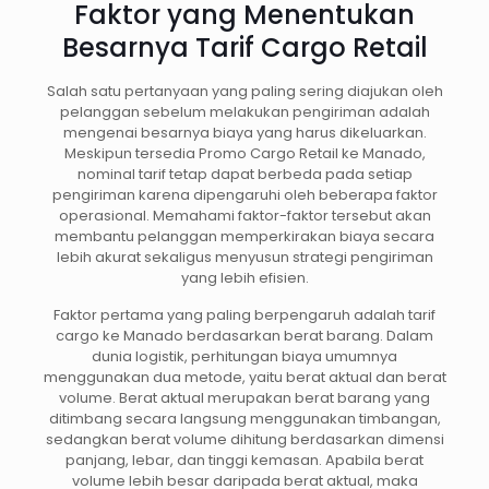
Faktor yang Menentukan
Besarnya Tarif Cargo Retail
Salah satu pertanyaan yang paling sering diajukan oleh
pelanggan sebelum melakukan pengiriman adalah
mengenai besarnya biaya yang harus dikeluarkan.
Meskipun tersedia Promo Cargo Retail ke Manado,
nominal tarif tetap dapat berbeda pada setiap
pengiriman karena dipengaruhi oleh beberapa faktor
operasional. Memahami faktor-faktor tersebut akan
membantu pelanggan memperkirakan biaya secara
lebih akurat sekaligus menyusun strategi pengiriman
yang lebih efisien.
Faktor pertama yang paling berpengaruh adalah tarif
cargo ke Manado berdasarkan berat barang. Dalam
dunia logistik, perhitungan biaya umumnya
menggunakan dua metode, yaitu berat aktual dan berat
volume. Berat aktual merupakan berat barang yang
ditimbang secara langsung menggunakan timbangan,
sedangkan berat volume dihitung berdasarkan dimensi
panjang, lebar, dan tinggi kemasan. Apabila berat
volume lebih besar daripada berat aktual, maka