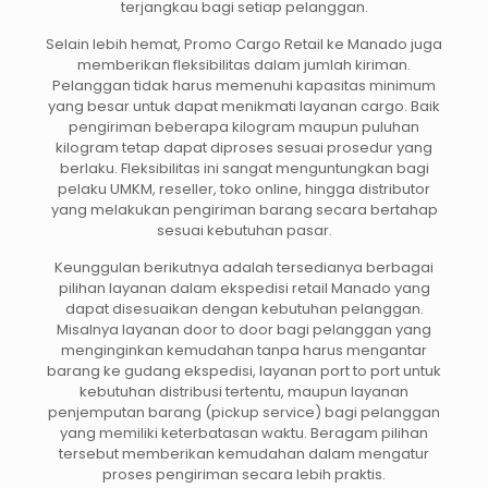
terjangkau bagi setiap pelanggan.
Selain lebih hemat, Promo Cargo Retail ke Manado juga
memberikan fleksibilitas dalam jumlah kiriman.
Pelanggan tidak harus memenuhi kapasitas minimum
yang besar untuk dapat menikmati layanan cargo. Baik
pengiriman beberapa kilogram maupun puluhan
kilogram tetap dapat diproses sesuai prosedur yang
berlaku. Fleksibilitas ini sangat menguntungkan bagi
pelaku UMKM, reseller, toko online, hingga distributor
yang melakukan pengiriman barang secara bertahap
sesuai kebutuhan pasar.
Keunggulan berikutnya adalah tersedianya berbagai
pilihan layanan dalam ekspedisi retail Manado yang
dapat disesuaikan dengan kebutuhan pelanggan.
Misalnya layanan door to door bagi pelanggan yang
menginginkan kemudahan tanpa harus mengantar
barang ke gudang ekspedisi, layanan port to port untuk
kebutuhan distribusi tertentu, maupun layanan
penjemputan barang (pickup service) bagi pelanggan
yang memiliki keterbatasan waktu. Beragam pilihan
tersebut memberikan kemudahan dalam mengatur
proses pengiriman secara lebih praktis.