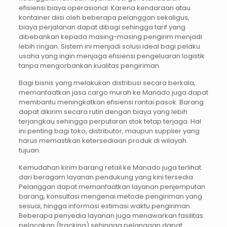
efisiensi biaya operasional. Karena kendaraan atau
kontainer diisi oleh beberapa pelanggan sekaligus,
biaya perjalanan dapat dibagi sehingga tarif yang
dibebankan kepada masing-masing pengirim menjadi
lebih ringan. Sistem ini menjadi solusi ideal bagi pelaku
usaha yang ingin menjaga efisiensi pengeluaran logistik
tanpa mengorbankan kualitas pengiriman.
Bagi bisnis yang melakukan distribusi secara berkala,
memanfaatkan jasa cargo murah ke Manado juga dapat
membantu meningkatkan efisiensi rantai pasok. Barang
dapat dikirim secara rutin dengan biaya yang lebih
terjangkau sehingga perputaran stok tetap terjaga. Hal
ini penting bagi toko, distributor, maupun supplier yang
harus memastikan ketersediaan produk di wilayah
tujuan.
Kemudahan kirim barang retail ke Manado juga terlihat
dari beragam layanan pendukung yang kini tersedia.
Pelanggan dapat memanfaatkan layanan penjemputan
barang, konsultasi mengenai metode pengiriman yang
sesuai, hingga informasi estimasi waktu pengiriman.
Beberapa penyedia layanan juga menawarkan fasilitas
pelacakan (tracking) sehingga pelanggan dapat