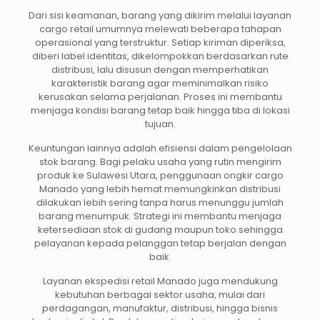
Dari sisi keamanan, barang yang dikirim melalui layanan
cargo retail umumnya melewati beberapa tahapan
operasional yang terstruktur. Setiap kiriman diperiksa,
diberi label identitas, dikelompokkan berdasarkan rute
distribusi, lalu disusun dengan memperhatikan
karakteristik barang agar meminimalkan risiko
kerusakan selama perjalanan. Proses ini membantu
menjaga kondisi barang tetap baik hingga tiba di lokasi
tujuan.
Keuntungan lainnya adalah efisiensi dalam pengelolaan
stok barang. Bagi pelaku usaha yang rutin mengirim
produk ke Sulawesi Utara, penggunaan ongkir cargo
Manado yang lebih hemat memungkinkan distribusi
dilakukan lebih sering tanpa harus menunggu jumlah
barang menumpuk. Strategi ini membantu menjaga
ketersediaan stok di gudang maupun toko sehingga
pelayanan kepada pelanggan tetap berjalan dengan
baik.
Layanan ekspedisi retail Manado juga mendukung
kebutuhan berbagai sektor usaha, mulai dari
perdagangan, manufaktur, distribusi, hingga bisnis