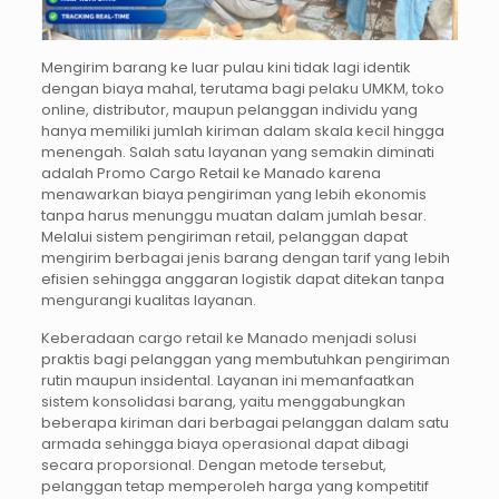
Mengirim barang ke luar pulau kini tidak lagi identik
dengan biaya mahal, terutama bagi pelaku UMKM, toko
online, distributor, maupun pelanggan individu yang
hanya memiliki jumlah kiriman dalam skala kecil hingga
menengah. Salah satu layanan yang semakin diminati
adalah Promo Cargo Retail ke Manado karena
menawarkan biaya pengiriman yang lebih ekonomis
tanpa harus menunggu muatan dalam jumlah besar.
Melalui sistem pengiriman retail, pelanggan dapat
mengirim berbagai jenis barang dengan tarif yang lebih
efisien sehingga anggaran logistik dapat ditekan tanpa
mengurangi kualitas layanan.
Keberadaan cargo retail ke Manado menjadi solusi
praktis bagi pelanggan yang membutuhkan pengiriman
rutin maupun insidental. Layanan ini memanfaatkan
sistem konsolidasi barang, yaitu menggabungkan
beberapa kiriman dari berbagai pelanggan dalam satu
armada sehingga biaya operasional dapat dibagi
secara proporsional. Dengan metode tersebut,
pelanggan tetap memperoleh harga yang kompetitif