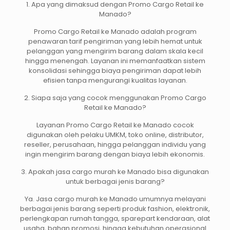
1. Apa yang dimaksud dengan Promo Cargo Retail ke
Manado?
Promo Cargo Retail ke Manado adalah program
penawaran tarif pengiriman yang lebih hemat untuk
pelanggan yang mengirim barang dalam skala kecil
hingga menengah. Layanan ini memanfaatkan sistem
konsolidasi sehingga biaya pengiriman dapat lebih
efisien tanpa mengurangi kualitas layanan.
2. Siapa saja yang cocok menggunakan Promo Cargo
Retail ke Manado?
Layanan Promo Cargo Retail ke Manado cocok
digunakan oleh pelaku UMKM, toko online, distributor,
reseller, perusahaan, hingga pelanggan individu yang
ingin mengirim barang dengan biaya lebih ekonomis.
3. Apakah jasa cargo murah ke Manado bisa digunakan
untuk berbagai jenis barang?
Ya. Jasa cargo murah ke Manado umumnya melayani
berbagai jenis barang seperti produk fashion, elektronik,
perlengkapan rumah tangga, sparepart kendaraan, alat
usaha, bahan promosi, hingga kebutuhan operasional