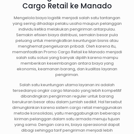
Cargo Retail ke Manado
Mengelola biaya logistik menjadi salah satu tantangan
yang sering dihadapi pelaku usaha maupun pelanggan
individu ketika melakukan pengiriman antarpulau.
Semakin efisien biaya distribusi, semakin besar pula
peluang untuk meningkatkan keuntungan bisnis atau
menghemat pengeluaran pribadi. Oleh karena itu,
memanfaatkan Promo Cargo Retail ke Manado menjadi
salah satu solusi yang banyak dipilih karena mampu
memberikan keseimbangan antara biaya yang
ekonomis, keamanan barang, dan kualitas layanan
pengiriman.
Salah satu keuntungan utama layanan ini adalah
tersedianya ongkir cargo Manado yang lebih kompetitif
dibandingkan pengiriman reguler untuk barang
berukuran besar atau dalam jumlah sedikit. Hal tersebut
dimungkinkan karena sistem cargo retail menggunakan
metode konsolidasi, yaitu menggabungkan beberapa
kiriman pelanggan dalam satu armada menuju tujuan
yang sama. Dengan cara ini, biaya operasional dapat
dibagi sehingga tarif pengiriman menjadi lebih