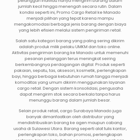
pelanggan individu hanya mengirim barang dalam
jumlah kecil hingga menengah secara rutin. Dalam
kondisi seperti ini, Promo Cargo Retail ke Manado
menjadi pilihan yang tepat karena mampu
mengakomodasi berbagai jenis barang dengan biaya
yang lebih efisien melalui sistem pengiriman retail.
Salah satu kategori barang yang paling sering dikirim
adalah produk milik pelaku UMKM dan toko online.
Aktivitas pengiriman barang ke Manado untuk memenuhi
pesanan pelanggan terus meningkat seiring
berkembangnya perdagangan digital. Produk seperti
pakaian, sepatu, tas, aksesori, kosmetik, perlengkapan
bayi, hingga berbagai kebutuhan rumah tangga menjadi
komoditas yang umum dikirim menggunakan layanan
cargo retail. Dengan sistem konsolidasi, pengusaha
dapat mengirim stok secara berkala tanpa harus
menunggu barang dalam jumlah besar.
Selain produk retail, cargo Surabaya Manado juga
banyak dimanfaatkan oleh distributor yang
mendistribusikan barang ke agen maupun cabang
usaha di Sulawesi Utara. Barang seperti alat tulis kantor,
perlengkapan toko, bahan promosi, perlengkapan