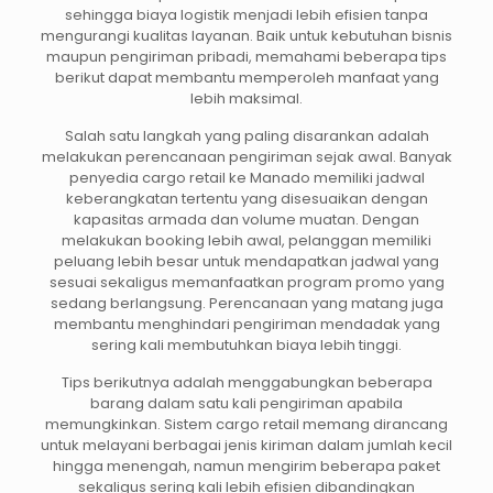
sehingga biaya logistik menjadi lebih efisien tanpa
mengurangi kualitas layanan. Baik untuk kebutuhan bisnis
maupun pengiriman pribadi, memahami beberapa tips
berikut dapat membantu memperoleh manfaat yang
lebih maksimal.
Salah satu langkah yang paling disarankan adalah
melakukan perencanaan pengiriman sejak awal. Banyak
penyedia cargo retail ke Manado memiliki jadwal
keberangkatan tertentu yang disesuaikan dengan
kapasitas armada dan volume muatan. Dengan
melakukan booking lebih awal, pelanggan memiliki
peluang lebih besar untuk mendapatkan jadwal yang
sesuai sekaligus memanfaatkan program promo yang
sedang berlangsung. Perencanaan yang matang juga
membantu menghindari pengiriman mendadak yang
sering kali membutuhkan biaya lebih tinggi.
Tips berikutnya adalah menggabungkan beberapa
barang dalam satu kali pengiriman apabila
memungkinkan. Sistem cargo retail memang dirancang
untuk melayani berbagai jenis kiriman dalam jumlah kecil
hingga menengah, namun mengirim beberapa paket
sekaligus sering kali lebih efisien dibandingkan