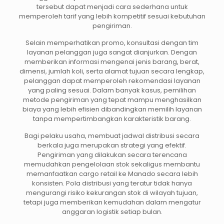
tersebut dapat menjadi cara sederhana untuk
memperoleh tarif yang lebih kompetitif sesuai kebutuhan
pengiriman.
Selain memperhatikan promo, konsultasi dengan tim
layanan pelanggan juga sangat dianjurkan. Dengan
memberikan informasi mengenai jenis barang, berat,
dimensi, jumlah koli, serta alamat tujuan secara lengkap,
pelanggan dapat memperoleh rekomendasi layanan
yang paling sesuai. Dalam banyak kasus, pemilihan
metode pengiriman yang tepat mampu menghasilkan
biaya yang lebih efisien dibandingkan memilih layanan
tanpa mempertimbangkan karakteristik barang.
Bagi pelaku usaha, membuat jadwal distribusi secara
berkala juga merupakan strategi yang efektif.
Pengiriman yang dilakukan secara terencana
memudahkan pengelolaan stok sekaligus membantu
memanfaatkan cargo retail ke Manado secara lebih
konsisten. Pola distribusi yang teratur tidak hanya
mengurangi risiko kekurangan stok di wilayah tujuan,
tetapi juga memberikan kemudahan dalam mengatur
anggaran logistik setiap bulan.