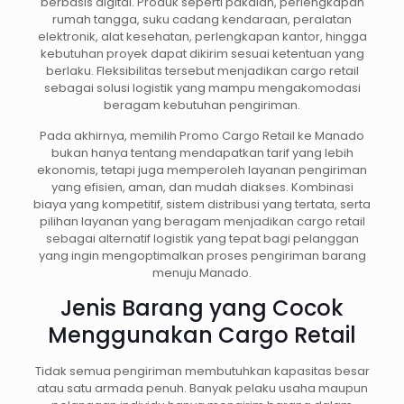
berbasis digital. Produk seperti pakaian, perlengkapan
rumah tangga, suku cadang kendaraan, peralatan
elektronik, alat kesehatan, perlengkapan kantor, hingga
kebutuhan proyek dapat dikirim sesuai ketentuan yang
berlaku. Fleksibilitas tersebut menjadikan cargo retail
sebagai solusi logistik yang mampu mengakomodasi
beragam kebutuhan pengiriman.
Pada akhirnya, memilih Promo Cargo Retail ke Manado
bukan hanya tentang mendapatkan tarif yang lebih
ekonomis, tetapi juga memperoleh layanan pengiriman
yang efisien, aman, dan mudah diakses. Kombinasi
biaya yang kompetitif, sistem distribusi yang tertata, serta
pilihan layanan yang beragam menjadikan cargo retail
sebagai alternatif logistik yang tepat bagi pelanggan
yang ingin mengoptimalkan proses pengiriman barang
menuju Manado.
Jenis Barang yang Cocok
Menggunakan Cargo Retail
Tidak semua pengiriman membutuhkan kapasitas besar
atau satu armada penuh. Banyak pelaku usaha maupun