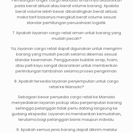
Perhitungan ongkir cargo Manado umumnya didasarkan
pada berat aktual atau berat volume barang. Apabila
berat volume lebih besar dibandingkan berat aktual,
maka tarif biasanya mengikuti berat volume sesuai
standar perhitungan perusahaan logistik.
7. Apakah layanan cargo retail aman untuk barang yang
mudah pecah?
Ya, layanan cargo retail dapat digunakan untuk mengirim
barang yang mudah pecah selama dikemas sesuai
standar keamanan. Penggunaan bubble wrap, foam,
atau peti kayu sangat disarankan untuk memberikan
perlindungan tambahan selama proses pengiriman.
8. Apakah tersedia layanan penjemputan untuk cargo
retail ke Manado?
Sebagian besar penyedia cargo retail ke Manado
menyediakan layanan pickup atau penjemputan barang
sehingga pelanggan tidak perlu datang langsung ke
gudang ekspedisi. Layanan ini memberikan kemudahan,
terutama bagi pelanggan bisnis maupun individu.
9. Apakah semua jenis barang dapat dikirim melalui