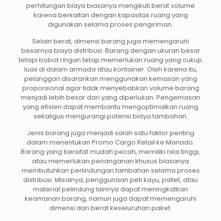
perhitungan biaya biasanya mengikuti berat volume
karena berkaitan dengan kapasitas ruang yang
digunakan selama proses pengiriman.
Selain berat, dimensi barang juga memengaruhi
besarnya biaya distribusi. Barang dengan ukuran besar
tetapi bobot ringan tetap memerlukan ruang yang cukup
luas di dalam armada atau kontainer. Oleh karena itu,
pelanggan disarankan menggunakan kemasan yang
proporsional agar tidak menyebabkan volume barang
menjadi lebih besar dari yang diperlukan. Pengemasan
yang efisien dapat membantu mengoptimalkan ruang
sekaligus mengurangi potensi biaya tambahan.
Jenis barang juga menjadi salah satu faktor penting
dalam menentukan Promo Cargo Retail ke Manado.
Barang yang bersifat mudah pecah, memiliki nilai tinggi,
atau memerlukan penanganan khusus biasanya
membutuhkan perlindungan tambahan selama proses
distribusi. Misalnya, penggunaan peti kayu, pallet, atau
material pelindung lainnya dapat meningkatkan
keamanan barang, namun juga dapat memengaruhi
dimensi dan berat keseluruhan paket.