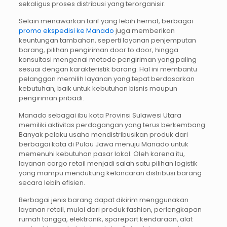
sekaligus proses distribusi yang terorganisir.
Selain menawarkan tarif yang lebih hemat, berbagai
promo ekspedisi ke Manado
juga memberikan
keuntungan tambahan, seperti layanan penjemputan
barang, pilihan pengiriman door to door, hingga
konsultasi mengenai metode pengiriman yang paling
sesuai dengan karakteristik barang. Hal ini membantu
pelanggan memilih layanan yang tepat berdasarkan
kebutuhan, baik untuk kebutuhan bisnis maupun
pengiriman pribadi.
Manado sebagai ibu kota Provinsi Sulawesi Utara
memiliki aktivitas perdagangan yang terus berkembang.
Banyak pelaku usaha mendistribusikan produk dari
berbagai kota di Pulau Jawa menuju Manado untuk
memenuhi kebutuhan pasar lokal. Oleh karena itu,
layanan cargo retail menjadi salah satu pilihan logistik
yang mampu mendukung kelancaran distribusi barang
secara lebih efisien.
Berbagai jenis barang dapat dikirim menggunakan
layanan retail, mulai dari produk fashion, perlengkapan
rumah tangga, elektronik, sparepart kendaraan, alat