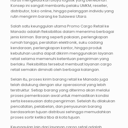
harus mengeluarkan biaya logistik yang berlebihan.
Konsep ini sangat membantu pelaku UMKM, reseller,
distributor, toko online, hingga pelanggan individu yang
rutin mengirim barang ke Sulawesi Utara.
Salah satu keunggulan utama Promo Cargo Retail ke
Manado adalah fleksibilitas dalam menerima berbagai
jenis kiriman. Barang seperti pakaian, perlengkapan
rumah tangga, peralatan elektronik, suku cadang
kendaraan, perlengkapan kantor, hingga produk
kebutuhan usaha dapat dikirim menggunakan layanan
retail selama memenuhi ketentuan pengiriman yang
berlaku. Fleksibilitas tersebut membuat layanan cargo
retail semakin diminati oleh berbagai kalangan.
Selain itu, proses kirim barang retail ke Manado juga
telah didukung dengan alur operasional yang lebih
terstruktur. Setiap barang yang diterima akan melalui
proses pemeriksaan awal untuk memastikan kondisi
serta kesesuaian data pengiriman. Setelah itu dilakukan
pencatatan, pelabelan, dan penyusunan barang
berdasarkan tujuan distribusi sehingga memudahkan
proses sortir ketika tiba di kota tujuan.
Keunggulan lain dari layanan cargo retail adalah