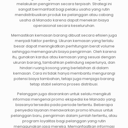
melakukan pengiriman secara terpisah. Strategi ini
sangat bermanfaat bagi pelaku usaha yang rutin
mendistribusikan produk ke pelanggan atau cabang
usaha di Manado karena dapat menekan biaya
operasional secara keseluruhan.
Memastikan kemasan barang dibuat secara efisien juga
menjadi faktor penting. Ukuran kemasan yang terlalu
besar dapat meningkatkan perhitungan berat volume
sehingga memengaruhi biaya pengiriman. Oleh karena
itu, gunakan kardus atau kemasan yang sesuai dengan
ukuran barang, tambahkan pelindung seperlunya, dan
hindari ruang kosong yang berlebihan di dalam
kemasan. Cara ini tidak hanya membantu mengurangi
potensi biaya tambahan, tetapi juga menjaga barang
tetap stabil selama proses distribusi.
Pelanggan juga disarankan untuk selalu mengikuti
informasi mengenai promo ekspedisi ke Manado yang
biasanya tersedia pada periode tertentu. Beberapa
penyedia layanan menawarkan promo khusus untuk
pelanggan baru, pengiriman dalam jumlah tertentu, atau
program loyalitas bagi pelanggan yang rutin
menggunakan jasa mereka. Memanfaatkan informasi