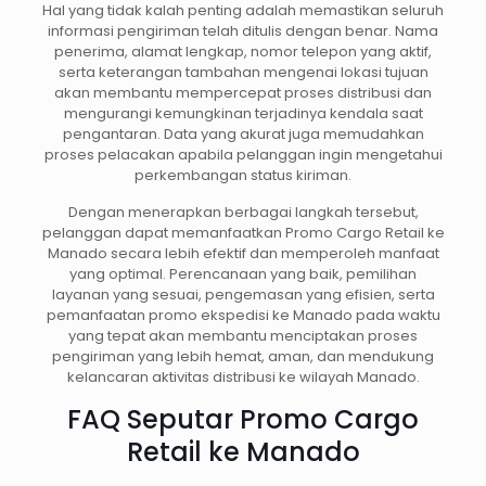
Hal yang tidak kalah penting adalah memastikan seluruh
informasi pengiriman telah ditulis dengan benar. Nama
penerima, alamat lengkap, nomor telepon yang aktif,
serta keterangan tambahan mengenai lokasi tujuan
akan membantu mempercepat proses distribusi dan
mengurangi kemungkinan terjadinya kendala saat
pengantaran. Data yang akurat juga memudahkan
proses pelacakan apabila pelanggan ingin mengetahui
perkembangan status kiriman.
Dengan menerapkan berbagai langkah tersebut,
pelanggan dapat memanfaatkan Promo Cargo Retail ke
Manado secara lebih efektif dan memperoleh manfaat
yang optimal. Perencanaan yang baik, pemilihan
layanan yang sesuai, pengemasan yang efisien, serta
pemanfaatan promo ekspedisi ke Manado pada waktu
yang tepat akan membantu menciptakan proses
pengiriman yang lebih hemat, aman, dan mendukung
kelancaran aktivitas distribusi ke wilayah Manado.
FAQ Seputar Promo Cargo
Retail ke Manado