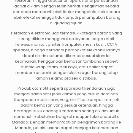
restoran, hingga kebutuhan operasional perusahaan
dapat dikirim dengan lebih hemat. Pengiriman secara
bertahap membantu distributor mengelola stok secara
lebih efektif sehingga tidak terjadi penumpukan barang
di gudang tujuan.
Peralatan elektronik juga termasuk kategori barang yang
sering dikirim menggunakan layanan cargo retail.
Televisi, monitor, printer, komputer, mesin kasir, CCTV,
speaker, hingga berbagai perangkat elektronik lainnya
dapat dikirim selama dikemas sesuai standar
keamanan. Penggunaan kemasan tambahan seperti
bubble wrap, foam, peti kayu, atau pallet dapat
memberikan perlindungan ekstra agar barang tetap
aman selama proses distribusi.
Produk otomotif seperti sparepart kendaraan juga
menjadi salah satu jenis kiriman yang cukup dominan.
Komponen mesin, ban, velg, aki, filter, kampas rem, oli
dalam kemasan yang sesuai ketentuan, hingga
berbagai suku cadang kendaraan sering dikirim untuk
memenuhi kebutuhan bengkel maupun toko onderdil di
Manado. Dengan memanfaatkan pengiriman barang ke
Manado, pelaku usaha dapat menjaga ketersediaan