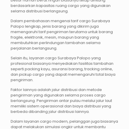
besar namun berat ringan biasanya tetap dihitung
berdasarkan kapasitas ruang cargo yang digunakan
selama distribusi berlangsung.
Dalam pembahasan mengenai tarif cargo Surabaya
Palopo lengkap, jenis barang yang dikirim juga
memengaruhi tarif pengiriman terutama untuk barang
fragile, elektronik, mesin, maupun barang yang
membutuhkan perlindungan tambahan selama
perjalanan berlangsung.
Selain itu, layanan cargo Surabaya Palopo yang
profesional biasanya menyediakan fasilitas tambahan
seperti packing kayu, asuransi barang, tracking online,
dan pickup cargo yang dapat memengaruhi total biaya
pengiriman.
Faktor lainnya adalah jalur distribusi dan metode
pengiriman yang digunakan selama proses cargo
berlangsung. Pengiriman antar pulau melalui jalur laut
memiliki sistem operasional dan biaya distribusi yang
berbeda dibanding jalur distribusi lainnya.
Dalam layanan cargo modern, pelanggan juga biasanya
dapat melakukan simulasi ongkir untuk membantu