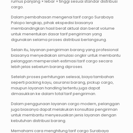
rumus panjang × lebar × tinggi sesuai standar distribusi
cargo.
Dalam pembahasan mengenai tarif cargo Surabaya
Palopo lengkap, pihak ekspedisi biasanya
membandingkan hasil berat aktual dan berat volume
untuk menentukan dasar tarif pengiriman yang
digunakan selama proses distribusi berlangsung.
Selain itu, layanan pengiriman barang yang profesional
biasanya menyediakan simulasi ongkir untuk membantu
pelanggan memperoleh estimasi tarif cargo secara
lebih jelas sebelum barang diproses.
Setelah proses perhitungan selesai, biaya tambahan
seperti packing kayu, asuransi barang, pickup cargo,
maupun layanan handling tertentu juga dapat
dimasukkan ke dalam total tarif pengiriman.
Dalam penggunaan layanan cargo modern, pelanggan
juga biasanya dapat melakukan konsultasi pengiriman
untuk membantu menyesuaikan jenis layanan dengan
kebutuhan distribusi barang.
Memahami cara menghitung tarif cargo Surabaya