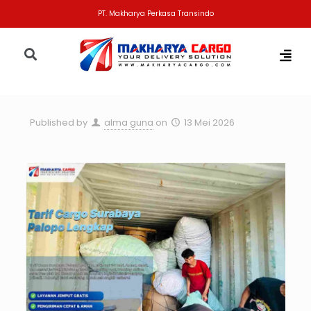
PT. Makharya Perkasa Transindo
Published by
alma guna
on
13 Mei 2026