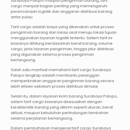
Surabaya Palopo maupun pengiriman barang, tarif
cargo menjadi bagian penting yang memengaruhi
perencanaan logistik dan anggaran distribusi barang
antar pulau.
Tarif cargo adalah biaya yang dikenakan untuk proses
pengiriman barang dari lokasi asal menuju lokasi tujuan
menggunakan layanan logistik tertentu. Sistem tarif ini
biasanya dihitung berdasarkan berat barang, volume
cargo, jenis layanan pengiriman, hingga jalur distribusi
yang digunakan selama proses pengiriman
berlangsung.
Salah satu manfaat memahami tarif cargo Surabaya
Palopo lengkap adalah membantu pelanggan
memperkirakan anggaran pengiriman barang secara
lebih efisien sebelum proses distribusi dimulai.
Selain itu, dalam layanan kirim barang Surabaya Palopo,
sistem tarif cargo biasanya disesuaikan dengan
karakteristik barang yang dikirim seperti ukuran, berat
aktual, maupun kebutuhan perlindungan tambahan
selama perjalanan berlangsung.
Dalam pembahasan mengenai tarif cargo Surabaya