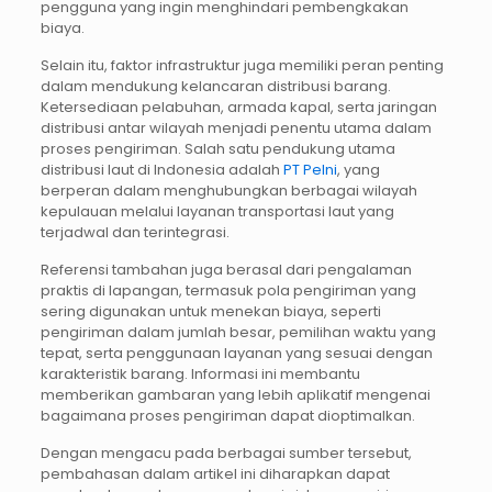
pengguna yang ingin menghindari pembengkakan
biaya.
Selain itu, faktor infrastruktur juga memiliki peran penting
dalam mendukung kelancaran distribusi barang.
Ketersediaan pelabuhan, armada kapal, serta jaringan
distribusi antar wilayah menjadi penentu utama dalam
proses pengiriman. Salah satu pendukung utama
distribusi laut di Indonesia adalah
PT Pelni
, yang
berperan dalam menghubungkan berbagai wilayah
kepulauan melalui layanan transportasi laut yang
terjadwal dan terintegrasi.
Referensi tambahan juga berasal dari pengalaman
praktis di lapangan, termasuk pola pengiriman yang
sering digunakan untuk menekan biaya, seperti
pengiriman dalam jumlah besar, pemilihan waktu yang
tepat, serta penggunaan layanan yang sesuai dengan
karakteristik barang. Informasi ini membantu
memberikan gambaran yang lebih aplikatif mengenai
bagaimana proses pengiriman dapat dioptimalkan.
Dengan mengacu pada berbagai sumber tersebut,
pembahasan dalam artikel ini diharapkan dapat