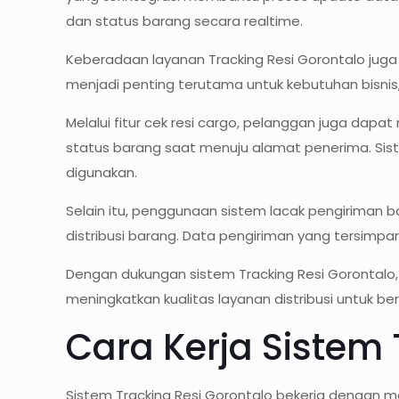
dan status barang secara realtime.
Keberadaan layanan Tracking Resi Gorontalo jug
menjadi penting terutama untuk kebutuhan bisnis
Melalui fitur cek resi cargo, pelanggan juga dapa
status barang saat menuju alamat penerima. Si
digunakan.
Selain itu, penggunaan sistem lacak pengiriman
distribusi barang. Data pengiriman yang tersimp
Dengan dukungan sistem Tracking Resi Gorontalo
meningkatkan kualitas layanan distribusi untuk be
Cara Kerja Sistem 
Sistem Tracking Resi Gorontalo bekerja dengan m