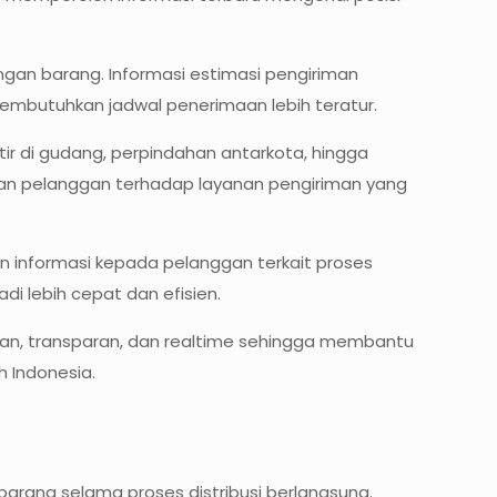
an barang. Informasi estimasi pengiriman
membutuhkan jadwal penerimaan lebih teratur.
rtir di gudang, perpindahan antarkota, hingga
an pelanggan terhadap layanan pengiriman yang
 informasi kepada pelanggan terkait proses
i lebih cepat dan efisien.
man, transparan, dan realtime sehingga membantu
h Indonesia.
arang selama proses distribusi berlangsung.