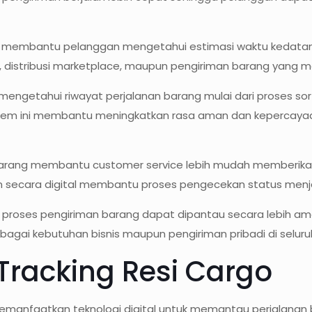
a membantu pelanggan mengetahui estimasi waktu kedatang
, distribusi marketplace, maupun pengiriman barang yang 
t mengetahui riwayat perjalanan barang mulai dari proses so
stem ini membantu meningkatkan rasa aman dan kepercaya
 barang membantu customer service lebih mudah memberikan
an secara digital membantu proses pengecekan status menjad
, proses pengiriman barang dapat dipantau secara lebih a
rbagai kebutuhan bisnis maupun pengiriman pribadi di seluru
Tracking Resi Cargo
emanfaatkan teknologi digital untuk memantau perjalanan b