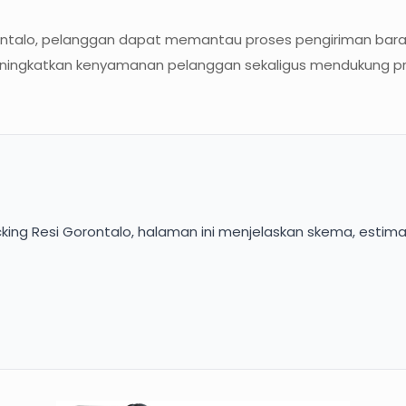
talo, pelanggan dapat memantau proses pengiriman barang 
gkatkan kenyamanan pelanggan sekaligus mendukung proses
king Resi Gorontalo, halaman ini menjelaskan skema, estimas