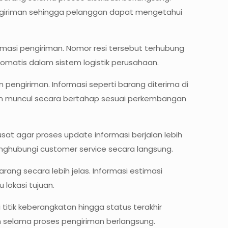
engiriman sehingga pelanggan dapat mengetahui
ormasi pengiriman. Nomor resi tersebut terhubung
omatis dalam sistem logistik perusahaan.
 pengiriman. Informasi seperti barang diterima di
kan muncul secara bertahap sesuai perkembangan
at agar proses update informasi berjalan lebih
nghubungi customer service secara langsung.
ng secara lebih jelas. Informasi estimasi
 lokasi tujuan.
 titik keberangkatan hingga status terakhir
n selama proses pengiriman berlangsung.