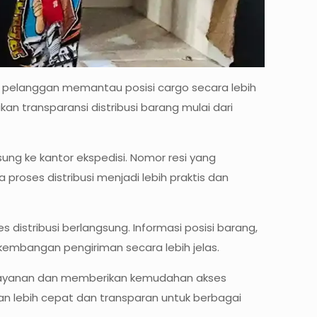
 pelanggan memantau posisi cargo secara lebih
n transparansi distribusi barang mulai dari
ung ke kantor ekspedisi. Nomor resi yang
oses distribusi menjadi lebih praktis dan
istribusi berlangsung. Informasi posisi barang,
kembangan pengiriman secara lebih jelas.
as layanan dan memberikan kemudahan akses
an lebih cepat dan transparan untuk berbagai