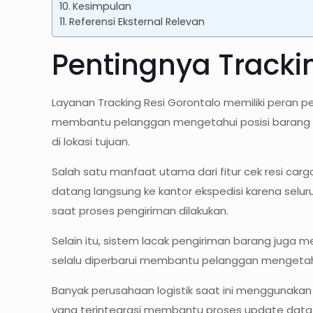
Kesimpulan
Referensi Eksternal Relevan
Pentingnya Track
Layanan Tracking Resi Gorontalo memiliki peran 
membantu pelanggan mengetahui posisi barang se
di lokasi tujuan.
Salah satu manfaat utama dari fitur cek resi c
datang langsung ke kantor ekspedisi karena selur
saat proses pengiriman dilakukan.
Selain itu, sistem lacak pengiriman barang juga m
selalu diperbarui membantu pelanggan mengetahui 
Banyak perusahaan logistik saat ini menggunakan 
yang terintegrasi membantu proses update data 