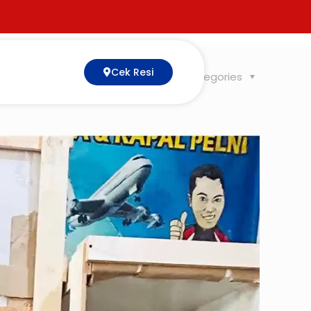
Cek Resi
Tags
Categories