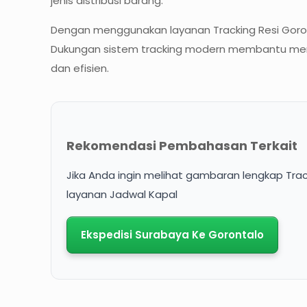
jenis distribusi barang.
Dengan menggunakan layanan Tracking Resi Goron
Dukungan sistem tracking modern membantu menin
dan efisien.
Rekomendasi Pembahasan Terkait
Jika Anda ingin melihat gambaran lengkap Trac
layanan Jadwal Kapal
Ekspedisi Surabaya Ke Gorontalo