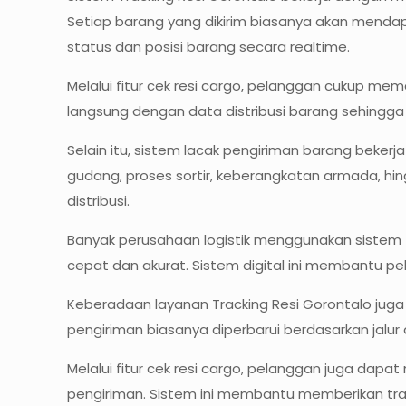
Setiap barang yang dikirim biasanya akan menda
status dan posisi barang secara realtime.
Melalui fitur cek resi cargo, pelanggan cukup me
langsung dengan data distribusi barang sehingga
Selain itu, sistem lacak pengiriman barang beker
gudang, proses sortir, keberangkatan armada, 
distribusi.
Banyak perusahaan logistik menggunakan sistem t
cepat dan akurat. Sistem digital ini membantu 
Keberadaan layanan Tracking Resi Gorontalo jug
pengiriman biasanya diperbarui berdasarkan jalur di
Melalui fitur cek resi cargo, pelanggan juga dapat
pengiriman. Sistem ini membantu memberikan tra