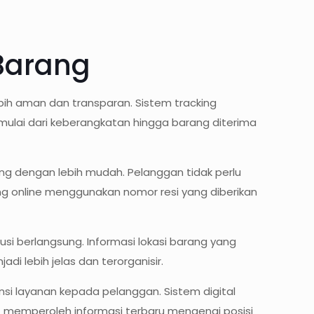
Barang
bih aman dan transparan. Sistem tracking
ulai dari keberangkatan hingga barang diterima
g dengan lebih mudah. Pelanggan tidak perlu
ing online menggunakan nomor resi yang diberikan
usi berlangsung. Informasi lokasi barang yang
i lebih jelas dan terorganisir.
nsi layanan kepada pelanggan. Sistem digital
 memperoleh informasi terbaru mengenai posisi