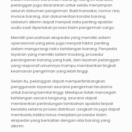
pelanggan juga disarankan untuk selalu menyimpan
seluruh dokumen pengiriman. Bukti transaksi, nomor resi,
invoice barang, dan dokumentasi kondisi barang
sebelum dikirim dapat menjadi data penting apabila
suatu saat diperlukan proses klaim pengiriman cargo.
Memilih perusahaan ekspedisi yang memiliki sistem
operasional yang jelas juga menjadi faktor penting
dalam mengurangi risiko kehilangan barang. Penyedia
layanan yang memiliki sistem tracking, prosedur
penanganan barang yang baik, dan layanan pelanggan
yang responsif umumnya mampu memberikan tingkat
keamanan pengiriman yang lebih tinggi.
Selain itu, pelanggan dapat mempertimbangkan
penggunaan layanan asuransi pengiriman terutama
untuk barang bernilai tinggi. Meskipun tidak mencegah
kehilangan secara langsung, asuransi dapat
memberikan perlindungan tambahan apabila terjadi
kendala selama proses distribusi. Langkah ini juga dapat
membantu ketika harus menjalani prosedur klaim
ekspedisi yang berkaitan dengan nilai barang yang
dikirim.