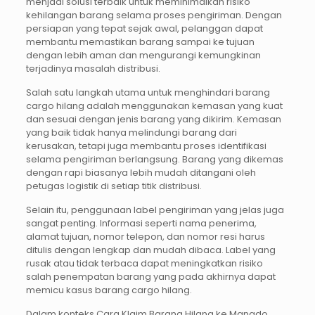
menjadi solusi terbaik untuk meminimalkan risiko
kehilangan barang selama proses pengiriman. Dengan
persiapan yang tepat sejak awal, pelanggan dapat
membantu memastikan barang sampai ke tujuan
dengan lebih aman dan mengurangi kemungkinan
terjadinya masalah distribusi.
Salah satu langkah utama untuk menghindari barang
cargo hilang adalah menggunakan kemasan yang kuat
dan sesuai dengan jenis barang yang dikirim. Kemasan
yang baik tidak hanya melindungi barang dari
kerusakan, tetapi juga membantu proses identifikasi
selama pengiriman berlangsung. Barang yang dikemas
dengan rapi biasanya lebih mudah ditangani oleh
petugas logistik di setiap titik distribusi.
Selain itu, penggunaan label pengiriman yang jelas juga
sangat penting. Informasi seperti nama penerima,
alamat tujuan, nomor telepon, dan nomor resi harus
ditulis dengan lengkap dan mudah dibaca. Label yang
rusak atau tidak terbaca dapat meningkatkan risiko
salah penempatan barang yang pada akhirnya dapat
memicu kasus barang cargo hilang.
Dalam konteks Cara Klaim Barang Hilang ke Manado,