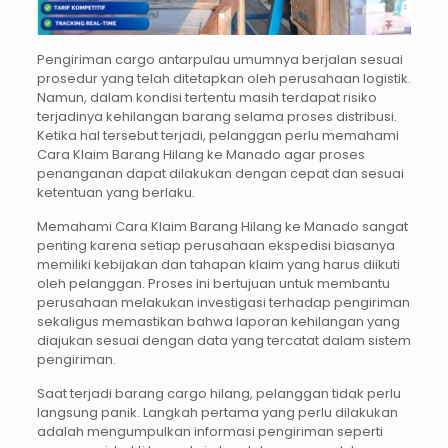
Pengiriman cargo antarpulau umumnya berjalan sesuai
prosedur yang telah ditetapkan oleh perusahaan logistik.
Namun, dalam kondisi tertentu masih terdapat risiko
terjadinya kehilangan barang selama proses distribusi.
Ketika hal tersebut terjadi, pelanggan perlu memahami
Cara Klaim Barang Hilang ke Manado agar proses
penanganan dapat dilakukan dengan cepat dan sesuai
ketentuan yang berlaku.
Memahami Cara Klaim Barang Hilang ke Manado sangat
penting karena setiap perusahaan ekspedisi biasanya
memiliki kebijakan dan tahapan klaim yang harus diikuti
oleh pelanggan. Proses ini bertujuan untuk membantu
perusahaan melakukan investigasi terhadap pengiriman
sekaligus memastikan bahwa laporan kehilangan yang
diajukan sesuai dengan data yang tercatat dalam sistem
pengiriman.
Saat terjadi barang cargo hilang, pelanggan tidak perlu
langsung panik. Langkah pertama yang perlu dilakukan
adalah mengumpulkan informasi pengiriman seperti