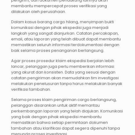
pengirim, dan dokumen pendukung lainnya akan
membantu mempercepat proses verifikasi yang
dilakukan oleh perusahaan.
Dalam kasus barang cargo hilang, menyimpan bukti
komunikasi dengan pihak ekspedisi juga menjadi
langkah yang sangat dianjurkan. Catatan percakapan,
email, atau laporan yang telah dibuat dapat membantu
memastikan seluruh informasi terdokumentasi dengan
baik selama proses penanganan berlangsung.
Agar proses prosedur klaim ekspedisi berjalan lebih
lancar, pelanggan juga perlu memberikan informasi
yang akurat dan konsisten. Data yang sesuai dengan
catatan pengiriman akan memudahkan tim investigasi
melakukan penelusuran tanpa harus melakukan banyak
verifikasi tambahan.
Selama proses klaim pengiriman cargo berlangsung,
pelanggan disarankan untuk aktif memantau
perkembangan laporan yang telah diajukan. Komunikasi
yang baik dengan pihak ekspedisi membantu
memastikan bahwa setiap permintaan dokumen
tambahan atau klarifikasi dapat segera dipenuhi tanpa
menunda proses investigasi.