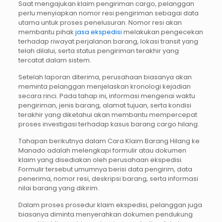
Saat mengajukan klaim pengiriman cargo, pelanggan
perlu menyiapkan nomor resi pengiriman sebagai data
utama untuk proses penelusuran. Nomor resi akan
membantu pihak
jasa ekspedisi
melakukan pengecekan
terhadap riwayat perjalanan barang, lokasi transit yang
telah dilalui, serta status pengiriman terakhir yang
tercatat dalam sistem.
Setelah laporan diterima, perusahaan biasanya akan
meminta pelanggan menjelaskan kronologi kejadian
secara rinci. Pada tahap ini, informasi mengenai waktu
pengiriman, jenis barang, alamat tujuan, serta kondisi
terakhir yang diketahui akan membantu mempercepat
proses investigasi terhadap kasus barang cargo hilang.
Tahapan berikutnya dalam Cara Klaim Barang Hilang ke
Manado adalah melengkapi formulir atau dokumen
klaim yang disediakan oleh perusahaan ekspedisi.
Formulir tersebut umumnya berisi data pengirim, data
penerima, nomor resi, deskripsi barang, serta informasi
nilai barang yang dikirim.
Dalam proses prosedur klaim ekspedisi, pelanggan juga
biasanya diminta menyerahkan dokumen pendukung