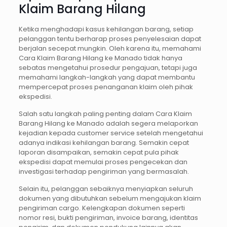
Klaim Barang Hilang
Ketika menghadapi kasus kehilangan barang, setiap
pelanggan tentu berharap proses penyelesaian dapat
berjalan secepat mungkin. Oleh karena itu, memahami
Cara Klaim Barang Hilang ke Manado tidak hanya
sebatas mengetahui prosedur pengajuan, tetapi juga
memahami langkah-langkah yang dapat membantu
mempercepat proses penanganan klaim oleh pihak
ekspedisi.
Salah satu langkah paling penting dalam Cara Klaim
Barang Hilang ke Manado adalah segera melaporkan
kejadian kepada customer service setelah mengetahui
adanya indikasi kehilangan barang. Semakin cepat
laporan disampaikan, semakin cepat pula pihak
ekspedisi dapat memulai proses pengecekan dan
investigasi terhadap pengiriman yang bermasalah.
Selain itu, pelanggan sebaiknya menyiapkan seluruh
dokumen yang dibutuhkan sebelum mengajukan klaim
pengiriman cargo. Kelengkapan dokumen seperti
nomor resi, bukti pengiriman, invoice barang, identitas