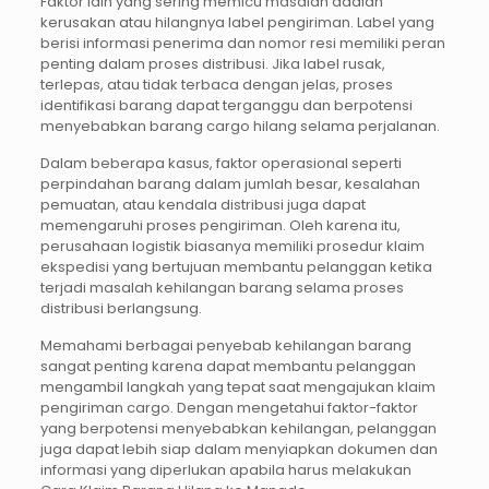
Faktor lain yang sering memicu masalah adalah
kerusakan atau hilangnya label pengiriman. Label yang
berisi informasi penerima dan nomor resi memiliki peran
penting dalam proses distribusi. Jika label rusak,
terlepas, atau tidak terbaca dengan jelas, proses
identifikasi barang dapat terganggu dan berpotensi
menyebabkan barang cargo hilang selama perjalanan.
Dalam beberapa kasus, faktor operasional seperti
perpindahan barang dalam jumlah besar, kesalahan
pemuatan, atau kendala distribusi juga dapat
memengaruhi proses pengiriman. Oleh karena itu,
perusahaan logistik biasanya memiliki prosedur klaim
ekspedisi yang bertujuan membantu pelanggan ketika
terjadi masalah kehilangan barang selama proses
distribusi berlangsung.
Memahami berbagai penyebab kehilangan barang
sangat penting karena dapat membantu pelanggan
mengambil langkah yang tepat saat mengajukan klaim
pengiriman cargo. Dengan mengetahui faktor-faktor
yang berpotensi menyebabkan kehilangan, pelanggan
juga dapat lebih siap dalam menyiapkan dokumen dan
informasi yang diperlukan apabila harus melakukan