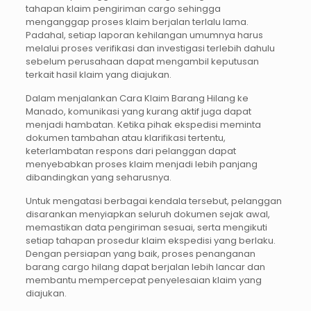
tahapan klaim pengiriman cargo sehingga
menganggap proses klaim berjalan terlalu lama.
Padahal, setiap laporan kehilangan umumnya harus
melalui proses verifikasi dan investigasi terlebih dahulu
sebelum perusahaan dapat mengambil keputusan
terkait hasil klaim yang diajukan.
Dalam menjalankan Cara Klaim Barang Hilang ke
Manado, komunikasi yang kurang aktif juga dapat
menjadi hambatan. Ketika pihak ekspedisi meminta
dokumen tambahan atau klarifikasi tertentu,
keterlambatan respons dari pelanggan dapat
menyebabkan proses klaim menjadi lebih panjang
dibandingkan yang seharusnya.
Untuk mengatasi berbagai kendala tersebut, pelanggan
disarankan menyiapkan seluruh dokumen sejak awal,
memastikan data pengiriman sesuai, serta mengikuti
setiap tahapan prosedur klaim ekspedisi yang berlaku.
Dengan persiapan yang baik, proses penanganan
barang cargo hilang dapat berjalan lebih lancar dan
membantu mempercepat penyelesaian klaim yang
diajukan.