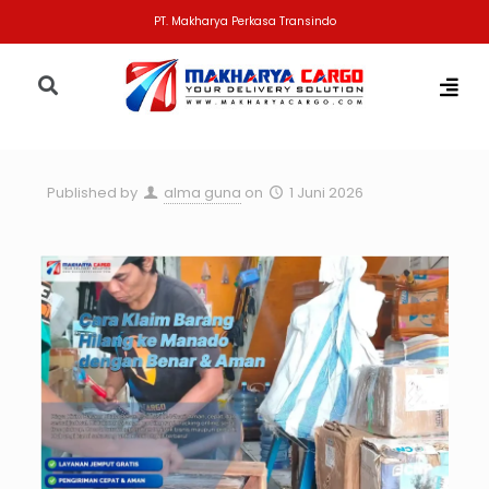
PT. Makharya Perkasa Transindo
Published by
alma guna
on
1 Juni 2026