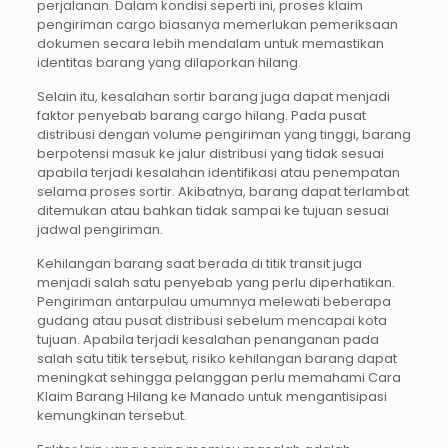
perjalanan. Dalam kondisi seperti ini, proses klaim
pengiriman cargo biasanya memerlukan pemeriksaan
dokumen secara lebih mendalam untuk memastikan
identitas barang yang dilaporkan hilang.
Selain itu, kesalahan sortir barang juga dapat menjadi
faktor penyebab barang cargo hilang. Pada pusat
distribusi dengan volume pengiriman yang tinggi, barang
berpotensi masuk ke jalur distribusi yang tidak sesuai
apabila terjadi kesalahan identifikasi atau penempatan
selama proses sortir. Akibatnya, barang dapat terlambat
ditemukan atau bahkan tidak sampai ke tujuan sesuai
jadwal pengiriman.
Kehilangan barang saat berada di titik transit juga
menjadi salah satu penyebab yang perlu diperhatikan.
Pengiriman antarpulau umumnya melewati beberapa
gudang atau pusat distribusi sebelum mencapai kota
tujuan. Apabila terjadi kesalahan penanganan pada
salah satu titik tersebut, risiko kehilangan barang dapat
meningkat sehingga pelanggan perlu memahami Cara
Klaim Barang Hilang ke Manado untuk mengantisipasi
kemungkinan tersebut.