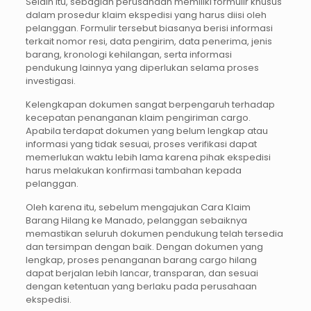
Selain itu, sebagian perusahaan memiliki formulir khusus
dalam prosedur klaim ekspedisi yang harus diisi oleh
pelanggan. Formulir tersebut biasanya berisi informasi
terkait nomor resi, data pengirim, data penerima, jenis
barang, kronologi kehilangan, serta informasi
pendukung lainnya yang diperlukan selama proses
investigasi.
Kelengkapan dokumen sangat berpengaruh terhadap
kecepatan penanganan klaim pengiriman cargo.
Apabila terdapat dokumen yang belum lengkap atau
informasi yang tidak sesuai, proses verifikasi dapat
memerlukan waktu lebih lama karena pihak ekspedisi
harus melakukan konfirmasi tambahan kepada
pelanggan.
Oleh karena itu, sebelum mengajukan Cara Klaim
Barang Hilang ke Manado, pelanggan sebaiknya
memastikan seluruh dokumen pendukung telah tersedia
dan tersimpan dengan baik. Dengan dokumen yang
lengkap, proses penanganan barang cargo hilang
dapat berjalan lebih lancar, transparan, dan sesuai
dengan ketentuan yang berlaku pada perusahaan
ekspedisi.