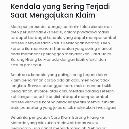
Kendala yang Sering Terjadi
Saat Mengajukan Klaim
Meskipun prosedur pengajuan klaim telah disediakan
oleh perusahaan ekspedisi, dalam praktiknya masih
terdapat berbagai kendala yang dapat memperlambat
proses penyelesaian kasus kehilangan barang. Oleh
karena itu, memahami hambatan yang sering muncul
akan membantu pelanggan menjalankan Cara Klaim
Barang Hilang ke Manado dengan lebih efektif dan
sesuai prosedur.
Salah satu kendala yang paling sering terjadi dalam
klaim pengiriman cargo adalah dokumen yang tidak
lengkap. Banyak pelanggan baru mulai mencari bukti
pengiriman, invoice, atau dokumentasi barang setelah
kehilangan terjadi. Kondisi ini dapat memperlambat
proses verifikasi karena pihak ekspedisi membutuhkan
data pendukung yang jelas untuk melakukan investigasi.
Selain itu, pengajuan Cara Klaim Barang Hilang ke
Manado yang dilakukan melewati batas waktu
pelaporan juga dapat menjadi masalah. Sebagian