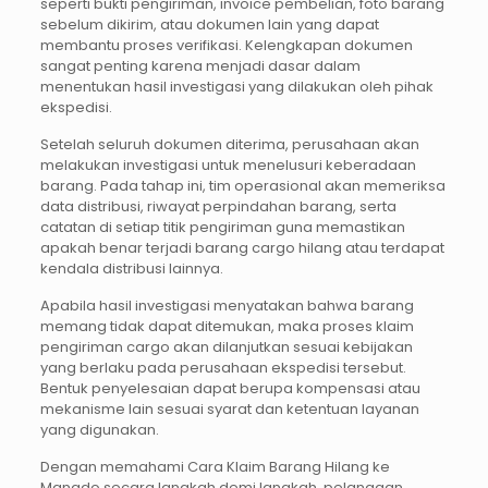
seperti bukti pengiriman, invoice pembelian, foto barang
sebelum dikirim, atau dokumen lain yang dapat
membantu proses verifikasi. Kelengkapan dokumen
sangat penting karena menjadi dasar dalam
menentukan hasil investigasi yang dilakukan oleh pihak
ekspedisi.
Setelah seluruh dokumen diterima, perusahaan akan
melakukan investigasi untuk menelusuri keberadaan
barang. Pada tahap ini, tim operasional akan memeriksa
data distribusi, riwayat perpindahan barang, serta
catatan di setiap titik pengiriman guna memastikan
apakah benar terjadi barang cargo hilang atau terdapat
kendala distribusi lainnya.
Apabila hasil investigasi menyatakan bahwa barang
memang tidak dapat ditemukan, maka proses klaim
pengiriman cargo akan dilanjutkan sesuai kebijakan
yang berlaku pada perusahaan ekspedisi tersebut.
Bentuk penyelesaian dapat berupa kompensasi atau
mekanisme lain sesuai syarat dan ketentuan layanan
yang digunakan.
Dengan memahami Cara Klaim Barang Hilang ke
Manado secara langkah demi langkah, pelanggan