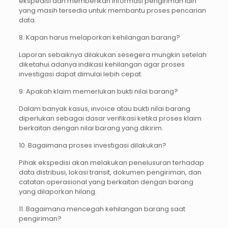
ekspedisi dan memberikan informasi pengiriman lain
yang masih tersedia untuk membantu proses pencarian
data.
8. Kapan harus melaporkan kehilangan barang?
Laporan sebaiknya dilakukan sesegera mungkin setelah
diketahui adanya indikasi kehilangan agar proses
investigasi dapat dimulai lebih cepat.
9. Apakah klaim memerlukan bukti nilai barang?
Dalam banyak kasus, invoice atau bukti nilai barang
diperlukan sebagai dasar verifikasi ketika proses klaim
berkaitan dengan nilai barang yang dikirim.
10. Bagaimana proses investigasi dilakukan?
Pihak ekspedisi akan melakukan penelusuran terhadap
data distribusi, lokasi transit, dokumen pengiriman, dan
catatan operasional yang berkaitan dengan barang
yang dilaporkan hilang.
11. Bagaimana mencegah kehilangan barang saat
pengiriman?