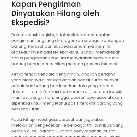
Kapan Pengiriman
Dinyatakan Hilang oleh
Ekspedisi?
Dalam industri logistik, tidak setiap keterlambatan
pengiriman langsung dikategorikan sebagai kehilangan
barang. Perusahaan ekspedisi umumnya memiliki
prosedur investigasi terlebih dahulu untuk memastikan
status pengiriman sebelum menyatakan bahwa suatu
barang benar-benar hilang selama proses distribusi.
Ketika terjadi kendala pengiriman, langkah pertama
yang biasanya dilakukan adalah penelusuran riwayat
perjalanan barang berdasarkan data yang tercatat
dalam sistem. Informasi dari nomor resi, catatan transit,
manifest pengiriman, hingga laporan operasional akan
diperiksa untuk mengetahui posisi terakhir barang yang
bersangkutan.
Pada tahap investigasi, perusahaan juga akan
melakukan pengecekan ke berbagai titik distribusi yang
pernah dilalui barang. Gudang penyimpanan, pusat
sortir, pelabuhan, armada pengangkut, maupun lokasi