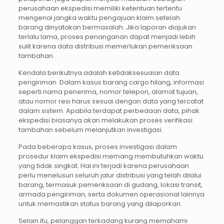
perusahaan ekspedisi memiliki ketentuan tertentu
mengenai jangka waktu pengajuan klaim setelah
barang dinyatakan bermasalah. Jika laporan diajukan
terlalu lama, proses penanganan dapat menjadi lebih
sulit karena data distribusi memerlukan pemeriksaan
tambahan.
Kendala berikutnya adalah ketidaksesuaian data
pengiriman. Dalam kasus barang cargo hilang, informasi
seperti nama penerima, nomor telepon, alamat tujuan,
atau nomor resi harus sesuai dengan data yang tercatat
dalam sistem. Apabila terdapat perbedaan data, pihak
ekspedisi biasanya akan melakukan proses verifikasi
tambahan sebelum melanjutkan investigasi.
Pada beberapa kasus, proses investigasi dalam
prosedur klaim ekspedisi memang membutuhkan waktu
yang tidak singkat. Hal ini terjadi karena perusahaan
perlu menelusuri seluruh jalur distribusi yang telah dilalui
barang, termasuk pemeriksaan di gudang, lokasi transit,
armada pengiriman, serta dokumen operasional lainnya
untuk memastikan status barang yang dilaporkan.
Selain itu, pelanggan terkadang kurang memahami