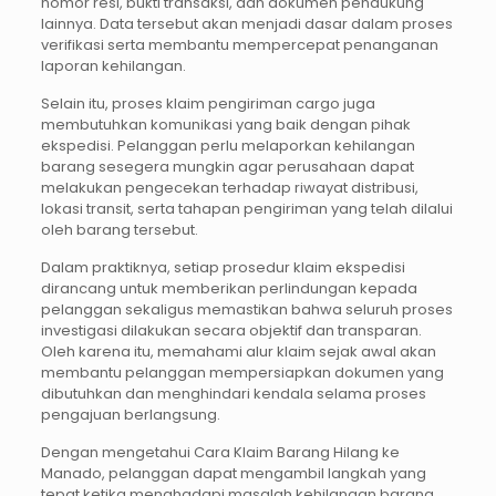
nomor resi, bukti transaksi, dan dokumen pendukung
lainnya. Data tersebut akan menjadi dasar dalam proses
verifikasi serta membantu mempercepat penanganan
laporan kehilangan.
Selain itu, proses klaim pengiriman cargo juga
membutuhkan komunikasi yang baik dengan pihak
ekspedisi. Pelanggan perlu melaporkan kehilangan
barang sesegera mungkin agar perusahaan dapat
melakukan pengecekan terhadap riwayat distribusi,
lokasi transit, serta tahapan pengiriman yang telah dilalui
oleh barang tersebut.
Dalam praktiknya, setiap prosedur klaim ekspedisi
dirancang untuk memberikan perlindungan kepada
pelanggan sekaligus memastikan bahwa seluruh proses
investigasi dilakukan secara objektif dan transparan.
Oleh karena itu, memahami alur klaim sejak awal akan
membantu pelanggan mempersiapkan dokumen yang
dibutuhkan dan menghindari kendala selama proses
pengajuan berlangsung.
Dengan mengetahui Cara Klaim Barang Hilang ke
Manado, pelanggan dapat mengambil langkah yang
tepat ketika menghadapi masalah kehilangan barang,