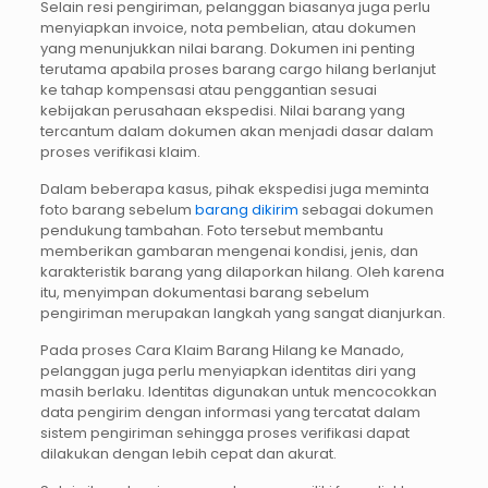
Selain resi pengiriman, pelanggan biasanya juga perlu
menyiapkan invoice, nota pembelian, atau dokumen
yang menunjukkan nilai barang. Dokumen ini penting
terutama apabila proses barang cargo hilang berlanjut
ke tahap kompensasi atau penggantian sesuai
kebijakan perusahaan ekspedisi. Nilai barang yang
tercantum dalam dokumen akan menjadi dasar dalam
proses verifikasi klaim.
Dalam beberapa kasus, pihak ekspedisi juga meminta
foto barang sebelum
barang dikirim
sebagai dokumen
pendukung tambahan. Foto tersebut membantu
memberikan gambaran mengenai kondisi, jenis, dan
karakteristik barang yang dilaporkan hilang. Oleh karena
itu, menyimpan dokumentasi barang sebelum
pengiriman merupakan langkah yang sangat dianjurkan.
Pada proses Cara Klaim Barang Hilang ke Manado,
pelanggan juga perlu menyiapkan identitas diri yang
masih berlaku. Identitas digunakan untuk mencocokkan
data pengirim dengan informasi yang tercatat dalam
sistem pengiriman sehingga proses verifikasi dapat
dilakukan dengan lebih cepat dan akurat.