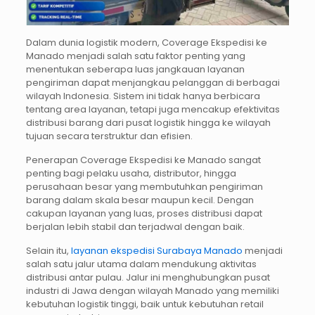
Dalam dunia logistik modern, Coverage Ekspedisi ke
Manado menjadi salah satu faktor penting yang
menentukan seberapa luas jangkauan layanan
pengiriman dapat menjangkau pelanggan di berbagai
wilayah Indonesia. Sistem ini tidak hanya berbicara
tentang area layanan, tetapi juga mencakup efektivitas
distribusi barang dari pusat logistik hingga ke wilayah
tujuan secara terstruktur dan efisien.
Penerapan Coverage Ekspedisi ke Manado sangat
penting bagi pelaku usaha, distributor, hingga
perusahaan besar yang membutuhkan pengiriman
barang dalam skala besar maupun kecil. Dengan
cakupan layanan yang luas, proses distribusi dapat
berjalan lebih stabil dan terjadwal dengan baik.
Selain itu,
layanan ekspedisi Surabaya Manado
menjadi
salah satu jalur utama dalam mendukung aktivitas
distribusi antar pulau. Jalur ini menghubungkan pusat
industri di Jawa dengan wilayah Manado yang memiliki
kebutuhan logistik tinggi, baik untuk kebutuhan retail