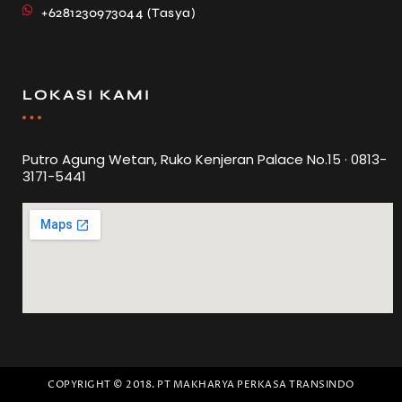
+6281230973044 (Tasya)
LOKASI KAMI
Putro Agung Wetan, Ruko Kenjeran Palace No.15 · 0813-
3171-5441
COPYRIGHT © 2018. PT MAKHARYA PERKASA TRANSINDO