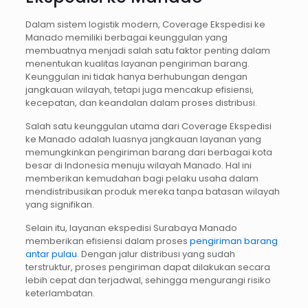
Dalam sistem logistik modern, Coverage Ekspedisi ke
Manado memiliki berbagai keunggulan yang
membuatnya menjadi salah satu faktor penting dalam
menentukan kualitas layanan pengiriman barang.
Keunggulan ini tidak hanya berhubungan dengan
jangkauan wilayah, tetapi juga mencakup efisiensi,
kecepatan, dan keandalan dalam proses distribusi.
Salah satu keunggulan utama dari Coverage Ekspedisi
ke Manado adalah luasnya jangkauan layanan yang
memungkinkan pengiriman barang dari berbagai kota
besar di Indonesia menuju wilayah Manado. Hal ini
memberikan kemudahan bagi pelaku usaha dalam
mendistribusikan produk mereka tanpa batasan wilayah
yang signifikan.
Selain itu, layanan ekspedisi Surabaya Manado
memberikan efisiensi dalam proses
pengiriman barang
antar pulau
. Dengan jalur distribusi yang sudah
terstruktur, proses pengiriman dapat dilakukan secara
lebih cepat dan terjadwal, sehingga mengurangi risiko
keterlambatan.