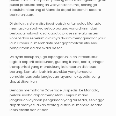
pusat produksi dengan wilayah konsumsi, sehingga
kebutuhan barang di Manado dapat terpenuhi secara
berkelanjutan.
Di sisi lain, sistem distribusi logistik antar pulau Manado
memastikan bahwa setiap barang yang dikirim dari
berbagai wilayah asal dapat diproses melalui sistem
konsolidasi sebelum akhirnya dikirim menggunakan jalur
laut. Proses ini membantu mengoptimalkan efisiensi
pengiriman dalam skala besar.
Wilayah cakupan juga dipengaruhi oleh infrastruktur
logistik seperti pelabuhan, gudang transit, serta jaringan
transportasi yang mendukung kelancaran distribusi
barang. Semakin baik infrastruktur yang tersedia,
semakin luas pula jangkauan layanan ekspedisi yang
dapat diberikan.
Dengan memahami Coverage Ekspedisi ke Manado,
pelaku usaha dapat mengetahui sejauh mana
jangkauan layanan pengiriman yang tersedia, sehingga
dapat menyesuaikan strategi distribusi mereka secara
lebih efektif dan efisien.