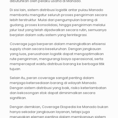
dibutuhkan oleh pelaku usaha di Manado.
Di sisi lain, sistem distribusi logistik antar pulau Manado
membantu mengatur seluruh proses pengiriman secara
lebih terstruktur. Mulai dari pengumpulan barang di
gudang, proses konsolidasi, hingga pengiriman melalui
jalur laut yang telah dijadwalkan secara rutin, semuanya
berjalan dalam satu sistem yang terintegrasi.
Coverage juga berperan dalam meningkatkan efisiensi
supply chain secara keseluruhan. Dengan jangkauan
yang luas, perusahaan logistik dapat mengoptimalkan
rute pengiriman, mengurangi biaya operasional, serta
mempercepat waktu distribusi barang ke berbagai titik
tujuan.
Selain itu, peran coverage sangat penting dalam
menjaga ketersediaan barang di wilayah Manado.
Dengan sistem distribusi yang baik, risiko keterlambatan
dan kekosongan stok dapat diminimalkan secara
signifikan.
Dengan demikian, Coverage Ekspedisi ke Manado bukan
hanya sekadar jangkauan layanan, tetapi juga
merupakan elemen penting dalam membangun sistem