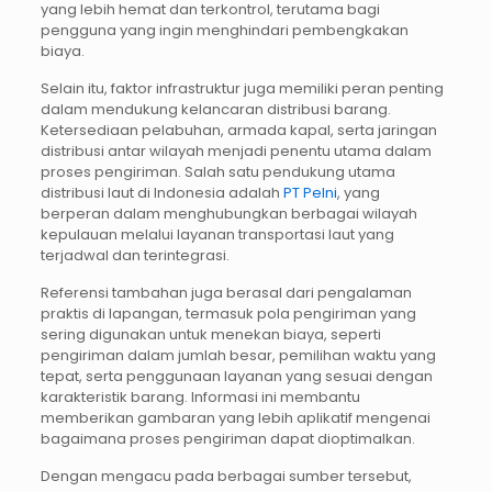
yang lebih hemat dan terkontrol, terutama bagi
pengguna yang ingin menghindari pembengkakan
biaya.
Selain itu, faktor infrastruktur juga memiliki peran penting
dalam mendukung kelancaran distribusi barang.
Ketersediaan pelabuhan, armada kapal, serta jaringan
distribusi antar wilayah menjadi penentu utama dalam
proses pengiriman. Salah satu pendukung utama
distribusi laut di Indonesia adalah
PT Pelni
, yang
berperan dalam menghubungkan berbagai wilayah
kepulauan melalui layanan transportasi laut yang
terjadwal dan terintegrasi.
Referensi tambahan juga berasal dari pengalaman
praktis di lapangan, termasuk pola pengiriman yang
sering digunakan untuk menekan biaya, seperti
pengiriman dalam jumlah besar, pemilihan waktu yang
tepat, serta penggunaan layanan yang sesuai dengan
karakteristik barang. Informasi ini membantu
memberikan gambaran yang lebih aplikatif mengenai
bagaimana proses pengiriman dapat dioptimalkan.
Dengan mengacu pada berbagai sumber tersebut,