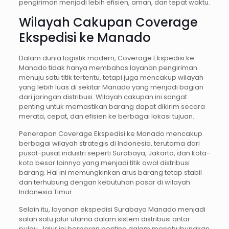
pengiriman menjadi lebih efisien, aman, dan tepat waktu.
Wilayah Cakupan Coverage
Ekspedisi ke Manado
Dalam dunia logistik modern, Coverage Ekspedisi ke
Manado tidak hanya membahas layanan pengiriman
menuju satu titik tertentu, tetapi juga mencakup wilayah
yang lebih luas di sekitar Manado yang menjadi bagian
dari jaringan distribusi. Wilayah cakupan ini sangat
penting untuk memastikan barang dapat dikirim secara
merata, cepat, dan efisien ke berbagai lokasi tujuan.
Penerapan Coverage Ekspedisi ke Manado mencakup
berbagai wilayah strategis di Indonesia, terutama dari
pusat-pusat industri seperti Surabaya, Jakarta, dan kota-
kota besar lainnya yang menjadi titik awal distribusi
barang. Hal ini memungkinkan arus barang tetap stabil
dan terhubung dengan kebutuhan pasar di wilayah
Indonesia Timur.
Selain itu, layanan ekspedisi Surabaya Manado menjadi
salah satu jalur utama dalam sistem distribusi antar
pulau. Jalur ini berperan penting dalam menghubungkan