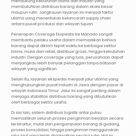
mendukung kebutuhan bisnis dan industri yang
membutuhkan distribusi barang dalam skala besar
maupun rutin. Jangkauan layanan ini menjadi faktor
utama yang menentukan kelancaran supply chain
antara pusat produksi dan wilayah tujuan.
Penerapan Coverage Ekspedisi ke Manado sangat
membantu pelaku usaha dalam memastikan bahwa
barang dapat dikirim tepat waktu ke berbagai sektor
bisnis, mulai dari retail, distribusi grosir, hingga kebutuhan
industri. Dengan coverage yang luas, perusahaan dapat
menjangkau lebih banyak pelanggan tanpa batasan
wilayah yang signifikan.
Selain itu, layanan ekspedisi menjadi jalur utama yang
menghubungkan pusat industri di Jawa dengan pasar di
wilayah Indonesia Timur. Jalur ini sangat penting dalam
menjaga stabilitas distribusi barang yang dibutuhkan
oleh berbagai sektor usaha.
Di sisi lain, sistem distribusi logistik antar pulau
memastikan seluruh proses pengiriman berjalan secara
terstruktur, mulai dari pengumpulan barang di gudang,
proses konsolidasi, hingga pengiriman menggunakan
jalur laut yang telah dijadwalkan secara rutin. Hal ini