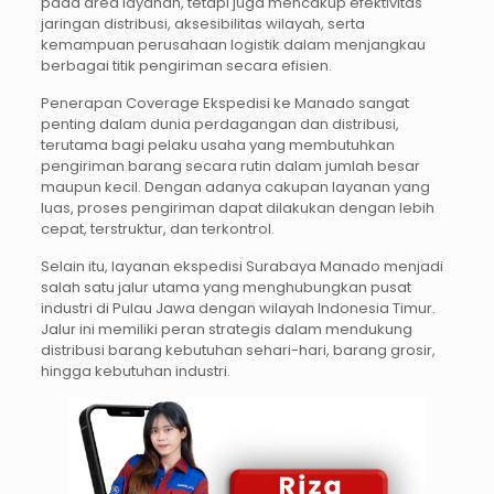
pada area layanan, tetapi juga mencakup efektivitas
jaringan distribusi, aksesibilitas wilayah, serta
kemampuan perusahaan logistik dalam menjangkau
berbagai titik pengiriman secara efisien.
Penerapan Coverage Ekspedisi ke Manado sangat
penting dalam dunia perdagangan dan distribusi,
terutama bagi pelaku usaha yang membutuhkan
pengiriman barang secara rutin dalam jumlah besar
maupun kecil. Dengan adanya cakupan layanan yang
luas, proses pengiriman dapat dilakukan dengan lebih
cepat, terstruktur, dan terkontrol.
Selain itu, layanan ekspedisi Surabaya Manado menjadi
salah satu jalur utama yang menghubungkan pusat
industri di Pulau Jawa dengan wilayah Indonesia Timur.
Jalur ini memiliki peran strategis dalam mendukung
distribusi barang kebutuhan sehari-hari, barang grosir,
hingga kebutuhan industri.