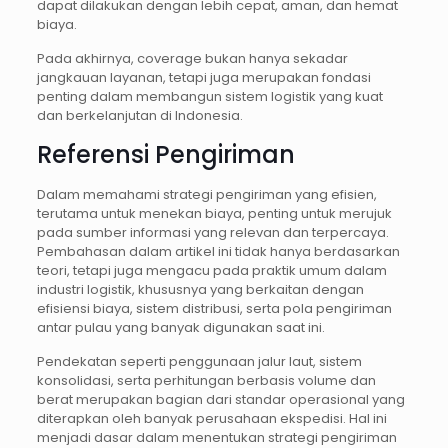
dapat dilakukan dengan lebih cepat, aman, dan hemat
biaya.
Pada akhirnya, coverage bukan hanya sekadar
jangkauan layanan, tetapi juga merupakan fondasi
penting dalam membangun sistem logistik yang kuat
dan berkelanjutan di Indonesia.
Referensi Pengiriman
Dalam memahami strategi pengiriman yang efisien,
terutama untuk menekan biaya, penting untuk merujuk
pada sumber informasi yang relevan dan terpercaya.
Pembahasan dalam artikel ini tidak hanya berdasarkan
teori, tetapi juga mengacu pada praktik umum dalam
industri logistik, khususnya yang berkaitan dengan
efisiensi biaya, sistem distribusi, serta pola pengiriman
antar pulau yang banyak digunakan saat ini.
Pendekatan seperti penggunaan jalur laut, sistem
konsolidasi, serta perhitungan berbasis volume dan
berat merupakan bagian dari standar operasional yang
diterapkan oleh banyak perusahaan ekspedisi. Hal ini
menjadi dasar dalam menentukan strategi pengiriman