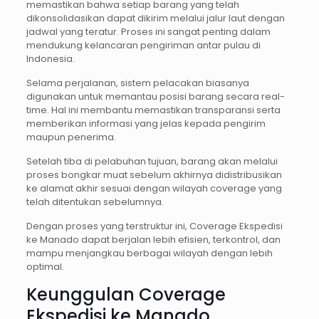
memastikan bahwa setiap barang yang telah
dikonsolidasikan dapat dikirim melalui jalur laut dengan
jadwal yang teratur. Proses ini sangat penting dalam
mendukung kelancaran pengiriman antar pulau di
Indonesia.
Selama perjalanan, sistem pelacakan biasanya
digunakan untuk memantau posisi barang secara real-
time. Hal ini membantu memastikan transparansi serta
memberikan informasi yang jelas kepada pengirim
maupun penerima.
Setelah tiba di pelabuhan tujuan, barang akan melalui
proses bongkar muat sebelum akhirnya didistribusikan
ke alamat akhir sesuai dengan wilayah coverage yang
telah ditentukan sebelumnya.
Dengan proses yang terstruktur ini, Coverage Ekspedisi
ke Manado dapat berjalan lebih efisien, terkontrol, dan
mampu menjangkau berbagai wilayah dengan lebih
optimal.
Keunggulan Coverage
Ekspedisi ke Manado