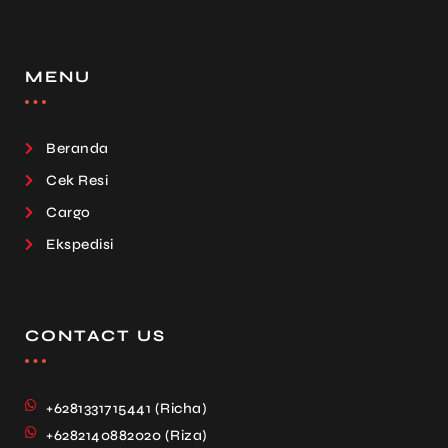
MENU
Beranda
Cek Resi
Cargo
Ekspedisi
CONTACT US
+6281331715441 (Richa)
+6282140882020 (Riza)