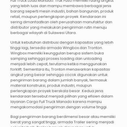
Full Truck Load Manado. Truk Fuso memiliki ruang angkut
yang lebih luas dan mampu membawa berbagai jenis
barang seperti mesin industri, bahan bangunan, produk
retail, maupun perlengkapan proyek. Kendaraan ini
sering dimanfaatkan oleh perusahaan manufaktur dan
distributor yang melakukan pengiriman rutin menuju
berbagai wilayah di Sulawesi Utara.
Untuk kebutuhan distribusi dengan kapasitas yang lebih
tinggi lagi, tersedia armada Wingbox dan Tronton.
Wingbox memiliki keunggulan berupa sistem buka
samping sehingga proses loading dan unloading
menjadi lebih cepat, terutama ketika menggunakan
forklift. Sementara itu, Tronton menawarkan kapasitas
angkut yang besar sehingga cocok digunakan untuk
pengiriman barang dalam jumlah banyak, termasuk
material konstruksi, produk industri, maupun
perlengkapan proyek berskala besar. Kedua jenis
kendaraan tersebut menjadi pilihan yang efisien dalam
layanan Cargo Full Truck Manado karena mampu
mengakomodasi pengiriman dengan volume tinggi.
Bagi pengiriman barang berdimensi besar atau memiliki
berat yang sangat tinggi, armada Trailer sering menjadi