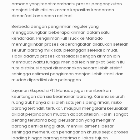
armada yang tepat membantu proses pengangkutan
menjadi lebih efisien karena kapasitas kendaraan
dimanfaatkan secara optimal.
Berbeda dengan pengiriman reguler yang
menggabungkan beberapa kiriman dalam satu
kendaraan, Pengiriman Full Truck ke Manado
memungkinkan proses keberangkatan dilakukan setelah
seluruh barang milik satu pelanggan selesai dimuat.
Tidak adanya proses konsolidasi dengan kiriman lain
membuat waktu tunggu menjadi lebih singkat. Selain itu,
rute distribusi dapat direncanakan secara lebih efektif
sehingga estimasi pengiriman menjadi lebih stabil dan
mudah diprediksi oleh pelanggan.
Layanan Ekspedisi FTL Manado juga memberikan
keuntungan dari sisi keamanan barang. Karena seluruh
ruang truk hanya diisi oleh satu jenis pengiriman, risiko
barang tertindih, tertukar, maupun mengalami kerusakan
akibat perpindahan muatan dapat ditekan. Hal ini sangat
penting terutama bagi perusahaan yang mengirim
barang bernilai tinggi atau memiliki dimensi besar
sehingga memerlukan penanganan khusus sejak proses
loading hingga barang diterima di lokasi tujuan.