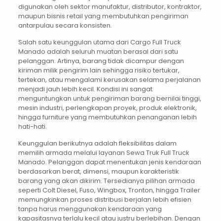
digunakan oleh sektor manufaktur, distributor, kontraktor,
maupun bisnis retail yang membutuhkan pengiriman
antarpulau secara konsisten.
Salah satu keunggulan utama dari Cargo Full Truck
Manado adalah seluruh muatan berasal dari satu
pelanggan. Artinya, barang tidak dicampur dengan
kiriman milik pengirim lain sehingga risiko tertukar,
tertekan, atau mengalami kerusakan selama perjalanan
menjadi jauh lebih kecil. Kondisi ini sangat
menguntungkan untuk pengiriman barang bernilai tinggi,
mesin industri, perlengkapan proyek, produk elektronik,
hingga furniture yang membutuhkan penanganan lebih
hati-hati.
Keunggulan berikutnya adalah fleksibilitas dalam
memilih armada melalui layanan Sewa Truk Full Truck
Manado. Pelanggan dapat menentukan jenis kendaraan
berdasarkan berat, dimensi, maupun karakteristik
barang yang akan dikirim. Tersedianya pilihan armada
seperti Colt Diesel, Fuso, Wingbox, Tronton, hingga Trailer
memungkinkan proses distribusi berjalan lebih efisien
tanpa harus menggunakan kendaraan yang
kapasitasnya terlalu kecil atau justru berlebihan. Dengan