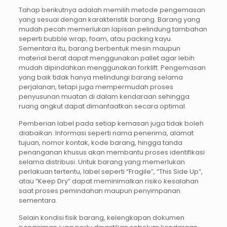
Tahap berikutnya adalah memilih metode pengemasan
yang sesuai dengan karakteristik barang. Barang yang
mudah pecah memerlukan lapisan pelindung tambahan
seperti bubble wrap, foam, atau packing kayu.
Sementara itu, barang berbentuk mesin maupun
material berat dapat menggunakan pallet agar lebih
mudah dipindahkan menggunakan forklift. Pengemasan
yang baik tidak hanya melindungi barang selama
perjalanan, tetapi juga mempermudah proses
penyusunan muatan di dalam kendaraan sehingga
ruang angkut dapat dimanfaatkan secara optimal.
Pemberian label pada setiap kemasan juga tidak boleh
diabaikan. Informasi seperti nama penerima, alamat
tujuan, nomor kontak, kode barang, hingga tanda
penanganan khusus akan membantu proses identifikasi
selama distribusi. Untuk barang yang memerlukan
perlakuan tertentu, label seperti “Fragile”, “This Side Up”,
atau “Keep Dry” dapat meminimalkan risiko kesalahan
saat proses pemindahan maupun penyimpanan
sementara.
Selain kondisi fisik barang, kelengkapan dokumen