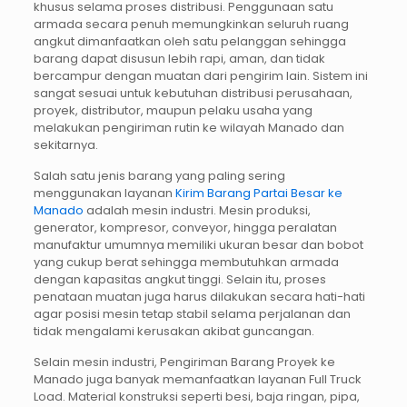
khusus selama proses distribusi. Penggunaan satu
armada secara penuh memungkinkan seluruh ruang
angkut dimanfaatkan oleh satu pelanggan sehingga
barang dapat disusun lebih rapi, aman, dan tidak
bercampur dengan muatan dari pengirim lain. Sistem ini
sangat sesuai untuk kebutuhan distribusi perusahaan,
proyek, distributor, maupun pelaku usaha yang
melakukan pengiriman rutin ke wilayah Manado dan
sekitarnya.
Salah satu jenis barang yang paling sering
menggunakan layanan
Kirim Barang Partai Besar ke
Manado
adalah mesin industri. Mesin produksi,
generator, kompresor, conveyor, hingga peralatan
manufaktur umumnya memiliki ukuran besar dan bobot
yang cukup berat sehingga membutuhkan armada
dengan kapasitas angkut tinggi. Selain itu, proses
penataan muatan juga harus dilakukan secara hati-hati
agar posisi mesin tetap stabil selama perjalanan dan
tidak mengalami kerusakan akibat guncangan.
Selain mesin industri, Pengiriman Barang Proyek ke
Manado juga banyak memanfaatkan layanan Full Truck
Load. Material konstruksi seperti besi, baja ringan, pipa,