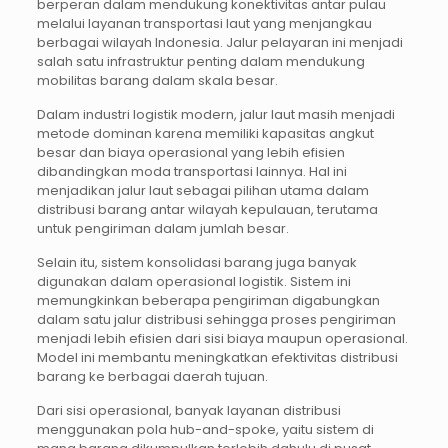
berperan dalam mendukung konektivitas antar pulau
melalui layanan transportasi laut yang menjangkau
berbagai wilayah Indonesia. Jalur pelayaran ini menjadi
salah satu infrastruktur penting dalam mendukung
mobilitas barang dalam skala besar.
Dalam industri logistik modern, jalur laut masih menjadi
metode dominan karena memiliki kapasitas angkut
besar dan biaya operasional yang lebih efisien
dibandingkan moda transportasi lainnya. Hal ini
menjadikan jalur laut sebagai pilihan utama dalam
distribusi barang antar wilayah kepulauan, terutama
untuk pengiriman dalam jumlah besar.
Selain itu, sistem konsolidasi barang juga banyak
digunakan dalam operasional logistik. Sistem ini
memungkinkan beberapa pengiriman digabungkan
dalam satu jalur distribusi sehingga proses pengiriman
menjadi lebih efisien dari sisi biaya maupun operasional.
Model ini membantu meningkatkan efektivitas distribusi
barang ke berbagai daerah tujuan.
Dari sisi operasional, banyak layanan distribusi
menggunakan pola hub-and-spoke, yaitu sistem di