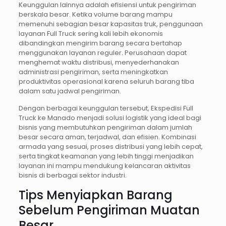
Keunggulan lainnya adalah efisiensi untuk pengiriman
berskala besar. Ketika volume barang mampu
memenuhi sebagian besar kapasitas truk, penggunaan
layanan Full Truck sering kali lebih ekonomis
dibandingkan mengirim barang secara bertahap
menggunakan layanan reguler. Perusahaan dapat
menghemat waktu distribusi, menyederhanakan
administrasi pengiriman, serta meningkatkan
produktivitas operasional karena seluruh barang tiba
dalam satu jadwal pengiriman.
Dengan berbagai keunggulan tersebut, Ekspedisi Full
Truck ke Manado menjadi solusi logistik yang ideal bagi
bisnis yang membutuhkan pengiriman dalam jumlah
besar secara aman, terjadwal, dan efisien. Kombinasi
armada yang sesuai, proses distribusi yang lebih cepat,
serta tingkat keamanan yang lebih tinggi menjadikan
layanan ini mampu mendukung kelancaran aktivitas
bisnis di berbagai sektor industri.
Tips Menyiapkan Barang
Sebelum Pengiriman Muatan
Besar