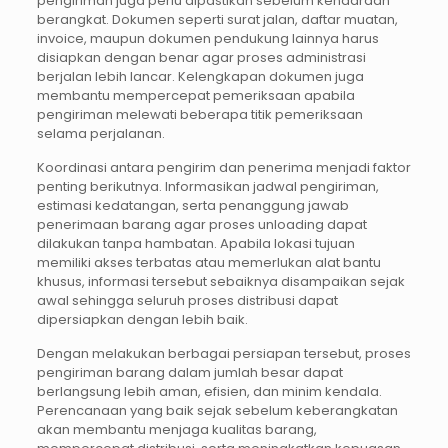
pengiriman juga perlu dipastikan sebelum kendaraan
berangkat. Dokumen seperti surat jalan, daftar muatan,
invoice, maupun dokumen pendukung lainnya harus
disiapkan dengan benar agar proses administrasi
berjalan lebih lancar. Kelengkapan dokumen juga
membantu mempercepat pemeriksaan apabila
pengiriman melewati beberapa titik pemeriksaan
selama perjalanan.
Koordinasi antara pengirim dan penerima menjadi faktor
penting berikutnya. Informasikan jadwal pengiriman,
estimasi kedatangan, serta penanggung jawab
penerimaan barang agar proses unloading dapat
dilakukan tanpa hambatan. Apabila lokasi tujuan
memiliki akses terbatas atau memerlukan alat bantu
khusus, informasi tersebut sebaiknya disampaikan sejak
awal sehingga seluruh proses distribusi dapat
dipersiapkan dengan lebih baik.
Dengan melakukan berbagai persiapan tersebut, proses
pengiriman barang dalam jumlah besar dapat
berlangsung lebih aman, efisien, dan minim kendala.
Perencanaan yang baik sejak sebelum keberangkatan
akan membantu menjaga kualitas barang,