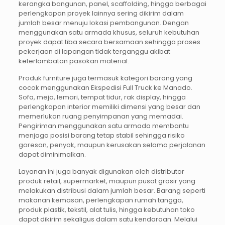
kerangka bangunan, panel, scaffolding, hingga berbagai
perlengkapan proyek lainnya sering dikirim dalam
jumlah besar menuju lokasi pembangunan. Dengan
menggunakan satu armada khusus, seluruh kebutuhan
proyek dapat tiba secara bersamaan sehingga proses
pekerjaan di lapangan tidak terganggu akibat
keterlambatan pasokan material.
Produk furniture juga termasuk kategori barang yang
cocok menggunakan Ekspedisi Full Truck ke Manado.
Sofa, meja, lemari, tempat tidur, rak display, hingga
perlengkapan interior memiliki dimensi yang besar dan
memerlukan ruang penyimpanan yang memadai.
Pengiriman menggunakan satu armada membantu
menjaga posisi barang tetap stabil sehingga risiko
goresan, penyok, maupun kerusakan selama perjalanan
dapat diminimalkan.
Layanan ini juga banyak digunakan oleh distributor
produk retail, supermarket, maupun pusat grosir yang
melakukan distribusi dalam jumlah besar. Barang seperti
makanan kemasan, perlengkapan rumah tangga,
produk plastik, tekstil, alat tulis, hingga kebutuhan toko
dapat dikirim sekaligus dalam satu kendaraan. Melalui