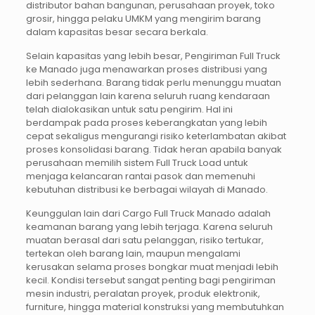
distributor bahan bangunan, perusahaan proyek, toko
grosir, hingga pelaku UMKM yang mengirim barang
dalam kapasitas besar secara berkala.
Selain kapasitas yang lebih besar, Pengiriman Full Truck
ke Manado juga menawarkan proses distribusi yang
lebih sederhana. Barang tidak perlu menunggu muatan
dari pelanggan lain karena seluruh ruang kendaraan
telah dialokasikan untuk satu pengirim. Hal ini
berdampak pada proses keberangkatan yang lebih
cepat sekaligus mengurangi risiko keterlambatan akibat
proses konsolidasi barang. Tidak heran apabila banyak
perusahaan memilih sistem Full Truck Load untuk
menjaga kelancaran rantai pasok dan memenuhi
kebutuhan distribusi ke berbagai wilayah di Manado.
Keunggulan lain dari Cargo Full Truck Manado adalah
keamanan barang yang lebih terjaga. Karena seluruh
muatan berasal dari satu pelanggan, risiko tertukar,
tertekan oleh barang lain, maupun mengalami
kerusakan selama proses bongkar muat menjadi lebih
kecil. Kondisi tersebut sangat penting bagi pengiriman
mesin industri, peralatan proyek, produk elektronik,
furniture, hingga material konstruksi yang membutuhkan