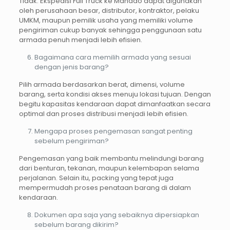
Tidak. Ekspedisi Full Truck ke Manado dapat digunakan
oleh perusahaan besar, distributor, kontraktor, pelaku
UMKM, maupun pemilik usaha yang memiliki volume
pengiriman cukup banyak sehingga penggunaan satu
armada penuh menjadi lebih efisien.
Bagaimana cara memilih armada yang sesuai
dengan jenis barang?
Pilih armada berdasarkan berat, dimensi, volume
barang, serta kondisi akses menuju lokasi tujuan. Dengan
begitu kapasitas kendaraan dapat dimanfaatkan secara
optimal dan proses distribusi menjadi lebih efisien.
Mengapa proses pengemasan sangat penting
sebelum pengiriman?
Pengemasan yang baik membantu melindungi barang
dari benturan, tekanan, maupun kelembapan selama
perjalanan. Selain itu, packing yang tepat juga
mempermudah proses penataan barang di dalam
kendaraan.
Dokumen apa saja yang sebaiknya dipersiapkan
sebelum barang dikirim?