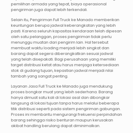
pemilihan armada yang tepat, biaya operasional
pengiriman juga dapat lebih terkendali.
Selain itu, Pengiriman Full Truck ke Manado memberikan
keuntungan berupa jadwal keberangkatan yang lebih
pasti. Karena seluruh kapasitas kendaraan telah dipesan
oleh satu pelanggan, proses pengiriman tidak perlu
menunggu muatan dari pengirim lain. Hal tersebut
membuat waktu loading menjadi lebih singkat dan
barang dapat segera diberangkatkan sesuai jadwal
yang telah disepakati. Bagi perusahaan yang memiliki
target distribusi ketat atau harus menjaga ketersediaan
stok di gudang tujuan, kepastian jadwal menjadi nilai
tambah yang sangat penting.
Layanan Jasa Full Truck ke Manado juga mendukung
proses bongkar muat yang lebih sederhana. Barang
hanya dimuat satu kali di lokasi asal dan dibongkar
langsung di lokasi tujuan tanpa harus melalui beberapa
titik distribusi seperti pada sistem pengiriman gabungan.
Proses ini membantu mengurangi frekuensi perpindahan
barang sehingga risiko benturan maupun kerusakan
akibat handling berulang dapat diminimalkan.