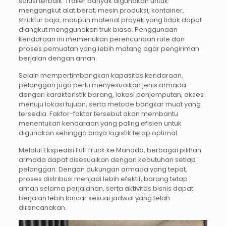
solusi terbaik. Trailer banyak digunakan untuk
mengangkut alat berat, mesin produksi, kontainer,
struktur baja, maupun material proyek yang tidak dapat
diangkut menggunakan truk biasa. Penggunaan
kendaraan ini memerlukan perencanaan rute dan
proses pemuatan yang lebih matang agar pengiriman
berjalan dengan aman.
Selain mempertimbangkan kapasitas kendaraan,
pelanggan juga perlu menyesuaikan jenis armada
dengan karakteristik barang, lokasi penjemputan, akses
menuju lokasi tujuan, serta metode bongkar muat yang
tersedia. Faktor-faktor tersebut akan membantu
menentukan kendaraan yang paling efisien untuk
digunakan sehingga biaya logistik tetap optimal.
Melalui Ekspedisi Full Truck ke Manado, berbagai pilihan
armada dapat disesuaikan dengan kebutuhan setiap
pelanggan. Dengan dukungan armada yang tepat,
proses distribusi menjadi lebih efektif, barang tetap
aman selama perjalanan, serta aktivitas bisnis dapat
berjalan lebih lancar sesuai jadwal yang telah
direncanakan.