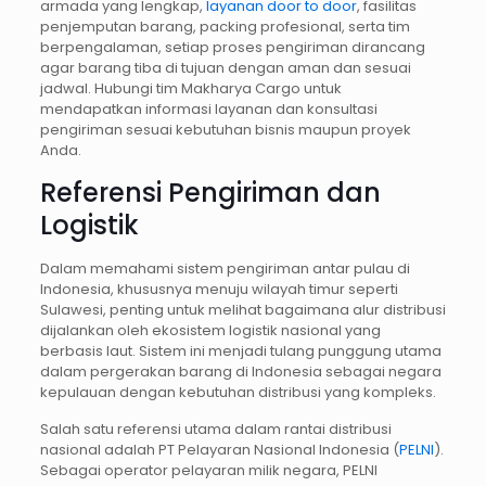
armada yang lengkap,
layanan door to door
, fasilitas
penjemputan barang, packing profesional, serta tim
berpengalaman, setiap proses pengiriman dirancang
agar barang tiba di tujuan dengan aman dan sesuai
jadwal. Hubungi tim Makharya Cargo untuk
mendapatkan informasi layanan dan konsultasi
pengiriman sesuai kebutuhan bisnis maupun proyek
Anda.
Referensi Pengiriman dan
Logistik
Dalam memahami sistem pengiriman antar pulau di
Indonesia, khususnya menuju wilayah timur seperti
Sulawesi, penting untuk melihat bagaimana alur distribusi
dijalankan oleh ekosistem logistik nasional yang
berbasis laut. Sistem ini menjadi tulang punggung utama
dalam pergerakan barang di Indonesia sebagai negara
kepulauan dengan kebutuhan distribusi yang kompleks.
Salah satu referensi utama dalam rantai distribusi
nasional adalah PT Pelayaran Nasional Indonesia (
PELNI
).
Sebagai operator pelayaran milik negara, PELNI