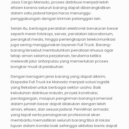
Jasa Cargo Manado, proses distribusi menjadi lebih
efisien karena seluruh barang dapat diberangkatkan
dalam satu jadwal tanpa harus menunggu
penggabungan dengan kiriman pelanggan lain.
Selain itu, berbagai peralatan elektronik berukuran besar
seperti mesin fotokopi, server, peralatan laboratorium,
perangkat medis, hingga perlengkapan telekomunikasi
juga sering menggunakan layanan Full Truck. Barang-
barang tersebut membutuhkan penataan khusus agar
tetap aman selama perjalanan, terutama ketika
melewati jalur antarpulau yang memerlukan proses
bongkar muat di pelabuhan.
Dengan beragam jenis barang yang dapat dikirim,
Ekspedisi Full Truck ke Manado menjadi solusi logistik
yang fleksibel untuk berbagai sektor usaha. Baik
kebutuhan distribusi industri, proyek konstruksi,
perdagangan, maupun pengiriman barang komersial
dalam jumlah besar dapat dilakukan dengan lebih
aman, efisien, dan sesuai jadwal. Pemilihan armada
yang tepat serta penanganan profesional akan
membantu memastikan seluruh barang tiba di lokasi
tujuan dalam kondisi baik sehingga aktivitas bisnis dapat