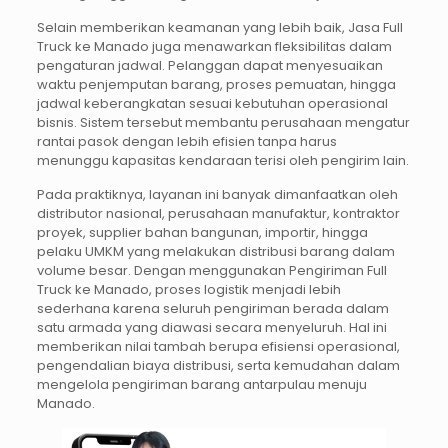
Selain memberikan keamanan yang lebih baik, Jasa Full
Truck ke Manado juga menawarkan fleksibilitas dalam
pengaturan jadwal. Pelanggan dapat menyesuaikan
waktu penjemputan barang, proses pemuatan, hingga
jadwal keberangkatan sesuai kebutuhan operasional
bisnis. Sistem tersebut membantu perusahaan mengatur
rantai pasok dengan lebih efisien tanpa harus
menunggu kapasitas kendaraan terisi oleh pengirim lain.
Pada praktiknya, layanan ini banyak dimanfaatkan oleh
distributor nasional, perusahaan manufaktur, kontraktor
proyek, supplier bahan bangunan, importir, hingga
pelaku UMKM yang melakukan distribusi barang dalam
volume besar. Dengan menggunakan Pengiriman Full
Truck ke Manado, proses logistik menjadi lebih
sederhana karena seluruh pengiriman berada dalam
satu armada yang diawasi secara menyeluruh. Hal ini
memberikan nilai tambah berupa efisiensi operasional,
pengendalian biaya distribusi, serta kemudahan dalam
mengelola pengiriman barang antarpulau menuju
Manado.