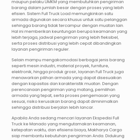
maupun pelaku UMKM yang membutuhkan pengiriman
barang dalam jumlah besar dengan proses yang lebih
efisien. Sistem Full Truck Load memungkinkan satu
armada digunakan secara khusus untuk satu pelanggan
sehingga barang tidak tercampur dengan muatan lain.
Hal ini memberikan keuntungan berupa keamanan yang
lebih terjaga, jadwal pengiriman yang lebih fleksibel,
serta proses distribusi yang lebih cepat dibandingkan
layanan pengiriman reguler.
Selain mampu mengakomodasi berbagai jenis barang
seperti mesin industri, material proyek, furniture,
elektronik, hingga produk grosir, layanan Full Truck juga
menawarkan pilihan armada yang dapat disesuaikan
dengan kapasitas dan karakteristik muatan. Dengan
perencanaan pengiriman yang matang, pemilihan
armada yang tepat, serta proses pengemasan yang
sesuai, risiko kerusakan barang dapat diminimalkan
sehingga distribusi berjalan lebih lancar.
Apabila Anda sedang mencari layanan Ekspedisi Full
Truck ke Manado yang mengutamakan keamanan,
ketepatan waktu, dan efisiensi biaya, Makharya Cargo
siap membantu kebutuhan pengiriman Anda. Didukung