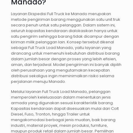
Manado?
Layanan Ekspedisi Full Truck ke Manado merupakan
metode pengiriman barang menggunakan satu unit truk
secara penuh untuk satu pelanggan. Dalam sistem ini,
seluruh kapasitas kendaraan dialokasikan hanya untuk
satu pengirim sehingga barang tidak dicampur dengan
kiriman milik pelanggan lain. Konsep tersebut dikenal
sebagai Full Truck Load Manado, yaitu layanan yang
dirancang untuk memenuhi kebutuhan distribusi barang
dalam jumlah besar dengan proses yang lebih efisien,
aman, dan terjadwal. Model pengiriman ini banyak dipilih
oleh perusahaan yang mengutamakan kecepatan
distribusi sekaligus ingin meminimalkan risiko selama
perjalanan menuju Manado.
Melalui layanan Full Truck Load Manado, pelanggan
memperoleh keleluasaan dalam menentukan jenis
armada yang digunakan sesuai karakteristik barang.
Kapasitas kendaraan dapat disesuaikan mulai dari Colt
Diesel, Fuso, Tronton, hingga Trailer untuk
mengakomodasi berbagai jenis muatan, baik barang
industri, material proyek, mesin produksi, furniture,
maupun produk retail dalam jumlah besar. Pemilihan