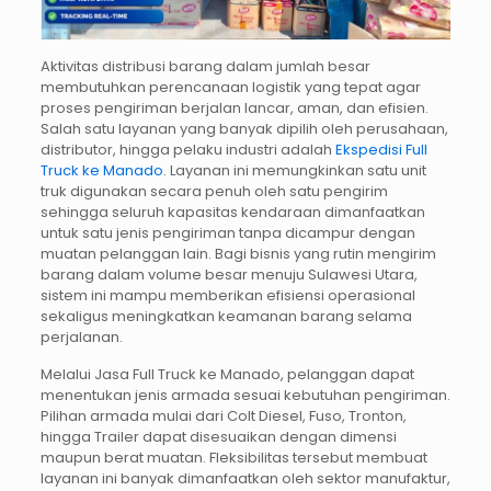
Aktivitas distribusi barang dalam jumlah besar
membutuhkan perencanaan logistik yang tepat agar
proses pengiriman berjalan lancar, aman, dan efisien.
Salah satu layanan yang banyak dipilih oleh perusahaan,
distributor, hingga pelaku industri adalah
Ekspedisi Full
Truck ke Manado
. Layanan ini memungkinkan satu unit
truk digunakan secara penuh oleh satu pengirim
sehingga seluruh kapasitas kendaraan dimanfaatkan
untuk satu jenis pengiriman tanpa dicampur dengan
muatan pelanggan lain. Bagi bisnis yang rutin mengirim
barang dalam volume besar menuju Sulawesi Utara,
sistem ini mampu memberikan efisiensi operasional
sekaligus meningkatkan keamanan barang selama
perjalanan.
Melalui Jasa Full Truck ke Manado, pelanggan dapat
menentukan jenis armada sesuai kebutuhan pengiriman.
Pilihan armada mulai dari Colt Diesel, Fuso, Tronton,
hingga Trailer dapat disesuaikan dengan dimensi
maupun berat muatan. Fleksibilitas tersebut membuat
layanan ini banyak dimanfaatkan oleh sektor manufaktur,