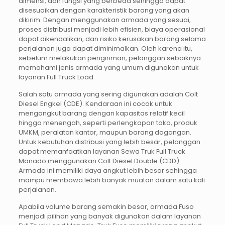
dimensi, dan fungsi yang berbeda sehingga dapat
disesuaikan dengan karakteristik barang yang akan
dikirim. Dengan menggunakan armada yang sesuai,
proses distribusi menjadi lebih efisien, biaya operasional
dapat dikendalikan, dan risiko kerusakan barang selama
perjalanan juga dapat diminimalkan. Oleh karena itu,
sebelum melakukan pengiriman, pelanggan sebaiknya
memahami jenis armada yang umum digunakan untuk
layanan Full Truck Load.
Salah satu armada yang sering digunakan adalah Colt
Diesel Engkel (CDE). Kendaraan ini cocok untuk
mengangkut barang dengan kapasitas relatif kecil
hingga menengah, seperti perlengkapan toko, produk
UMKM, peralatan kantor, maupun barang dagangan.
Untuk kebutuhan distribusi yang lebih besar, pelanggan
dapat memanfaatkan layanan Sewa Truk Full Truck
Manado menggunakan Colt Diesel Double (CDD).
Armada ini memiliki daya angkut lebih besar sehingga
mampu membawa lebih banyak muatan dalam satu kali
perjalanan.
Apabila volume barang semakin besar, armada Fuso
menjadi pilihan yang banyak digunakan dalam layanan