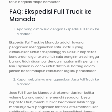
terus berjalan tanpa hambatan.
FAQ: Ekspedisi Full Truck ke
Manado
Apa yang dimaksud dengan Ekspedisi Full Truck ke
Manado?
Ekspedisi Full Truck ke Manado adalah layanan
pengiriman menggunakan satu unit truk yang
dikhususkan untuk satu pelanggan. Seluruh kapasitas
kendaraan digunakan untuk satu pengiriman sehingga
barang tidak dicampur dengan muatan milik pengirim
lain. Layanan ini cocok untuk distribusi barang dalam
jumlah besar maupun kebutuhan logistik perusahaan.
Kapan sebaiknya menggunakan Jasa Full Truck ke
Manado?
Jasa Full Truck ke Manado direkomendasikan ketika
volume barang sudah memenuhi sebagian besar
kapasitas truk, membutuhkan keamanan lebih tinggi,
memiliki jadwal pengiriman tertentu, atau memerlukan
distribusi langsung tanpa proses konsolidasi dengan