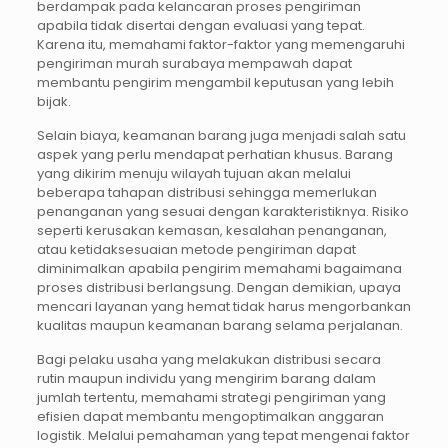
berdampak pada kelancaran proses pengiriman
apabila tidak disertai dengan evaluasi yang tepat.
Karena itu, memahami faktor-faktor yang memengaruhi
pengiriman murah surabaya mempawah dapat
membantu pengirim mengambil keputusan yang lebih
bijak.
Selain biaya, keamanan barang juga menjadi salah satu
aspek yang perlu mendapat perhatian khusus. Barang
yang dikirim menuju wilayah tujuan akan melalui
beberapa tahapan distribusi sehingga memerlukan
penanganan yang sesuai dengan karakteristiknya. Risiko
seperti kerusakan kemasan, kesalahan penanganan,
atau ketidaksesuaian metode pengiriman dapat
diminimalkan apabila pengirim memahami bagaimana
proses distribusi berlangsung. Dengan demikian, upaya
mencari layanan yang hemat tidak harus mengorbankan
kualitas maupun keamanan barang selama perjalanan.
Bagi pelaku usaha yang melakukan distribusi secara
rutin maupun individu yang mengirim barang dalam
jumlah tertentu, memahami strategi pengiriman yang
efisien dapat membantu mengoptimalkan anggaran
logistik. Melalui pemahaman yang tepat mengenai faktor