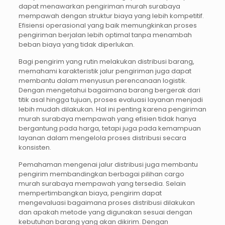
dapat menawarkan pengiriman murah surabaya
mempawah dengan struktur biaya yang lebih kompetitif.
Efisiensi operasional yang baik memungkinkan proses
pengiriman berjalan lebih optimal tanpa menambah
beban biaya yang tidak diperlukan.
Bagi pengirim yang rutin melakukan distribusi barang,
memahami karakteristik jalur pengiriman juga dapat
membantu dalam menyusun perencanaan logistik.
Dengan mengetahui bagaimana barang bergerak dari
titik asal hingga tujuan, proses evaluasi layanan menjadi
lebih mudah dilakukan. Hal ini penting karena pengiriman
murah surabaya mempawah yang efisien tidak hanya
bergantung pada harga, tetapi juga pada kemampuan
layanan dalam mengelola proses distribusi secara
konsisten.
Pemahaman mengenai jalur distribusi juga membantu
pengirim membandingkan berbagai pilihan cargo
murah surabaya mempawah yang tersedia. Selain
mempertimbangkan biaya, pengirim dapat
mengevaluasi bagaimana proses distribusi dilakukan
dan apakah metode yang digunakan sesuai dengan
kebutuhan barang yang akan dikirim. Dengan