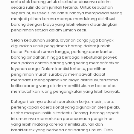
serta stok barang untuk distributor biasanya dikirim
secara rutin dalam jumlah tertentu. Untuk kebutuhan
seperti ini, ekspedisi murah surabaya mempawah sering
menjadi pilihan karena mampu mendukung distribusi
barang dengan biaya yang lebih efisien dibandingkan
pengiriman satuan dalam jumlah kecil.
Selain kebutuhan usaha, layanan cargo juga banyak
digunakan untuk pengiriman barang dalam jumlah
besar. Perabot rumah tangga, perlengkapan kantor,
barang pindahan, hingga berbagai kebutuhan proyek
merupakan contoh barang yang sering memanfaatkan
layanan cargo. Dalam kondisi tertentu, pemilihan
pengiriman murah surabaya mempawah dapat
membantu mengoptimalkan biaya distribusi, terutama
ketika barang yang dikirim memiliki ukuran besar atau
membutuhkan ruang pengangkutan yang lebih banyak.
Kategori lainnya adalah peralatan kerja, mesin, serta
perlengkapan operasional yang digunakan oleh pelaku
usaha maupun institusi tertentu. Barang-barang seperti
ini umumnya memerlukan perencanaan pengiriman
yang lebih matang karena memiliki ukuran dan
karakteristik yang berbeda dari barang umum. Oleh