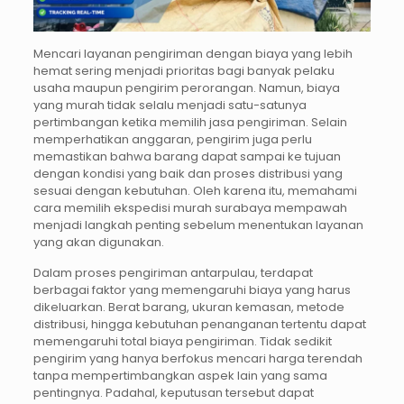
Mencari layanan pengiriman dengan biaya yang lebih
hemat sering menjadi prioritas bagi banyak pelaku
usaha maupun pengirim perorangan. Namun, biaya
yang murah tidak selalu menjadi satu-satunya
pertimbangan ketika memilih jasa pengiriman. Selain
memperhatikan anggaran, pengirim juga perlu
memastikan bahwa barang dapat sampai ke tujuan
dengan kondisi yang baik dan proses distribusi yang
sesuai dengan kebutuhan. Oleh karena itu, memahami
cara memilih ekspedisi murah surabaya mempawah
menjadi langkah penting sebelum menentukan layanan
yang akan digunakan.
Dalam proses pengiriman antarpulau, terdapat
berbagai faktor yang memengaruhi biaya yang harus
dikeluarkan. Berat barang, ukuran kemasan, metode
distribusi, hingga kebutuhan penanganan tertentu dapat
memengaruhi total biaya pengiriman. Tidak sedikit
pengirim yang hanya berfokus mencari harga terendah
tanpa mempertimbangkan aspek lain yang sama
pentingnya. Padahal, keputusan tersebut dapat