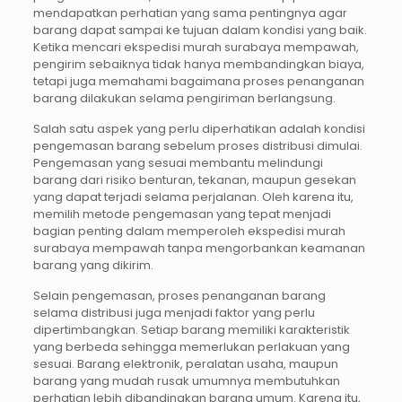
mendapatkan perhatian yang sama pentingnya agar
barang dapat sampai ke tujuan dalam kondisi yang baik.
Ketika mencari ekspedisi murah surabaya mempawah,
pengirim sebaiknya tidak hanya membandingkan biaya,
tetapi juga memahami bagaimana proses penanganan
barang dilakukan selama pengiriman berlangsung.
Salah satu aspek yang perlu diperhatikan adalah kondisi
pengemasan barang sebelum proses distribusi dimulai.
Pengemasan yang sesuai membantu melindungi
barang dari risiko benturan, tekanan, maupun gesekan
yang dapat terjadi selama perjalanan. Oleh karena itu,
memilih metode pengemasan yang tepat menjadi
bagian penting dalam memperoleh ekspedisi murah
surabaya mempawah tanpa mengorbankan keamanan
barang yang dikirim.
Selain pengemasan, proses penanganan barang
selama distribusi juga menjadi faktor yang perlu
dipertimbangkan. Setiap barang memiliki karakteristik
yang berbeda sehingga memerlukan perlakuan yang
sesuai. Barang elektronik, peralatan usaha, maupun
barang yang mudah rusak umumnya membutuhkan
perhatian lebih dibandingkan barang umum. Karena itu,