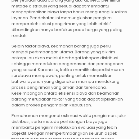
penyediaan data barang yang akurat, serta pemilihan
metode distribusi yang sesuai dapat membantu
mengoptimalkan biaya tanpa harus mengurangi kualitas
layanan. Pendekatan ini memungkinkan pengirim
memperoleh solusi pengiriman yang lebih efektif
dibandingkan hanya berfokus pada harga yang paling
rendah.
Selain faktor biaya, keamanan barang juga perlu
menjadi pertimbangan utama. Barang yang dikirim
antarpulau akan melalui berbagai tahapan distribusi
sehingga memerlukan pengemasan dan penanganan
yang sesuai. Karena itu, ketika memilih ekspedisi murah
surabaya mempawah, penting untuk memastikan
bahwa layanan yang digunakan mampu mendukung
proses pengiriman yang aman dan terencana.
Keseimbangan antara efisiensi biaya dan keamanan
barang merupakan faktor yang tidak dapat dipisahkan
dalam proses pengambilan keputusan.
Pemahaman mengenai estimasi waktu pengiriman, jalur
distribusi, serta metode perhitungan biaya juga
membantu pengirim melakukan evaluasi yang lebih
objektif. Dengan mempertimbangkan seluruh aspek