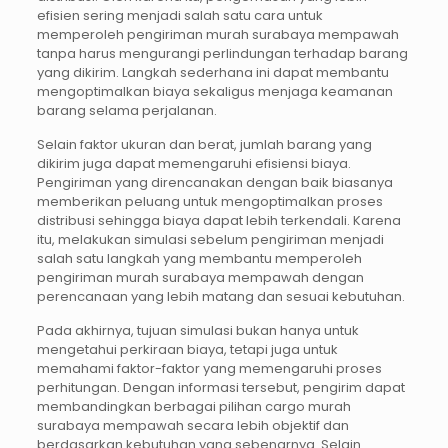
efisien sering menjadi salah satu cara untuk
memperoleh pengiriman murah surabaya mempawah
tanpa harus mengurangi perlindungan terhadap barang
yang dikirim. Langkah sederhana ini dapat membantu
mengoptimalkan biaya sekaligus menjaga keamanan
barang selama perjalanan.
Selain faktor ukuran dan berat, jumlah barang yang
dikirim juga dapat memengaruhi efisiensi biaya.
Pengiriman yang direncanakan dengan baik biasanya
memberikan peluang untuk mengoptimalkan proses
distribusi sehingga biaya dapat lebih terkendali. Karena
itu, melakukan simulasi sebelum pengiriman menjadi
salah satu langkah yang membantu memperoleh
pengiriman murah surabaya mempawah dengan
perencanaan yang lebih matang dan sesuai kebutuhan.
Pada akhirnya, tujuan simulasi bukan hanya untuk
mengetahui perkiraan biaya, tetapi juga untuk
memahami faktor-faktor yang memengaruhi proses
perhitungan. Dengan informasi tersebut, pengirim dapat
membandingkan berbagai pilihan cargo murah
surabaya mempawah secara lebih objektif dan
berdasarkan kebutuhan yang sebenarnya. Selain