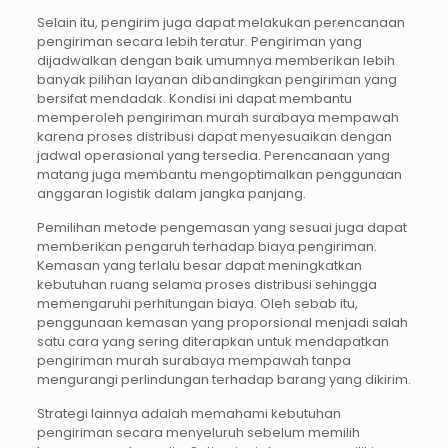
Selain itu, pengirim juga dapat melakukan perencanaan
pengiriman secara lebih teratur. Pengiriman yang
dijadwalkan dengan baik umumnya memberikan lebih
banyak pilihan layanan dibandingkan pengiriman yang
bersifat mendadak. Kondisi ini dapat membantu
memperoleh pengiriman murah surabaya mempawah
karena proses distribusi dapat menyesuaikan dengan
jadwal operasional yang tersedia. Perencanaan yang
matang juga membantu mengoptimalkan penggunaan
anggaran logistik dalam jangka panjang.
Pemilihan metode pengemasan yang sesuai juga dapat
memberikan pengaruh terhadap biaya pengiriman.
Kemasan yang terlalu besar dapat meningkatkan
kebutuhan ruang selama proses distribusi sehingga
memengaruhi perhitungan biaya. Oleh sebab itu,
penggunaan kemasan yang proporsional menjadi salah
satu cara yang sering diterapkan untuk mendapatkan
pengiriman murah surabaya mempawah tanpa
mengurangi perlindungan terhadap barang yang dikirim.
Strategi lainnya adalah memahami kebutuhan
pengiriman secara menyeluruh sebelum memilih