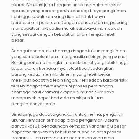
akurat. Simulasi juga berguna untuk memahami faktor
apa saja yang berpengaruh terhadap biaya pengiriman
sehingga keputusan yang diambil tidak hanya
berdasarkan perkiraan. Dengan pendekatan ini, peluang
mendapatkan ekspedisi murah surabaya mempawah
yang sesuai dengan kebutuhan akan menjadi lebih
besar.
Sebagai contoh, dua barang dengan tujuan pengiriman
yang sama belum tentu menghasilkan biaya yang sama.
Barang pertama mungkin memiliki berat yang lebih tinggi
tetapi ukuran kemasannya relatif kecil, sedangkan
barang kedua memiliki dimensi yang lebih besar
meskipun bobotnya lebih ringan. Perbedaan karakteristik
tersebut dapat memengaruhi proses perhitungan
sehingga hasil estimasi ekspedisi murah surabaya
mempawah dapat berbeda meskipun tujuan
pengirimannya sama.
Simulasi juga dapat digunakan untuk melihat pengaruh
ukuran kemasan terhadap biaya pengiriman. Dalam
banyak kasus, penggunaan kemasan yang terlalu besar
dapat meningkatkan kebutuhan ruang selama proses
distribusi. Oleh karena itu, pengemasan yang lebih