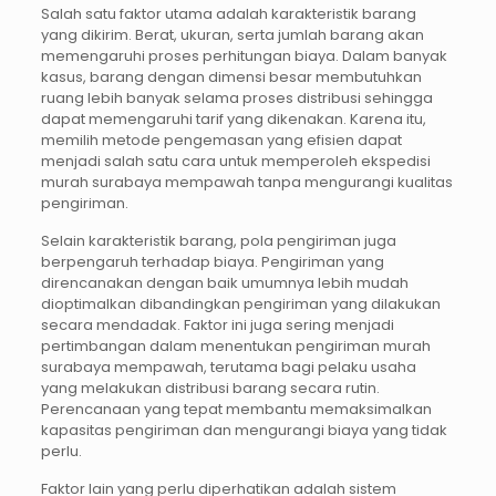
Salah satu faktor utama adalah karakteristik barang
yang dikirim. Berat, ukuran, serta jumlah barang akan
memengaruhi proses perhitungan biaya. Dalam banyak
kasus, barang dengan dimensi besar membutuhkan
ruang lebih banyak selama proses distribusi sehingga
dapat memengaruhi tarif yang dikenakan. Karena itu,
memilih metode pengemasan yang efisien dapat
menjadi salah satu cara untuk memperoleh ekspedisi
murah surabaya mempawah tanpa mengurangi kualitas
pengiriman.
Selain karakteristik barang, pola pengiriman juga
berpengaruh terhadap biaya. Pengiriman yang
direncanakan dengan baik umumnya lebih mudah
dioptimalkan dibandingkan pengiriman yang dilakukan
secara mendadak. Faktor ini juga sering menjadi
pertimbangan dalam menentukan pengiriman murah
surabaya mempawah, terutama bagi pelaku usaha
yang melakukan distribusi barang secara rutin.
Perencanaan yang tepat membantu memaksimalkan
kapasitas pengiriman dan mengurangi biaya yang tidak
perlu.
Faktor lain yang perlu diperhatikan adalah sistem