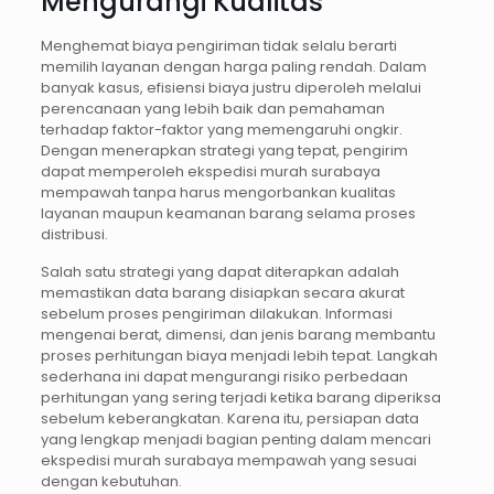
Mengurangi Kualitas
Menghemat biaya pengiriman tidak selalu berarti
memilih layanan dengan harga paling rendah. Dalam
banyak kasus, efisiensi biaya justru diperoleh melalui
perencanaan yang lebih baik dan pemahaman
terhadap faktor-faktor yang memengaruhi ongkir.
Dengan menerapkan strategi yang tepat, pengirim
dapat memperoleh ekspedisi murah surabaya
mempawah tanpa harus mengorbankan kualitas
layanan maupun keamanan barang selama proses
distribusi.
Salah satu strategi yang dapat diterapkan adalah
memastikan data barang disiapkan secara akurat
sebelum proses pengiriman dilakukan. Informasi
mengenai berat, dimensi, dan jenis barang membantu
proses perhitungan biaya menjadi lebih tepat. Langkah
sederhana ini dapat mengurangi risiko perbedaan
perhitungan yang sering terjadi ketika barang diperiksa
sebelum keberangkatan. Karena itu, persiapan data
yang lengkap menjadi bagian penting dalam mencari
ekspedisi murah surabaya mempawah yang sesuai
dengan kebutuhan.