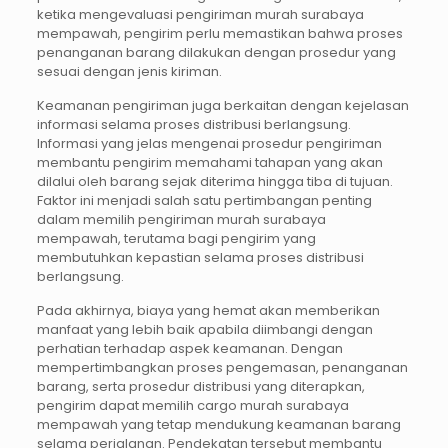
ketika mengevaluasi pengiriman murah surabaya
mempawah, pengirim perlu memastikan bahwa proses
penanganan barang dilakukan dengan prosedur yang
sesuai dengan jenis kiriman.
Keamanan pengiriman juga berkaitan dengan kejelasan
informasi selama proses distribusi berlangsung.
Informasi yang jelas mengenai prosedur pengiriman
membantu pengirim memahami tahapan yang akan
dilalui oleh barang sejak diterima hingga tiba di tujuan.
Faktor ini menjadi salah satu pertimbangan penting
dalam memilih pengiriman murah surabaya
mempawah, terutama bagi pengirim yang
membutuhkan kepastian selama proses distribusi
berlangsung.
Pada akhirnya, biaya yang hemat akan memberikan
manfaat yang lebih baik apabila diimbangi dengan
perhatian terhadap aspek keamanan. Dengan
mempertimbangkan proses pengemasan, penanganan
barang, serta prosedur distribusi yang diterapkan,
pengirim dapat memilih cargo murah surabaya
mempawah yang tetap mendukung keamanan barang
selama perjalanan. Pendekatan tersebut membantu