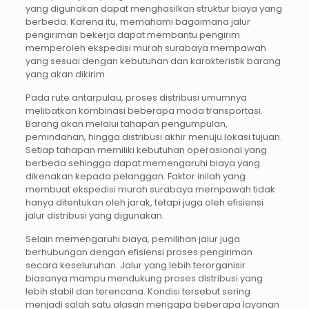
yang digunakan dapat menghasilkan struktur biaya yang
berbeda. Karena itu, memahami bagaimana jalur
pengiriman bekerja dapat membantu pengirim
memperoleh ekspedisi murah surabaya mempawah
yang sesuai dengan kebutuhan dan karakteristik barang
yang akan dikirim.
Pada rute antarpulau, proses distribusi umumnya
melibatkan kombinasi beberapa moda transportasi.
Barang akan melalui tahapan pengumpulan,
pemindahan, hingga distribusi akhir menuju lokasi tujuan.
Setiap tahapan memiliki kebutuhan operasional yang
berbeda sehingga dapat memengaruhi biaya yang
dikenakan kepada pelanggan. Faktor inilah yang
membuat ekspedisi murah surabaya mempawah tidak
hanya ditentukan oleh jarak, tetapi juga oleh efisiensi
jalur distribusi yang digunakan.
Selain memengaruhi biaya, pemilihan jalur juga
berhubungan dengan efisiensi proses pengiriman
secara keseluruhan. Jalur yang lebih terorganisir
biasanya mampu mendukung proses distribusi yang
lebih stabil dan terencana. Kondisi tersebut sering
menjadi salah satu alasan mengapa beberapa layanan