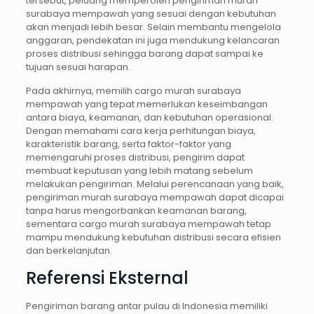
tersebut, peluang memperoleh pengiriman murah
surabaya mempawah yang sesuai dengan kebutuhan
akan menjadi lebih besar. Selain membantu mengelola
anggaran, pendekatan ini juga mendukung kelancaran
proses distribusi sehingga barang dapat sampai ke
tujuan sesuai harapan.
Pada akhirnya, memilih cargo murah surabaya
mempawah yang tepat memerlukan keseimbangan
antara biaya, keamanan, dan kebutuhan operasional.
Dengan memahami cara kerja perhitungan biaya,
karakteristik barang, serta faktor-faktor yang
memengaruhi proses distribusi, pengirim dapat
membuat keputusan yang lebih matang sebelum
melakukan pengiriman. Melalui perencanaan yang baik,
pengiriman murah surabaya mempawah dapat dicapai
tanpa harus mengorbankan keamanan barang,
sementara cargo murah surabaya mempawah tetap
mampu mendukung kebutuhan distribusi secara efisien
dan berkelanjutan.
Referensi Eksternal
Pengiriman barang antar pulau di Indonesia memiliki