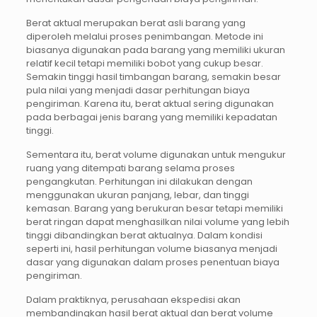
Berat aktual merupakan berat asli barang yang
diperoleh melalui proses penimbangan. Metode ini
biasanya digunakan pada barang yang memiliki ukuran
relatif kecil tetapi memiliki bobot yang cukup besar.
Semakin tinggi hasil timbangan barang, semakin besar
pula nilai yang menjadi dasar perhitungan biaya
pengiriman. Karena itu, berat aktual sering digunakan
pada berbagai jenis barang yang memiliki kepadatan
tinggi.
Sementara itu, berat volume digunakan untuk mengukur
ruang yang ditempati barang selama proses
pengangkutan. Perhitungan ini dilakukan dengan
menggunakan ukuran panjang, lebar, dan tinggi
kemasan. Barang yang berukuran besar tetapi memiliki
berat ringan dapat menghasilkan nilai volume yang lebih
tinggi dibandingkan berat aktualnya. Dalam kondisi
seperti ini, hasil perhitungan volume biasanya menjadi
dasar yang digunakan dalam proses penentuan biaya
pengiriman.
Dalam praktiknya, perusahaan ekspedisi akan
membandingkan hasil berat aktual dan berat volume