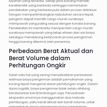
layanan yang tersedia. Setiap jenis barang memiliki
karakteristik yang berbeda sehingga memerlukan
pendekatan yang berbeda pula dalam proses distribusi.
Dengan mempertimbangkan kebutuhan secara tepat,
pengirim dapat memilih cargo murah surabaya
mempawah yang paling sesuai dengan kondisi barang.
Pendekatan ini membantu memperoleh cargo murah
surabaya mempawah yang tetap efisien dari sisi biaya
sekaligus mendukung kelancaran proses pengiriman
hingga barang diterima oleh penerima.
Perbedaan Berat Aktual dan
Berat Volume dalam
Perhitungan Ongkir
Salah satu hal yang sering menyebabkan perbedaan
estimasi biaya pengiriman adalah pemahaman yang
kurang tepat mengenai dasar perhitungan ongkir. Dalam
dunia logistik, biaya pengiriman tidak selalu dihitung
berdasarkan berat timbangan saja. Perusahaan
ekspedisi umumnya menggunakan dua metode
perhitungan, yaitu berat aktual dan berat volume, untuk
menentukan dasar pengenaan biaya pengiriman.