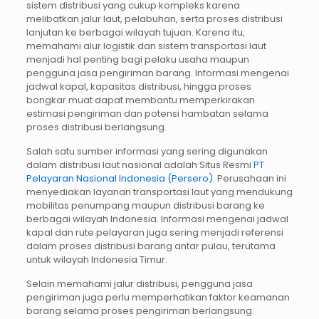
sistem distribusi yang cukup kompleks karena
melibatkan jalur laut, pelabuhan, serta proses distribusi
lanjutan ke berbagai wilayah tujuan. Karena itu,
memahami alur logistik dan sistem transportasi laut
menjadi hal penting bagi pelaku usaha maupun
pengguna jasa pengiriman barang. Informasi mengenai
jadwal kapal, kapasitas distribusi, hingga proses
bongkar muat dapat membantu memperkirakan
estimasi pengiriman dan potensi hambatan selama
proses distribusi berlangsung.
Salah satu sumber informasi yang sering digunakan
dalam distribusi laut nasional adalah Situs Resmi
PT
Pelayaran Nasional Indonesia (Persero)
. Perusahaan ini
menyediakan layanan transportasi laut yang mendukung
mobilitas penumpang maupun distribusi barang ke
berbagai wilayah Indonesia. Informasi mengenai jadwal
kapal dan rute pelayaran juga sering menjadi referensi
dalam proses distribusi barang antar pulau, terutama
untuk wilayah Indonesia Timur.
Selain memahami jalur distribusi, pengguna jasa
pengiriman juga perlu memperhatikan faktor keamanan
barang selama proses pengiriman berlangsung.