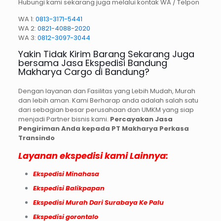
Hubungi kami sekarang juga melalui kontak WA / Telpon
WA 1:
0813-3171-5441
WA 2:
0821-4088-2020
WA 3:
0812-3097-3044
Yakin Tidak Kirim Barang Sekarang Juga
bersama Jasa Ekspedisi Bandung
Makharya Cargo di Bandung?
Dengan layanan dan Fasilitas yang Lebih Mudah, Murah
dan lebih aman. Kami Berharap anda adalah salah satu
dari sebagian besar perusahaan dan UMKM yang siap
menjadi Partner bisnis kami.
Percayakan Jasa
Pengiriman Anda kepada
PT Makharya Perkasa
Transindo
Layanan ekspedisi kami Lainnya:
Ekspedisi Minahasa
Ekspedisi Balikpapan
Ekspedisi Murah Dari Surabaya Ke Palu
Ekspedisi gorontalo