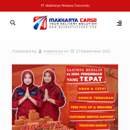
PT. Makharya Perkasa Transindo
Published by
makharya
on
27 Desember 2021