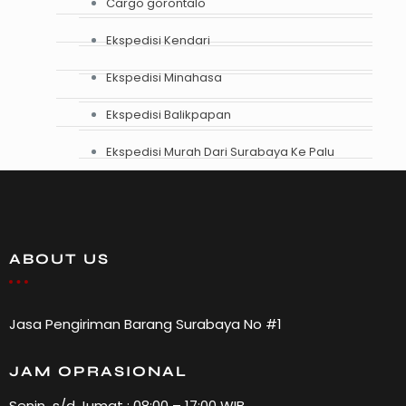
Cargo gorontalo
Ekspedisi Kendari
Ekspedisi Minahasa
Ekspedisi Balikpapan
Ekspedisi Murah Dari Surabaya Ke Palu
ABOUT US
Jasa Pengiriman Barang Surabaya No #1
JAM OPRASIONAL
Senin s/d Jumat : 08:00 – 17:00 WIB