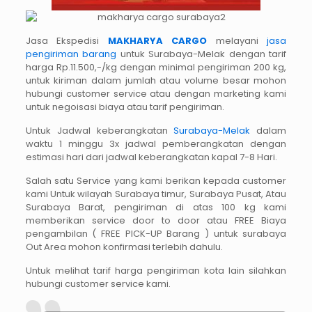
Jasa Ekspedisi
MAKHARYA CARGO
melayani
jasa
pengiriman barang
untuk Surabaya-Melak dengan tarif
harga Rp.11.500,-/kg dengan minimal pengiriman 200 kg,
untuk kiriman dalam jumlah atau volume besar mohon
hubungi customer service atau dengan marketing kami
untuk negoisasi biaya atau tarif pengiriman.
Untuk Jadwal keberangkatan
Surabaya-Melak
dalam
waktu 1 minggu 3x jadwal pemberangkatan dengan
estimasi hari dari jadwal keberangkatan kapal 7-8 Hari.
Salah satu Service yang kami berikan kepada customer
kami Untuk wilayah Surabaya timur, Surabaya Pusat, Atau
Surabaya Barat, pengiriman di atas 100 kg kami
memberikan service door to door atau FREE Biaya
pengambilan ( FREE PICK-UP Barang ) untuk surabaya
Out Area mohon konfirmasi terlebih dahulu.
Untuk melihat tarif harga pengiriman kota lain silahkan
hubungi customer service kami.