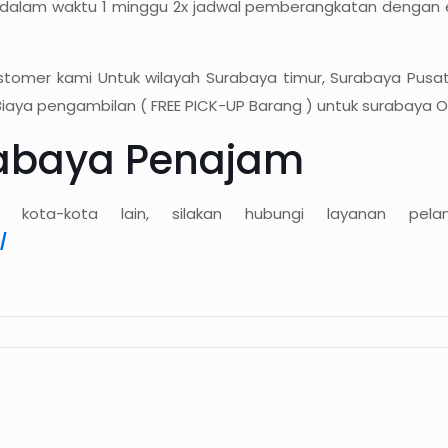
dalam waktu 1 minggu 2x jadwal pemberangkatan dengan es
stomer kami Untuk wilayah Surabaya timur, Surabaya Pusat,
iaya pengambilan ( FREE PICK-UP Barang ) untuk surabaya O
urabaya Penajam
 kota-kota lain, silakan hubungi layanan pela
/