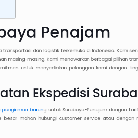
abaya Penajam
a transportasi dan logistik terkemuka di Indonesia. Kami 
n masing-masing. Kami menawarkan berbagai pilihan transp
erkomitmen untuk menyediakan pelanggan kami dengan ting
atan Ekspedisi Surab
a pengiriman baran
g untuk Surabaya-Penajam dengan tarif
me besar mohon hubungi customer service atau dengan ma