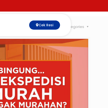
Cek Resi
Tags
Categories