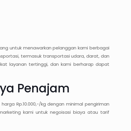
senang untuk menawarkan pelanggan kami berbagai
ortasi, termasuk transportasi udara, darat, dan
kat layanan tertinggi, dan kami berharap dapat
aya Penajam
 harga Rp.10.000,-/kg dengan minimal pengiriman
rketing kami untuk negoisasi biaya atau tarif