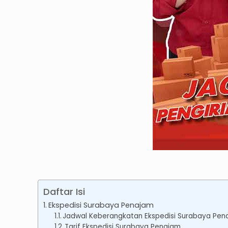
Daftar Isi
Ekspedisi Surabaya Penajam
Jadwal Keberangkatan Ekspedisi Surabaya Pen
Tarif Ekspedisi Surabaya Penajam