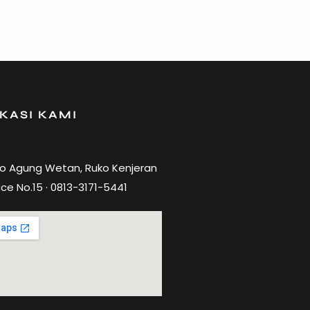
KASI KAMI
ro Agung Wetan, Ruko Kenjeran
ce No.15 · 0813-3171-5441