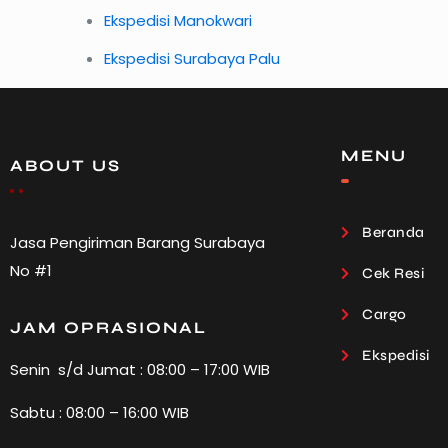
Ekspedisi Manokwari
Ekspedisi Surabaya Palu
MENU
ABOUT US
Beranda
Jasa Pengiriman Barang Surabaya
No #1
Cek Resi
Cargo
JAM OPRASIONAL
Ekspedisi
Senin s/d Jumat : 08:00 – 17:00 WIB
Sabtu : 08:00 – 16:00 WIB