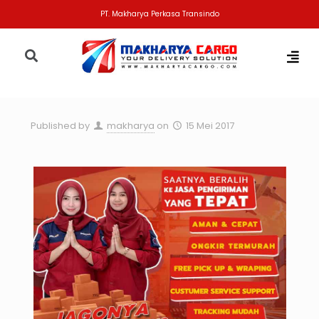
PT. Makharya Perkasa Transindo
Published by
makharya
on
15 Mei 2017