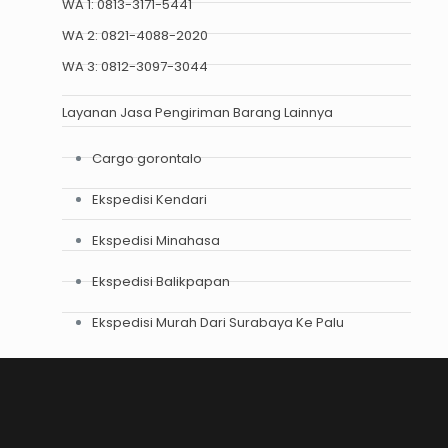
WA 1:
0813-3171-5441
WA 2:
0821-4088-2020
WA 3:
0812-3097-3044
Layanan Jasa Pengiriman Barang Lainnya
Cargo gorontalo
Ekspedisi Kendari
Ekspedisi Minahasa
Ekspedisi Balikpapan
Ekspedisi Murah Dari Surabaya Ke Palu