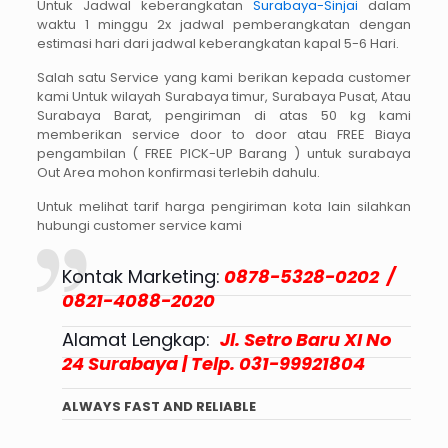
Untuk Jadwal keberangkatan
Surabaya-Sinjai
dalam
waktu 1 minggu 2x jadwal pemberangkatan dengan
estimasi hari dari jadwal keberangkatan kapal 5-6 Hari.
Salah satu Service yang kami berikan kepada customer
kami Untuk wilayah Surabaya timur, Surabaya Pusat, Atau
Surabaya Barat, pengiriman di atas 50 kg kami
memberikan service door to door atau FREE Biaya
pengambilan ( FREE PICK-UP Barang ) untuk surabaya
Out Area mohon konfirmasi terlebih dahulu.
Untuk melihat tarif harga pengiriman kota lain silahkan
hubungi customer service kami
Kontak Marketing:
0878-5328-0202 /
0821-4088-2020
Alamat Lengkap:
Jl. Setro Baru XI No
24 Surabaya | Telp. 031-99921804
ALWAYS FAST AND RELIABLE