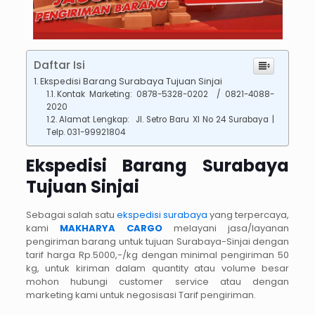
Daftar Isi
Ekspedisi Barang Surabaya Tujuan Sinjai
Kontak Marketing: 0878-5328-0202 / 0821-4088-
2020
Alamat Lengkap: Jl. Setro Baru XI No 24 Surabaya |
Telp. 031-99921804
Ekspedisi Barang Surabaya
Tujuan Sinjai
Sebagai salah satu
ekspedisi surabaya
yang terpercaya,
kami
MAKHARYA CARGO
melayani jasa/layanan
pengiriman barang untuk tujuan Surabaya-Sinjai dengan
tarif harga Rp.5000,-/kg dengan minimal pengiriman 50
kg, untuk kiriman dalam quantity atau volume besar
mohon hubungi customer service atau dengan
marketing kami untuk negosisasi Tarif pengiriman.