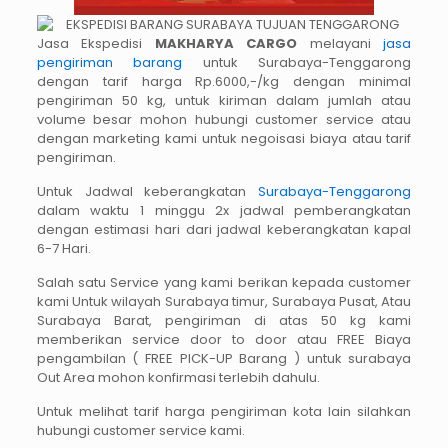
Jasa Ekspedisi
MAKHARYA CARGO
melayani
jasa
pengiriman barang
untuk Surabaya-Tenggarong
dengan tarif harga Rp.6000,-/kg dengan minimal
pengiriman 50 kg, untuk kiriman dalam jumlah atau
volume besar mohon hubungi customer service atau
dengan marketing kami untuk negoisasi biaya atau tarif
pengiriman.
Untuk Jadwal keberangkatan
Surabaya-Tenggarong
dalam waktu 1 minggu 2x jadwal pemberangkatan
dengan estimasi hari dari jadwal keberangkatan kapal
6-7 Hari.
Salah satu Service yang kami berikan kepada customer
kami Untuk wilayah Surabaya timur, Surabaya Pusat, Atau
Surabaya Barat, pengiriman di atas 50 kg kami
memberikan service door to door atau FREE Biaya
pengambilan ( FREE PICK-UP Barang ) untuk surabaya
Out Area mohon konfirmasi terlebih dahulu.
Untuk melihat tarif harga pengiriman kota lain silahkan
hubungi customer service kami.