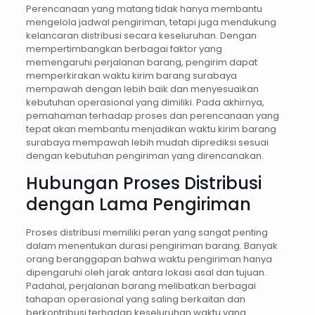
Perencanaan yang matang tidak hanya membantu
mengelola jadwal pengiriman, tetapi juga mendukung
kelancaran distribusi secara keseluruhan. Dengan
mempertimbangkan berbagai faktor yang
memengaruhi perjalanan barang, pengirim dapat
memperkirakan waktu kirim barang surabaya
mempawah dengan lebih baik dan menyesuaikan
kebutuhan operasional yang dimiliki. Pada akhirnya,
pemahaman terhadap proses dan perencanaan yang
tepat akan membantu menjadikan waktu kirim barang
surabaya mempawah lebih mudah diprediksi sesuai
dengan kebutuhan pengiriman yang direncanakan.
Hubungan Proses Distribusi
dengan Lama Pengiriman
Proses distribusi memiliki peran yang sangat penting
dalam menentukan durasi pengiriman barang. Banyak
orang beranggapan bahwa waktu pengiriman hanya
dipengaruhi oleh jarak antara lokasi asal dan tujuan.
Padahal, perjalanan barang melibatkan berbagai
tahapan operasional yang saling berkaitan dan
berkontribusi terhadap keseluruhan waktu yang