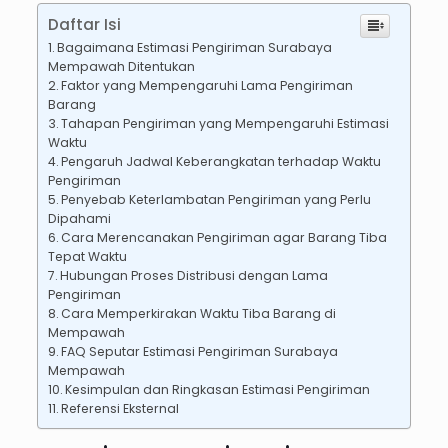
Daftar Isi
Bagaimana Estimasi Pengiriman Surabaya
Mempawah Ditentukan
Faktor yang Mempengaruhi Lama Pengiriman
Barang
Tahapan Pengiriman yang Mempengaruhi Estimasi
Waktu
Pengaruh Jadwal Keberangkatan terhadap Waktu
Pengiriman
Penyebab Keterlambatan Pengiriman yang Perlu
Dipahami
Cara Merencanakan Pengiriman agar Barang Tiba
Tepat Waktu
Hubungan Proses Distribusi dengan Lama
Pengiriman
Cara Memperkirakan Waktu Tiba Barang di
Mempawah
FAQ Seputar Estimasi Pengiriman Surabaya
Mempawah
Kesimpulan dan Ringkasan Estimasi Pengiriman
Referensi Eksternal