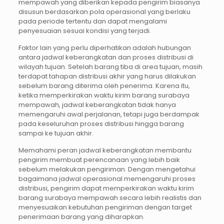
mempawah yang diberikan kepada pengirim biasanya
disusun berdasarkan pola operasional yang berlaku
pada periode tertentu dan dapat mengalami
penyesuaian sesuai kondisi yang terjadi.
Faktor lain yang perlu diperhatikan adalah hubungan
antara jadwal keberangkatan dan proses distribusi di
wilayah tujuan. Setelah barang tiba di area tujuan, masih
terdapat tahapan distribusi akhir yang harus dilakukan
sebelum barang diterima oleh penerima. Karena itu,
ketika memperkirakan waktu kirim barang surabaya
mempawah, jadwal keberangkatan tidak hanya
memengaruhi awal perjalanan, tetapi juga berdampak
pada keseluruhan proses distribusi hingga barang
sampai ke tujuan akhir.
Memahami peran jadwal keberangkatan membantu
pengirim membuat perencanaan yang lebih baik
sebelum melakukan pengiriman. Dengan mengetahui
bagaimana jadwal operasional memengaruhi proses
distribusi, pengirim dapat memperkirakan waktu kirim
barang surabaya mempawah secara lebih realistis dan
menyesuaikan kebutuhan pengiriman dengan target
penerimaan barang yang diharapkan.