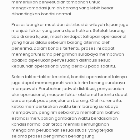
memerlukan penyesuaian tambahan untuk
mengakomodasi jumlah barang yang lebih besar
dibandingkan kondisi normal.
Proses bongkar muat dan distribusi di wilayah tujuan juga
menjadi faktor yang perlu diperhatikan. Setelah barang
tiba di area tujuan, masih terdapat tahapan operasional
yang harus dilalui sebelum barang diterima oleh
penerima. Dalam kondisi tertentu, proses ini dapat
memengaruhi lama pengiriman surabaya mempawah
apabila diperlukan penyesuaian distribusi sesuai
kebutuhan operasional yang berlaku pada saat itu.
Selain faktor-faktor tersebut, kondisi operasional lainnya
juga dapat memengaruhi waktu kirim barang surabaya
mempawah. Perubahan jadwal distribusi, penyesuaian
alur operasional, maupun faktor eksternal tertentu dapat
berdampak pada perjalanan barang. Oleh karena itu,
ketika memperkirakan waktu kirim barang surabaya
mempawah, pengirim sebaiknya memahami bahwa
estimasi merupakan gambaran waktu berdasarkan
kondisi normal dan tetap memiliki kemungkinan
mengalami perubahan sesuai situasi yang terjadi
selama proses pengiriman berlangsung.