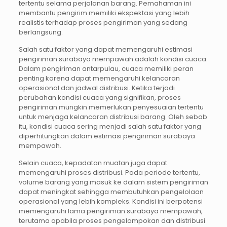
tertentu selama perjalanan barang. Pemahaman ini
membantu pengirim memiliki ekspektasi yang lebih
realistis terhadap proses pengiriman yang sedang
berlangsung.
Salah satu faktor yang dapat memengaruhi estimasi
pengiriman surabaya mempawah adalah kondisi cuaca.
Dalam pengiriman antarpulau, cuaca memiliki peran
penting karena dapat memengaruhi kelancaran
operasional dan jadwal distribusi. Ketika terjadi
perubahan kondisi cuaca yang signifikan, proses
pengiriman mungkin memerlukan penyesuaian tertentu
untuk menjaga kelancaran distribusi barang. Oleh sebab
itu, kondisi cuaca sering menjadi salah satu faktor yang
diperhitungkan dalam estimasi pengiriman surabaya
mempawah.
Selain cuaca, kepadatan muatan juga dapat
memengaruhi proses distribusi. Pada periode tertentu,
volume barang yang masuk ke dalam sistem pengiriman
dapat meningkat sehingga membutuhkan pengelolaan
operasional yang lebih kompleks. Kondisi ini berpotensi
memengaruhi lama pengiriman surabaya mempawah,
terutama apabila proses pengelompokan dan distribusi