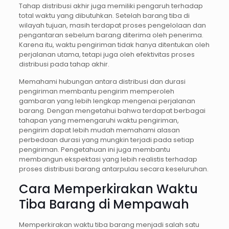
Tahap distribusi akhir juga memiliki pengaruh terhadap
total waktu yang dibutuhkan. Setelah barang tiba di
wilayah tujuan, masih terdapat proses pengelolaan dan
pengantaran sebelum barang diterima oleh penerima.
Karena itu, waktu pengiriman tidak hanya ditentukan oleh
perjalanan utama, tetapi juga oleh efektivitas proses
distribusi pada tahap akhir.
Memahami hubungan antara distribusi dan durasi
pengiriman membantu pengirim memperoleh
gambaran yang lebih lengkap mengenai perjalanan
barang. Dengan mengetahui bahwa terdapat berbagai
tahapan yang memengaruhi waktu pengiriman,
pengirim dapat lebih mudah memahami alasan
perbedaan durasi yang mungkin terjadi pada setiap
pengiriman. Pengetahuan ini juga membantu
membangun ekspektasi yang lebih realistis terhadap
proses distribusi barang antarpulau secara keseluruhan.
Cara Memperkirakan Waktu
Tiba Barang di Mempawah
Memperkirakan waktu tiba barang menjadi salah satu