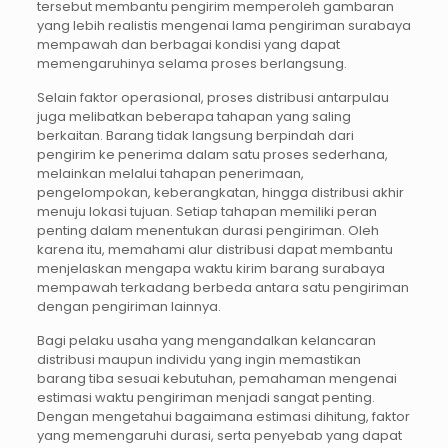
tersebut membantu pengirim memperoleh gambaran
yang lebih realistis mengenai lama pengiriman surabaya
mempawah dan berbagai kondisi yang dapat
memengaruhinya selama proses berlangsung.
Selain faktor operasional, proses distribusi antarpulau
juga melibatkan beberapa tahapan yang saling
berkaitan. Barang tidak langsung berpindah dari
pengirim ke penerima dalam satu proses sederhana,
melainkan melalui tahapan penerimaan,
pengelompokan, keberangkatan, hingga distribusi akhir
menuju lokasi tujuan. Setiap tahapan memiliki peran
penting dalam menentukan durasi pengiriman. Oleh
karena itu, memahami alur distribusi dapat membantu
menjelaskan mengapa waktu kirim barang surabaya
mempawah terkadang berbeda antara satu pengiriman
dengan pengiriman lainnya.
Bagi pelaku usaha yang mengandalkan kelancaran
distribusi maupun individu yang ingin memastikan
barang tiba sesuai kebutuhan, pemahaman mengenai
estimasi waktu pengiriman menjadi sangat penting.
Dengan mengetahui bagaimana estimasi dihitung, faktor
yang memengaruhi durasi, serta penyebab yang dapat