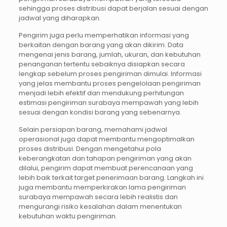
sehingga proses distribusi dapat berjalan sesuai dengan
jadwal yang diharapkan.
Pengirim juga perlu memperhatikan informasi yang
berkaitan dengan barang yang akan dikirim. Data
mengenai jenis barang, jumlah, ukuran, dan kebutuhan
penanganan tertentu sebaiknya disiapkan secara
lengkap sebelum proses pengiriman dimulai. Informasi
yang jelas membantu proses pengelolaan pengiriman
menjadi lebih efektif dan mendukung perhitungan
estimasi pengiriman surabaya mempawah yang lebih
sesuai dengan kondisi barang yang sebenarnya.
Selain persiapan barang, memahami jadwal
operasional juga dapat membantu mengoptimalkan
proses distribusi. Dengan mengetahui pola
keberangkatan dan tahapan pengiriman yang akan
dilalui, pengirim dapat membuat perencanaan yang
lebih baik terkait target penerimaan barang. Langkah ini
juga membantu memperkirakan lama pengiriman
surabaya mempawah secara lebih realistis dan
mengurangi risiko kesalahan dalam menentukan
kebutuhan waktu pengiriman.