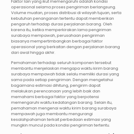
Faktor lain yang ikut memengaruhi adalah kondisi
operasional selama proses pengiriman berlangsung.
Volume muatan, proses distribusi di wilayah tujuan, serta
kebutuhan penanganan tertentu dapat memberikan
pengaruh terhadap durasi perjalanan barang. Oleh
karena itu, ketika memperkirakan lama pengiriman
surabaya mempawah, perusahaan pengiriman
biasanya mempertimbangkan berbagai faktor
operasional yang berkaitan dengan perjalanan barang
dari awal hingga akhir.
Pemahaman terhadap seluruh komponen tersebut
membantu menjelaskan mengapa waktu kirim barang
surabaya mempawah tidak selalu memiliki durasi yang
sama pada setiap pengiriman. Dengan mengetahui
bagaimana estimasi dihitung, pengirim dapat
melakukan perencanaan yang lebih baik dan
memahami berbagai faktor yang berpotensi
memengaruhi waktu kedatangan barang. Selain itu,
pemahaman mengenai waktu kirim barang surabaya
mempawah juga membantu mengurangi
kesalahpahaman terkait perbedaan estimasi yang
mungkin muncul pada kondisi pengiriman tertentu.