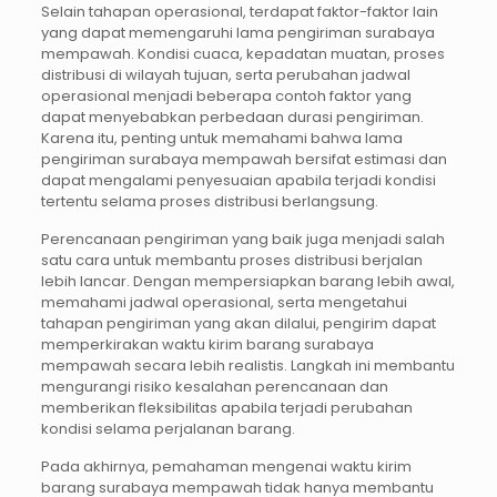
Selain tahapan operasional, terdapat faktor-faktor lain
yang dapat memengaruhi lama pengiriman surabaya
mempawah. Kondisi cuaca, kepadatan muatan, proses
distribusi di wilayah tujuan, serta perubahan jadwal
operasional menjadi beberapa contoh faktor yang
dapat menyebabkan perbedaan durasi pengiriman.
Karena itu, penting untuk memahami bahwa lama
pengiriman surabaya mempawah bersifat estimasi dan
dapat mengalami penyesuaian apabila terjadi kondisi
tertentu selama proses distribusi berlangsung.
Perencanaan pengiriman yang baik juga menjadi salah
satu cara untuk membantu proses distribusi berjalan
lebih lancar. Dengan mempersiapkan barang lebih awal,
memahami jadwal operasional, serta mengetahui
tahapan pengiriman yang akan dilalui, pengirim dapat
memperkirakan waktu kirim barang surabaya
mempawah secara lebih realistis. Langkah ini membantu
mengurangi risiko kesalahan perencanaan dan
memberikan fleksibilitas apabila terjadi perubahan
kondisi selama perjalanan barang.
Pada akhirnya, pemahaman mengenai waktu kirim
barang surabaya mempawah tidak hanya membantu