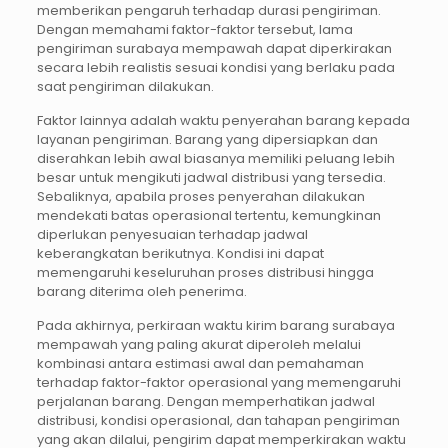
memberikan pengaruh terhadap durasi pengiriman.
Dengan memahami faktor-faktor tersebut, lama
pengiriman surabaya mempawah dapat diperkirakan
secara lebih realistis sesuai kondisi yang berlaku pada
saat pengiriman dilakukan.
Faktor lainnya adalah waktu penyerahan barang kepada
layanan pengiriman. Barang yang dipersiapkan dan
diserahkan lebih awal biasanya memiliki peluang lebih
besar untuk mengikuti jadwal distribusi yang tersedia.
Sebaliknya, apabila proses penyerahan dilakukan
mendekati batas operasional tertentu, kemungkinan
diperlukan penyesuaian terhadap jadwal
keberangkatan berikutnya. Kondisi ini dapat
memengaruhi keseluruhan proses distribusi hingga
barang diterima oleh penerima.
Pada akhirnya, perkiraan waktu kirim barang surabaya
mempawah yang paling akurat diperoleh melalui
kombinasi antara estimasi awal dan pemahaman
terhadap faktor-faktor operasional yang memengaruhi
perjalanan barang. Dengan memperhatikan jadwal
distribusi, kondisi operasional, dan tahapan pengiriman
yang akan dilalui, pengirim dapat memperkirakan waktu