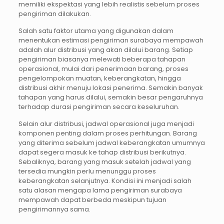
memiliki ekspektasi yang lebih realistis sebelum proses
pengiriman dilakukan.
Salah satu faktor utama yang digunakan dalam
menentukan estimasi pengiriman surabaya mempawah
adalah alur distribusi yang akan dilalui barang. Setiap
pengiriman biasanya melewati beberapa tahapan
operasional, mulai dari penerimaan barang, proses
pengelompokan muatan, keberangkatan, hingga
distribusi akhir menuju lokasi penerima. Semakin banyak
tahapan yang harus dilalui, semakin besar pengaruhnya
terhadap durasi pengiriman secara keseluruhan.
Selain alur distribusi, jadwal operasional juga menjadi
komponen penting dalam proses perhitungan. Barang
yang diterima sebelum jadwal keberangkatan umumnya
dapat segera masuk ke tahap distribusi berikutnya.
Sebaliknya, barang yang masuk setelah jadwal yang
tersedia mungkin perlu menunggu proses
keberangkatan selanjutnya. Kondisi ini menjadi salah
satu alasan mengapa lama pengiriman surabaya
mempawah dapat berbeda meskipun tujuan
pengirimannya sama.