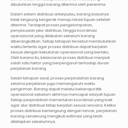
dibutuhkan hingga barang diterima oleh penerima.
Dalam sistem distribusi antarpulau, barang biasanya
tidak langsung bergerak menuju lokasi tujuan setelah
diterima. Terdapat proses pengelompokan,
penyesuaian jalur distribusi, hingga koordinasi
operasional yang dilakukan sebelum barang
diberangkatkan. Setiap tahapan tersebut membutuhkan
waktu tertentu agar proses distribusi dapat berjalan
sesuai dengan kebutuhan operasional yang berlaku.
Oleh karena itu, kelancaran proses distribusi menjadi
salah satu faktor yang berpengaruh terhadap durasi
perjalanan barang.
Selain tahapan awal, proses perpindahan barang
selama perjalanan juga memengaruhi waktu
pengiriman. Barang dapat melalui beberapa titik
operasional sebelum akhirnya mencapai wilayah tujuan.
Setiap perpindahan memerlukan koordinasi yang baik
agar alur distribusi tetap berjalan sesuai rencana. Ketika
proses distribusi berlangsung dengan lancar, perjalanan
barang cenderung mengikuti estimasi yang telah
ditetapkan sebelumnya.