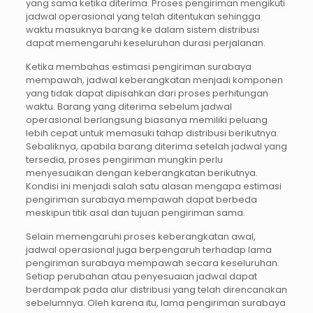
yang sama ketika diterima. Proses pengiriman mengikuti
jadwal operasional yang telah ditentukan sehingga
waktu masuknya barang ke dalam sistem distribusi
dapat memengaruhi keseluruhan durasi perjalanan.
Ketika membahas estimasi pengiriman surabaya
mempawah, jadwal keberangkatan menjadi komponen
yang tidak dapat dipisahkan dari proses perhitungan
waktu. Barang yang diterima sebelum jadwal
operasional berlangsung biasanya memiliki peluang
lebih cepat untuk memasuki tahap distribusi berikutnya.
Sebaliknya, apabila barang diterima setelah jadwal yang
tersedia, proses pengiriman mungkin perlu
menyesuaikan dengan keberangkatan berikutnya.
Kondisi ini menjadi salah satu alasan mengapa estimasi
pengiriman surabaya mempawah dapat berbeda
meskipun titik asal dan tujuan pengiriman sama.
Selain memengaruhi proses keberangkatan awal,
jadwal operasional juga berpengaruh terhadap lama
pengiriman surabaya mempawah secara keseluruhan.
Setiap perubahan atau penyesuaian jadwal dapat
berdampak pada alur distribusi yang telah direncanakan
sebelumnya. Oleh karena itu, lama pengiriman surabaya