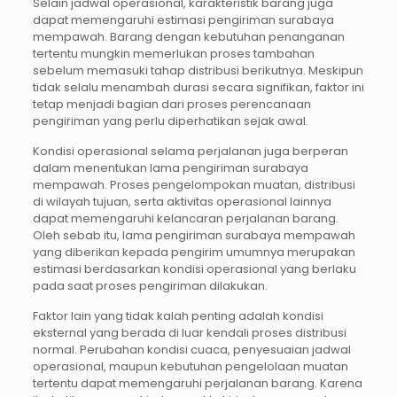
Selain jadwal operasional, karakteristik barang juga
dapat memengaruhi estimasi pengiriman surabaya
mempawah. Barang dengan kebutuhan penanganan
tertentu mungkin memerlukan proses tambahan
sebelum memasuki tahap distribusi berikutnya. Meskipun
tidak selalu menambah durasi secara signifikan, faktor ini
tetap menjadi bagian dari proses perencanaan
pengiriman yang perlu diperhatikan sejak awal.
Kondisi operasional selama perjalanan juga berperan
dalam menentukan lama pengiriman surabaya
mempawah. Proses pengelompokan muatan, distribusi
di wilayah tujuan, serta aktivitas operasional lainnya
dapat memengaruhi kelancaran perjalanan barang.
Oleh sebab itu, lama pengiriman surabaya mempawah
yang diberikan kepada pengirim umumnya merupakan
estimasi berdasarkan kondisi operasional yang berlaku
pada saat proses pengiriman dilakukan.
Faktor lain yang tidak kalah penting adalah kondisi
eksternal yang berada di luar kendali proses distribusi
normal. Perubahan kondisi cuaca, penyesuaian jadwal
operasional, maupun kebutuhan pengelolaan muatan
tertentu dapat memengaruhi perjalanan barang. Karena