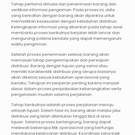
Tahap pertama dimulai dari penerimaan barang dan
verifikasi informasi pengiriman. Pada proses ini, data
yang berkaitan dengan barang akan diperiksa untuk
memastikan kesesuaian dengan kebutuhan distribusi.
Kelengkapan informasi yang diberikan pada tahap awal
membantu proses berikutnya berjalan lebih lancar dan
mengurangi potensi kendala yang dapat memengaruhi
waktu pengiriman.
Setelah proses penerimaan selesai, barang akan
memasuki tahap pengelompokan dan persiapan
distribusi. Barang dengan tujuan yang sama atau
memiliki karakteristik distribusi yang serupa biasanya
akan dikelola sesuai kebutuhan operasional yang
berlaku. Tahapan ini berperan penting karena menjadi
dasar dalam proses penjadwalan keberangkatan serta
pengelolaan muatan selama perjalanan.
Tahap berikutnya adalah proses perjalanan menuju
wilayah tujuan. Dalam fase ini, barang akan melalui jalur
distribusi yang telah ditentukan hingga tiba di area
tujuan. Selama proses berlangsung, barang dapat
melewati beberapa titik operasional yang berfungsi
mendukung kelancaran distribusi. Koordinasi yang baik