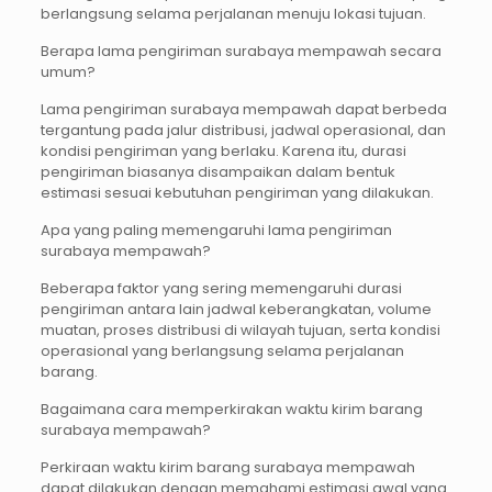
berlangsung selama perjalanan menuju lokasi tujuan.
Berapa lama pengiriman surabaya mempawah secara
umum?
Lama pengiriman surabaya mempawah dapat berbeda
tergantung pada jalur distribusi, jadwal operasional, dan
kondisi pengiriman yang berlaku. Karena itu, durasi
pengiriman biasanya disampaikan dalam bentuk
estimasi sesuai kebutuhan pengiriman yang dilakukan.
Apa yang paling memengaruhi lama pengiriman
surabaya mempawah?
Beberapa faktor yang sering memengaruhi durasi
pengiriman antara lain jadwal keberangkatan, volume
muatan, proses distribusi di wilayah tujuan, serta kondisi
operasional yang berlangsung selama perjalanan
barang.
Bagaimana cara memperkirakan waktu kirim barang
surabaya mempawah?
Perkiraan waktu kirim barang surabaya mempawah
dapat dilakukan dengan memahami estimasi awal yang