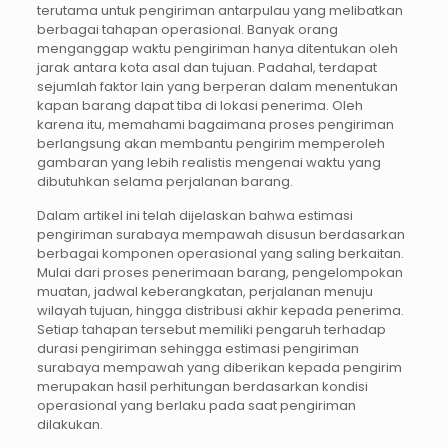
terutama untuk pengiriman antarpulau yang melibatkan
berbagai tahapan operasional. Banyak orang
menganggap waktu pengiriman hanya ditentukan oleh
jarak antara kota asal dan tujuan. Padahal, terdapat
sejumlah faktor lain yang berperan dalam menentukan
kapan barang dapat tiba di lokasi penerima. Oleh
karena itu, memahami bagaimana proses pengiriman
berlangsung akan membantu pengirim memperoleh
gambaran yang lebih realistis mengenai waktu yang
dibutuhkan selama perjalanan barang.
Dalam artikel ini telah dijelaskan bahwa estimasi
pengiriman surabaya mempawah disusun berdasarkan
berbagai komponen operasional yang saling berkaitan.
Mulai dari proses penerimaan barang, pengelompokan
muatan, jadwal keberangkatan, perjalanan menuju
wilayah tujuan, hingga distribusi akhir kepada penerima.
Setiap tahapan tersebut memiliki pengaruh terhadap
durasi pengiriman sehingga estimasi pengiriman
surabaya mempawah yang diberikan kepada pengirim
merupakan hasil perhitungan berdasarkan kondisi
operasional yang berlaku pada saat pengiriman
dilakukan.