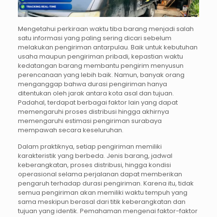
Mengetahui perkiraan waktu tiba barang menjadi salah
satu informasi yang paling sering dicari sebelum
melakukan pengiriman antarpulau. Baik untuk kebutuhan
usaha maupun pengiriman pribadi, kepastian waktu
kedatangan barang membantu pengirim menyusun
perencanaan yang lebih baik. Namun, banyak orang
menganggap bahwa durasi pengiriman hanya
ditentukan oleh jarak antara kota asal dan tujuan.
Padahal, terdapat berbagai faktor lain yang dapat
memengaruhi proses distribusi hingga akhirnya
memengaruhi estimasi pengiriman surabaya
mempawah secara keseluruhan.
Dalam praktiknya, setiap pengiriman memiliki
karakteristik yang berbeda. Jenis barang, jadwal
keberangkatan, proses distribusi, hingga kondisi
operasional selama perjalanan dapat memberikan
pengaruh terhadap durasi pengiriman. Karena itu, tidak
semua pengiriman akan memiliki waktu tempuh yang
sama meskipun berasal dari titik keberangkatan dan
tujuan yang identik. Pemahaman mengenai faktor-faktor