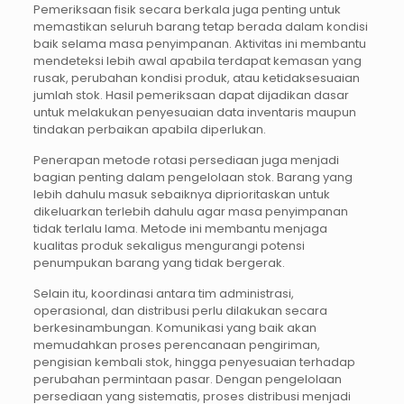
Pemeriksaan fisik secara berkala juga penting untuk
memastikan seluruh barang tetap berada dalam kondisi
baik selama masa penyimpanan. Aktivitas ini membantu
mendeteksi lebih awal apabila terdapat kemasan yang
rusak, perubahan kondisi produk, atau ketidaksesuaian
jumlah stok. Hasil pemeriksaan dapat dijadikan dasar
untuk melakukan penyesuaian data inventaris maupun
tindakan perbaikan apabila diperlukan.
Penerapan metode rotasi persediaan juga menjadi
bagian penting dalam pengelolaan stok. Barang yang
lebih dahulu masuk sebaiknya diprioritaskan untuk
dikeluarkan terlebih dahulu agar masa penyimpanan
tidak terlalu lama. Metode ini membantu menjaga
kualitas produk sekaligus mengurangi potensi
penumpukan barang yang tidak bergerak.
Selain itu, koordinasi antara tim administrasi,
operasional, dan distribusi perlu dilakukan secara
berkesinambungan. Komunikasi yang baik akan
memudahkan proses perencanaan pengiriman,
pengisian kembali stok, hingga penyesuaian terhadap
perubahan permintaan pasar. Dengan pengelolaan
persediaan yang sistematis, proses distribusi menjadi