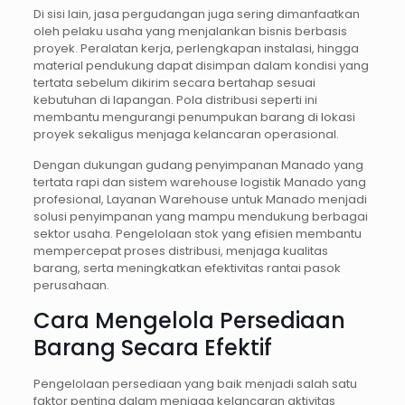
Di sisi lain, jasa pergudangan juga sering dimanfaatkan
oleh pelaku usaha yang menjalankan bisnis berbasis
proyek. Peralatan kerja, perlengkapan instalasi, hingga
material pendukung dapat disimpan dalam kondisi yang
tertata sebelum dikirim secara bertahap sesuai
kebutuhan di lapangan. Pola distribusi seperti ini
membantu mengurangi penumpukan barang di lokasi
proyek sekaligus menjaga kelancaran operasional.
Dengan dukungan gudang penyimpanan Manado yang
tertata rapi dan sistem warehouse logistik Manado yang
profesional, Layanan Warehouse untuk Manado menjadi
solusi penyimpanan yang mampu mendukung berbagai
sektor usaha. Pengelolaan stok yang efisien membantu
mempercepat proses distribusi, menjaga kualitas
barang, serta meningkatkan efektivitas rantai pasok
perusahaan.
Cara Mengelola Persediaan
Barang Secara Efektif
Pengelolaan persediaan yang baik menjadi salah satu
faktor penting dalam menjaga kelancaran aktivitas