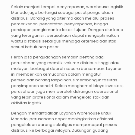
Selain menjadi tempat penyimpanan, warehouse logistik
Manado juga berfungsi sebagai pusat pengelolaan
distribusi. Barang yang diterima akan melalui proses
pemeriksaan, pencatatan, penyimpanan, hingga
persiapan pengiriman ke lokasi tujuan. Dengan alur kerja
yang terorganisir, perusahaan dapat mengoptimalkan
waktu distribusi sekaligus menjaga ketersediaan stok
sesuai kebutuhan pasar.
Peran jasa pergudangan semakin penting bagi
perusahaan yang memiliki volume distribusi tinggi atau
melayani berbagai daerah secara bersamaan. Layanan
ini memberikan kemudahan dalam mengatur
persediaan barang tanpa harus membangun fasilitas
penyimpanan sendiri. Selain menghemat biaya investasi,
perusahaan juga memperoleh dukungan operasional
yang lebih profesional dalam mengelola stok dan
aktivitas logistik.
Dengan memanfaatkan Layanan Warehouse untuk
Manado, perusahaan dapat meningkatkan efisiensi
pengelolaan barang sekaligus mempercepat proses
distribusi ke berbagai wilayah. Dukungan gudang