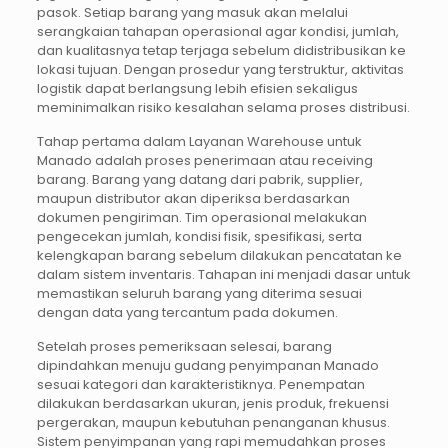
pasok. Setiap barang yang masuk akan melalui
serangkaian tahapan operasional agar kondisi, jumlah,
dan kualitasnya tetap terjaga sebelum didistribusikan ke
lokasi tujuan. Dengan prosedur yang terstruktur, aktivitas
logistik dapat berlangsung lebih efisien sekaligus
meminimalkan risiko kesalahan selama proses distribusi.
Tahap pertama dalam Layanan Warehouse untuk
Manado adalah proses penerimaan atau receiving
barang. Barang yang datang dari pabrik, supplier,
maupun distributor akan diperiksa berdasarkan
dokumen pengiriman. Tim operasional melakukan
pengecekan jumlah, kondisi fisik, spesifikasi, serta
kelengkapan barang sebelum dilakukan pencatatan ke
dalam sistem inventaris. Tahapan ini menjadi dasar untuk
memastikan seluruh barang yang diterima sesuai
dengan data yang tercantum pada dokumen.
Setelah proses pemeriksaan selesai, barang
dipindahkan menuju gudang penyimpanan Manado
sesuai kategori dan karakteristiknya. Penempatan
dilakukan berdasarkan ukuran, jenis produk, frekuensi
pergerakan, maupun kebutuhan penanganan khusus.
Sistem penyimpanan yang rapi memudahkan proses