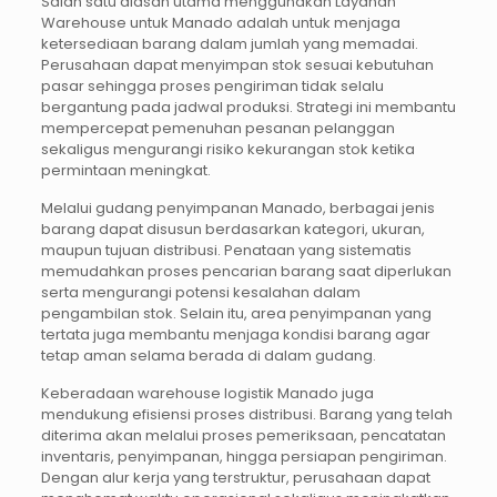
Salah satu alasan utama menggunakan Layanan
Warehouse untuk Manado adalah untuk menjaga
ketersediaan barang dalam jumlah yang memadai.
Perusahaan dapat menyimpan stok sesuai kebutuhan
pasar sehingga proses pengiriman tidak selalu
bergantung pada jadwal produksi. Strategi ini membantu
mempercepat pemenuhan pesanan pelanggan
sekaligus mengurangi risiko kekurangan stok ketika
permintaan meningkat.
Melalui gudang penyimpanan Manado, berbagai jenis
barang dapat disusun berdasarkan kategori, ukuran,
maupun tujuan distribusi. Penataan yang sistematis
memudahkan proses pencarian barang saat diperlukan
serta mengurangi potensi kesalahan dalam
pengambilan stok. Selain itu, area penyimpanan yang
tertata juga membantu menjaga kondisi barang agar
tetap aman selama berada di dalam gudang.
Keberadaan warehouse logistik Manado juga
mendukung efisiensi proses distribusi. Barang yang telah
diterima akan melalui proses pemeriksaan, pencatatan
inventaris, penyimpanan, hingga persiapan pengiriman.
Dengan alur kerja yang terstruktur, perusahaan dapat