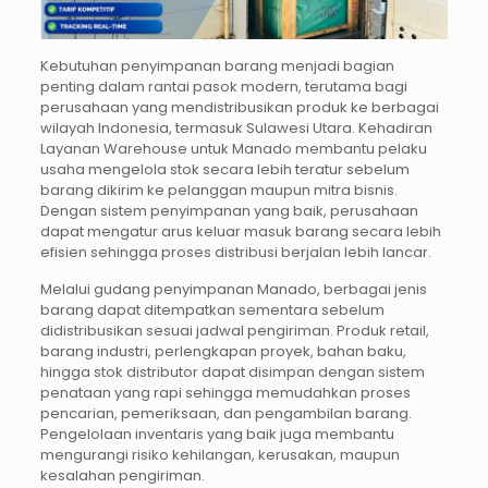
Kebutuhan penyimpanan barang menjadi bagian
penting dalam rantai pasok modern, terutama bagi
perusahaan yang mendistribusikan produk ke berbagai
wilayah Indonesia, termasuk Sulawesi Utara. Kehadiran
Layanan Warehouse untuk Manado membantu pelaku
usaha mengelola stok secara lebih teratur sebelum
barang dikirim ke pelanggan maupun mitra bisnis.
Dengan sistem penyimpanan yang baik, perusahaan
dapat mengatur arus keluar masuk barang secara lebih
efisien sehingga proses distribusi berjalan lebih lancar.
Melalui gudang penyimpanan Manado, berbagai jenis
barang dapat ditempatkan sementara sebelum
didistribusikan sesuai jadwal pengiriman. Produk retail,
barang industri, perlengkapan proyek, bahan baku,
hingga stok distributor dapat disimpan dengan sistem
penataan yang rapi sehingga memudahkan proses
pencarian, pemeriksaan, dan pengambilan barang.
Pengelolaan inventaris yang baik juga membantu
mengurangi risiko kehilangan, kerusakan, maupun
kesalahan pengiriman.