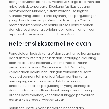
dengan layanan distribusi, Makharya Cargo siap menjadi
mitra logistik terpercaya. Didukung fasilitas gudang
penyimpanan Manado, sistem warehouse logistik
Manado yang tertata, serta layanan jasa pergudangan
yang dikelola secara profesional, Makharya Cargo
membantu memastikan setiap proses penyimpanan
dan distribusi barang berjalan lebih efisien, aman, dan
tepat waktu sesuai kebutuhan bisnis Anda.
Referensi Eksternal Relevan
Pengelolaan logistik yang efisien tidak hanya bergantung
pada sistem internal perusahaan, tetapi juga didukung
oleh infrastruktur nasional yang memadai. Dalam
penerapan Layanan Warehouse untuk Manado,
keberadaan pelabuhan, jaringan transportasi, serta
regulasi pemerintah menjadi faktor penting yang
menunjang kelancaran arus distribusi barang
antarpulau. Fasilitas pergudangan yang terintegrasi
dengan sistem logistik nasional mampu mempercepat
proses penyimpanan, konsolidasi, hingga penyaluran
barang ke berbagai wilayah tujuan.
Salah satu institusi yang berperan besar dalam