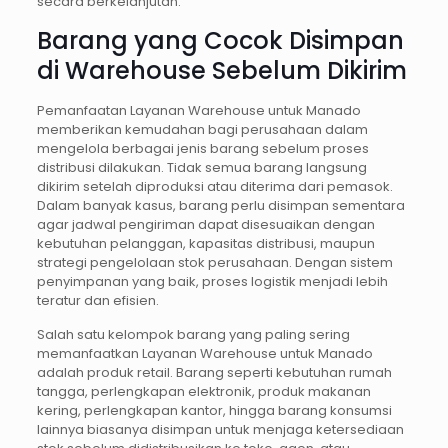
secara berkelanjutan.
Barang yang Cocok Disimpan
di Warehouse Sebelum Dikirim
Pemanfaatan Layanan Warehouse untuk Manado
memberikan kemudahan bagi perusahaan dalam
mengelola berbagai jenis barang sebelum proses
distribusi dilakukan. Tidak semua barang langsung
dikirim setelah diproduksi atau diterima dari pemasok.
Dalam banyak kasus, barang perlu disimpan sementara
agar jadwal pengiriman dapat disesuaikan dengan
kebutuhan pelanggan, kapasitas distribusi, maupun
strategi pengelolaan stok perusahaan. Dengan sistem
penyimpanan yang baik, proses logistik menjadi lebih
teratur dan efisien.
Salah satu kelompok barang yang paling sering
memanfaatkan Layanan Warehouse untuk Manado
adalah produk retail. Barang seperti kebutuhan rumah
tangga, perlengkapan elektronik, produk makanan
kering, perlengkapan kantor, hingga barang konsumsi
lainnya biasanya disimpan untuk menjaga ketersediaan