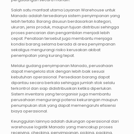
Salah satu manfaat utama Layanan Warehouse untuk
Manado adalah tersedianya sistem penyimpanan yang
lebih tertata. Barang disusun berdasarkan kategori,
ukuran, jenis produk, maupun tujuan distribusi sehingga
proses pencarian dan pengambilan menjadi lebih
cepat. Penataan tersebut juga membantu menjaga
kondisi barang selama berada di area penyimpanan
sekaligus mengurangi risiko kerusakan akibat
penempatan yang kurang tepat.
Melalui gudang penyimpanan Manado, perusahaan
dapat mengelola stok dengan lebih baik sesuai
kebutuhan operasional. Persediaan barang dapat
dipantau secara berkala sehingga jumlah stok selalu
terkontrol dan siap didistribusikan ketika diperlukan.
Sistem inventaris yang terorganisir juga membantu
perusahaan mengurangi potensi kekurangan maupun
penumpukan stok yang dapat memengaruhi efisiensi
biaya operasional.
Keunggulan lainnya adalah dukungan operasional dari
warehouse logistik Manado yang mencakup proses
receiving, checking, penyimpanan, picking, packing,