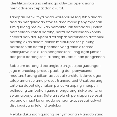
identifikasi barang sehingga aktivitas operasional
menjadi lebih cepat dan akurat.
Tahapan berikutnya pada warehouse logistik Manado
adalah pengelolaan stok selama masa penyimpanan.
Tim gudang melakukan pemantauan terhadap jumlah
persediaan, rotasi barang, serta pemeriksaan kondisi
secara berkala. Apabila terdapat permintaan distribusi,
barang akan dipersiapkan melalui proses picking
berdasarkan daftar pesanan yang telah diterima.
Selanjutnya dilakukan pengecekan ulang agar jumlah
dan jenis barang sesuai dengan kebutuhan pengiriman.
Sebelum barang diberangkatkan, jasa pergudangan
juga mencakup proses packing dan penyusunan
muatan. Barang dikemas sesuai karakteristiknya agar
tetap aman selama proses transportasi. Untuk barang
tertentu dapat digunakan pallet, wrapping, maupun
pelindung tambahan guna mengurangi risiko benturan
selama perjalanan. Setelah seluruh persiapan selesai,
barang dimuat ke armada pengangkut sesuai jadwal
distribusi yang telah ditentukan.
Melalui dukungan gudang penyimpanan Manado yang