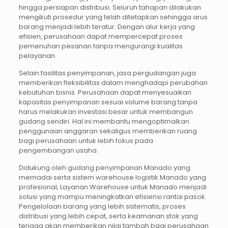
hingga persiapan distribusi. Seluruh tahapan dilakukan
mengikuti prosedur yang telah ditetapkan sehingga arus
barang menjadi lebih teratur. Dengan alur kerja yang
efisien, perusahaan dapat mempercepat proses
pemenuhan pesanan tanpa mengurangi kualitas
pelayanan.
Selain fasilitas penyimpanan, jasa pergudangan juga
memberikan fleksibilitas dalam menghadapi perubahan
kebutuhan bisnis. Perusahaan dapat menyesuaikan
kapasitas penyimpanan sesuai volume barang tanpa
harus melakukan investasi besar untuk membangun
gudang sendiri. Hal ini membantu mengoptimalkan
penggunaan anggaran sekaligus memberikan ruang
bagi perusahaan untuk lebih fokus pada
pengembangan usaha.
Didukung oleh gudang penyimpanan Manado yang
memadai serta sistem warehouse logistik Manado yang
profesional, Layanan Warehouse untuk Manado menjadi
solusi yang mampu meningkatkan efisiensi rantai pasok.
Pengelolaan barang yang lebih sistematis, proses
distribusi yang lebih cepat, serta keamanan stok yang
terjaga akan memberikan nilai tambah bagi perusahaan