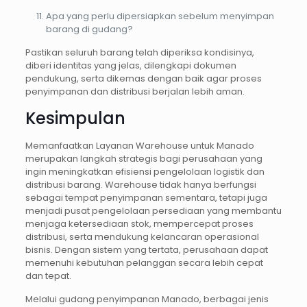
Apa yang perlu dipersiapkan sebelum menyimpan
barang di gudang?
Pastikan seluruh barang telah diperiksa kondisinya,
diberi identitas yang jelas, dilengkapi dokumen
pendukung, serta dikemas dengan baik agar proses
penyimpanan dan distribusi berjalan lebih aman.
Kesimpulan
Memanfaatkan Layanan Warehouse untuk Manado
merupakan langkah strategis bagi perusahaan yang
ingin meningkatkan efisiensi pengelolaan logistik dan
distribusi barang. Warehouse tidak hanya berfungsi
sebagai tempat penyimpanan sementara, tetapi juga
menjadi pusat pengelolaan persediaan yang membantu
menjaga ketersediaan stok, mempercepat proses
distribusi, serta mendukung kelancaran operasional
bisnis. Dengan sistem yang tertata, perusahaan dapat
memenuhi kebutuhan pelanggan secara lebih cepat
dan tepat.
Melalui gudang penyimpanan Manado, berbagai jenis