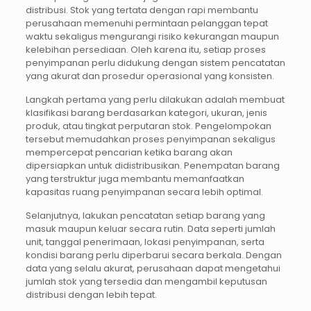
distribusi. Stok yang tertata dengan rapi membantu
perusahaan memenuhi permintaan pelanggan tepat
waktu sekaligus mengurangi risiko kekurangan maupun
kelebihan persediaan. Oleh karena itu, setiap proses
penyimpanan perlu didukung dengan sistem pencatatan
yang akurat dan prosedur operasional yang konsisten.
Langkah pertama yang perlu dilakukan adalah membuat
klasifikasi barang berdasarkan kategori, ukuran, jenis
produk, atau tingkat perputaran stok. Pengelompokan
tersebut memudahkan proses penyimpanan sekaligus
mempercepat pencarian ketika barang akan
dipersiapkan untuk didistribusikan. Penempatan barang
yang terstruktur juga membantu memanfaatkan
kapasitas ruang penyimpanan secara lebih optimal.
Selanjutnya, lakukan pencatatan setiap barang yang
masuk maupun keluar secara rutin. Data seperti jumlah
unit, tanggal penerimaan, lokasi penyimpanan, serta
kondisi barang perlu diperbarui secara berkala. Dengan
data yang selalu akurat, perusahaan dapat mengetahui
jumlah stok yang tersedia dan mengambil keputusan
distribusi dengan lebih tepat.