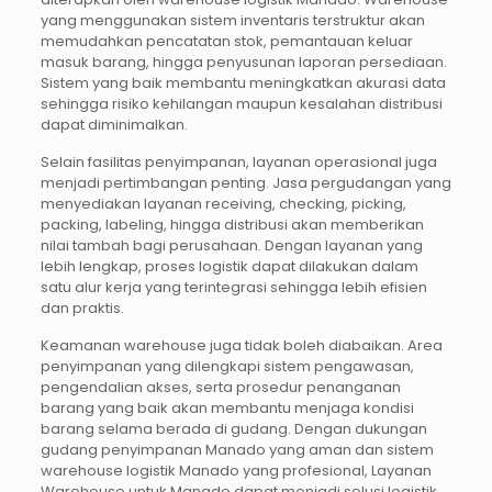
yang menggunakan sistem inventaris terstruktur akan
memudahkan pencatatan stok, pemantauan keluar
masuk barang, hingga penyusunan laporan persediaan.
Sistem yang baik membantu meningkatkan akurasi data
sehingga risiko kehilangan maupun kesalahan distribusi
dapat diminimalkan.
Selain fasilitas penyimpanan, layanan operasional juga
menjadi pertimbangan penting. Jasa pergudangan yang
menyediakan layanan receiving, checking, picking,
packing, labeling, hingga distribusi akan memberikan
nilai tambah bagi perusahaan. Dengan layanan yang
lebih lengkap, proses logistik dapat dilakukan dalam
satu alur kerja yang terintegrasi sehingga lebih efisien
dan praktis.
Keamanan warehouse juga tidak boleh diabaikan. Area
penyimpanan yang dilengkapi sistem pengawasan,
pengendalian akses, serta prosedur penanganan
barang yang baik akan membantu menjaga kondisi
barang selama berada di gudang. Dengan dukungan
gudang penyimpanan Manado yang aman dan sistem
warehouse logistik Manado yang profesional, Layanan
Warehouse untuk Manado dapat menjadi solusi logistik