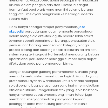
menghemat waktu operasional sekaligus meningkatkan
akurasi dalam pengelolaan stok. Sistem ini sangat
bermanfaat bagi bisnis yang memiliki volume barang
tinggi atau melayani pengiriman ke berbagai daerah
secara rutin.
Tidak hanya sebagai tempat penyimpanan,
jasa
ekspedisi
pergudangan juga membantu perusahaan
dalam mengelola aktivitas logistik secara lebih efektif.
Layanan seperti penerimaan barang, pencatatan stok,
penyusunan barang berdasarkan kategori, hingga
proses picking dan packing dapat dilakukan dalam satu
sistem yang terintegrasi. Hal tersebut mengurangi beban
operasional perusahaan sehingga sumber daya dapat
difokuskan pada pengembangan bisnis.
Dengan dukungan gudang penyimpanan Manado yang
memadai serta sistem warehouse logistik Manado yang
profesional, Layanan Warehouse untuk Manado menjadi
solusi penting bagi perusahaan yang ingin meningkatkan
efisiensi distribusi. Pengelolaan stok yang lebih baik tidak
hanya mempercepat proses pengiriman, tetapi juga
membantu menjaga kualitas pelayanan kepada
pelanggan serta mendukung pertumbuhan bisnis