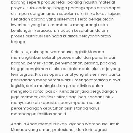
barang seperti produk retail, barang industri, material
proyek, suku cadang, hingga perlengkapan bisnis dapat
disimpan dengan aman sebelum dikirim ke lokasi tujuan.
Penataan barang yang sistematis serta pengelolaan
inventaris yang baik membantu mengurangi risiko
kehilangan, kerusakan, maupun kesalahan dalam
proses distribusi sehingga kualitas pelayanan tetap
terjaga.
Selain itu, dukungan warehouse logistik Manado
memungkinkan seluruh proses mulai dari penerimaan
barang, pemeriksaan, penyimpanan, picking, packing,
hingga pengiriman dilakukan dalam satu alur kerja yang
terintegrasi. Proses operasional yang efisien membantu
perusahaan menghemat waktu, mengoptimalkan biaya
logistik, serta meningkatkan produktivitas dalam
mengelola rantai pasok. Kehadiran jasa pergudangan
juga memberikan fleksibilitas bagi perusahaan untuk
menyesuaikan kapasitas penyimpanan sesuai
perkembangan kebutuhan bisnis tanpa harus
membangun fasilitas sendiri.
Apabila Anda membutuhkan Layanan Warehouse untuk
Manado yang aman, profesional, dan terintegrasi