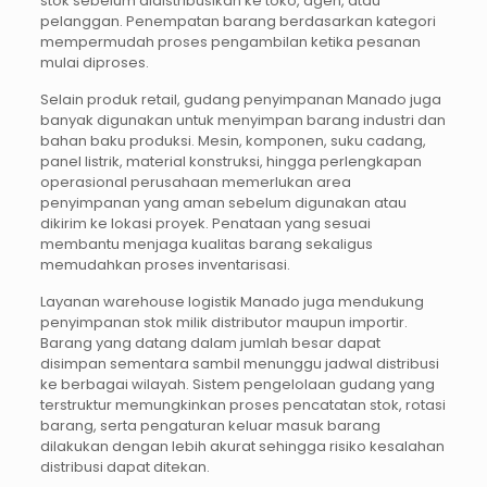
stok sebelum didistribusikan ke toko, agen, atau
pelanggan. Penempatan barang berdasarkan kategori
mempermudah proses pengambilan ketika pesanan
mulai diproses.
Selain produk retail, gudang penyimpanan Manado juga
banyak digunakan untuk menyimpan barang industri dan
bahan baku produksi. Mesin, komponen, suku cadang,
panel listrik, material konstruksi, hingga perlengkapan
operasional perusahaan memerlukan area
penyimpanan yang aman sebelum digunakan atau
dikirim ke lokasi proyek. Penataan yang sesuai
membantu menjaga kualitas barang sekaligus
memudahkan proses inventarisasi.
Layanan warehouse logistik Manado juga mendukung
penyimpanan stok milik distributor maupun importir.
Barang yang datang dalam jumlah besar dapat
disimpan sementara sambil menunggu jadwal distribusi
ke berbagai wilayah. Sistem pengelolaan gudang yang
terstruktur memungkinkan proses pencatatan stok, rotasi
barang, serta pengaturan keluar masuk barang
dilakukan dengan lebih akurat sehingga risiko kesalahan
distribusi dapat ditekan.