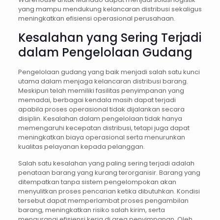
yang mampu mendukung kelancaran distribusi sekaligus
meningkatkan efisiensi operasional perusahaan.
Kesalahan yang Sering Terjadi
dalam Pengelolaan Gudang
Pengelolaan gudang yang baik menjadi salah satu kunci
utama dalam menjaga kelancaran distribusi barang.
Meskipun telah memiliki fasilitas penyimpanan yang
memadai, berbagai kendala masih dapat terjadi
apabila proses operasional tidak dijalankan secara
disiplin. Kesalahan dalam pengelolaan tidak hanya
memengaruhi kecepatan distribusi, tetapi juga dapat
meningkatkan biaya operasional serta menurunkan
kualitas pelayanan kepada pelanggan.
Salah satu kesalahan yang paling sering terjadi adalah
penataan barang yang kurang terorganisir. Barang yang
ditempatkan tanpa sistem pengelompokan akan
menyulitkan proses pencarian ketika dibutuhkan. Kondisi
tersebut dapat memperlambat proses pengambilan
barang, meningkatkan risiko salah kirim, serta
mengurangi efisiensi kerja di area penyimpanan. Oleh