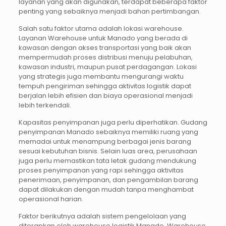
layanan yang akan digunakan, terdapat beberapa faktor
penting yang sebaiknya menjadi bahan pertimbangan.
Salah satu faktor utama adalah lokasi warehouse.
Layanan Warehouse untuk Manado yang berada di
kawasan dengan akses transportasi yang baik akan
mempermudah proses distribusi menuju pelabuhan,
kawasan industri, maupun pusat perdagangan. Lokasi
yang strategis juga membantu mengurangi waktu
tempuh pengiriman sehingga aktivitas logistik dapat
berjalan lebih efisien dan biaya operasional menjadi
lebih terkendali.
Kapasitas penyimpanan juga perlu diperhatikan. Gudang
penyimpanan Manado sebaiknya memiliki ruang yang
memadai untuk menampung berbagai jenis barang
sesuai kebutuhan bisnis. Selain luas area, perusahaan
juga perlu memastikan tata letak gudang mendukung
proses penyimpanan yang rapi sehingga aktivitas
penerimaan, penyimpanan, dan pengambilan barang
dapat dilakukan dengan mudah tanpa menghambat
operasional harian.
Faktor berikutnya adalah sistem pengelolaan yang
diterapkan oleh warehouse logistik Manado. Warehouse