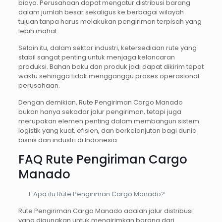
biaya. Perusahaan dapat mengatur distribusi barang
dalam jumlah besar sekaligus ke berbagai wilayah
tujuan tanpa harus melakukan pengiriman terpisah yang
lebih mahal.
Selain itu, dalam sektor industri, ketersediaan rute yang
stabil sangat penting untuk menjaga kelancaran
produksi. Bahan baku dan produk jadi dapat dikirim tepat
waktu sehingga tidak mengganggu proses operasional
perusahaan.
Dengan demikian, Rute Pengiriman Cargo Manado
bukan hanya sekadar jalur pengiriman, tetapi juga
merupakan elemen penting dalam membangun sistem
logistik yang kuat, efisien, dan berkelanjutan bagi dunia
bisnis dan industri di Indonesia.
FAQ Rute Pengiriman Cargo
Manado
Apa itu Rute Pengiriman Cargo Manado?
Rute Pengiriman Cargo Manado adalah jalur distribusi
yang digunakan untuk mengirimkan barang dari