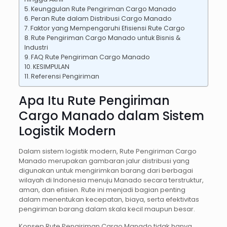
Keunggulan Rute Pengiriman Cargo Manado
Peran Rute dalam Distribusi Cargo Manado
Faktor yang Mempengaruhi Efisiensi Rute Cargo
Rute Pengiriman Cargo Manado untuk Bisnis &
Industri
FAQ Rute Pengiriman Cargo Manado
KESIMPULAN
Referensi Pengiriman
Apa Itu Rute Pengiriman
Cargo Manado dalam Sistem
Logistik Modern
Dalam sistem logistik modern, Rute Pengiriman Cargo
Manado merupakan gambaran jalur distribusi yang
digunakan untuk mengirimkan barang dari berbagai
wilayah di Indonesia menuju Manado secara terstruktur,
aman, dan efisien. Rute ini menjadi bagian penting
dalam menentukan kecepatan, biaya, serta efektivitas
pengiriman barang dalam skala kecil maupun besar.
Konsep Rute Pengiriman Cargo Manado tidak hanya