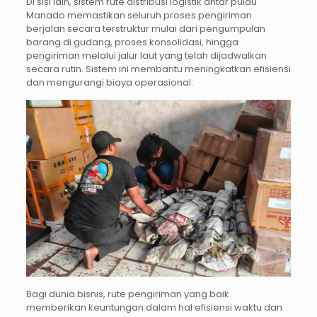
Di sisi lain, sistem rute distribusi logistik antar pulau
Manado memastikan seluruh proses pengiriman
berjalan secara terstruktur mulai dari pengumpulan
barang di gudang, proses konsolidasi, hingga
pengiriman melalui jalur laut yang telah dijadwalkan
secara rutin. Sistem ini membantu meningkatkan efisiensi
dan mengurangi biaya operasional.
Bagi dunia bisnis, rute pengiriman yang baik
memberikan keuntungan dalam hal efisiensi waktu dan