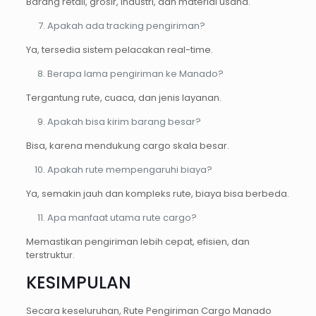
Barang retail, grosir, industri, dan material usaha.
Apakah ada tracking pengiriman?
Ya, tersedia sistem pelacakan real-time.
Berapa lama pengiriman ke Manado?
Tergantung rute, cuaca, dan jenis layanan.
Apakah bisa kirim barang besar?
Bisa, karena mendukung cargo skala besar.
Apakah rute mempengaruhi biaya?
Ya, semakin jauh dan kompleks rute, biaya bisa berbeda.
Apa manfaat utama rute cargo?
Memastikan pengiriman lebih cepat, efisien, dan
terstruktur.
KESIMPULAN
Secara keseluruhan, Rute Pengiriman Cargo Manado