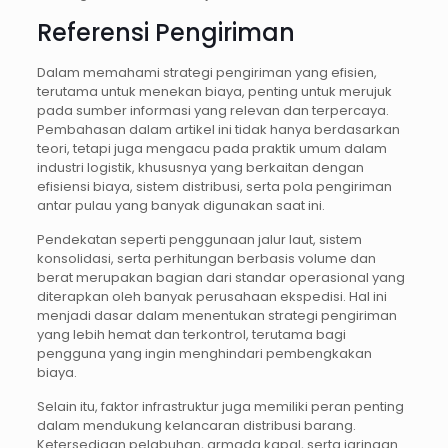
Referensi Pengiriman
Dalam memahami strategi pengiriman yang efisien,
terutama untuk menekan biaya, penting untuk merujuk
pada sumber informasi yang relevan dan terpercaya.
Pembahasan dalam artikel ini tidak hanya berdasarkan
teori, tetapi juga mengacu pada praktik umum dalam
industri logistik, khususnya yang berkaitan dengan
efisiensi biaya, sistem distribusi, serta pola pengiriman
antar pulau yang banyak digunakan saat ini.
Pendekatan seperti penggunaan jalur laut, sistem
konsolidasi, serta perhitungan berbasis volume dan
berat merupakan bagian dari standar operasional yang
diterapkan oleh banyak perusahaan ekspedisi. Hal ini
menjadi dasar dalam menentukan strategi pengiriman
yang lebih hemat dan terkontrol, terutama bagi
pengguna yang ingin menghindari pembengkakan
biaya.
Selain itu, faktor infrastruktur juga memiliki peran penting
dalam mendukung kelancaran distribusi barang.
Ketersediaan pelabuhan, armada kapal, serta jaringan