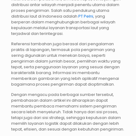
distribusi antar wilayah menjadi penentu utama dalam
proses pengiriman. Salah satu pendukung utama
distribusi laut di Indonesia adalah
PT Pelni
, yang
berperan dalam menghubungkan berbagai wilayah
kepulauan melalui layanan transportasi laut yang
terjadwal dan terintegrasi.
Referensi tambahan juga berasal dari pengalaman
praktis di lapangan, termasuk pola pengiriman yang
sering digunakan untuk menekan biaya, seperti
pengiriman dalam jumlah besar, pemilihan waktu yang
tepat, serta penggunaan layanan yang sesuai dengan
karakteristik barang. Informasi ini membantu
memberikan gambaran yang lebih aplikatif mengenai
bagaimana proses pengiriman dapat dioptimalkan.
Dengan mengacu pada berbagai sumber tersebut,
pembahasan dalam artikel ini diharapkan dapat
membantu pembaca memahami sistem pengiriman
secara lebih menyeluruh. Tidak hanya dari sisi proses,
tetapi juga dari sisi strategi, sehingga keputusan dalam
memilih layanan logistik dapat dilakukan dengan lebih
tepat, efisien, dan sesuai dengan kebutuhan pengiriman.