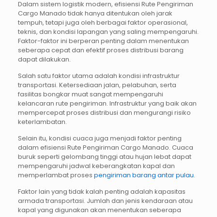
Dalam sistem logistik modern, efisiensi Rute Pengiriman
Cargo Manado tidak hanya ditentukan oleh jarak
tempuh, tetapi juga oleh berbagai faktor operasional,
teknis, dan kondisi lapangan yang saling mempengaruhi.
Faktor-faktor ini berperan penting dalam menentukan
seberapa cepat dan efektif proses distribusi barang
dapat dilakukan.
Salah satu faktor utama adalah kondisi infrastruktur
transportasi. Ketersediaan jalan, pelabuhan, serta
fasilitas bongkar muat sangat mempengaruhi
kelancaran rute pengiriman. Infrastruktur yang baik akan
mempercepat proses distribusi dan mengurangi risiko
keterlambatan.
Selain itu, kondisi cuaca juga menjadi faktor penting
dalam efisiensi Rute Pengiriman Cargo Manado. Cuaca
buruk seperti gelombang tinggi atau hujan lebat dapat
mempengaruhi jadwal keberangkatan kapal dan
memperlambat proses
pengiriman barang antar pulau
.
Faktor lain yang tidak kalah penting adalah kapasitas
armada transportasi. Jumlah dan jenis kendaraan atau
kapal yang digunakan akan menentukan seberapa