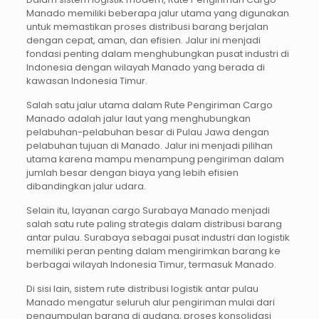
Manado memiliki beberapa jalur utama yang digunakan
untuk memastikan proses distribusi barang berjalan
dengan cepat, aman, dan efisien. Jalur ini menjadi
fondasi penting dalam menghubungkan pusat industri di
Indonesia dengan wilayah Manado yang berada di
kawasan Indonesia Timur.
Salah satu jalur utama dalam Rute Pengiriman Cargo
Manado adalah jalur laut yang menghubungkan
pelabuhan-pelabuhan besar di Pulau Jawa dengan
pelabuhan tujuan di Manado. Jalur ini menjadi pilihan
utama karena mampu menampung pengiriman dalam
jumlah besar dengan biaya yang lebih efisien
dibandingkan jalur udara.
Selain itu, layanan cargo Surabaya Manado menjadi
salah satu rute paling strategis dalam distribusi barang
antar pulau. Surabaya sebagai pusat industri dan logistik
memiliki peran penting dalam mengirimkan barang ke
berbagai wilayah Indonesia Timur, termasuk Manado.
Di sisi lain, sistem rute distribusi logistik antar pulau
Manado mengatur seluruh alur pengiriman mulai dari
pengumpulan barang di gudang, proses konsolidasi