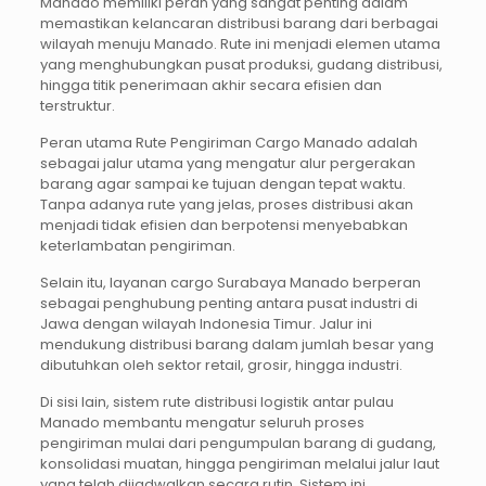
Manado memiliki peran yang sangat penting dalam
memastikan kelancaran distribusi barang dari berbagai
wilayah menuju Manado. Rute ini menjadi elemen utama
yang menghubungkan pusat produksi, gudang distribusi,
hingga titik penerimaan akhir secara efisien dan
terstruktur.
Peran utama Rute Pengiriman Cargo Manado adalah
sebagai jalur utama yang mengatur alur pergerakan
barang agar sampai ke tujuan dengan tepat waktu.
Tanpa adanya rute yang jelas, proses distribusi akan
menjadi tidak efisien dan berpotensi menyebabkan
keterlambatan pengiriman.
Selain itu, layanan cargo Surabaya Manado berperan
sebagai penghubung penting antara pusat industri di
Jawa dengan wilayah Indonesia Timur. Jalur ini
mendukung distribusi barang dalam jumlah besar yang
dibutuhkan oleh sektor retail, grosir, hingga industri.
Di sisi lain, sistem rute distribusi logistik antar pulau
Manado membantu mengatur seluruh proses
pengiriman mulai dari pengumpulan barang di gudang,
konsolidasi muatan, hingga pengiriman melalui jalur laut
yang telah dijadwalkan secara rutin. Sistem ini