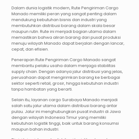
Dalam dunia logistik modern, Rute Pengiriman Cargo
Manado memiliki peran yang sangat penting dalam
mendukung kebutuhan bisnis dan industri yang
membutuhkan distribusi barang dalam skala besar
maupun rutin. Rute ini menjadi bagian utama dalam
memastikan bahwa aliran barang dari pusat produksi
menuju wilayah Manado dapat berjalan dengan lancar,
cepat, dan efisien.
Penerapan Rute Pengiriman Cargo Manado sangat
membantu pelaku usaha dalam menjaga stabilitas
supply chain. Dengan adanya jalur distribusi yang jelas,
perusahaan dapat mengirimkan barang ke berbagai
sektor seperti retail, grosir, hingga kebutuhan industri
tanpa hambatan yang berarti.
Selain itu, layanan cargo Surabaya Manado menjadi
salah satu jalur utama dalam distribusi barang antar
pulau. Jalur ini menghubungkan pusat industri di Jawa
dengan wilayah Indonesia Timur yang memiliki
kebutuhan logistik tinggi, baik untuk barang konsumsi
maupun bahan industri.