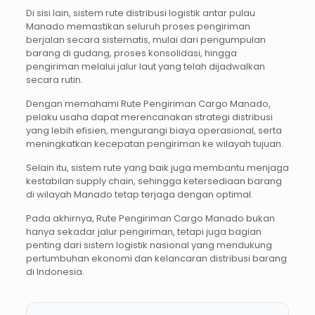
Di sisi lain, sistem rute distribusi logistik antar pulau
Manado memastikan seluruh proses pengiriman
berjalan secara sistematis, mulai dari pengumpulan
barang di gudang, proses konsolidasi, hingga
pengiriman melalui jalur laut yang telah dijadwalkan
secara rutin.
Dengan memahami Rute Pengiriman Cargo Manado,
pelaku usaha dapat merencanakan strategi distribusi
yang lebih efisien, mengurangi biaya operasional, serta
meningkatkan kecepatan pengiriman ke wilayah tujuan.
Selain itu, sistem rute yang baik juga membantu menjaga
kestabilan supply chain, sehingga ketersediaan barang
di wilayah Manado tetap terjaga dengan optimal.
Pada akhirnya, Rute Pengiriman Cargo Manado bukan
hanya sekadar jalur pengiriman, tetapi juga bagian
penting dari sistem logistik nasional yang mendukung
pertumbuhan ekonomi dan kelancaran distribusi barang
di Indonesia.