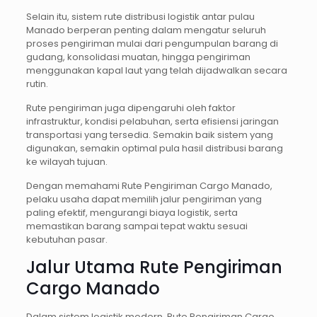
Selain itu, sistem rute distribusi logistik antar pulau
Manado berperan penting dalam mengatur seluruh
proses pengiriman mulai dari pengumpulan barang di
gudang, konsolidasi muatan, hingga pengiriman
menggunakan kapal laut yang telah dijadwalkan secara
rutin.
Rute pengiriman juga dipengaruhi oleh faktor
infrastruktur, kondisi pelabuhan, serta efisiensi jaringan
transportasi yang tersedia. Semakin baik sistem yang
digunakan, semakin optimal pula hasil distribusi barang
ke wilayah tujuan.
Dengan memahami Rute Pengiriman Cargo Manado,
pelaku usaha dapat memilih jalur pengiriman yang
paling efektif, mengurangi biaya logistik, serta
memastikan barang sampai tepat waktu sesuai
kebutuhan pasar.
Jalur Utama Rute Pengiriman
Cargo Manado
Dalam sistem logistik modern, Rute Pengiriman Cargo