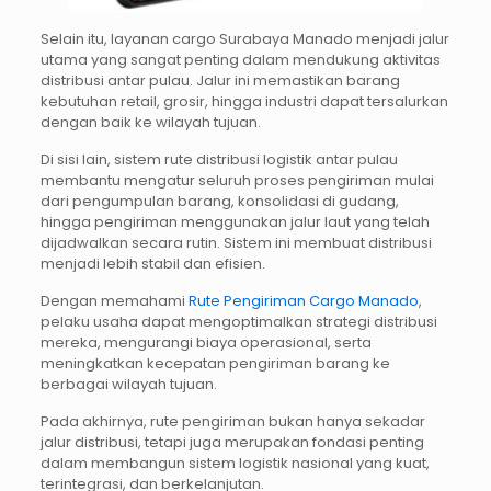
Selain itu, layanan cargo Surabaya Manado menjadi jalur
utama yang sangat penting dalam mendukung aktivitas
distribusi antar pulau. Jalur ini memastikan barang
kebutuhan retail, grosir, hingga industri dapat tersalurkan
dengan baik ke wilayah tujuan.
Di sisi lain, sistem rute distribusi logistik antar pulau
membantu mengatur seluruh proses pengiriman mulai
dari pengumpulan barang, konsolidasi di gudang,
hingga pengiriman menggunakan jalur laut yang telah
dijadwalkan secara rutin. Sistem ini membuat distribusi
menjadi lebih stabil dan efisien.
Dengan memahami
Rute Pengiriman Cargo Manado
,
pelaku usaha dapat mengoptimalkan strategi distribusi
mereka, mengurangi biaya operasional, serta
meningkatkan kecepatan pengiriman barang ke
berbagai wilayah tujuan.
Pada akhirnya, rute pengiriman bukan hanya sekadar
jalur distribusi, tetapi juga merupakan fondasi penting
dalam membangun sistem logistik nasional yang kuat,
terintegrasi, dan berkelanjutan.