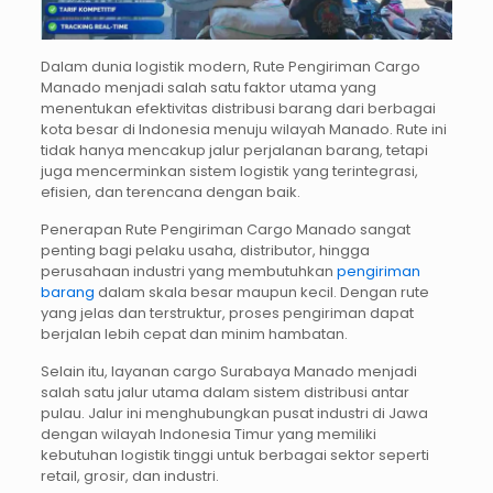
Dalam dunia logistik modern, Rute Pengiriman Cargo
Manado menjadi salah satu faktor utama yang
menentukan efektivitas distribusi barang dari berbagai
kota besar di Indonesia menuju wilayah Manado. Rute ini
tidak hanya mencakup jalur perjalanan barang, tetapi
juga mencerminkan sistem logistik yang terintegrasi,
efisien, dan terencana dengan baik.
Penerapan Rute Pengiriman Cargo Manado sangat
penting bagi pelaku usaha, distributor, hingga
perusahaan industri yang membutuhkan
pengiriman
barang
dalam skala besar maupun kecil. Dengan rute
yang jelas dan terstruktur, proses pengiriman dapat
berjalan lebih cepat dan minim hambatan.
Selain itu, layanan cargo Surabaya Manado menjadi
salah satu jalur utama dalam sistem distribusi antar
pulau. Jalur ini menghubungkan pusat industri di Jawa
dengan wilayah Indonesia Timur yang memiliki
kebutuhan logistik tinggi untuk berbagai sektor seperti
retail, grosir, dan industri.