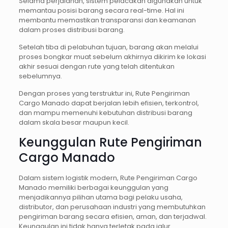
Selama perjalanan, sistem pelacakan digunakan untuk
memantau posisi barang secara real-time. Hal ini
membantu memastikan transparansi dan keamanan
dalam proses distribusi barang.
Setelah tiba di pelabuhan tujuan, barang akan melalui
proses bongkar muat sebelum akhirnya dikirim ke lokasi
akhir sesuai dengan rute yang telah ditentukan
sebelumnya.
Dengan proses yang terstruktur ini, Rute Pengiriman
Cargo Manado dapat berjalan lebih efisien, terkontrol,
dan mampu memenuhi kebutuhan distribusi barang
dalam skala besar maupun kecil.
Keunggulan Rute Pengiriman
Cargo Manado
Dalam sistem logistik modern, Rute Pengiriman Cargo
Manado memiliki berbagai keunggulan yang
menjadikannya pilihan utama bagi pelaku usaha,
distributor, dan perusahaan industri yang membutuhkan
pengiriman barang secara efisien, aman, dan terjadwal.
Keunggulan ini tidak hanya terletak pada jalur