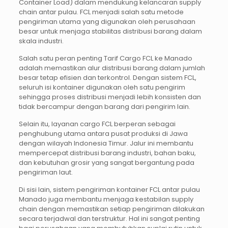
Container Load) dalam mendukung kelancaran supply
chain antar pulau. FCL menjadi salah satu metode
pengiriman utama yang digunakan oleh perusahaan
besar untuk menjaga stabilitas distribusi barang dalam
skala industri.
Salah satu peran penting Tarif Cargo FCL ke Manado
adalah memastikan alur distribusi barang dalam jumlah
besar tetap efisien dan terkontrol. Dengan sistem FCL,
seluruh isi kontainer digunakan oleh satu pengirim
sehingga proses distribusi menjadi lebih konsisten dan
tidak bercampur dengan barang dari pengirim lain.
Selain itu, layanan cargo FCL berperan sebagai
penghubung utama antara pusat produksi di Jawa
dengan wilayah Indonesia Timur. Jalur ini membantu
mempercepat distribusi barang industri, bahan baku,
dan kebutuhan grosir yang sangat bergantung pada
pengiriman laut.
Di sisi lain, sistem pengiriman kontainer FCL antar pulau
Manado juga membantu menjaga kestabilan supply
chain dengan memastikan setiap pengiriman dilakukan
secara terjadwal dan terstruktur. Hal ini sangat penting