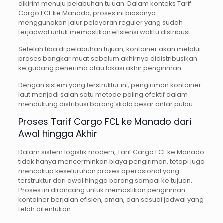
dikirim menuju pelabuhan tujuan. Dalam konteks Tarif
Cargo FCL ke Manado, proses ini biasanya
menggunakan jalur pelayaran reguler yang sudah
terjadwal untuk memastikan efisiensi waktu distribusi.
Setelah tiba di pelabuhan tujuan, kontainer akan melalui
proses bongkar muat sebelum akhirnya didistribusikan
ke gudang penerima atau lokasi akhir pengiriman.
Dengan sistem yang terstruktur ini, pengiriman kontainer
laut menjadi salah satu metode paling efektif dalam
mendukung distribusi barang skala besar antar pulau.
Proses Tarif Cargo FCL ke Manado dari
Awal hingga Akhir
Dalam sistem logistik modern, Tarif Cargo FCL ke Manado
tidak hanya mencerminkan biaya pengiriman, tetapi juga
mencakup keseluruhan proses operasional yang
terstruktur dari awal hingga barang sampai ke tujuan.
Proses ini dirancang untuk memastikan pengiriman
kontainer berjalan efisien, aman, dan sesuai jadwal yang
telah ditentukan.