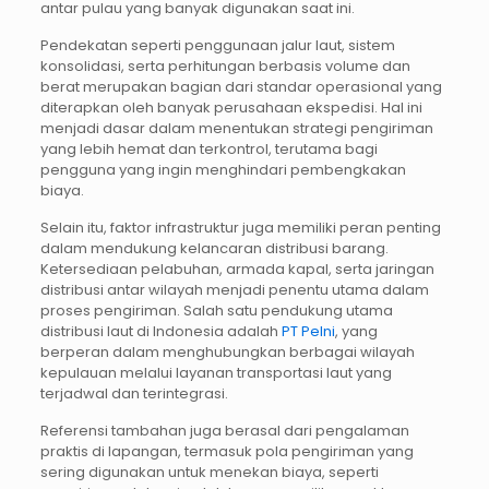
antar pulau yang banyak digunakan saat ini.
Pendekatan seperti penggunaan jalur laut, sistem
konsolidasi, serta perhitungan berbasis volume dan
berat merupakan bagian dari standar operasional yang
diterapkan oleh banyak perusahaan ekspedisi. Hal ini
menjadi dasar dalam menentukan strategi pengiriman
yang lebih hemat dan terkontrol, terutama bagi
pengguna yang ingin menghindari pembengkakan
biaya.
Selain itu, faktor infrastruktur juga memiliki peran penting
dalam mendukung kelancaran distribusi barang.
Ketersediaan pelabuhan, armada kapal, serta jaringan
distribusi antar wilayah menjadi penentu utama dalam
proses pengiriman. Salah satu pendukung utama
distribusi laut di Indonesia adalah
PT Pelni
, yang
berperan dalam menghubungkan berbagai wilayah
kepulauan melalui layanan transportasi laut yang
terjadwal dan terintegrasi.
Referensi tambahan juga berasal dari pengalaman
praktis di lapangan, termasuk pola pengiriman yang
sering digunakan untuk menekan biaya, seperti