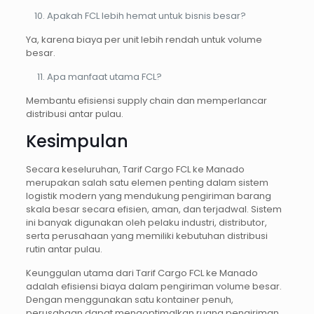
Apakah FCL lebih hemat untuk bisnis besar?
Ya, karena biaya per unit lebih rendah untuk volume
besar.
Apa manfaat utama FCL?
Membantu efisiensi supply chain dan memperlancar
distribusi antar pulau.
Kesimpulan
Secara keseluruhan, Tarif Cargo FCL ke Manado
merupakan salah satu elemen penting dalam sistem
logistik modern yang mendukung pengiriman barang
skala besar secara efisien, aman, dan terjadwal. Sistem
ini banyak digunakan oleh pelaku industri, distributor,
serta perusahaan yang memiliki kebutuhan distribusi
rutin antar pulau.
Keunggulan utama dari Tarif Cargo FCL ke Manado
adalah efisiensi biaya dalam pengiriman volume besar.
Dengan menggunakan satu kontainer penuh,
perusahaan dapat mengoptimalkan ruang pengiriman