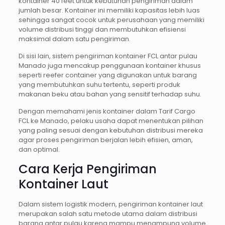
kontainer 40 feet untuk kebutuhan pengiriman dalam
jumlah besar. Kontainer ini memiliki kapasitas lebih luas
sehingga sangat cocok untuk perusahaan yang memiliki
volume distribusi tinggi dan membutuhkan efisiensi
maksimal dalam satu pengiriman.
Di sisi lain, sistem pengiriman kontainer FCL antar pulau
Manado juga mencakup penggunaan kontainer khusus
seperti reefer container yang digunakan untuk barang
yang membutuhkan suhu tertentu, seperti produk
makanan beku atau bahan yang sensitif terhadap suhu.
Dengan memahami jenis kontainer dalam Tarif Cargo
FCL ke Manado, pelaku usaha dapat menentukan pilihan
yang paling sesuai dengan kebutuhan distribusi mereka
agar proses pengiriman berjalan lebih efisien, aman,
dan optimal.
Cara Kerja Pengiriman
Kontainer Laut
Dalam sistem logistik modern, pengiriman kontainer laut
merupakan salah satu metode utama dalam distribusi
barang antar pulau karena mampu menampung volume