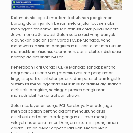
Dalam dunia logistik modern, kebutuhan pengiriman
barang dalam jumlah besar melalui jalur laut semakin
meningkat, terutama untuk distribusi antar pulau seperti
Jawa menuju Sulawesi. Salah satu solusi yang banyak
digunakan adalah Tarif Cargo FCL ke Manado, yang
menawarkan sistem pengiriman full container load untuk
memastikan efisiensi, keamanan, dan stabilitas distribusi
barang dalam skala besar.
Penerapan Tarif Cargo FCL ke Manado sangat penting
bagi pelaku usaha yang memiliki volume pengiriman
tinggi, seperti distributor, pabrik, dan perusahaan logistik.
Sistem ini memungkinkan seluruh isi kontainer digunakan
oleh satu pengirim, sehingga proses pengiriman
menjadi lebih terkontrol dan efisien.
Selain itu, layanan cargo FCL Surabaya Manado juga
menjadi bagian penting dalam mendukung arus
distribusi dari pusat perdagangan di Jawa menuju
wilayah Indonesia Timur. Dengan sistem ini, pengiriman
dalam jumlah besar dapat dilakukan secara lebih