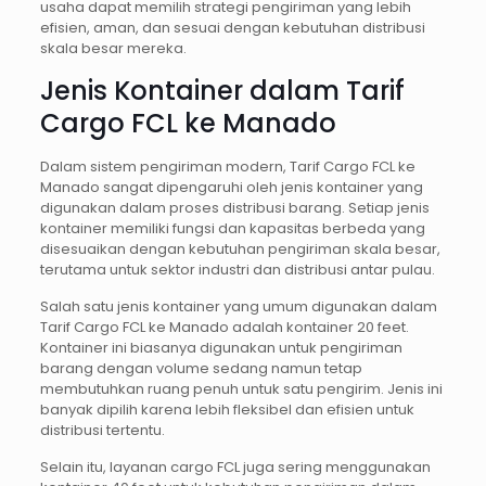
usaha dapat memilih strategi pengiriman yang lebih
efisien, aman, dan sesuai dengan kebutuhan distribusi
skala besar mereka.
Jenis Kontainer dalam Tarif
Cargo FCL ke Manado
Dalam sistem pengiriman modern, Tarif Cargo FCL ke
Manado sangat dipengaruhi oleh jenis kontainer yang
digunakan dalam proses distribusi barang. Setiap jenis
kontainer memiliki fungsi dan kapasitas berbeda yang
disesuaikan dengan kebutuhan pengiriman skala besar,
terutama untuk sektor industri dan distribusi antar pulau.
Salah satu jenis kontainer yang umum digunakan dalam
Tarif Cargo FCL ke Manado adalah kontainer 20 feet.
Kontainer ini biasanya digunakan untuk pengiriman
barang dengan volume sedang namun tetap
membutuhkan ruang penuh untuk satu pengirim. Jenis ini
banyak dipilih karena lebih fleksibel dan efisien untuk
distribusi tertentu.
Selain itu, layanan cargo FCL juga sering menggunakan