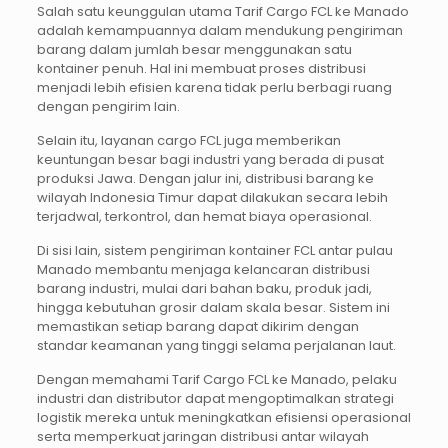
Salah satu keunggulan utama Tarif Cargo FCL ke Manado
adalah kemampuannya dalam mendukung pengiriman
barang dalam jumlah besar menggunakan satu
kontainer penuh. Hal ini membuat proses distribusi
menjadi lebih efisien karena tidak perlu berbagi ruang
dengan pengirim lain.
Selain itu, layanan cargo FCL juga memberikan
keuntungan besar bagi industri yang berada di pusat
produksi Jawa. Dengan jalur ini, distribusi barang ke
wilayah Indonesia Timur dapat dilakukan secara lebih
terjadwal, terkontrol, dan hemat biaya operasional.
Di sisi lain, sistem pengiriman kontainer FCL antar pulau
Manado membantu menjaga kelancaran distribusi
barang industri, mulai dari bahan baku, produk jadi,
hingga kebutuhan grosir dalam skala besar. Sistem ini
memastikan setiap barang dapat dikirim dengan
standar keamanan yang tinggi selama perjalanan laut.
Dengan memahami Tarif Cargo FCL ke Manado, pelaku
industri dan distributor dapat mengoptimalkan strategi
logistik mereka untuk meningkatkan efisiensi operasional
serta memperkuat jaringan distribusi antar wilayah