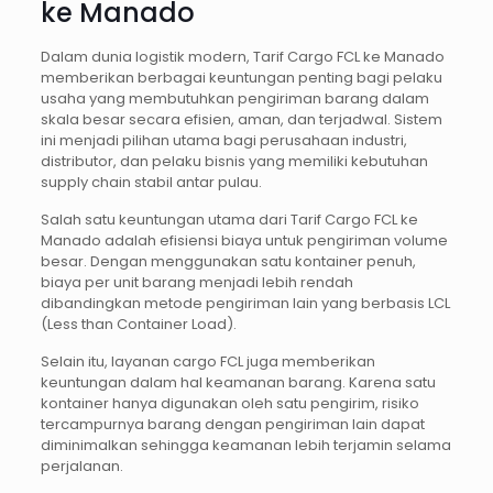
ke Manado
Dalam dunia logistik modern, Tarif Cargo FCL ke Manado
memberikan berbagai keuntungan penting bagi pelaku
usaha yang membutuhkan pengiriman barang dalam
skala besar secara efisien, aman, dan terjadwal. Sistem
ini menjadi pilihan utama bagi perusahaan industri,
distributor, dan pelaku bisnis yang memiliki kebutuhan
supply chain stabil antar pulau.
Salah satu keuntungan utama dari Tarif Cargo FCL ke
Manado adalah efisiensi biaya untuk pengiriman volume
besar. Dengan menggunakan satu kontainer penuh,
biaya per unit barang menjadi lebih rendah
dibandingkan metode pengiriman lain yang berbasis LCL
(Less than Container Load).
Selain itu, layanan cargo FCL juga memberikan
keuntungan dalam hal keamanan barang. Karena satu
kontainer hanya digunakan oleh satu pengirim, risiko
tercampurnya barang dengan pengiriman lain dapat
diminimalkan sehingga keamanan lebih terjamin selama
perjalanan.