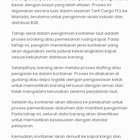
besar dengan biaya yang lebih efisien. Proses ini
digunakan secara luas dalam layanan Tarif Cargo FCL ke
Manado, terutama untuk pengiriman skala industri dan
distribusi B2B.
Tahap awal dalam pengiriman kontainer laut adalah
proses booking atau pemesanan ruang kapal. Pada
tahap ini, pengirim menentukan jenis kontainer yang
akan digunakan serta jadwal keberangkatan kapal
sesuai kebutuhan distribusi barang.
Selanjutnya, barang akan melalui proses stuffing atau
pengisian ke dalam kontainer. Proses ini dilakukan di
gudang atau depo logistik dengan pengawasan ketat
untuk memastikan barang tersusun dengan aman dan
tidak mengalami kerusakan selama perjalanan laut.
Setelah itu, kontainer akan dibawa ke pelabuhan untuk
proses pemeriksaan dokumen dan manifest pengiriman.
Pada tahap ini, seluruh data barang akan diverifikasi
untuk memastikan kesesuaian dengan standar
pelayaran.
Kemudian, kontainer akan dimuat ke kapal kargo dan