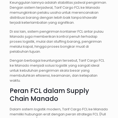
Keunggulan lainnya adalah stabilitas jadwal pengiriman.
Dengan sistem terjadwal, Tarif Cargo FCL ke Manado
memungkinkan pelaku usaha untuk merencanakan
distribusi barang dengan lebih baik tanpa khawatir
terjadi keterlambatan yang signifikan.
Di sisi lain, sistem pengiriman kontainer FCL antar pulau
Manado juga memberikan kontrol penuh terhadap
proses logistik, mulai dari stuffing barang, pengiriman
melalui kapal, hingga proses bongkar muat di
pelabuhan tujuan.
Dengan berbagai keuntungan tersebut, Tarif Cargo FCL
ke Manado menjadi solusi logistik yang sangat ideal
untuk kebutuhan pengiriman skala besar yang
membutuhkan efisiensi, keamanan, dan ketepatan
waktu.
Peran FCL dalam Supply
Chain Manado
Dalam sistem logistik modern, Tarif Cargo FCL ke Manado
memiliki hubungan erat dengan peran strategis FCL (Full