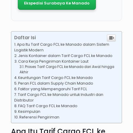
Ekspedisi Surabaya Ke Manado
Daftar Isi
Apa Itu Tarif Cargo FCL ke Manado dalam Sistem
Logistik Modern
Jenis Kontainer dalam Tarif Cargo FCL ke Manado
Cara Kerja Pengiriman Kontainer Laut
Proses Tarif Cargo FCL ke Manado dari Awal hingga
Akhir
Keuntungan Tarif Cargo FCL ke Manado
Peran FCL dalam Supply Chain Manado
Faktor yang Mempengaruhi Tarif FCL
Tarif Cargo FCL ke Manado untuk Industri dan
Distributor
FAQ Tarif Cargo FCL ke Manado
Kesimpulan
Referensi Pengiriman
Apa Itu Tarif Cargo FCL ke