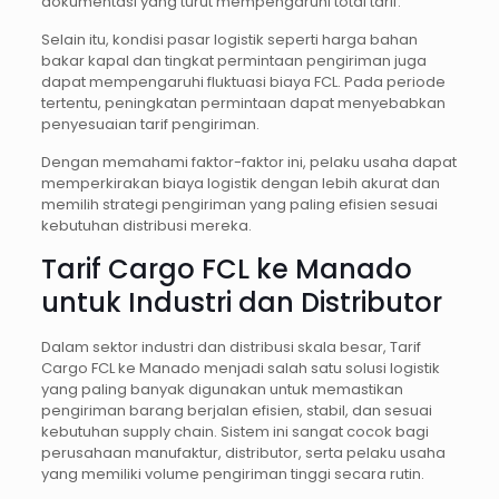
dokumentasi yang turut mempengaruhi total tarif.
Selain itu, kondisi pasar logistik seperti harga bahan
bakar kapal dan tingkat permintaan pengiriman juga
dapat mempengaruhi fluktuasi biaya FCL. Pada periode
tertentu, peningkatan permintaan dapat menyebabkan
penyesuaian tarif pengiriman.
Dengan memahami faktor-faktor ini, pelaku usaha dapat
memperkirakan biaya logistik dengan lebih akurat dan
memilih strategi pengiriman yang paling efisien sesuai
kebutuhan distribusi mereka.
Tarif Cargo FCL ke Manado
untuk Industri dan Distributor
Dalam sektor industri dan distribusi skala besar, Tarif
Cargo FCL ke Manado menjadi salah satu solusi logistik
yang paling banyak digunakan untuk memastikan
pengiriman barang berjalan efisien, stabil, dan sesuai
kebutuhan supply chain. Sistem ini sangat cocok bagi
perusahaan manufaktur, distributor, serta pelaku usaha
yang memiliki volume pengiriman tinggi secara rutin.