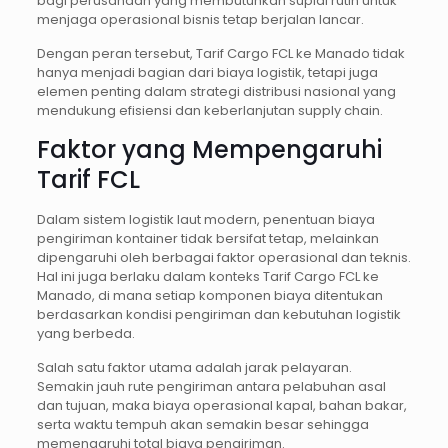
bagi perusahaan yang membutuhkan suplai rutin untuk
menjaga operasional bisnis tetap berjalan lancar.
Dengan peran tersebut, Tarif Cargo FCL ke Manado tidak
hanya menjadi bagian dari biaya logistik, tetapi juga
elemen penting dalam strategi distribusi nasional yang
mendukung efisiensi dan keberlanjutan supply chain.
Faktor yang Mempengaruhi
Tarif FCL
Dalam sistem logistik laut modern, penentuan biaya
pengiriman kontainer tidak bersifat tetap, melainkan
dipengaruhi oleh berbagai faktor operasional dan teknis.
Hal ini juga berlaku dalam konteks Tarif Cargo FCL ke
Manado, di mana setiap komponen biaya ditentukan
berdasarkan kondisi pengiriman dan kebutuhan logistik
yang berbeda.
Salah satu faktor utama adalah jarak pelayaran.
Semakin jauh rute pengiriman antara pelabuhan asal
dan tujuan, maka biaya operasional kapal, bahan bakar,
serta waktu tempuh akan semakin besar sehingga
memengaruhi total biaya pengiriman.