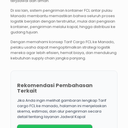
terjadwal dan aman.
Di sisi lain, sistem pengiriman kontainer FCL antar pulau
Manado membantu memastikan bahwa seluruh proses
logistik berjalan dengan terstruktur, mulai dari pengisian
kontainer, pengiriman melalui kapal, hingga distribusi ke
gudang tujuan.
Dengan memahami konsep Tarif Cargo FCL ke Manado,
pelaku usaha dapat mengoptimalkan strategi logistik
mereka agar lebih efisien, hemat biaya, dan mendukung
kebutuhan supply chain jangka panjang.
Rekomendasi Pembahasan
Terkait
Jika Anda ingin melihat gambaran lengkap Tarif
cargo FCL ke manado, halaman ini menjelaskan
skema, estimasi, dan alur pengiriman secara
detail tentang layanan Jadwal Kapal