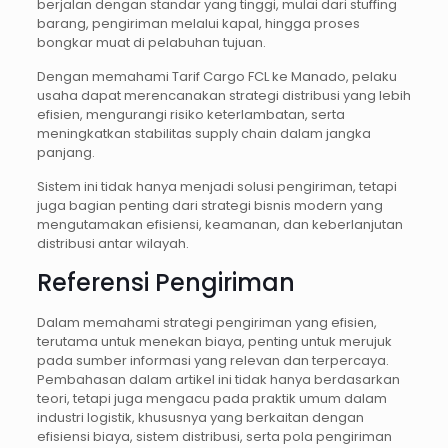
berjalan dengan standar yang tinggi, mulai dari stuffing
barang, pengiriman melalui kapal, hingga proses
bongkar muat di pelabuhan tujuan.
Dengan memahami Tarif Cargo FCL ke Manado, pelaku
usaha dapat merencanakan strategi distribusi yang lebih
efisien, mengurangi risiko keterlambatan, serta
meningkatkan stabilitas supply chain dalam jangka
panjang.
Sistem ini tidak hanya menjadi solusi pengiriman, tetapi
juga bagian penting dari strategi bisnis modern yang
mengutamakan efisiensi, keamanan, dan keberlanjutan
distribusi antar wilayah.
Referensi Pengiriman
Dalam memahami strategi pengiriman yang efisien,
terutama untuk menekan biaya, penting untuk merujuk
pada sumber informasi yang relevan dan terpercaya.
Pembahasan dalam artikel ini tidak hanya berdasarkan
teori, tetapi juga mengacu pada praktik umum dalam
industri logistik, khususnya yang berkaitan dengan
efisiensi biaya, sistem distribusi, serta pola pengiriman