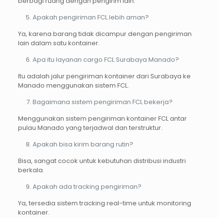
berbagi ruang dengan pengirim lain.
Apakah pengiriman FCL lebih aman?
Ya, karena barang tidak dicampur dengan pengiriman
lain dalam satu kontainer.
Apa itu layanan cargo FCL Surabaya Manado?
Itu adalah jalur pengiriman kontainer dari Surabaya ke
Manado menggunakan sistem FCL.
Bagaimana sistem pengiriman FCL bekerja?
Menggunakan sistem pengiriman kontainer FCL antar
pulau Manado yang terjadwal dan terstruktur.
Apakah bisa kirim barang rutin?
Bisa, sangat cocok untuk kebutuhan distribusi industri
berkala.
Apakah ada tracking pengiriman?
Ya, tersedia sistem tracking real-time untuk monitoring
kontainer.